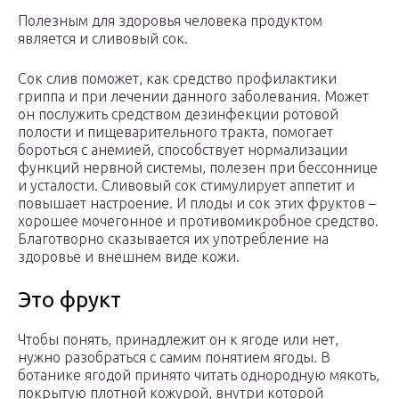
Полезным для здоровья человека продуктом
является и сливовый сок.
Сок слив поможет, как средство профилактики
гриппа и при лечении данного заболевания. Может
он послужить средством дезинфекции ротовой
полости и пищеварительного тракта, помогает
бороться с анемией, способствует нормализации
функций нервной системы, полезен при бессоннице
и усталости. Сливовый сок стимулирует аппетит и
повышает настроение. И плоды и сок этих фруктов –
хорошее мочегонное и противомикробное средство.
Благотворно сказывается их употребление на
здоровье и внешнем виде кожи.
Это фрукт
Чтобы понять, принадлежит он к ягоде или нет,
нужно разобраться с самим понятием ягоды. В
ботанике ягодой принято читать однородную мякоть,
покрытую плотной кожурой, внутри которой