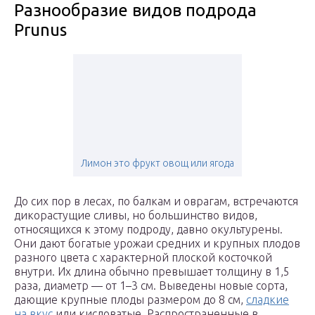
Разнообразие видов подрода
Prunus
Лимон это фрукт овощ или ягода
До сих пор в лесах, по балкам и оврагам, встречаются
дикорастущие сливы, но большинство видов,
относящихся к этому подроду, давно окультурены.
Они дают богатые урожаи средних и крупных плодов
разного цвета с характерной плоской косточкой
внутри. Их длина обычно превышает толщину в 1,5
раза, диаметр — от 1–3 см. Выведены новые сорта,
дающие крупные плоды размером до 8 см,
сладкие
на вкус
или кисловатые. Распространенные в