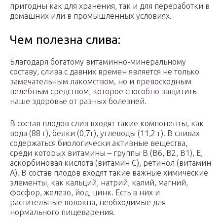
пригодны как для хранения, так и для переработки в
домашних или в промышленных условиях.
Чем полезна слива:
Благодаря богатому витаминно-минеральному
составу, слива с давних времен является не только
замечательным лакомством, но и превосходным
целебным средством, которое способно защитить
наше здоровье от разных болезней.
В состав плодов слив входят такие компоненты, как
вода (88 г), белки (0,7г), углеводы (11,2 г). В сливах
содержаться биологически активные вещества,
среди которых витамины – группы В (В6, В2, В1), Е,
аскорбиновая кислота (витамин С), ретинол (витамин
А). В состав плодов входят такие важные химические
элементы, как кальций, натрий, калий, магний,
фосфор, железо, йод, цинк. Есть в них и
растительные волокна, необходимые для
нормального пищеварения.