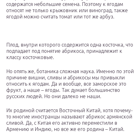
содержатся небольшие семена. Поэтому к ягодам
относят не только крыжовник или виноград, также
ягодой можно считать томат или тот же арбуз.
Плод, внутри которого содержится одна косточка, что
подпадает под понятие абрикоса, принадлежит к
классу косточковые.
Но опять же, ботаника сложная наука. Именно по этой
причине вишни, сливы и абрикосы мы привыкли
относить к ягодам. Да и вообще, все заморское это
фрукт, а наше – ягоды. Так думает большинство
русских людей. Но они далеко не наши.
Их родиной считается Восточный Китай, хотя почему-
то многие иностранцы называют абрикос армянской
сливой. Да, с Китая его активно переместили в
Армению и Индию, но все же его родина – Китай.