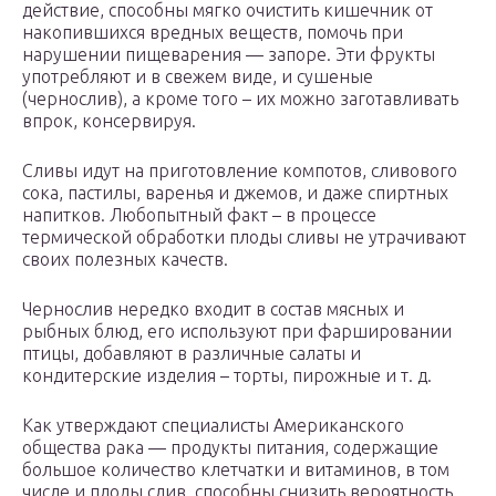
действие, способны мягко очистить кишечник от
накопившихся вредных веществ, помочь при
нарушении пищеварения — запоре. Эти фрукты
употребляют и в свежем виде, и сушеные
(чернослив), а кроме того – их можно заготавливать
впрок, консервируя.
Сливы идут на приготовление компотов, сливового
сока, пастилы, варенья и джемов, и даже спиртных
напитков. Любопытный факт – в процессе
термической обработки плоды сливы не утрачивают
своих полезных качеств.
Чернослив нередко входит в состав мясных и
рыбных блюд, его используют при фаршировании
птицы, добавляют в различные салаты и
кондитерские изделия – торты, пирожные и т. д.
Как утверждают специалисты Американского
общества рака — продукты питания, содержащие
большое количество клетчатки и витаминов, в том
числе и плоды слив, способны снизить вероятность