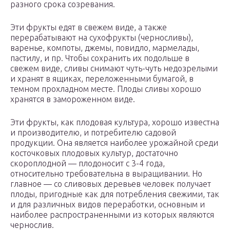
разного срока созревания.
Эти фрукты едят в свежем виде, а также
перерабатывают на сухофрукты (черносливы),
варенье, компоты, джемы, повидло, мармелады,
пастилу, и пр. Чтобы сохранить их подольше в
свежем виде, сливы снимают чуть-чуть недозрелыми
и хранят в ящиках, переложенными бумагой, в
темном прохладном месте. Плоды сливы хорошо
хранятся в замороженном виде.
Эти фрукты, как плодовая культура, хорошо известна
и производителю, и потребителю садовой
продукции. Она является наиболее урожайной среди
косточковых плодовых культур, достаточно
скороплодной — плодоносит с 3-4 года,
относительно требовательна в выращивании. Но
главное — со сливовых деревьев человек получает
плоды, пригодные как для потребления свежими, так
и для различных видов переработки, основным и
наиболее распространенными из которых являются
чернослив.