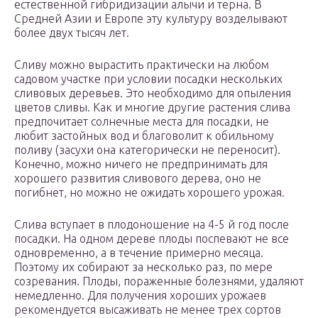
естественной гибридизации алычи и терна. В
Средней Азии и Европе эту культуру возделывают
более двух тысяч лет.
Сливу можно вырастить практически на любом
садовом участке при условии посадки нескольких
сливовых деревьев. Это необходимо для опыления
цветов сливы. Как и многие другие растения слива
предпочитает солнечные места для посадки, не
любит застойных вод и благоволит к обильному
поливу (засухи она категорически не переносит).
Конечно, можно ничего не предпринимать для
хорошего развития сливового дерева, оно не
погибнет, но можно не ожидать хорошего урожая.
Слива вступает в плодоношение на 4-5 й год после
посадки. На одном дереве плоды поспевают не все
одновременно, а в течение примерно месяца.
Поэтому их собирают за несколько раз, по мере
созревания. Плоды, пораженные болезнями, удаляют
немедленно. Для получения хороших урожаев
рекомендуется высаживать не менее трех сортов