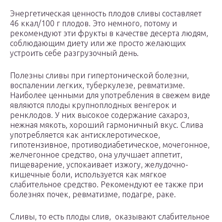
Энергетическая ценность плодов сливы составляет
46 ккал/100 г плодов. Это немного, потому и
рекомендуют эти фрукты в качестве десерта людям,
соблюдающим диету или же просто желающих
устроить себе разгрузочный день.
Полезны сливы при гипертонической болезни,
воспалении легких, туберкулезе, ревматизме.
Наиболее ценными для употребления в свежем виде
являются плоды крупноплодных венгерок и
ренклодов. У них высокое содержание сахароз,
нежная мякоть, хороший гармоничный вкус. Слива
употребляется как антисклеротическое,
гипотензивное, противодиабетическое, мочегонное,
желчегонное средство, она улучшает аппетит,
пищеварение, успокаивает изжогу, желудочно-
кишечные боли, используется как мягкое
слабительное средство. Рекомендуют ее также при
болезнях почек, ревматизме, подагре, раке.
Сливы, то есть плоды слив, оказывают слабительное