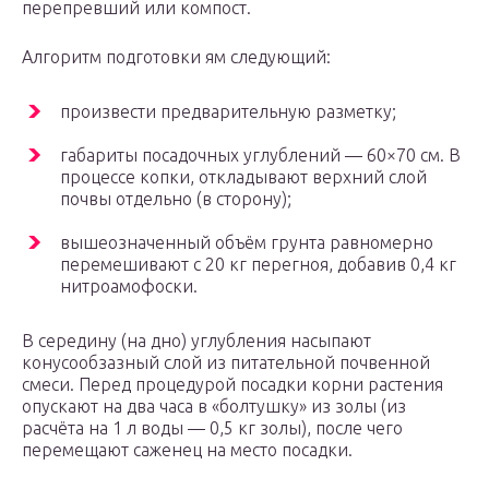
перепревший или компост.
Алгоритм подготовки ям следующий:
произвести предварительную разметку;
габариты посадочных углублений — 60×70 см. В
процессе копки, откладывают верхний слой
почвы отдельно (в сторону);
вышеозначенный объём грунта равномерно
перемешивают с 20 кг перегноя, добавив 0,4 кг
нитроамофоски.
В середину (на дно) углубления насыпают
конусообзазный слой из питательной почвенной
смеси. Перед процедурой посадки корни растения
опускают на два часа в «болтушку» из золы (из
расчёта на 1 л воды — 0,5 кг золы), после чего
перемещают саженец на место посадки.