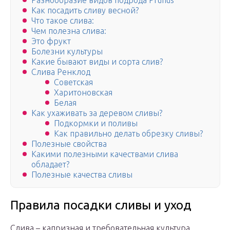
Разнообразие видов подрода Prunus
Как посадить сливу весной?
Что такое слива:
Чем полезна слива:
Это фрукт
Болезни культуры
Какие бывают виды и сорта слив?
Слива Ренклод
Советская
Харитоновская
Белая
Как ухаживать за деревом сливы?
Подкормки и поливы
Как правильно делать обрезку сливы?
Полезные свойства
Какими полезными качествами слива
обладает?
Полезные качества сливы
Правила посадки сливы и уход
Слива – капризная и требовательная культура