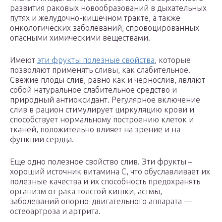
развития раковых новообразований в дыхательных
путях и желудочно-кишечном тракте, а также
онкологических заболеваний, спровоцированных
опасными химическими веществами.
Имеют
эти фрукты полезные свойства
, которые
позволяют применять сливы, как слабительное.
Свежие плоды слив, равно как и чернослив, являют
собой натуральное слабительное средство и
природный антиоксидант. Регулярное включение
слив в рацион стимулирует циркуляцию крови и
способствует нормальному построению клеток и
тканей, положительно влияет на зрение и на
функции сердца.
Еще одно полезное свойство слив. Эти фрукты –
хороший источник витамина С, что обуславливает их
полезные качества и их способность предохранять
организм от рака толстой кишки, астмы,
заболеваний опорно-двигательного аппарата —
остеоартроза и артрита.