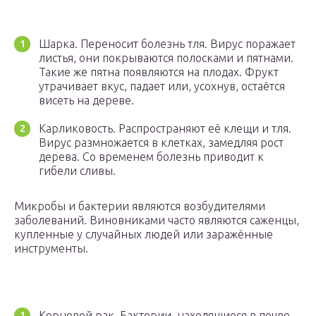
Шарка. Переносит болезнь тля. Вирус поражает
листья, они покрываются полосками и пятнами.
Такие же пятна появляются на плодах. Фрукт
утрачивает вкус, падает или, усохнув, остаётся
висеть на дереве.
Карликовость. Распространяют её клещи и тля.
Вирус размножается в клетках, замедляя рост
дерева. Со временем болезнь приводит к
гибели сливы.
Микробы и бактерии являются возбудителями
заболеваний. Виновниками часто являются саженцы,
купленные у случайных людей или заражённые
инструменты.
Корневой рак. Бактерии, находящиеся в почве,