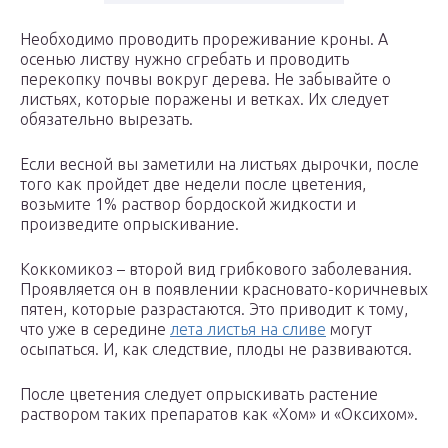
Необходимо проводить прореживание кроны. А
осенью листву нужно сгребать и проводить
перекопку почвы вокруг дерева. Не забывайте о
листьях, которые поражены и ветках. Их следует
обязательно вырезать.
Если весной вы заметили на листьях дырочки, после
того как пройдет две недели после цветения,
возьмите 1% раствор бордоской жидкости и
произведите опрыскивание.
Коккомикоз – второй вид грибкового заболевания.
Проявляется он в появлении красновато-коричневых
пятен, которые разрастаются. Это приводит к тому,
что уже в середине
лета листья на сливе
могут
осыпаться. И, как следствие, плоды не развиваются.
После цветения следует опрыскивать растение
раствором таких препаратов как «Хом» и «Оксихом».