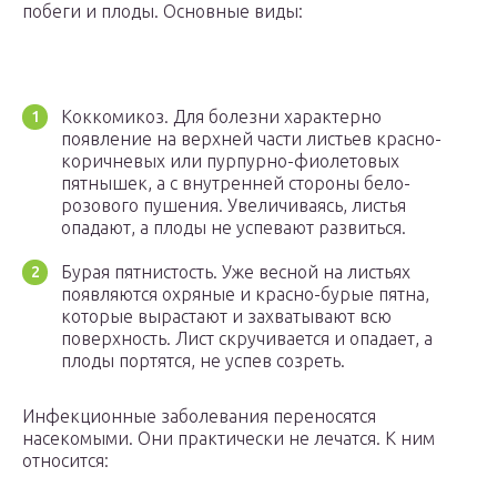
побеги и плоды. Основные виды:
Коккомикоз. Для болезни характерно
появление на верхней части листьев красно-
коричневых или пурпурно-фиолетовых
пятнышек, а с внутренней стороны бело-
розового пушения. Увеличиваясь, листья
опадают, а плоды не успевают развиться.
Бурая пятнистость. Уже весной на листьях
появляются охряные и красно-бурые пятна,
которые вырастают и захватывают всю
поверхность. Лист скручивается и опадает, а
плоды портятся, не успев созреть.
Инфекционные заболевания переносятся
насекомыми. Они практически не лечатся. К ним
относится: