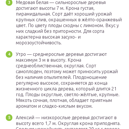
Медовая белая — сильнорослые деревья
достигают высоты 7 м. Крона густая,
пирамидальная. Сорт даёт хороший урожай
крупных слив, окрашенных в жёлто-оранжевый
цвет. По цвету плоды сходны с лимоном. Вкус у
них сладкий без приторности. Для сорта
характерна высокая засухо- и
морозоустойчивость.
Утро — среднерослые деревья достигают
максимум 3 м в высоту. Крона
среднеоблиственная, округлая. Сорт
самоплоден, поэтому может приносить урожай
без наличия опылителей. Плодоношение
регулярно высокое, сохраняется до конца
жизненного цикла дерева, который длится 21
год. Плоды округлые, светло-жёлтые, крупные.
Мякоть сочная, плотная, обладает приятным
ароматом и сладко-кислым вкусом.
Алексий — низкорослые деревья достигают в
высоту всего 1,7 м. Округлая крона приподнята.