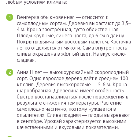
любым условиям климата:
Венгерка обыкновенная — относится к
самоплодным сортам. Деревья вырастают до 3,5–
4 м. Крона заострённая, густо облиственная.
Плоды крупные, синего цвета, до 6 см в длину.
Покрыты дымчатым восковым налётом. Косточка
легко отделяется от мякоти. Сама внутренность
сливы окрашена в жёлтый цвет. На вкус кисло-
сладкая.
Анна Шпет — высокоурожайный скороплодный
сорт. Одно взрослое дерево даёт в среднем 100
кг слив. Деревья высокорослые — 5-6 м. Крона
шарообразная. Древесина имеет особенность
быстро восстанавливаться после повреждения в
результате снижения температуры. Растение
самоплодно частично, поэтому нуждается в
опылителях. Слива поздняя — плоды вызревают
в сентябре. Урожай характеризуется высокими
качественными и вкусовыми показателями.