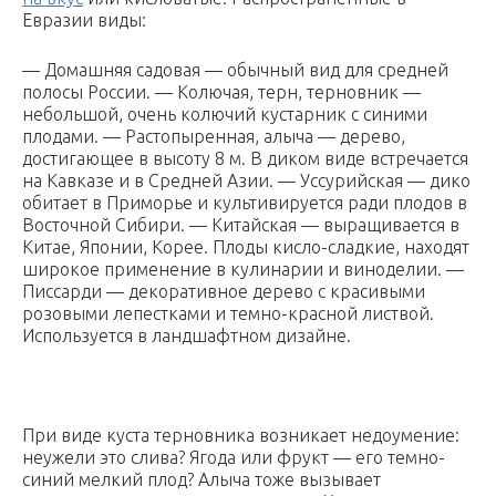
Евразии виды:
— Домашняя садовая — обычный вид для средней
полосы России. — Колючая, терн, терновник —
небольшой, очень колючий кустарник с синими
плодами. — Растопыренная, алыча — дерево,
достигающее в высоту 8 м. В диком виде встречается
на Кавказе и в Средней Азии. — Уссурийская — дико
обитает в Приморье и культивируется ради плодов в
Восточной Сибири. — Китайская — выращивается в
Китае, Японии, Корее. Плоды кисло-сладкие, находят
широкое применение в кулинарии и виноделии. —
Писсарди — декоративное дерево с красивыми
розовыми лепестками и темно-красной листвой.
Используется в ландшафтном дизайне.
При виде куста терновника возникает недоумение:
неужели это слива? Ягода или фрукт — его темно-
синий мелкий плод? Алыча тоже вызывает