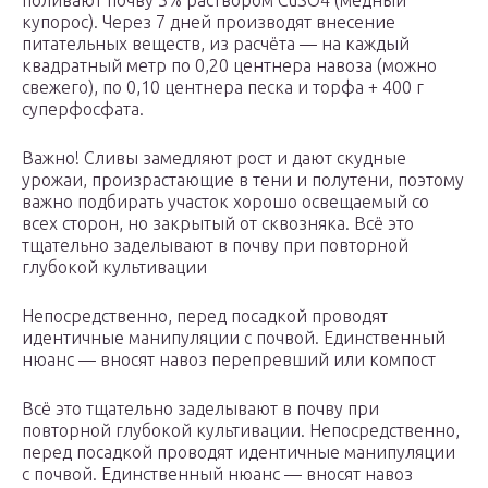
поливают почву 3% раствором CuSO4 (медный
купорос). Через 7 дней производят внесение
питательных веществ, из расчёта — на каждый
квадратный метр по 0,20 центнера навоза (можно
свежего), по 0,10 центнера песка и торфа + 400 г
суперфосфата.
Важно! Сливы замедляют рост и дают скудные
урожаи, произрастающие в тени и полутени, поэтому
важно подбирать участок хорошо освещаемый со
всех сторон, но закрытый от сквозняка. Всё это
тщательно заделывают в почву при повторной
глубокой культивации
Непосредственно, перед посадкой проводят
идентичные манипуляции с почвой. Единственный
нюанс — вносят навоз перепревший или компост
Всё это тщательно заделывают в почву при
повторной глубокой культивации. Непосредственно,
перед посадкой проводят идентичные манипуляции
с почвой. Единственный нюанс — вносят навоз