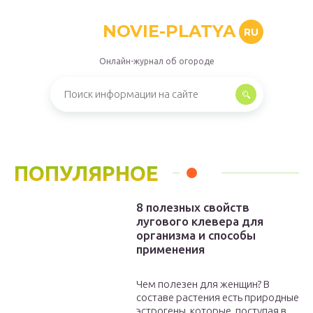
NOVIE-PLATYA
RU
Онлайн-журнал об огороде
ПОПУЛЯРНОЕ
8 полезных свойств
лугового клевера для
организма и способы
применения
Чем полезен для женщин? В
составе растения есть природные
эстрогены, которые, поступая в