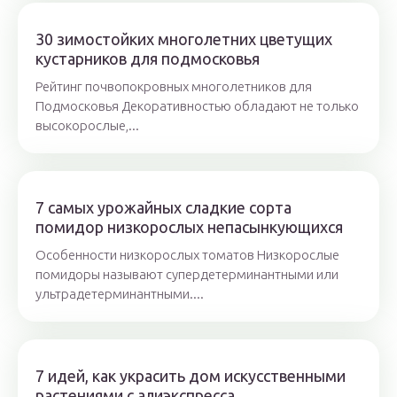
30 зимостойких многолетних цветущих
кустарников для подмосковья
Рейтинг почвопокровных многолетников для
Подмосковья Декоративностью обладают не только
высокорослые,...
7 самых урожайных сладкие сорта
помидор низкорослых непасынкующихся
Особенности низкорослых томатов Низкорослые
помидоры называют супердетерминантными или
ультрадетерминантными....
7 идей, как украсить дом искусственными
растениями с алиэкспресса