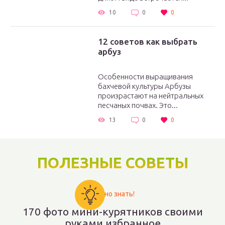
10
0
0
12 советов как выбрать
арбуз
Особенности выращивания
бахчевой культуры Арбузы
произрастают на нейтральных
песчаных почвах. Это...
13
0
0
ПОЛЕЗНЫЕ СОВЕТЫ
Важно знать!
170 фото мини-курятников своими
руками избранное