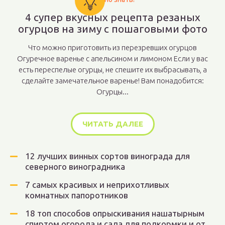
4 супер вкусных рецепта резаных
огурцов на зиму с пошаговыми фото
Что можно приготовить из перезревших огурцов
Огуречное варенье с апельсином и лимоном Если у вас
есть переспелые огурцы, не спешите их выбрасывать, а
сделайте замечательное варенье! Вам понадобится:
Огурцы...
ЧИТАТЬ ДАЛЕЕ
12 лучших винных сортов винограда для
северного виноградника
7 самых красивых и неприхотливых
комнатных папоротников
18 топ способов опрыскивания нашатырным
спиртом огорода и сада для подкормки и от