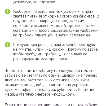
дождевую, колодезную.
Удобрения. В естественных условиях грибам
хватает питания от корней своих симбионтов. В
саду же им не навредят периодические
подкормки компостом, золой, органическими
остатками – я просто рассыпаю сухие удобрения
по грибной плантации, а затем поливаю ее.
Стимуляторы роста. Грибы отлично реагируют
на гуматы, «Эпин», «Циркон». Поэтому по весне,
чтобы пробудить грибницу, я поливаю ее
растворами активаторов роста.
Чтобы сохранить грибницу на следующий год, не
забываю ее утеплять по осени «шапкой» из прелых
листьев или растительных останков. Если зима
ожидается холодной, дополнительно укрываю
куском шифера, линолеума, рубероида. В зимние
месяцы утепляю снеговой «подушкой».
Если грибница переживет зиму, вам не нужно будет