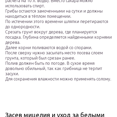
расчёта на 10 л. воды). Вместо сахара можно
использовать спирт.
Грибы остаются замоченными на сутки и должны
находиться в тёплом помещении.
По истечении этого времени шляпки перетираются
до однородности.
Срезать грунт вокруг дерева, где планируется
посадка. Глубина определяется найденными корнями
дерева.
Далее корни поливаются водой со спорами.
После сверху нужно засыпать место посева слоем
грунта, который был срезан ранее.
Полив должен быть по погоде. В сухое время
довольно обильный, так как грибница не терпит
засухи.
Для сохранения влажности можно применять солому.
Засев мицелия и уход за белыми