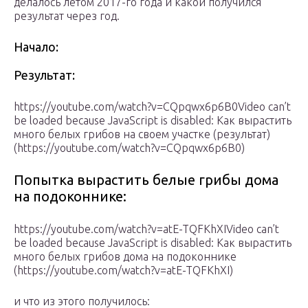
делалось летом 2017-го года и какой получился
результат через год.
Начало:
Результат:
https://youtube.com/watch?v=CQpqwx6p6B0Video can’t
be loaded because JavaScript is disabled: Как вырастить
много белых грибов на своем участке (результат)
(https://youtube.com/watch?v=CQpqwx6p6B0)
Попытка вырастить белые грибы дома
на подоконнике:
https://youtube.com/watch?v=atE-TQFKhXIVideo can’t
be loaded because JavaScript is disabled: Как вырастить
много белых грибов дома на подоконнике
(https://youtube.com/watch?v=atE-TQFKhXI)
и что из этого получилось: