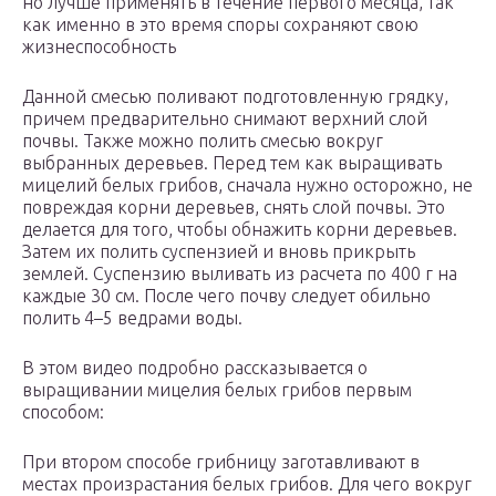
но лучше применять в течение первого месяца, так
как именно в это время споры сохраняют свою
жизнеспособность
Данной смесью поливают подготовленную грядку,
причем предварительно снимают верхний слой
почвы. Также можно полить смесью вокруг
выбранных деревьев. Перед тем как выращивать
мицелий белых грибов, сначала нужно осторожно, не
повреждая корни деревьев, снять слой почвы. Это
делается для того, чтобы обнажить корни деревьев.
Затем их полить суспензией и вновь прикрыть
землей. Суспензию выливать из расчета по 400 г на
каждые 30 см. После чего почву следует обильно
полить 4–5 ведрами воды.
В этом видео подробно рассказывается о
выращивании мицелия белых грибов первым
способом:
При втором способе грибницу заготавливают в
местах произрастания белых грибов. Для чего вокруг