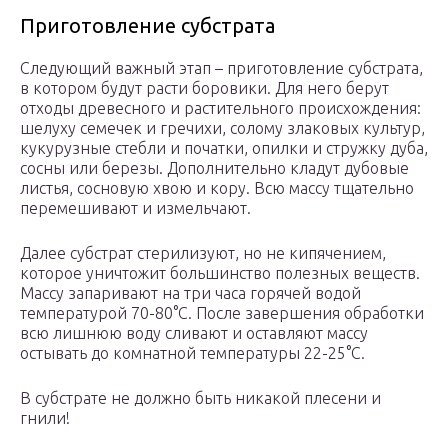
Приготовление субстрата
Следующий важный этап – приготовление субстрата,
в котором будут расти боровики. Для него берут
отходы древесного и растительного происхождения:
шелуху семечек и гречихи, солому злаковых культур,
кукурузные стебли и початки, опилки и стружку дуба,
сосны или березы. Дополнительно кладут дубовые
листья, сосновую хвою и кору. Всю массу тщательно
перемешивают и измельчают.
Далее субстрат стерилизуют, но не кипячением,
которое уничтожит большинство полезных веществ.
Массу запаривают на три часа горячей водой
температурой 70-80°С. После завершения обработки
всю лишнюю воду сливают и оставляют массу
остывать до комнатной температуры 22-25°С.
В субстрате не должно быть никакой плесени и
гнили!