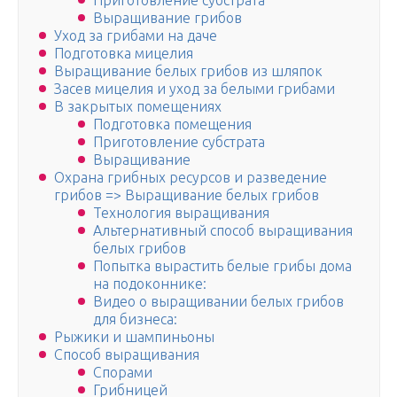
Приготовление субстрата
Выращивание грибов
Уход за грибами на даче
Подготовка мицелия
Выращивание белых грибов из шляпок
Засев мицелия и уход за белыми грибами
В закрытых помещениях
Подготовка помещения
Приготовление субстрата
Выращивание
Охрана грибных ресурсов и разведение
грибов => Выращивание белых грибов
Технология выращивания
Альтернативный способ выращивания
белых грибов
Попытка вырастить белые грибы дома
на подоконнике:
Видео о выращивании белых грибов
для бизнеса:
Рыжики и шампиньоны
Способ выращивания
Спорами
Грибницей