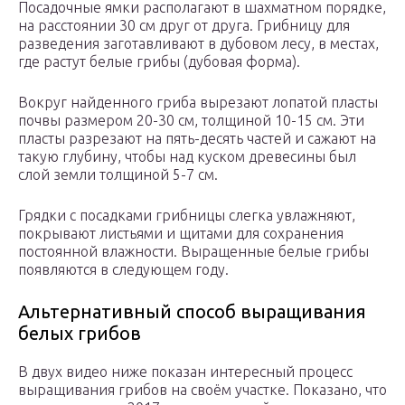
Посадочные ямки располагают в шахматном порядке,
на расстоянии 30 см друг от друга. Грибницу для
разведения заготавливают в дубовом лесу, в местах,
где растут белые грибы (дубовая форма).
Вокруг найденного гриба вырезают лопатой пласты
почвы размером 20-30 см, толщиной 10-15 см. Эти
пласты разрезают на пять-десять частей и сажают на
такую глубину, чтобы над куском древесины был
слой земли толщиной 5-7 см.
Грядки с посадками грибницы слегка увлажняют,
покрывают листьями и щитами для сохранения
постоянной влажности. Выращенные белые грибы
появляются в следующем году.
Альтернативный способ выращивания
белых грибов
В двух видео ниже показан интересный процесс
выращивания грибов на своём участке. Показано, что