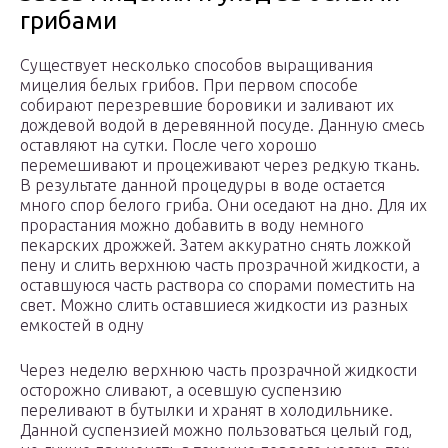
грибами
Существует несколько способов выращивания
мицелия белых грибов. При первом способе
собирают перезревшие боровики и заливают их
дождевой водой в деревянной посуде. Данную смесь
оставляют на сутки. После чего хорошо
перемешивают и процеживают через редкую ткань.
В результате данной процедуры в воде остается
много спор белого гриба. Они оседают на дно. Для их
прорастания можно добавить в воду немного
пекарских дрожжей. Затем аккуратно снять ложкой
пену и слить верхнюю часть прозрачной жидкости, а
оставшуюся часть раствора со спорами поместить на
свет. Можно слить оставшиеся жидкости из разных
емкостей в одну
Через неделю верхнюю часть прозрачной жидкости
осторожно сливают, а осевшую суспензию
переливают в бутылки и хранят в холодильнике.
Данной суспензией можно пользоваться целый год,