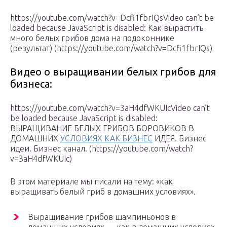
https://youtube.com/watch?v=Dcfi1fbrIQsVideo can’t be
loaded because JavaScript is disabled: Как вырастить
много белых грибов дома на подоконнике
(результат) (https://youtube.com/watch?v=Dcfi1fbrIQs)
Видео о выращивании белых грибов для
бизнеса:
https://youtube.com/watch?v=3aH4dfWKUIcVideo can’t
be loaded because JavaScript is disabled:
ВЫРАЩИВАНИЕ БЕЛЫХ ГРИБОВ БОРОВИКОВ В
ДОМАШНИХ
УСЛОВИЯХ КАК БИЗНЕС
ИДЕЯ. Бизнес
идеи. Бизнес канал. (https://youtube.com/watch?
v=3aH4dfWKUIc)
В этом материале мы писали на тему: «как
выращивать белый гриб в домашних условиях».
Выращивание грибов шампиньонов в