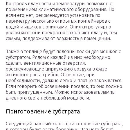
Контроль влажности и температуры возможен с
применением климатического оборудования. Но
если его нет, рекомендуется установить по
периметру несколько открытых контейнеров с
водой и ящиков с опилками. Опилки регулярно
увлажняют: они прекрасно сохраняют влагу и, тем
самым, поддерживают влажность в помещении.
Также в теплице будут полезны полки для мешков с
субстратом. Рядом с каждой из них необходимо
сделать вентиляционные отверстия,
обеспечивающие циркуляцию воздуха в фазе
активного роста грибов. Отверстие, при
необходимости, должно легко и плотно закрываться.
Если говорить об освещении посадок, то оно должно
быть приглушенным. Можно использовать лампы
дневного света небольшой мощности.
Приготовление субстрата
Следующий важный этап – приготовление субстрата,
в котором будут расти боровики. Для него берут