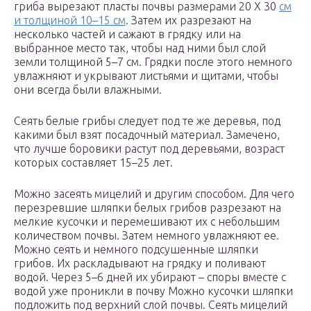
гриба вырезают пласты почвы размерами 20 X 30
см
и толщиной 10–15 см
. Затем их разрезают на
несколько частей и сажают в грядку или на
выбранное место так, чтобы над ними был слой
земли толщиной 5–7 см. Грядки после этого немного
увлажняют и укрывают листьями и щитами, чтобы
они всегда были влажными.
Сеять белые грибы следует под те же деревья, под
какими был взят посадочный материал. Замечено,
что лучше боровики растут под деревьями, возраст
которых составляет 15–25 лет.
Можно засеять мицелий и другим способом. Для чего
перезревшие шляпки белых грибов разрезают на
мелкие кусочки и перемешивают их с небольшим
количеством почвы. Затем немного увлажняют ее.
Можно сеять и немного подсушенные шляпки
грибов. Их раскладывают на грядку и поливают
водой. Через 5–6 дней их убирают – споры вместе с
водой уже проникли в почву Можно кусочки шляпки
подложить под верхний слой почвы. Сеять мицелий