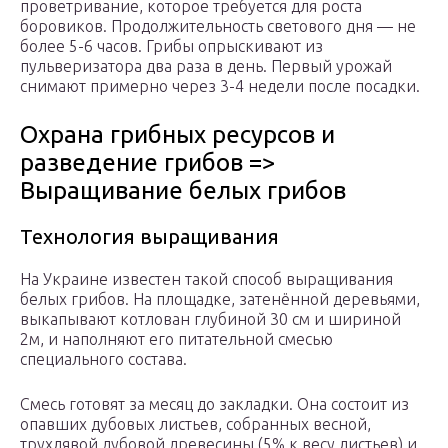
проветривание, которое требуется для роста
боровиков. Продолжительность светового дня — не
более 5-6 часов. Грибы опрыскивают из
пульверизатора два раза в день. Первый урожай
снимают примерно через 3-4 недели после посадки.
Охрана грибных ресурсов и
разведение грибов =>
Выращивание белых грибов
Технология выращивания
На Украине известен такой способ выращивания
белых грибов. На площадке, затенённой деревьями,
выкапывают котлован глубиной 30 см и шириной
2м, и наполняют его питательной смесью
специального состава.
Смесь готовят за месяц до закладки. Она состоит из
опавших дубовых листьев, собранных весной,
трухлявой дубовой древесины (5% к весу листьев) и