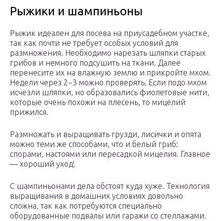
Рыжики и шампиньоны
Рыжик идеален для посева на приусадебном участке,
так как почти не требует особых условий для
размножения. Необходимо нарезать шляпки старых
грибов и немного подсушить на ткани. Далее
перенесите их на влажную землю и прикройте мхом.
Недели через 2−3 можно проверять. Если подо мхом
исчезли шляпки, но образовались фиолетовые нити,
которые очень похожи на плесень, то мицелий
прижился.
Размножать и выращивать грузди, лисички и опята
можно теми же способами, что и белый гриб:
спорами, настоями или пересадкой мицелия. Главное
— хороший уход!
С шампиньонами дела обстоят куда хуже. Технология
выращивания в домашних условиях довольно
сложна, так как потребуются специально
оборудованные подвалы или гаражи со стеллажами.