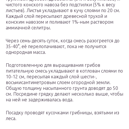
чистого конского навоза без подстилки (5% к весу
листьев). Листья укладывают в кучу слоями по 20 см.
Каждый слой пересыпают древесной трухой и
конским навозом и поливают 1%-ным раствором
аммиачной селитры.
Через семь-десять суток, когда смесь разогреется до
35-40°, её перелопачивают, пока не получится
однородная масса.
Подготовленную для выращивания грибов
питательную смесь укладывают в котлован слоями по
10-12 см, пересыпая каждый слой шести-,
восьмисантиметровым слоем огородной земли.
Общую толщину насыпанного грунта доводят до 50
см. Посредине грядку делают несколько выше, чтобы
на ней не задерживалась вода.
Посадку проводят кусочками грибницы, взятыми из
леса.