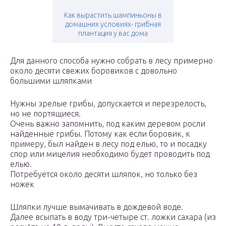
Как вырастить шампиньоны в
домашних условиях- грибная
плантация у вас дома
Для данного способа нужно собрать в лесу примерно
около десяти свежих боровиков с довольно
большими шляпками
Нужны зрелые грибы, допускается и перезрелость,
но не портящиеся.
Очень важно запомнить, под каким деревом росли
найденные грибы. Потому как если боровик, к
примеру, был найден в лесу под елью, то и посадку
спор или мицелия необходимо будет проводить под
елью.
Потребуется около десяти шляпок, но только без
ножек
Шляпки лучше вымачивать в дождевой воде.
Далее всыпать в воду три-четыре ст. ложки сахара (из