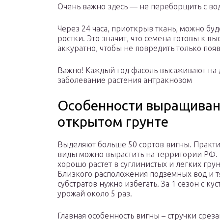
Очень важно здесь — не переборщить с вод
Через 24 часа, приоткрыв ткань, можно буд
ростки. Это значит, что семена готовы к вы
аккуратно, чтобы не повредить только поя
Важно! Каждый год фасоль высаживают на 
заболевание растения антракнозом
Особенности выращиван
открытом грунте
Выделяют больше 50 сортов вигны. Практи
виды можно вырастить на территории РФ. 
хорошо растет в суглинистых и легких грун
Близкого расположения подземных вод и 
субстратов нужно избегать. За 1 сезон с ку
урожай около 5 раз.
Главная особенность вигны – стручки среза