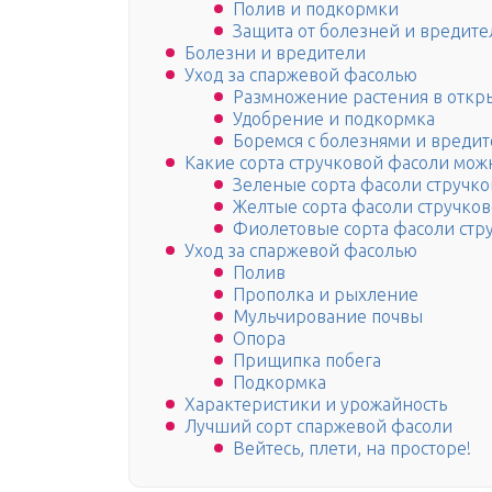
Полив и подкормки
Защита от болезней и вредите
Болезни и вредители
Уход за спаржевой фасолью
Размножение растения в откр
Удобрение и подкормка
Боремся с болезнями и вреди
Какие сорта стручковой фасоли можн
Зеленые сорта фасоли стручк
Желтые сорта фасоли стручко
Фиолетовые сорта фасоли стр
Уход за спаржевой фасолью
Полив
Прополка и рыхление
Мульчирование почвы
Опора
Прищипка побега
Подкормка
Характеристики и урожайность
Лучший сорт спаржевой фасоли
Вейтесь, плети, на просторе!