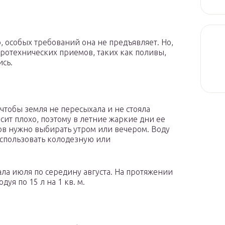
 особых требований она не предъявляет. Но,
ротехнических приемов, таких как поливы,
ись.
 чтобы земля не пересыхала и не стояла
сит плохо, поэтому в летние жаркие дни ее
ов нужно выбирать утром или вечером. Воду
использовать колодезную или
ала июля по середину августа. На протяжении
дуя по 15 л на 1 кв. м.