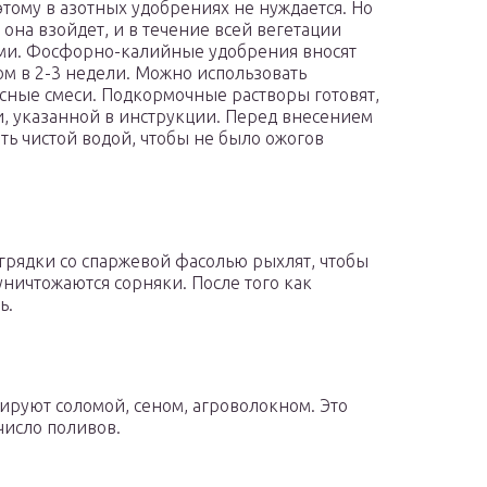
этому в азотных удобрениях не нуждается. Но
 она взойдет, и в течение всей вегетации
ми. Фосфорно-калийные удобрения вносят
ом в 2-3 недели. Можно использовать
сные смеси. Подкормочные растворы готовят,
и, указанной в инструкции. Перед внесением
ть чистой водой, чтобы не было ожогов
грядки со спаржевой фасолью рыхлят, чтобы
ничтожаются сорняки. После того как
ь.
чируют соломой, сеном, агроволокном. Это
число поливов.