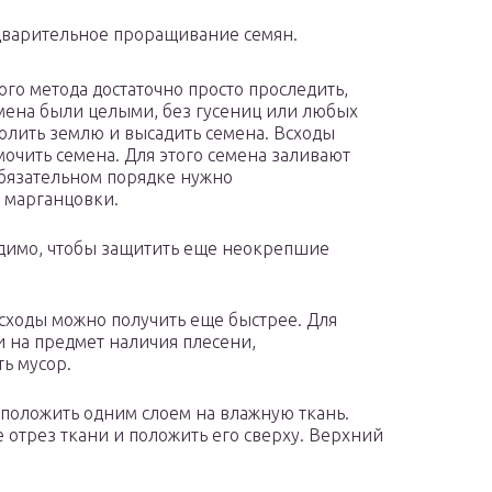
варительное проращивание семян.
ого метода достаточно просто проследить,
мена были целыми, без гусениц или любых
олить землю и высадить семена. Всходы
мочить семена. Для этого семена заливают
 обязательном порядке нужно
 марганцовки.
димо, чтобы защитить еще неокрепшие
всходы можно получить еще быстрее. Для
и на предмет наличия плесени,
ь мусор.
 положить одним слоем на влажную ткань.
 отрез ткани и положить его сверху. Верхний