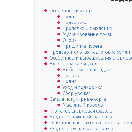
Особенности ухода
Полив
Подкормка
Прополка и рыхление
Мульчирование почвы
Опора
Прищипка побега
Предварительная подготовка семян
Особенности выращивания спаржево
Выращивание и уход
Выбор места посадки
Посадка
Полив
Уход и подкормка
Сбор урожая
Самые популярные сорта
Масляный король
Что такое спаржевая фасоль
Уход за спаржевой фасолью
Описание и характеристика спарже
Уход за стручковой фасолью