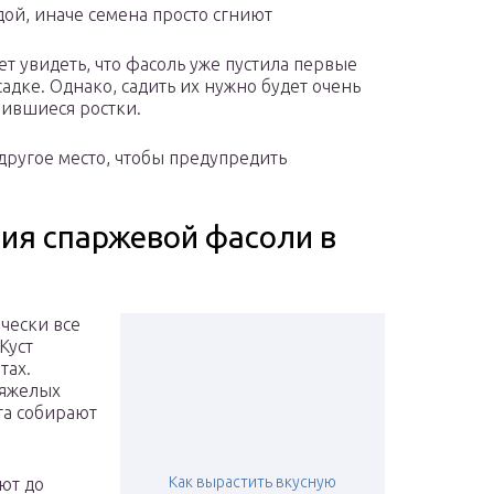
ой, иначе семена просто сгниют
ет увидеть, что фасоль уже пустила первые
садке. Однако, садить их нужно будет очень
вившиеся ростки.
другое место, чтобы предупредить
ия спаржевой фасоли в
чески все
Куст
тах.
тяжелых
ста собирают
Как вырастить вкусную
ют до