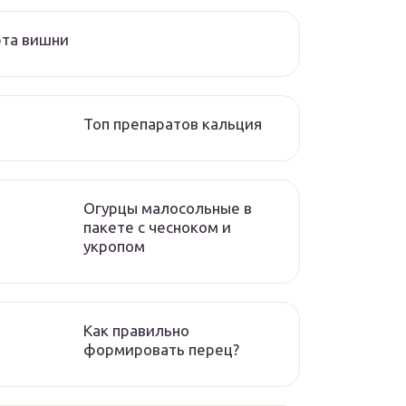
рта вишни
Топ препаратов кальция
Огурцы малосольные в
пакете с чесноком и
укропом
Как правильно
формировать перец?