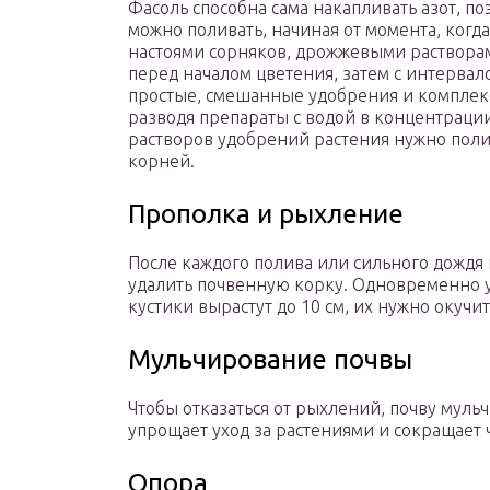
Фасоль способна сама накапливать азот, по
можно поливать, начиная от момента, когда
настоями сорняков, дрожжевыми раствора
перед началом цветения, затем с интервал
простые, смешанные удобрения и комплек
разводя препараты с водой в концентраци
растворов удобрений растения нужно поли
корней.
Прополка и рыхление
После каждого полива или сильного дождя 
удалить почвенную корку. Одновременно у
кустики вырастут до 10 см, их нужно окучит
Мульчирование почвы
Чтобы отказаться от рыхлений, почву муль
упрощает уход за растениями и сокращает 
Опора