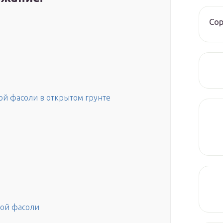
Со
й фасоли в открытом грунте
вой фасоли