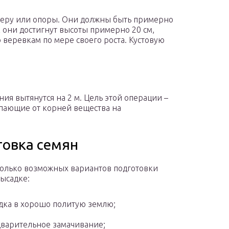
еру или опоры. Они должны быть примерно
к они достигнут высоты примерно 20 см,
 веревкам по мере своего роста. Кустовую
ия вытянутся на 2 м. Цель этой операции –
упающие от корней вещества на
товка семян
колько возможных вариантов подготовки
высадке:
дка в хорошо политую землю;
варительное замачивание;