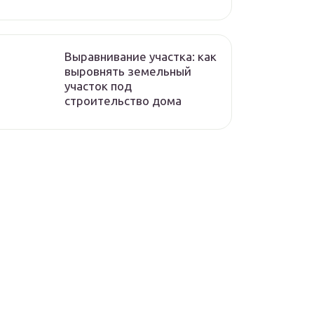
Выравнивание участка: как
выровнять земельный
участок под
строительство дома