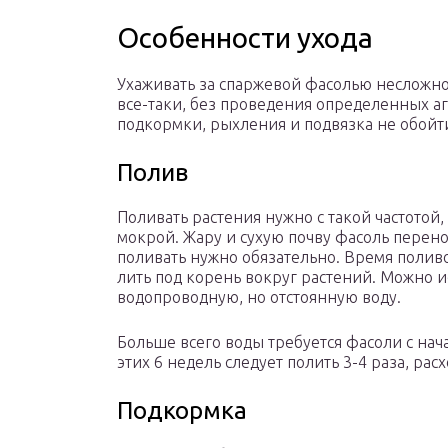
Особенности ухода
Ухаживать за спаржевой фасолью несложно,
все-таки, без проведения определенных аг
подкормки, рыхления и подвязка не обойт
Полив
Поливать растения нужно с такой частотой,
мокрой. Жару и сухую почву фасоль перено
поливать нужно обязательно. Время полив
лить под корень вокруг растений. Можно 
водопроводную, но отстоянную воду.
Больше всего воды требуется фасоли с нач
этих 6 недель следует полить 3-4 раза, расхо
Подкормка