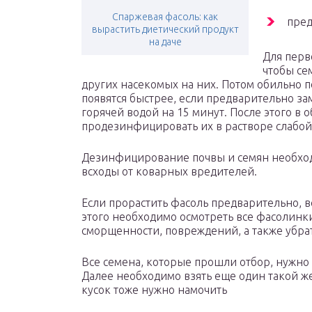
Спаржевая фасоль: как
пред
вырастить диетический продукт
на даче
Для перв
чтобы се
других насекомых на них. Потом обильно п
появятся быстрее, если предварительно за
горячей водой на 15 минут. После этого в
продезинфицировать их в растворе слабой
Дезинфицирование почвы и семян необхо
всходы от коварных вредителей.
Если прорастить фасоль предварительно, 
этого необходимо осмотреть все фасолинк
сморщенности, повреждений, а также убрат
Все семена, которые прошли отбор, нужно
Далее необходимо взять еще один такой же
кусок тоже нужно намочить