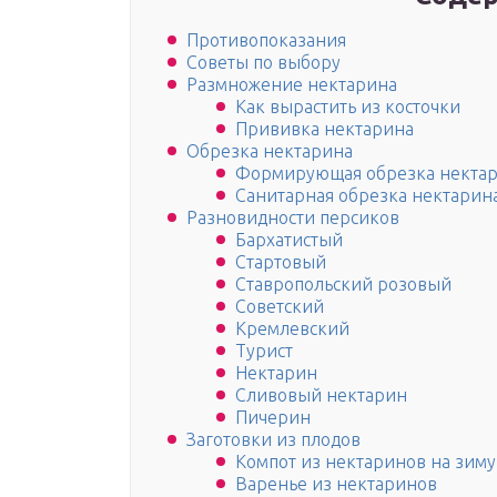
Противопоказания
Советы по выбору
Размножение нектарина
Как вырастить из косточки
Прививка нектарина
Обрезка нектарина
Формирующая обрезка некта
Санитарная обрезка нектарин
Разновидности персиков
Бархатистый
Стартовый
Ставропольский розовый
Советский
Кремлевский
Турист
Нектарин
Сливовый нектарин
Пичерин
Заготовки из плодов
Компот из нектаринов на зиму
Варенье из нектаринов