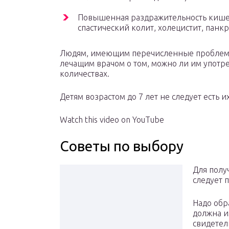
Повышенная раздражительность кишеч
спастический колит, холецистит, панкр
Людям, имеющим перечисленные проблемы
лечащим врачом о том, можно ли им употреб
количествах.
Детям возрастом до 7 лет не следует есть и
Watch this video on YouTube
Советы по выбору
Для полу
следует 
Надо обр
должна и
свидетел