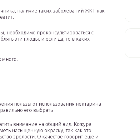
ника, наличие таких заболеваний ЖКТ как
еатит.
, необходимо проконсультироваться с
лять эти плоды, и если да, то в каких
х много.
чения пользы от использования нектарина
правильно его выбрать
атить внимание на общий вид. Кожура
меть насыщенную окраску, так как это
ьство зрелости. О качестве говорит ещё и