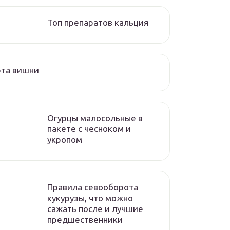
Топ препаратов кальция
рта вишни
Огурцы малосольные в
пакете с чесноком и
укропом
Правила севооборота
кукурузы, что можно
сажать после и лучшие
предшественники