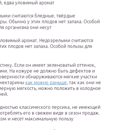
, едва уловимый аромат
ыми считаются бледные, твёрдые
ры. Обычно у этих плодов нет запаха. Особой
ля организма они несут
 уловимый аромат. Недозрелыми считаются
их плодов нет запаха. Особой пользы для
стику. Если он имеет зеленоватый оттенок,
ми. На кожуре не должно быть дефектов и
 поверхности обнаруживаются мягкие участки
е нектарины
как можно раньше
, так как они не
ерную мягкость, можно положить в холодное
ней.
идностью классического персика, не имеющей
отреблять его в свежем виде в сезон продаж.
сом и несет максимальную пользу