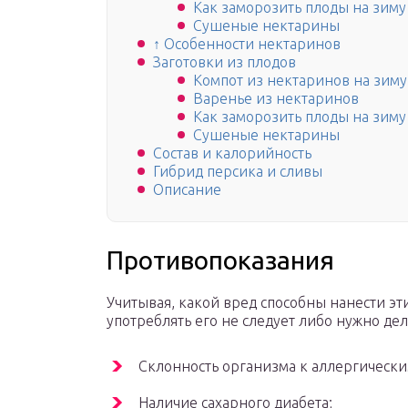
Как заморозить плоды на зиму
Сушеные нектарины
↑ Особенности нектаринов
Заготовки из плодов
Компот из нектаринов на зиму
Варенье из нектаринов
Как заморозить плоды на зиму
Сушеные нектарины
Состав и калорийность
Гибрид персика и сливы
Описание
Противопоказания
Учитывая, какой вред способны нанести эт
употреблять его не следует либо нужно дела
Склонность организма к аллергически
Наличие сахарного диабета;