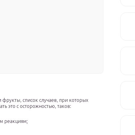
и фрукты, список случаев, при которых
ть это с осторожностью, таков:
м реакциям;