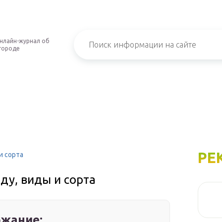
нлайн-журнал об
городе
РЕ
и сорта
ду, виды и сорта
жание: