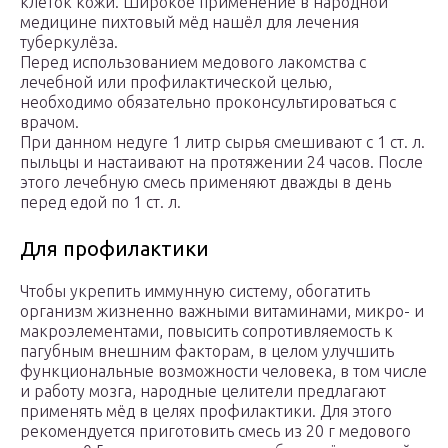
клеток кожи. Широкое применение в народной
медицине пихтовый мёд нашёл для лечения
туберкулёза.
Перед использованием медового лакомства с
лечебной или профилактической целью,
необходимо обязательно проконсультироваться с
врачом.
При данном недуге 1 литр сырья смешивают с 1 ст. л.
пыльцы и настаивают на протяжении 24 часов. После
этого лечебную смесь применяют дважды в день
перед едой по 1 ст. л.
Для профилактики
Чтобы укрепить иммунную систему, обогатить
организм жизненно важными витаминами, микро- и
макроэлементами, повысить сопротивляемость к
пагубным внешним факторам, в целом улучшить
функциональные возможности человека, в том числе
и работу мозга, народные целители предлагают
применять мёд в целях профилактики. Для этого
рекомендуется приготовить смесь из 20 г медового