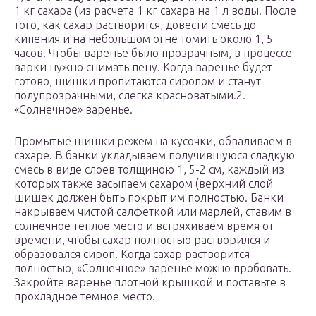
1 кг сахара (из расчета 1 кг сахара на 1 л воды. После
того, как сахар растворится, довести смесь до
кипения и на небольшом огне томить около 1, 5
часов. Чтобы варенье было прозрачным, в процессе
варки нужно снимать пену. Когда варенье будет
готово, шишки пропитаются сиропом и станут
полупрозрачными, слегка красноватыми.2.
«Солнечное» варенье.
Промытые шишки режем на кусочки, обваливаем в
сахаре. В банки укладываем получившуюся сладкую
смесь в виде слоев толщиною 1, 5-2 см, каждый из
которых также засыпаем сахаром (верхний слой
шишек должен быть покрыт им полностью. Банки
накрываем чистой салфеткой или марлей, ставим в
солнечное теплое место и встряхиваем время от
времени, чтобы сахар полностью растворился и
образовался сироп. Когда сахар растворится
полностью, «Солнечное» варенье можно пробовать.
Закройте варенье плотной крышкой и поставьте в
прохладное темное место.