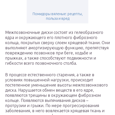
Помидоры вяленые: рецепты,
польза и вред
Межпозвоночные диски состоят из гелеобразного
ядра и окружающего его плотного фиброзного
кольца, покрытых сверху слоем хрящевой ткани. Они
выполняют амортизирующую функцию, препятствуя
повреждению позвонков при беге, ходьбе и
прыжках, а также способствуют подвижности и
гибкости всего позвоночного столба.
В процессе естественного старения, а также в
условиях повышенной нагрузки, происходит
постепенное уменьшение высоты межпозвонкового
диска. Нарушается обмен веществ в его ядре,
появляются трещины в окружающем фиброзном
кольце. Появляются выпячивания дисков –
протрузии и грыжи. По мере прогрессирования
заболевания, в него вовлекается хрящевая ткань и