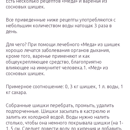
Есть несколько рецептов «Меда» и варенья из
сосновых шишек.
Все приведенные ниже рецепты употребляются с
небольшим количеством воды натощак 3 раза в
день.
Для чего? При помощи лечебного «Меда» из шишек
хорошо лечатся заболевания органов дыхания,
кроме того, варенье применяют и как
общеукрепляющее средство, благоприятно
влияющее на иммунитет человека.1. «Мед» из
сосновых шишек.
Примерное соотношение: 0, 3 кг шишек, 1 л. воды, 1
кг сахара.
Собранные шишки перебрать, промыть, удалить
подпорченные. Шишки засыпать в кастрюлю и
залить их холодной водой. Воды нужно налить
столько, чтобы она немного покрывала шишки (на 1-
1, 5 см. Следует довести воду до кипения и добавить