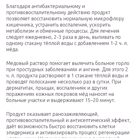
Благодаря антибактериальному и
противовоспалительному действию продукт
позволяет восстановить нормальную микрофлору
кишечника, устранить воспаления, ускорить
метаболизм и обменные процессы. Для лечения
следует ежедневно, 2-3 раза в день, выпивать по
одному стакану тёплой воды с добавлением 1-2 ч. л.
мёда.
Медовый раствор помогает вылечить больное горло
при простудных заболеваниях и ангине. Для этого 2
ч. л. продукта растворяют в 1 стакане тёплой воды и
проводят полоскание несколько раз в сутки. При
дерматитах, прыщах, воспалениях и других
поражениях кожных покровов мёд наносят на
больные участки и выдерживают 15–20 минут.
Продукт оказывает ранозаживляющий,
противовоспалительный и антисептический эффект,
даёт возможность быстро восстановить клетки
эпидермиса и активизировать процесс регенерации