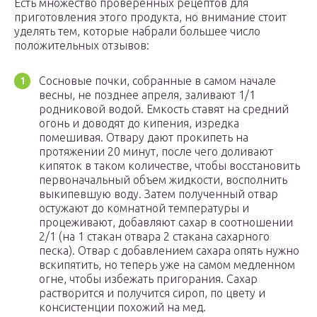
Есть множество проверенных рецептов для
приготовления этого продукта, но внимание стоит
уделять тем, которые набрали большее число
положительных отзывов:
Сосновые почки, собранные в самом начале
весны, не позднее апреля, заливают 1/1
родниковой водой. Емкость ставят на средний
огонь и доводят до кипения, изредка
помешивая. Отвару дают прокипеть на
протяжении 20 минут, после чего доливают
кипяток в таком количестве, чтобы восстановить
первоначальный объем жидкости, восполнить
выкипевшую воду. Затем полученный отвар
остужают до комнатной температуры и
процеживают, добавляют сахар в соотношении
2/1 (на 1 стакан отвара 2 стакана сахарного
песка). Отвар с добавлением сахара опять нужно
вскипятить, но теперь уже на самом медленном
огне, чтобы избежать пригорания. Сахар
растворится и получится сироп, по цвету и
консистенции похожий на мед.