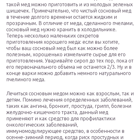
такой мед можно приготовить и из молодых зеленых
шишечек. Примечательно, что чистый сосновый мед
в течение долгого времени остается жидким и
прозрачным. В отличие от меда, сделанного пчелами,
сосновый мед нужно хранить в холодильнике.
Теперь несколько маленьких секретов
приготовления хорошего меда: если вы хотите,
чтобы ваш сосновый мед был как можно более
полезным, хорошенько измельчите сырье для его
приготовления. Уваривайте сироп до тех пор, пока от
его первоначального объема не останется 2/3. Ну и в
конце варки можно добавить немного натурального
пчелиного меда.
Лечиться сосновым медом можно как взрослым, так и
детям. Помимо лечения определенных заболеваний,
таких как ангина, бронхит, простуда, грипп, болезни
желудочно-кишечного тракта, данный мед
применяют и как средство для профилактики
онкологических заболеваний,
иммуномодулирующее средство, в особенности в
осенне-зимний период, когда риск простудных и