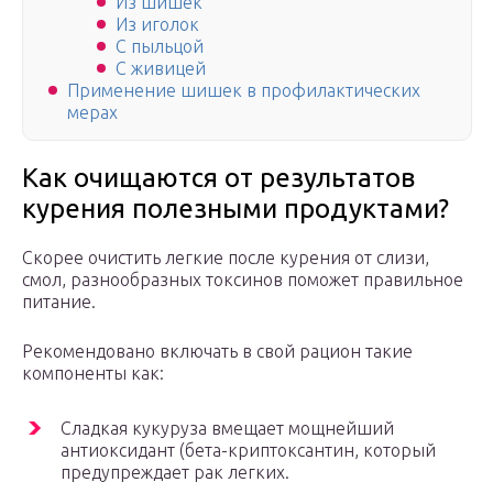
Из шишек
Из иголок
С пыльцой
С живицей
Применение шишек в профилактических
мерах
Как очищаются от результатов
курения полезными продуктами?
Скорее очистить легкие после курения от слизи,
смол, разнообразных токсинов поможет правильное
питание.
Рекомендовано включать в свой рацион такие
компоненты как:
Сладкая кукуруза вмещает мощнейший
антиоксидант (бета-криптоксантин, который
предупреждает рак легких.