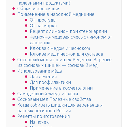
полезными продуктами?
Общая информация
Применение в народной медицине
От простуды
От насморка
Рецепт с лимоном при стенокардии
Чесночно-медовая смесь с лимоном от
давления
Клюква с медом и чесноком
Клюква мед и чеснок для суставов
Сосновый мед из шишек Рецепты. Варенье
из сосновых шишек — сосновый мед.
Использование мёда
Для лечения
Для профилактики
Применение в косметологии
Самодельный «мед» из хвои
Сосновый мед Полезные свойства
Когда собирать шишки для варенья для
разных регионов России
Рецепты приготовления
Из почек