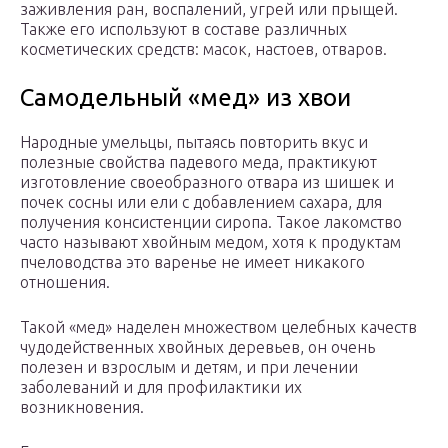
заживления ран, воспалений, угрей или прыщей.
Также его используют в составе различных
косметических средств: масок, настоев, отваров.
Самодельный «мед» из хвои
Народные умельцы, пытаясь повторить вкус и
полезные свойства падевого меда, практикуют
изготовление своеобразного отвара из шишек и
почек сосны или ели с добавлением сахара, для
получения консистенции сиропа. Такое лакомство
часто называют хвойным медом, хотя к продуктам
пчеловодства это варенье не имеет никакого
отношения.
Такой «мед» наделен множеством целебных качеств
чудодейственных хвойных деревьев, он очень
полезен и взрослым и детям, и при лечении
заболеваний и для профилактики их
возникновения.