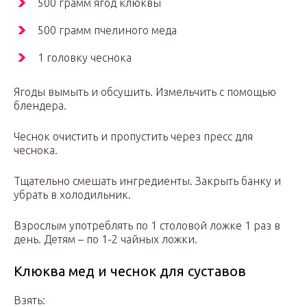
500 грамм ягод клюквы
500 грамм пчелиного меда
1 головку чеснока
Ягоды вымыть и обсушить. Измельчить с помощью
блендера.
Чеснок очистить и пропустить через пресс для
чеснока.
Тщательно смешать ингредиенты. Закрыть банку и
убрать в холодильник.
Взрослым употреблять по 1 столовой ложке 1 раз в
день. Детям – по 1-2 чайных ложки.
Клюква мед и чеснок для суставов
Взять: