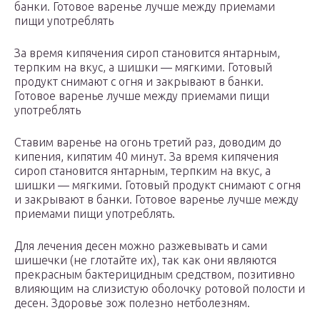
банки. Готовое варенье лучше между приемами
пищи употреблять
За время кипячения сироп становится янтарным,
терпким на вкус, а шишки — мягкими. Готовый
продукт снимают с огня и закрывают в банки.
Готовое варенье лучше между приемами пищи
употреблять
Ставим варенье на огонь третий раз, доводим до
кипения, кипятим 40 минут. За время кипячения
сироп становится янтарным, терпким на вкус, а
шишки — мягкими. Готовый продукт снимают с огня
и закрывают в банки. Готовое варенье лучше между
приемами пищи употреблять.
Для лечения десен можно разжевывать и сами
шишечки (не глотайте их), так как они являются
прекрасным бактерицидным средством, позитивно
влияющим на слизистую оболочку ротовой полости и
десен. Здоровье зож полезно нетболезням.