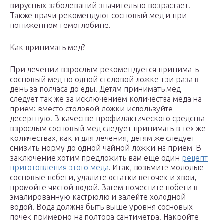
вирусных заболеваний значительно возрастает.
Также врачи рекомендуют сосновый мед и при
пониженном гемоглобине.
Как принимать мед?
При лечении взрослым рекомендуется принимать
сосновый мед по одной столовой ложке три раза в
день за полчаса до еды. Детям принимать мед
следует так же за исключением количества меда на
прием: вместо столовой ложки используйте
десертную. В качестве профилактического средства
взрослым сосновый мед следует принимать в тех же
количествах, как и для лечения, детям же следует
снизить норму до одной чайной ложки на прием. В
заключение хотим предложить вам еще один
рецепт
приготовления этого меда
. Итак, возьмите молодые
сосновые побеги, удалите остатки веточек и хвои,
промойте чистой водой. Затем поместите побеги в
эмалированную кастрюлю и залейте холодной
водой. Вода должна быть выше уровня сосновых
почек примерно на полтора сантиметра. Накройте