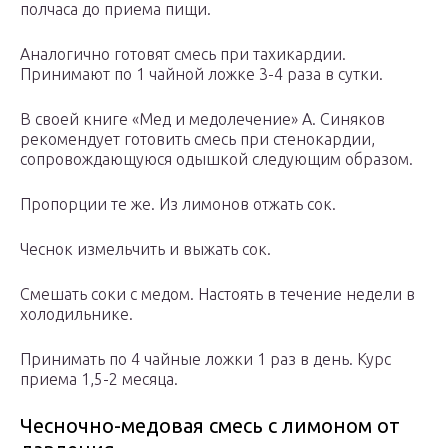
полчаса до приема пищи.
Аналогично готовят смесь при тахикардии.
Принимают по 1 чайной ложке 3-4 раза в сутки.
В своей книге «Мед и медолечение» А. Синяков
рекомендует готовить смесь при стенокардии,
сопровождающуюся одышкой следующим образом.
Пропорции те же. Из лимонов отжать сок.
Чеснок измельчить и выжать сок.
Смешать соки с медом. Настоять в течение недели в
холодильнике.
Принимать по 4 чайные ложки 1 раз в день. Курс
приема 1,5-2 месяца.
Чесночно-медовая смесь с лимоном от