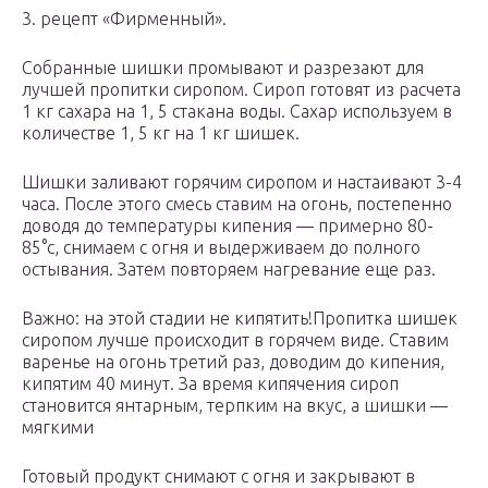
3. рецепт «Фирменный».
Собранные шишки промывают и разрезают для
лучшей пропитки сиропом. Сироп готовят из расчета
1 кг сахара на 1, 5 стакана воды. Сахар используем в
количестве 1, 5 кг на 1 кг шишек.
Шишки заливают горячим сиропом и настаивают 3-4
часа. После этого смесь ставим на огонь, постепенно
доводя до температуры кипения — примерно 80-
85°с, снимаем с огня и выдерживаем до полного
остывания. Затем повторяем нагревание еще раз.
Важно: на этой стадии не кипятить!Пропитка шишек
сиропом лучше происходит в горячем виде. Ставим
варенье на огонь третий раз, доводим до кипения,
кипятим 40 минут. За время кипячения сироп
становится янтарным, терпким на вкус, а шишки —
мягкими
Готовый продукт снимают с огня и закрывают в