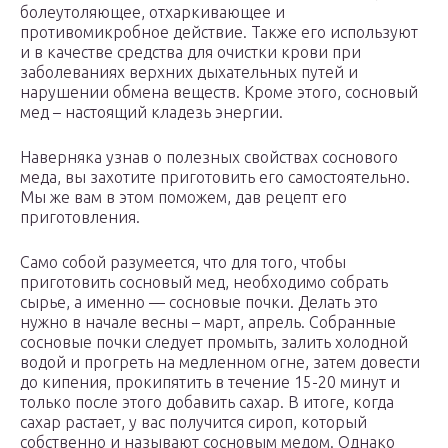
болеутоляющее, отхаркивающее и
противомикробное действие. Также его используют
и в качестве средства для очистки крови при
заболеваниях верхних дыхательных путей и
нарушении обмена веществ. Кроме этого, сосновый
мед – настоящий кладезь энергии.
Наверняка узнав о полезных свойствах соснового
меда, вы захотите приготовить его самостоятельно.
Мы же вам в этом поможем, дав рецепт его
приготовления.
Само собой разумеется, что для того, чтобы
приготовить сосновый мед, необходимо собрать
сырье, а именно — сосновые почки. Делать это
нужно в начале весны – март, апрель. Собранные
сосновые почки следует промыть, залить холодной
водой и прогреть на медленном огне, затем довести
до кипения, прокипятить в течение 15-20 минут и
только после этого добавить сахар. В итоге, когда
сахар растает, у вас получится сироп, который
собственно и называют сосновым медом. Однако