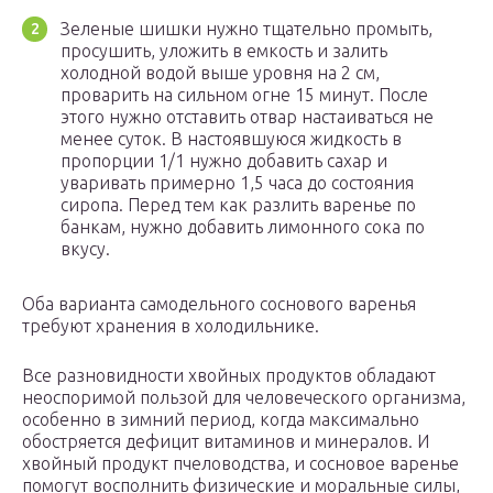
Зеленые шишки нужно тщательно промыть,
просушить, уложить в емкость и залить
холодной водой выше уровня на 2 см,
проварить на сильном огне 15 минут. После
этого нужно отставить отвар настаиваться не
менее суток. В настоявшуюся жидкость в
пропорции 1/1 нужно добавить сахар и
уваривать примерно 1,5 часа до состояния
сиропа. Перед тем как разлить варенье по
банкам, нужно добавить лимонного сока по
вкусу.
Оба варианта самодельного соснового варенья
требуют хранения в холодильнике.
Все разновидности хвойных продуктов обладают
неоспоримой пользой для человеческого организма,
особенно в зимний период, когда максимально
обостряется дефицит витаминов и минералов. И
хвойный продукт пчеловодства, и сосновое варенье
помогут восполнить физические и моральные силы,