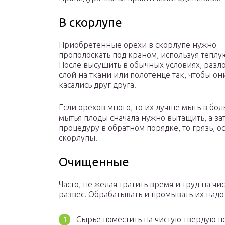
В скорлупе
Приобретенные орехи в скорлупе нужно
прополоскать под краном, используя теплу
После высушить в обычных условиях, разл
слой на ткани или полотенце так, чтобы он
касались друг друга.
Если орехов много, то их лучше мыть в бо
мытья плоды сначала нужно вытащить, а за
процедуру в обратном порядке, то грязь, о
скорлупы.
Очищенные
Часто, не желая тратить время и труд на ч
развес. Обрабатывать и промывать их надо
Сырье поместить на чистую твердую п