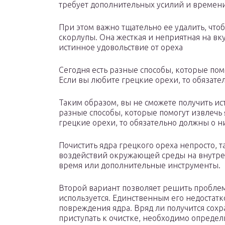
требует дополнительных усилий и времени
При этом важно тщательно ее удалить, что
скорлупы. Она жесткая и неприятная на вк
истинное удовольствие от ореха
Сегодня есть разные способы, которые по
Если вы любите грецкие орехи, то обязате
Таким образом, вы не сможете получить ист
разные способы, которые помогут извлечь
грецкие орехи, то обязательно должны о ни
Почистить ядра грецкого ореха непросто, 
воздействий окружающей среды на внутрен
время или дополнительные инструменты.
Второй вариант позволяет решить проблем
используется. Единственным его недостатк
повреждения ядра. Вряд ли получится сохр
приступать к очистке, необходимо определ