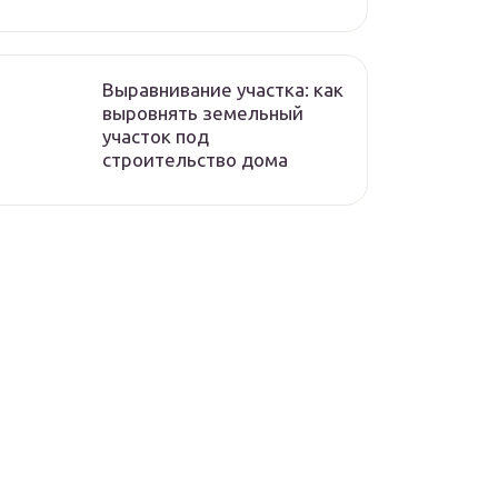
Выравнивание участка: как
выровнять земельный
участок под
строительство дома