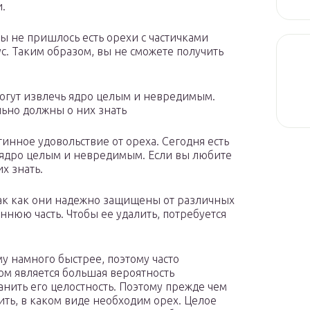
.
бы не пришлось есть орехи с частичками
ус. Таким образом, вы не сможете получить
могут извлечь ядро целым и невредимым.
льно должны о них знать
инное удовольствие от ореха. Сегодня есть
 ядро целым и невредимым. Если вы любите
х знать.
так как они надежно защищены от различных
нюю часть. Чтобы ее удалить, потребуется
у намного быстрее, поэтому часто
ом является большая вероятность
анить его целостность. Поэтому прежде чем
ить, в каком виде необходим орех. Целое