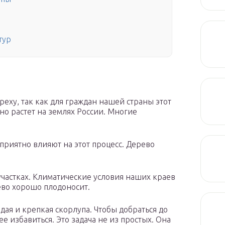
и
тур
реху, так как для граждан нашей страны этот
о растет на землях России. Многие
приятно влияют на этот процесс. Дерево
участках. Климатические условия наших краев
ево хорошо плодоносит.
дая и крепкая скорлупа. Чтобы добраться до
ее избавиться. Это задача не из простых. Она