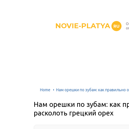
NOVIE-PLATYA
О
RU
о
Home
Нам орешки по зубам: как правильно 
Нам орешки по зубам: как п
расколоть грецкий орех