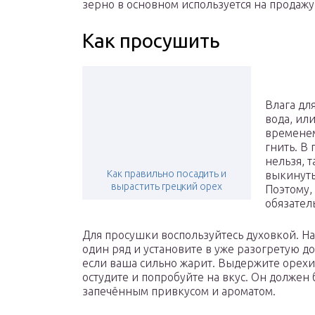
зерно в основном используется на продаж
Как просушить
Влага дл
вода, ил
временем
гнить. В
нельзя, т
Как правильно посадить и
выкинуть
вырастить грецкий орех
Поэтому,
обязател
Для просушки воспользуйтесь духовкой. На
один ряд и установите в уже разогретую до
если ваша сильно жарит. Выдержите орехи 
остудите и попробуйте на вкус. Он должен
запечённым привкусом и ароматом.