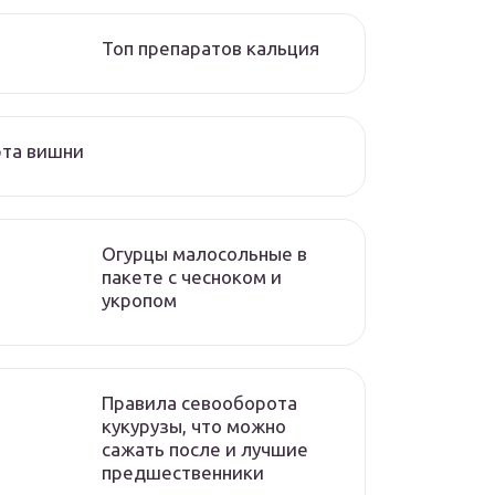
Топ препаратов кальция
рта вишни
Огурцы малосольные в
пакете с чесноком и
укропом
Правила севооборота
кукурузы, что можно
сажать после и лучшие
предшественники