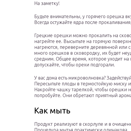
На заметку!
Будьте внимательны, у горячего орешка вку
Всегда остужайте ядра после прокаливания
Грецкие орешки можно прокалить на сково
нагрейте ее. Высыпьте на горячую поверхн
нагреются, переверните деревянной или 
много орешков в сковородку, их будет неу
средним. Общее время, которое уходит на 
допускайте, чтобы орехи подгорали.
У вас дома есть микроволновка? Задейству
Пересыпьте плоды в термостойкую миску и
Накройте чашку тарелкой, чтобы орешки н
попробуйте. Они обретают приятный арома
Как мыть
Продукт реализуют в скорлупе и в очищен
Процедура мытья практически одинакова.