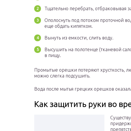
Тщательно перебрать, отбраковывая 
Ополоснуть под потоком проточной в
еще обдать кипятком.
Вынуть из емкости, слить воду.
Высушить на полотенце (тканевой сал
в пищу.
Промытые орешки потеряют хрусткость, л
можно слегка подсушить.
Вода после мытья грецких орешков оказала
Как защитить руки во вр
Существу
придержи
препятст