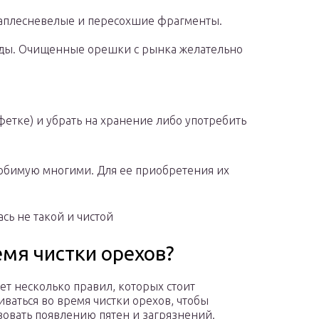
заплесневелые и пересохшие фрагменты.
оды. Очищенные орешки с рынка желательно
фетке) и убрать на хранение либо употребить
юбимую многими. Для ее приобретения их
сь не такой и чистой
емя чистки орехов?
ет несколько правил, которых стоит
ваться во время чистки орехов, чтобы
вовать появлению пятен и загрязнений.