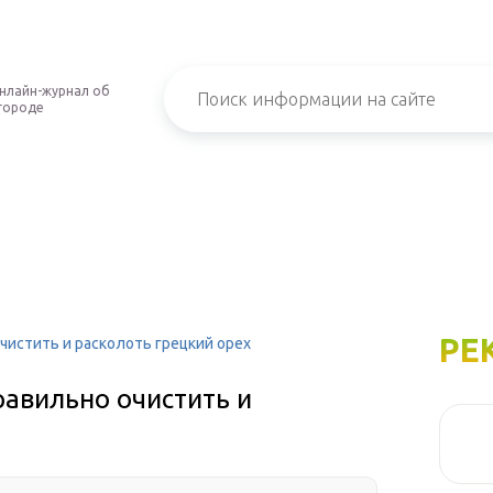
нлайн-журнал об
городе
РЕ
очистить и расколоть грецкий орех
равильно очистить и