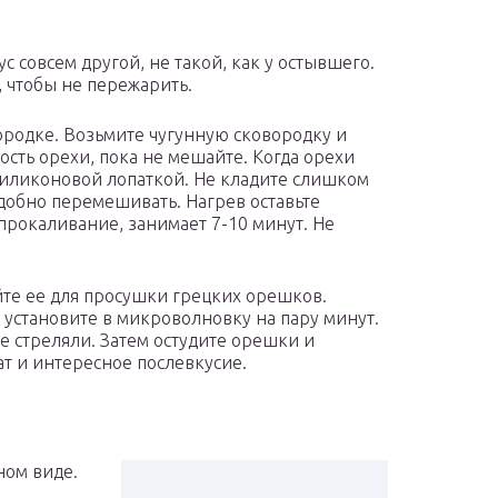
с совсем другой, не такой, как у остывшего.
, чтобы не пережарить.
родке. Возьмите чугунную сковородку и
ость орехи, пока не мешайте. Когда орехи
силиконовой лопаткой. Не кладите слишком
добно перемешивать. Нагрев оставьте
прокаливание, занимает 7-10 минут. Не
йте ее для просушки грецких орешков.
 установите в микроволновку на пару минут.
е стреляли. Затем остудите орешки и
т и интересное послевкусие.
ном виде.