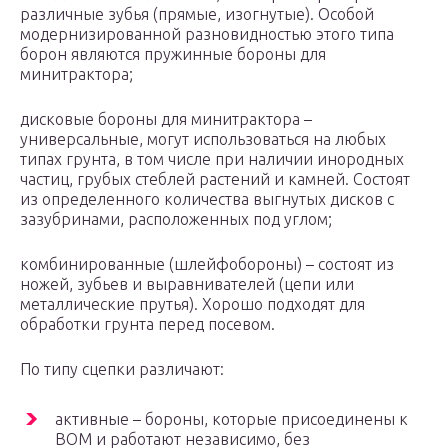
различные зубья (прямые, изогнутые). Особой
модернизированной разновидностью этого типа
борон являются пружинные бороны для
минитрактора;
дисковые бороны для минитрактора –
универсальные, могут использоваться на любых
типах грунта, в том числе при наличии инородных
частиц, грубых стеблей растений и камней. Состоят
из определенного количества выгнутых дисков с
зазубринами, расположенных под углом;
комбинированные (шлейфобороны) – состоят из
ножей, зубьев и выравнивателей (цепи или
металлические прутья). Хорошо подходят для
обработки грунта перед посевом.
По типу сцепки различают:
активные – бороны, которые присоединены к
ВОМ и работают независимо, без