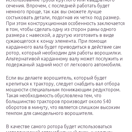
сечения. Впрочем, с последней работать будет
немного проще, так как вы сможете лучше
состыковать детали, подогнав их четко под размер.
При этом конструкционная особенность заключается
в том, чтобы сделать одну из сторон рамы одного
размера с навеской, а другую изготовить в виде
сужающегося к концу элемента. При помощи
карданного вала будет приводиться в действие сам
ротор, который необходим для работы ворошилки.
Альтернативой карданному валу может послужить и
подержаный задний мост от легкового автомобиля.
Если вы делаете ворошитель, который будет
крепиться к трактору, следует снабдить вал отбора
мощности специальным понижающим редуктором.
Такая необходимость обусловлена тем, что
большинство тракторов производит около 540
оборотов в минуту, что является слишком высоким
темпом для самодельного ворошителя.
В качестве самого ротора будет использоваться