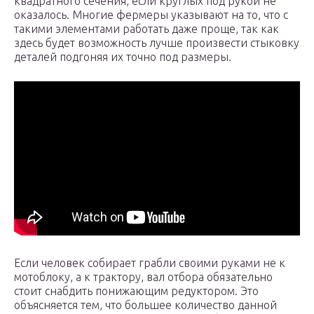
квадратного сечения, если круглых под рукой не
оказалось. Многие фермеры указывают на то, что с
такими элементами работать даже проще, так как
здесь будет возможность лучше произвести стыковку
деталей подгоняя их точно под размеры.
Если человек собирает грабли своими руками не к
мотоблоку, а к трактору, вал отбора обязательно
стоит снабдить понижающим редуктором. Это
объясняется тем, что большее количество данной