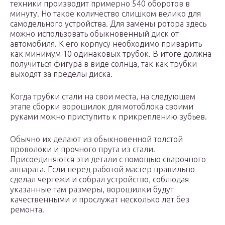
техники производит примерно 540 оборотов в
минуту. Но такое количество слишком велико для
самодельного устройства. Для замены ротора здесь
можно использовать обыкновенный диск от
автомобиля. К его корпусу необходимо приварить
как минимум 10 одинаковых трубок. В итоге должна
получиться фигура в виде солнца, так как трубки
выходят за пределы диска.
Когда трубки стали на свои места, на следующем
этапе сборки ворошилок для мотоблока своими
руками можно приступить к прикреплению зубьев.
Обычно их делают из обыкновенной толстой
проволоки и прочного прута из стали.
Присоединяются эти детали с помощью сварочного
аппарата. Если перед работой мастер правильно
сделал чертежи и собрал устройство, соблюдая
указанные там размеры, ворошилки будут
качественными и прослужат несколько лет без
ремонта.