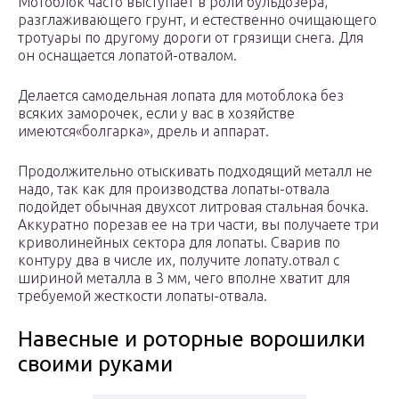
Мотоблок часто выступает в роли бульдозера,
разглаживающего грунт, и естественно очищающего
тротуары по другому дороги от грязищи снега. Для
он оснащается лопатой-отвалом.
Делается самодельная лопата для мотоблока без
всяких заморочек, если у вас в хозяйстве
имеются«болгарка», дрель и аппарат.
Продолжительно отыскивать подходящий металл не
надо, так как для производства лопаты-отвала
подойдет обычная двухсот литровая стальная бочка.
Аккуратно порезав ее на три части, вы получаете три
криволинейных сектора для лопаты. Сварив по
контуру два в числе их, получите лопату.отвал с
шириной металла в 3 мм, чего вполне хватит для
требуемой жесткости лопаты-отвала.
Навесные и роторные ворошилки
своими руками