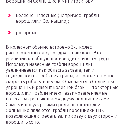
Ворошилки Солнышко к минитрактору
колесно-навесные (например, грабли
ворошилки Солнышко);
роторные.
В колесных обычно встроено 3-5 колес,
расположенных друг от друга наискось. Это
увеличивает общую производительность труда.
Используя навесные грабли ворошилки,
увеличивается как область захвата, так и
тщательность сгребания травы, и, соответственно
скорость работы в целом. Отмечается в Солнышке
упрощенный ремонт колесной базы — тракторные
ворошилки грабли имеют взаимозаменяемые
колеса, закрепляющиеся двумя подшипниками.
Самыми популярными среди ворошителей
Солнышко являются грабли ворошилки ГВК,
позволяющие сгребать валки сразу с двух сторон и
ворошить сено.