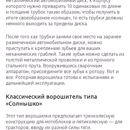
металлический автомобильный диск, к корпусу
которого нужно приварить 10 одинаковых по длине
и толщине трубок таким образом, чтобы получить в
итоге своеобразное «солнце», то есть трубки должны
немного выходить за пределы диска.
После того как трубки заняли свое место на заранее
размеченном автомобильном диске, можно
приступать к креплению зубьев для ваших
механических граблей. Такие зубья можно сделать из
толстой металлической проволоки и из прочного
стального прута. Вооружившись сварочным
аппаратом, присоедините все зубья к ротору. Вот и
все. Роторная ворошилка готова к испытаниям и
дальнейшей эксплуатации.
Классический ворошитель типа
«Солнышко»
Этот тип ворошилки предполагает трехколесную
конструкцию для мотоблоков и пятиколесную — для
тракторов, ввиду их разной силы тяги.