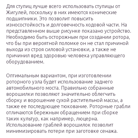
Для ступиц лучше всего использовать ступицы от
Жигулей, поскольку в них имеются конические
подшипники. Это позволит повысить
износостойкость и долговечность ходовой части. На
представленном выше рисунке показано устройство.
Необходимо быть осторожным при создании ротора,
что бы при вероятной поломке он не стал причиной
выхода из строя силовой установки, а также не
причинил вред здоровью человека управляющего
оборудованием.
Оптимальным вариантом, при изготовлении
роторного узла будет использование заднего
автомобильного моста. Правильно собранные
ворошилки позволяют значительно облегчить
сборку и ворошение сухой растительной массы, а
также ее последующее тюкование. Роторные грабли
отличаются бережным обращением при сборке
таких культур, как например, люцерна.
Использование граблей ворошилок позволит
минимизировать потери при заготовке сенажа.