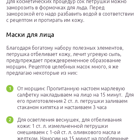
Для косметических процедур сок петрушки можно
заморозить в формочках для льда. Перед
заморозкой его надо разбавить водой в соответствии
с рецептом и протирать им кожу.
Маски для лица
Благодаря богатому набору полезных элементов,
петрушка отбеливает кожу, лечит угревую сыпь,
предупреждает преждевременное образование
морщин. Рецептов целебных масок много, я же
предлагаю некоторые из них:
От морщин: Пропитанную настоем марлевую
салфетку накладываем на лицо на 15 минут. Для
его приготовления 2 ст. л. петрушки заливаем
стаканом кипятка и настаиваем 3 часа
Для осветления веснушек, для отбеливания
кожи: 1 ст. л. измельченной петрушки
смешиваем с 1-ой ст. л. оливкового масла и
желтком. Наносим на 15 минут на проблемные