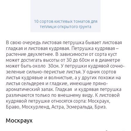
10 сортов кистевых томатов для
теплиц и открытого грунта
В свою очередь листовая петрушка бывает листовая
гладкая и листовая кудрявая. Петрушка кудрявая –
растение двухлетнее. В зависимости от сорта куст
может достигать высоты от 30 до 60см и в диаметре
может быть около 30см. У петрушки кудрявой сочно-
зеленые сильно-перистые листья. У одних сортов
листья кудрявые и волнистые, а у других похожи на
листья сельдерея и гладкие, имеющие пряно-
ароматический запах. Гладкая и кудрявая петрушка
различаются только по внешнему виду. К листовой
кудрявой петрушке относятся сорта: Москраух,
Браво, Москурленд, Астра, Эсмеральда, Бриз.
Москраух