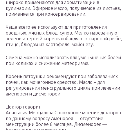
широко применяются для ароматизации в
кулинарии. Эфирное масло, получаемое из листьев,
применяется при консервировании.
Чаще всего ее используют для приготовления
овощных, мясных блюд, супов. Мелко нарезанную
зелень и тертый корень добавляют к вареной рыбе,
птице, блюдам из картофеля, майонезу.
Семена можно использовать для уменьшения болей
при коликах и снижения метеоризма.
Корень петрушки рекомендуют при заболеваниях
почек, как мочегонное средство. Масло – для
регулирования менструального цикла при лечении
аменореи и дисменореи.
Доктор говорит
Анастасия Мерцалова Совокупное мнение докторов
по данному вопросу Аменорея — отсутствие
менструации более 6 месяцев. Дисменорея —