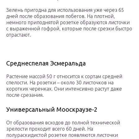
Зелень пригодна для использования уже через 65
дней после образования побегов. На плотной,
немного приподнятой розетке образуются листочки
с выраженной гофрой, которые после срезки быстро
отрастают.
Среднеспелая Эсмеральда
Растение массой 50 г относится к сортам средней
спелости. На розетки – около 30 листочков на
коротких черенках. Они интенсивно растут даже
после срезания.
Универсальный Мооскраузе-2
От образования всходов до полной технической
зрелости проходит всего 60 дней. На
полураскидистой розетке появляются листочки