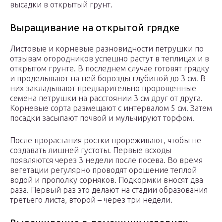
высадки в открытый грунт.
Выращивание на открытой грядке
Листовые и корневые разновидности петрушки по
отзывам огородников успешно растут в теплицах и в
открытом грунте. В последнем случае готовят грядку
и проделывают на ней борозды глубиной до 3 см. В
них закладывают предварительно пророщенные
семена петрушки на расстоянии 3 см друг от друга.
Корневые сорта размещают с интервалом 5 см. Затем
посадки засыпают почвой и мульчируют торфом.
После прорастания ростки прореживают, чтобы не
создавать лишней густоты. Первые всходы
появляются через 3 недели после посева. Во время
вегетации регулярно проводят орошение теплой
водой и прополку сорняков. Подкормки вносят два
раза. Первый раз это делают на стадии образования
третьего листа, второй – через три недели.