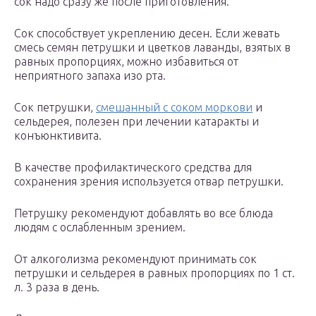
сок надо сразу же после приготовления.
Сок способствует укреплению десен. Если жевать
смесь семян петрушки и цветков лаванды, взятых в
равных пропорциях, можно избавиться от
неприятного запаха изо рта.
Сок петрушки,
смешанный с соком моркови
и
сельдерея, полезен при лечении катаракты и
конъюнктивита.
В качестве профилактического средства для
сохранения зрения используется отвар петрушки.
Петрушку рекомендуют добавлять во все блюда
людям с ослабленным зрением.
От алкоголизма рекомендуют принимать сок
петрушки и сельдерея в равных пропорциях по 1 ст.
л. 3 раза в день.