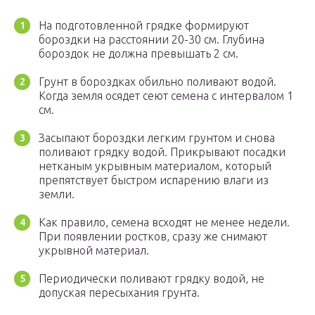
На подготовленной грядке формируют
бороздки на расстоянии 20-30 см. Глубина
бороздок не должна превышать 2 см.
Грунт в бороздках обильно поливают водой.
Когда земля осядет сеют семена с интервалом 1
см.
Засыпают бороздки легким грунтом и снова
поливают грядку водой. Прикрывают посадки
нетканым укрывным материалом, который
препятствует быстром испарению влаги из
земли.
Как правило, семена всходят не менее недели.
При появлении ростков, сразу же снимают
укрывной материал.
Периодически поливают грядку водой, не
допуская пересыхания грунта.