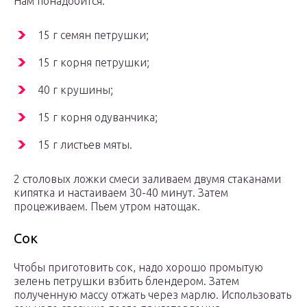
Нам понадобится:
15 г семян петрушки;
15 г корня петрушки;
40 г крушины;
15 г корня одуванчика;
15 г листьев мяты.
2 столовых ложки смеси заливаем двумя стаканами
кипятка и настаиваем 30-40 минут. Затем
процеживаем. Пьем утром натощак.
Сок
Чтобы приготовить сок, надо хорошо промытую
зелень петрушки взбить блендером. Затем
полученную массу отжать через марлю. Использовать