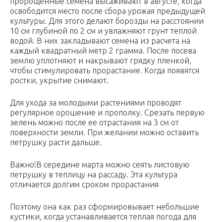
пророщенные семена высаживают в августе, когда
освободится место после сбора урожая предыдущей
культуры. Для этого делают борозды на расстоянии
10 см глубиной по 2 см и увлажняют грунт теплой
водой. В них закладывают семена из расчета на
каждый квадратный метр 2 грамма. После посева
землю уплотняют и накрывают грядку пленкой,
чтобы стимулировать прорастание. Когда появятся
ростки, укрытие снимают.
Для ухода за молодыми растениями проводят
регулярное орошение и прополку. Срезать первую
зелень можно после ее отрастания на 3 см от
поверхности земли. При желании можно оставить
петрушку расти дальше.
Важно!В середине марта можно сеять листовую
петрушку в теплицу на рассаду. Эта культура
отличается долгим сроком прорастания
Поэтому она как раз сформировывает небольшие
кустики, когда устанавливается теплая погода для