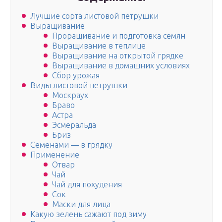
Лучшие сорта листовой петрушки
Выращивание
Проращивание и подготовка семян
Выращивание в теплице
Выращивание на открытой грядке
Выращивание в домашних условиях
Сбор урожая
Виды листовой петрушки
Москраух
Браво
Астра
Эсмеральда
Бриз
Семенами — в грядку
Применение
Отвар
Чай
Чай для похудения
Сок
Маски для лица
Какую зелень сажают под зиму