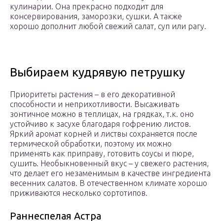
кулинарии. Она прекрасно подходит для
консервирования, заморозки, сушки. А также
хорошо дополнит любой свежий салат, суп или рагу.
Выбираем кудрявую петрушку
Приоритеты растения – в его декоративной
способности и неприхотливости. Высаживать
зонтичное можно в теплицах, на грядках, т.к. оно
устойчиво к засухе благодаря гофрению листов.
Яркий аромат корней и листвы сохраняется после
термической обработки, поэтому их можно
применять как приправу, готовить соусы и пюре,
сушить. Необыкновенный вкус – у свежего растения,
что делает его незаменимым в качестве ингредиента
весенних салатов. В отечественном климате хорошо
приживаются несколько сортотипов.
Раннеспелая Астра