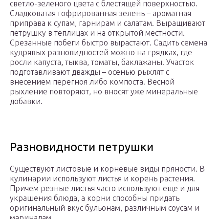
светло-зеленого цвета с блестящей поверхностью.
Сладковатая гофрированная зелень – ароматная
приправа к супам, гарнирам и салатам. Выращивают
петрушку в теплицах и на открытой местности.
Срезанные побеги быстро вырастают. Садить семена
кудрявых разновидностей можно на грядках, где
росли капуста, тыква, томаты, баклажаны. Участок
подготавливают дважды – осенью рыхлят с
внесением перегноя либо компоста. Весной
рыхление повторяют, но вносят уже минеральные
добавки.
Разновидности петрушки
Существуют листовые и корневые виды пряности. В
кулинарии используют листья и корень растения.
Причем резные листья часто используют еще и для
украшения блюда, а корни способны придать
оригинальный вкус бульонам, различным соусам и
маринадам.