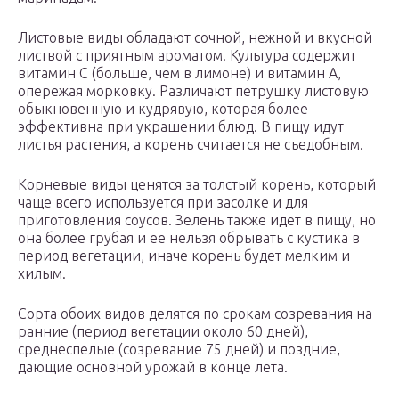
Листовые виды обладают сочной, нежной и вкусной
листвой с приятным ароматом. Культура содержит
витамин С (больше, чем в лимоне) и витамин А,
опережая морковку. Различают петрушку листовую
обыкновенную и кудрявую, которая более
эффективна при украшении блюд. В пищу идут
листья растения, а корень считается не съедобным.
Корневые виды ценятся за толстый корень, который
чаще всего используется при засолке и для
приготовления соусов. Зелень также идет в пищу, но
она более грубая и ее нельзя обрывать с кустика в
период вегетации, иначе корень будет мелким и
хилым.
Сорта обоих видов делятся по срокам созревания на
ранние (период вегетации около 60 дней),
среднеспелые (созревание 75 дней) и поздние,
дающие основной урожай в конце лета.