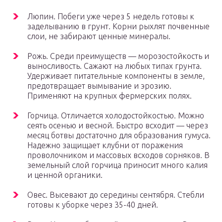
Люпин. Побеги уже через 5 недель готовы к
заделыванию в грунт. Корни рыхлят почвенные
слои, не забирают ценные минералы.
Рожь. Среди преимуществ — морозостойкость и
выносливость. Сажают на любых типах грунта.
Удерживает питательные компоненты в земле,
предотвращает вымывание и эрозию.
Применяют на крупных фермерских полях.
Горчица. Отличается холодостойкостью. Можно
сеять осенью и весной. Быстро всходит — через
месяц ботвы достаточно для образования гумуса.
Надежно защищает клубни от поражения
проволочником и массовых всходов сорняков. В
земельный слой горчица приносит много калия
и ценной органики.
Овес. Высевают до середины сентября. Стебли
готовы к уборке через 35-40 дней.