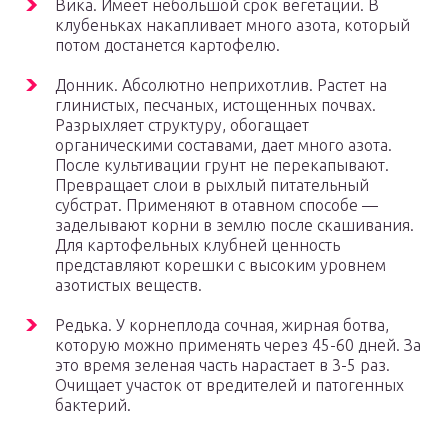
Вика. Имеет небольшой срок вегетации. В
клубеньках накапливает много азота, который
потом достанется картофелю.
Донник. Абсолютно неприхотлив. Растет на
глинистых, песчаных, истощенных почвах.
Разрыхляет структуру, обогащает
органическими составами, дает много азота.
После культивации грунт не перекапывают.
Превращает слои в рыхлый питательный
субстрат. Применяют в отавном способе —
заделывают корни в землю после скашивания.
Для картофельных клубней ценность
представляют корешки с высоким уровнем
азотистых веществ.
Редька. У корнеплода сочная, жирная ботва,
которую можно применять через 45-60 дней. За
это время зеленая часть нарастает в 3-5 раз.
Очищает участок от вредителей и патогенных
бактерий.