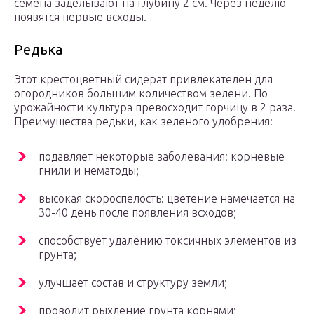
семена заделывают на глубину 2 см. Через неделю
появятся первые всходы.
Редька
Этот крестоцветный сидерат привлекателен для
огородников большим количеством зелени. По
урожайности культура превосходит горчицу в 2 раза.
Преимущества редьки, как зеленого удобрения:
подавляет некоторые заболевания: корневые
гнили и нематоды;
высокая скороспелость: цветение намечается на
30-40 день после появления всходов;
способствует удалению токсичных элементов из
грунта;
улучшает состав и структуру земли;
проводит рыхление грунта корнями;