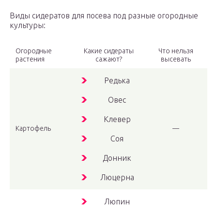
Виды сидератов для посева под разные огородные
культуры:
Огородные
Какие сидераты
Что нельзя
растения
сажают?
высевать
Редька
Овес
Клевер
Картофель
—
Соя
Донник
Люцерна
Люпин