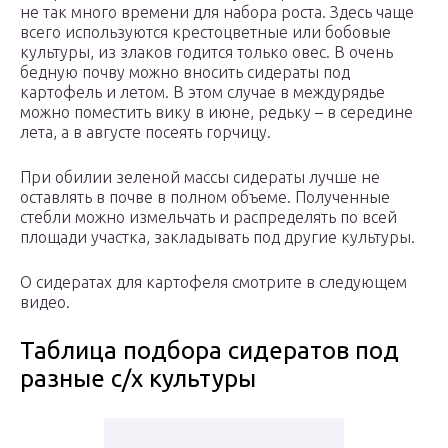
не так много времени для набора роста. Здесь чаще
всего используются крестоцветные или бобовые
культуры, из злаков годится только овес. В очень
бедную почву можно вносить сидераты под
картофель и летом. В этом случае в междурядье
можно поместить вику в июне, редьку – в середине
лета, а в августе посеять горчицу.
При обилии зеленой массы сидераты лучше не
оставлять в почве в полном объеме. Полученные
стебли можно измельчать и распределять по всей
площади участка, закладывать под другие культуры.
О сидератах для картофеля смотрите в следующем
видео.
Таблица подбора сидератов под
разные с/х культуры