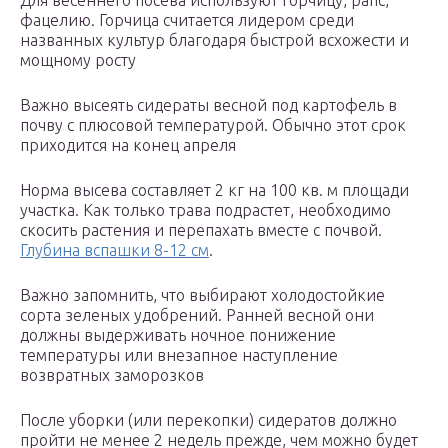
Для весеннего посева используют горчицу, рапс,
фацелию. Горчица считается лидером среди
названных культур благодаря быстрой всхожести и
мощному росту
Важно высеять сидераты весной под картофель в
почву с плюсовой температурой. Обычно этот срок
приходится на конец апреля
Норма высева составляет 2 кг на 100 кв. м площади
участка. Как только трава подрастет, необходимо
скосить растения и перепахать вместе с почвой.
Глубина вспашки 8-12 см
.
Важно запомнить, что выбирают холодостойкие
сорта зеленых удобрений. Ранней весной они
должны выдерживать ночное понижение
температуры или внезапное наступление
возвратных заморозков
После уборки (или перекопки) сидератов должно
пройти не менее 2 недель прежде, чем можно будет