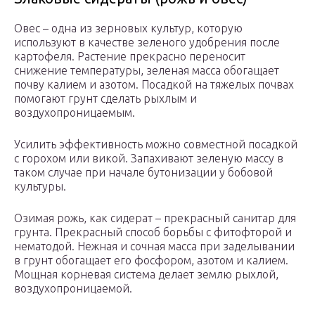
Овес – одна из зерновых культур, которую
используют в качестве зеленого удобрения после
картофеля. Растение прекрасно переносит
снижение температуры, зеленая масса обогащает
почву калием и азотом. Посадкой на тяжелых почвах
помогают грунт сделать рыхлым и
воздухопроницаемым.
Усилить эффективность можно совместной посадкой
с горохом или викой. Запахивают зеленую массу в
таком случае при начале бутонизации у бобовой
культуры.
Озимая рожь, как сидерат – прекрасный санитар для
грунта. Прекрасный способ борьбы с фитофторой и
нематодой. Нежная и сочная масса при заделывании
в грунт обогащает его фосфором, азотом и калием.
Мощная корневая система делает землю рыхлой,
воздухопроницаемой.