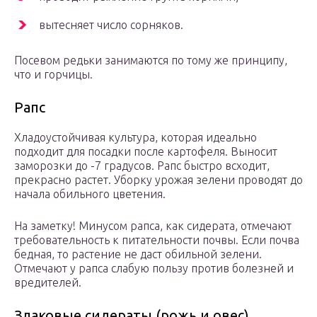
вытесняет число сорняков.
Посевом редьки занимаются по тому же принципу,
что и горчицы.
Рапс
Хладоустойчивая культура, которая идеально
подходит для посадки после картофеля. Выносит
заморозки до -7 градусов. Рапс быстро всходит,
прекрасно растет. Уборку урожая зелени проводят до
начала обильного цветения.
На заметку! Минусом рапса, как сидерата, отмечают
требовательность к питательности почвы. Если почва
бедная, то растение не даст обильной зелени.
Отмечают у рапса слабую пользу против болезней и
вредителей.
Злаковые сидераты (рожь и овес)