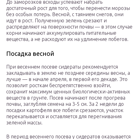
До заморозков всходы успевают набрать
достаточный рост для того, чтобы перенести морозы
без особых потерь. Весной, с таянием снегов, они
идут в рост. Полученную зелень срезают и
распределяют на поверхности почвы — в этом случае
корни начинают аккумулировать питательные
вещества, а не расходуют их на удлинение побегов.
Посадка весной
При весеннем посеве сидераты рекомендуется
закладывать в землю не позднее середины весны, а
лучше — в начале апреля, в первой его декаде. Это
позволит росткам беспрепятственно взойти,
сохранит максимум ценных биологически-активных
веществ в грунте. Посев начинают после прогрева
почвы, заглубляя семена на 3-5 см. За 2 недели до
посадки картофеля все побеги срезаются, участок
перекапывается и оставляется для перегнивания
зеленой массы.
В период весеннего посева у сидератов оказывается