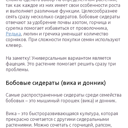
так как каждое из них имеет свои особенности роста
и выполняет различные функции. Целесообразнее
сеять сразу несколько сидератов. Бобовые сидераты
отвечают за удобрение почвы азотом, горчица и
сурепка помогает избавиться от проволочника,
Редька
, люпин и гречиха уменьшат количество
сорняков. При сложности покупки семян используют
клевер.
На заметку! Универсальным вариантом является
фацеция. Это растение помогает решить сразу три
проблемы.
Бобовые сидераты (вика и донник)
Самые распространенные сидераты среди семейства
бобовых – это мышиный горошек (вика) и донник.
Вика – это быстроразвивающаяся культура, которая
прекрасно сочетается с другими сидеральными
растениями. Можно сочетать с горчицей, рапсом,