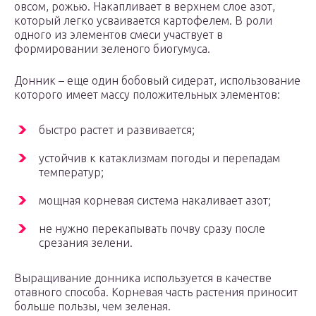
овсом, рожью. Накапливает в верхнем слое азот,
который легко усваивается картофелем. В роли
одного из элементов смеси участвует в
формировании зеленого биогумуса.
Донник – еще один бобовый сидерат, использование
которого имеет массу положительных элементов:
быстро растет и развивается;
устойчив к катаклизмам погоды и перепадам
температур;
мощная корневая система накаливает азот;
не нужно перекапывать почву сразу после
срезания зелени.
Выращивание донника используется в качестве
отавного способа. Корневая часть растения приносит
больше пользы, чем зеленая.