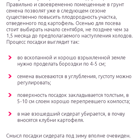
Правильно и своевременно помещенные в грунт
семена позволят уже в следующем сезоне
существенно повысить плодородность участка,
отведенного под картофель. Осенью для посева
стоит выбирать начало сентября, не позднее чем за
1,5 месяца до предполагаемого наступления холодов.
Процесс посадки выглядит так:
во вскопанной и хорошо взрыхленной земле
нужно проделать бороздки по 4-5 см;
семена высеваются в углубления, густоту можно
регулировать;
поверхность посадок закладывается толстым, в
5-10 см слоем хорошо перепревшего компоста;
в мае взошедший сидерат убирается, в почву
вносятся клубни картофеля.
Смысл посадки сидерата под зиму вполне очевиден.