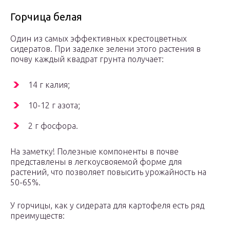
Горчица белая
Один из самых эффективных крестоцветных
сидератов. При заделке зелени этого растения в
почву каждый квадрат грунта получает:
14 г калия;
10-12 г азота;
2 г фосфора.
На заметку! Полезные компоненты в почве
представлены в легкоусвояемой форме для
растений, что позволяет повысить урожайность на
50-65%.
У горчицы, как у сидерата для картофеля есть ряд
преимуществ: