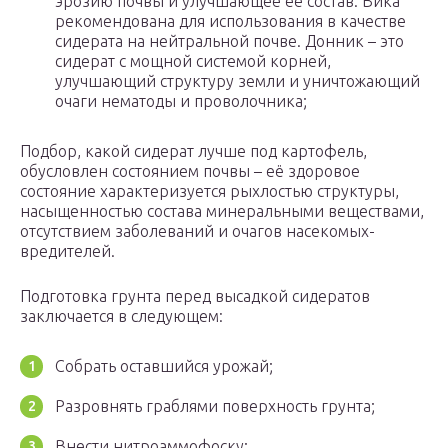
эрозию почвы и улучшающее её состав. Вика
рекомендована для использования в качестве
сидерата на нейтральной почве. Донник – это
сидерат с мощной системой корней,
улучшающий структуру земли и уничтожающий
очаги нематоды и проволочника;
Подбор, какой сидерат лучше под картофель,
обусловлен состоянием почвы – её здоровое
состояние характеризуется рыхлостью структуры,
насыщенностью состава минеральными веществами,
отсутствием заболеваний и очагов насекомых-
вредителей.
Подготовка грунта перед высадкой сидератов
заключается в следующем:
Собрать оставшийся урожай;
Разровнять граблями поверхность грунта;
Внести нитроаммофоску;