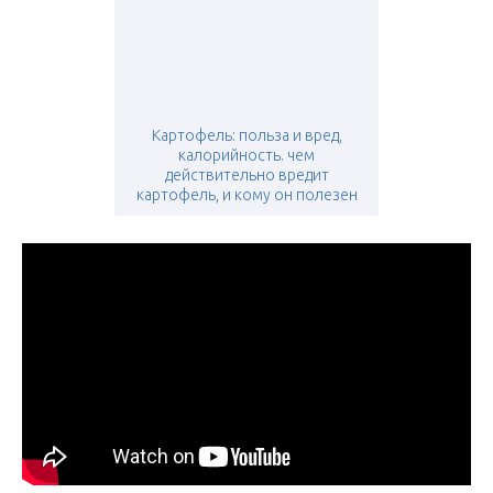
Картофель: польза и вред,
калорийность. чем
действительно вредит
картофель, и кому он полезен