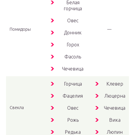
Белая
горчица
Овес
Помидоры
—
Донник
Горох
Фасоль
Чечевица
Горчица
Клевер
Фацелия
Люцерна
Свекла
Овес
Чечевица
Рожь
Вика
Редька
Люпин