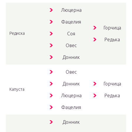
Люцерна
Фацелия
Горчица
Редиска
Соя
Редька
Овес
Донник
Овес
Донник
Горчица
Капуста
Люцерна
Редька
Фацелия
Донник