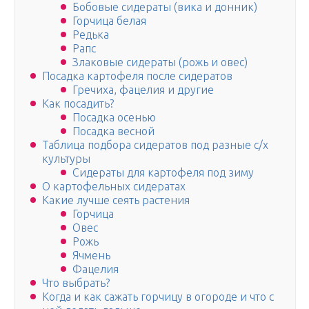
Бобовые сидераты (вика и донник)
Горчица белая
Редька
Рапс
Злаковые сидераты (рожь и овес)
Посадка картофеля после сидератов
Гречиха, фацелия и другие
Как посадить?
Посадка осенью
Посадка весной
Таблица подбора сидератов под разные с/х
культуры
Сидераты для картофеля под зиму
О картофельных сидератах
Какие лучше сеять растения
Горчица
Овес
Рожь
Ячмень
Фацелия
Что выбрать?
Когда и как сажать горчицу в огороде и что с