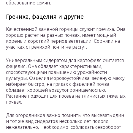
образование семян.
Гречиха, фацелия и другие
Качественной заменой горчицы служит гречиха. Она
хорошо растет на разных почвах, имеет мощный
корень и короткий период вегетации. Сорняки на
участках с гречихой почти не растут.
Универсальным сидератом для картофеля считается
фацелия. Она обладает характеристиками,
способствующими повышению урожайности
культуры. Фацелия морозоустойчива, зеленую массу
набирает быстро, на грядах с фацелией почва
обладает хорошей воздухопроницаемостью.
Растение подходит для посева на глинистых тяжелых
почвах.
Для огородников важно помнить, что высевать один
и тот же вид сидератов несколько лет подряд
нежелательно. Необходимо соблюдать севооборот