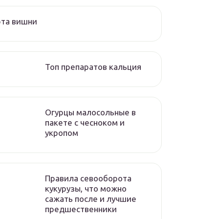
рта вишни
Топ препаратов кальция
Огурцы малосольные в
пакете с чесноком и
укропом
Правила севооборота
кукурузы, что можно
сажать после и лучшие
предшественники