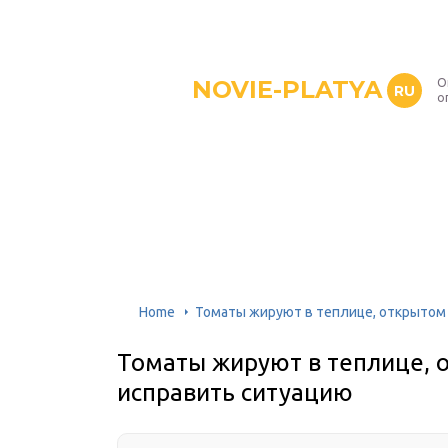
NOVIE-PLATYA
О
RU
о
Home
Томаты жируют в теплице, открытом 
Томаты жируют в теплице, о
исправить ситуацию