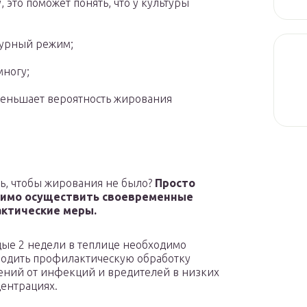
 это поможет понять, что у культуры
турный режим;
многу;
еньшает вероятность жирования
ы
ть, чтобы жирования не было?
Просто
имо осуществить своевременные
ктические меры.
ые 2 недели в теплице необходимо
одить профилактическую обработку
ений от инфекций и вредителей в низких
ентрациях.