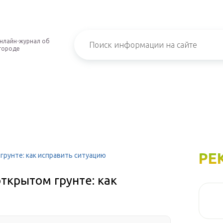
нлайн-журнал об
городе
РЕ
грунте: как исправить ситуацию
ткрытом грунте: как