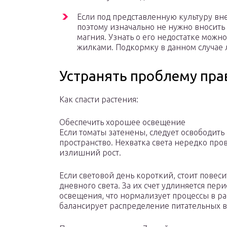
Если под представленную культуру вне
поэтому изначально не нужно вносить 
магния. Узнать о его недостатке можн
жилками. Подкормку в данном случае 
Устранять проблему пра
Как спасти растения:
Обеспечить хорошее освещение
Если томаты затенены, следует освободить
пространство. Нехватка света нередко про
излишний рост.
Если световой день короткий, стоит повес
дневного света. За их счет удлиняется пер
освещения, что нормализует процессы в ра
балансирует распределение питательных 