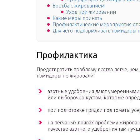
Борьба с жированием
Уход при жировании
Какие меры принять
Профилактические мероприятия от
Для чего подкармливать помидоры 
Профилактика
Предотвратить проблему всегда легче, чем 
помидоры не жировали:
азотные удобрения дают умеренными д
или выборочно кустам, которые опред
при подготовке грядки под томаты усе
на песчаных почвах проблему жирован
качестве азотного удобрения там лучш