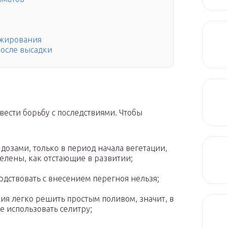
 жирования
после высадки
вести борьбу с последствиями. Чтобы
озами, только в период начала вегетации,
елены, как отстающие в развитии;
рдствовать с внесением перегноя нельзя;
ия легко решить простым поливом, значит, в
е использовать селитру;