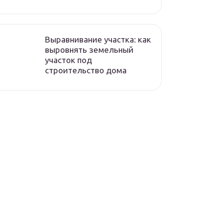
Выравнивание участка: как
выровнять земельный
участок под
строительство дома