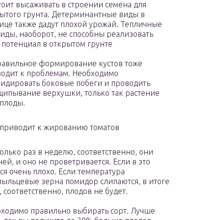
тоит высаживать в строении семена для
ытого грунта. Детерминантные виды в
ице также дадут плохой урожай. Тепличные
иды, наоборот, не способны реализовать
 потенциал в открытом грунте
авильное формирование кустов тоже
одит к проблемам. Необходимо
идировать боковые побеги и проводить
ипывание верхушки, только так растение
 плоды.
приводит к жированию томатов
олько раз в неделю, соответственно, они
ей, и оно не проветривается. Если в это
ся очень плохо. Если температура
ыльцевые зерна помидор слипаются, в итоге
соответственно, плодов не будет.
бходимо правильно выбирать сорт. Лучше