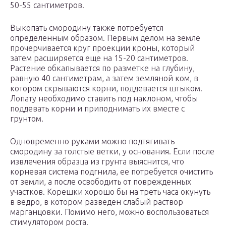
50-55 сантиметров.
Выкопать смородину также потребуется
определенным образом. Первым делом на земле
прочерчивается круг проекции кроны, который
затем расширяется еще на 15-20 сантиметров.
Растение обкапывается по разметке на глубину,
равную 40 сантиметрам, а затем земляной ком, в
котором скрываются корни, поддевается штыком.
Лопату необходимо ставить под наклоном, чтобы
поддевать корни и приподнимать их вместе с
грунтом.
Одновременно руками можно подтягивать
смородину за толстые ветки, у основания. Если после
извлечения образца из грунта выяснится, что
корневая система подгнила, ее потребуется очистить
от земли, а после освободить от поврежденных
участков. Корешки хорошо бы на треть часа окунуть
в ведро, в котором разведен слабый раствор
марганцовки. Помимо него, можно воспользоваться
стимулятором роста.