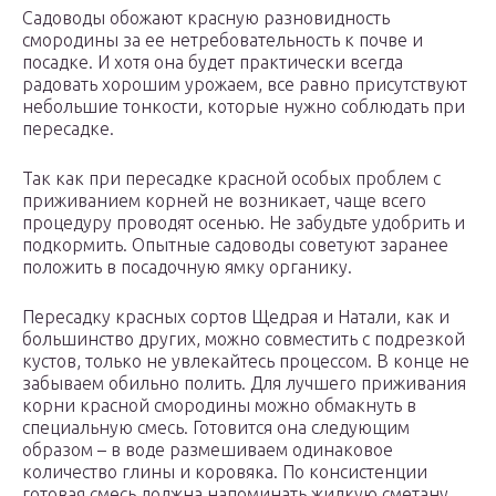
Садоводы обожают красную разновидность
смородины за ее нетребовательность к почве и
посадке. И хотя она будет практически всегда
радовать хорошим урожаем, все равно присутствуют
небольшие тонкости, которые нужно соблюдать при
пересадке.
Так как при пересадке красной особых проблем с
приживанием корней не возникает, чаще всего
процедуру проводят осенью. Не забудьте удобрить и
подкормить. Опытные садоводы советуют заранее
положить в посадочную ямку органику.
Пересадку красных сортов Щедрая и Натали, как и
большинство других, можно совместить с подрезкой
кустов, только не увлекайтесь процессом. В конце не
забываем обильно полить. Для лучшего приживания
корни красной смородины можно обмакнуть в
специальную смесь. Готовится она следующим
образом – в воде размешиваем одинаковое
количество глины и коровяка. По консистенции
готовая смесь должна напоминать жидкую сметану.