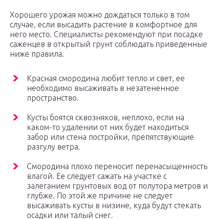
Хорошего урожая можно дождаться только в том
случае, если высадить растение в комфортное для
него место. Специалисты рекомендуют при посадке
саженцев в открытый грунт соблюдать приведенные
ниже правила.
Красная смородина любит тепло и свет, ее
необходимо высаживать в незатененное
пространство.
Кусты боятся сквозняков, неплохо, если на
каком-то удалении от них будет находиться
забор или стена постройки, препятствующие
разгулу ветра.
Смородина плохо переносит перенасыщенность
влагой. Ее следует сажать на участке с
залеганием грунтовых вод от полутора метров и
глубже. По этой же причине не следует
высаживать кусты в низине, куда будут стекать
осадки или талый снег.