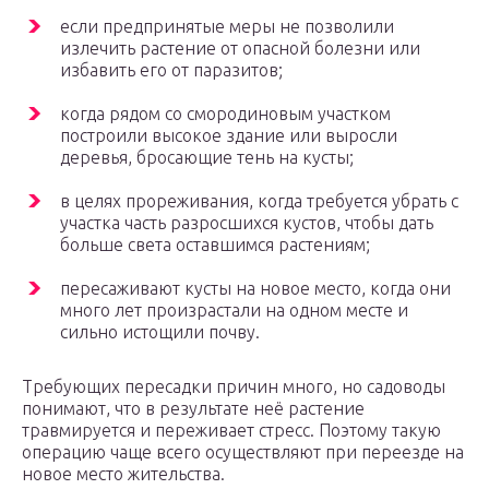
если предпринятые меры не позволили
излечить растение от опасной болезни или
избавить его от паразитов;
когда рядом со смородиновым участком
построили высокое здание или выросли
деревья, бросающие тень на кусты;
в целях прореживания, когда требуется убрать с
участка часть разросшихся кустов, чтобы дать
больше света оставшимся растениям;
пересаживают кусты на новое место, когда они
много лет произрастали на одном месте и
сильно истощили почву.
Требующих пересадки причин много, но садоводы
понимают, что в результате неё растение
травмируется и переживает стресс. Поэтому такую
операцию чаще всего осуществляют при переезде на
новое место жительства.