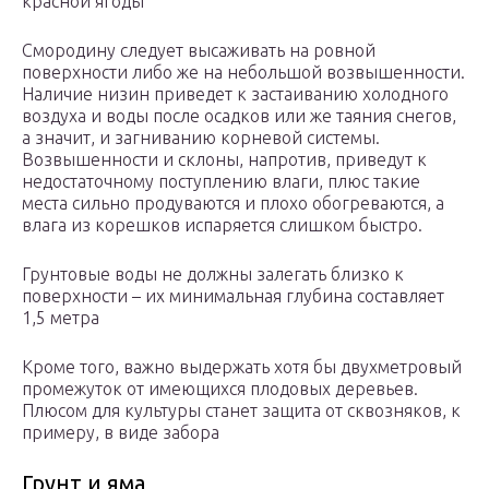
красной ягоды
Смородину следует высаживать на ровной
поверхности либо же на небольшой возвышенности.
Наличие низин приведет к застаиванию холодного
воздуха и воды после осадков или же таяния снегов,
а значит, и загниванию корневой системы.
Возвышенности и склоны, напротив, приведут к
недостаточному поступлению влаги, плюс такие
места сильно продуваются и плохо обогреваются, а
влага из корешков испаряется слишком быстро.
Грунтовые воды не должны залегать близко к
поверхности – их минимальная глубина составляет
1,5 метра
Кроме того, важно выдержать хотя бы двухметровый
промежуток от имеющихся плодовых деревьев.
Плюсом для культуры станет защита от сквозняков, к
примеру, в виде забора
Грунт и яма