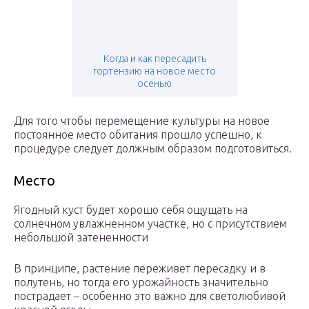
Когда и как пересадить
гортензию на новое место
осенью
Для того чтобы перемещение культуры на новое
постоянное место обитания прошло успешно, к
процедуре следует должным образом подготовиться.
Место
Ягодный куст будет хорошо себя ощущать на
солнечном увлажненном участке, но с присутствием
небольшой затененности
В принципе, растение переживет пересадку и в
полутень, но тогда его урожайность значительно
пострадает – особенно это важно для светолюбивой