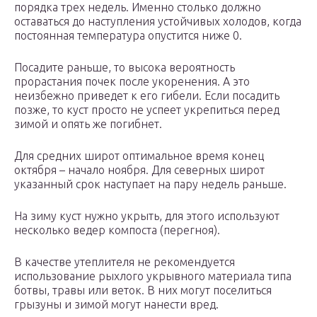
порядка трех недель. Именно столько должно
оставаться до наступления устойчивых холодов, когда
постоянная температура опустится ниже 0.
Посадите раньше, то высока вероятность
прорастания почек после укоренения. А это
неизбежно приведет к его гибели. Если посадить
позже, то куст просто не успеет укрепиться перед
зимой и опять же погибнет.
Для средних широт оптимальное время конец
октября – начало ноября. Для северных широт
указанный срок наступает на пару недель раньше.
На зиму куст нужно укрыть, для этого используют
несколько ведер компоста (перегноя).
В качестве утеплителя не рекомендуется
использование рыхлого укрывного материала типа
ботвы, травы или веток. В них могут поселиться
грызуны и зимой могут нанести вред.