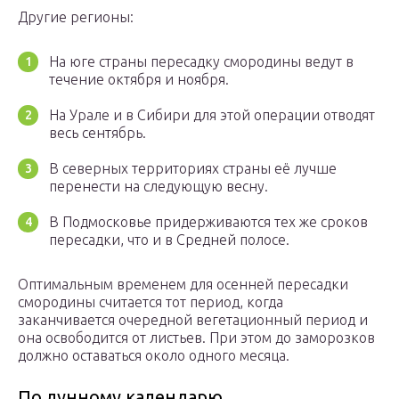
Другие регионы:
На юге страны пересадку смородины ведут в
течение октября и ноября.
На Урале и в Сибири для этой операции отводят
весь сентябрь.
В северных территориях страны её лучше
перенести на следующую весну.
В Подмосковье придерживаются тех же сроков
пересадки, что и в Средней полосе.
Оптимальным временем для осенней пересадки
смородины считается тот период, когда
заканчивается очередной вегетационный период и
она освободится от листьев. При этом до заморозков
должно оставаться около одного месяца.
По лунному календарю