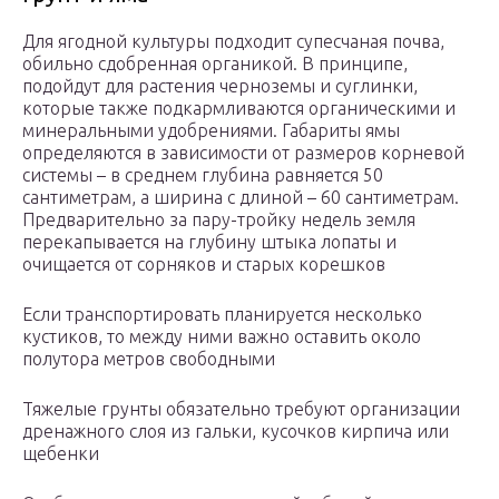
Для ягодной культуры подходит супесчаная почва,
обильно сдобренная органикой. В принципе,
подойдут для растения черноземы и суглинки,
которые также подкармливаются органическими и
минеральными удобрениями. Габариты ямы
определяются в зависимости от размеров корневой
системы – в среднем глубина равняется 50
сантиметрам, а ширина с длиной – 60 сантиметрам.
Предварительно за пару-тройку недель земля
перекапывается на глубину штыка лопаты и
очищается от сорняков и старых корешков
Если транспортировать планируется несколько
кустиков, то между ними важно оставить около
полутора метров свободными
Тяжелые грунты обязательно требуют организации
дренажного слоя из гальки, кусочков кирпича или
щебенки