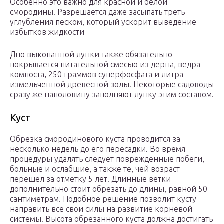
Особенно это важно для красной и белой
смородины. Разрешается даже засыпать треть
углубления песком, который ускорит выведение
избытков жидкости
Дно выкопанной лунки также обязательно
покрывается питательной смесью из дерна, ведра
компоста, 250 граммов суперфосфата и литра
измельченной древесной золы. Некоторые садоводы
сразу же наполовину заполняют лунку этим составом.
Куст
Обрезка смородинового куста проводится за
несколько недель до его пересадки. Во время
процедуры удалять следует поврежденные побеги,
больные и ослабшие, а также те, чей возраст
перешел за отметку 5 лет. Длинные ветки
дополнительно стоит обрезать до длины, равной 50
сантиметрам. Подобное решение позволит кусту
направить все свои силы на развитие корневой
системы. Высота обрезанного куста должна достигать