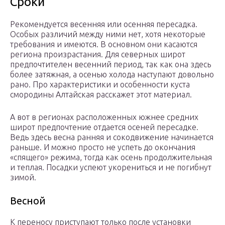
Сроки
Рекомендуется весенняя или осенняя пересадка.
Особых различий между ними нет, хотя некоторые
требования и имеются. В основном они касаются
региона произрастания. Для северных широт
предпочтителен весенний период, так как она здесь
более затяжная, а осенью холода наступают довольно
рано. Про характеристики и особенности куста
смородины Алтайская расскажет этот материал.
А вот в регионах расположенных южнее средних
широт предпочтение отдается осеней пересадке.
Ведь здесь весна ранняя и сокодвижение начинается
раньше. И можно просто не успеть до окончания
«спящего» режима, тогда как осень продолжительная
и теплая. Посадки успеют укорениться и не погибнут
зимой.
Весной
К переносу приступают только после установки