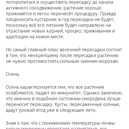
поторопиться и осуществить пересадку до начала
активного сокодвижения, растение хорошо
приживётся и легко перенесёт процедуру. Правда
плодоносить кустарник в год пересадки не будет,
поскольку всё его питание будет направлено на
отрастание новых корней, процесс приживания и
адаптации на новом месте.
Но самый главный плюс весенней пересадки состоит
в том, что неокрепшему после пересадки растению
не нужно противостоять сильным зимним морозам.
Осень
Осень характеризуется тем, что все растения
ослабляются, падает их иммунитет. Однако замечено,
что именно в подобном состоянии смородина лучше
переносит пересадку. Кусты, пересаженные осенью,
дадут урожай ягод уже в следующее лето.
Зная о том, что с понижением температуры почвы
корни смородины перестают развиваться, все