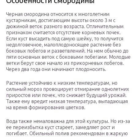
Особенности смородины
Черная смородина относится к многолетним
кустарникам, достигающим высоты около 3 м с
дюжиной веток разного возраста. Отличительным
признаком считается отсутствие корневых почек.
Если куст высадить под самую шейку, то получится
недолговечное, малоплодоносящее растение без
боковых побегов и разветвлений. На нем обычно до
пяти основных веток с боковыми побегами. Молодые
ветки берут свое начало из прикорневых побегов.
Через два года они начинают плодоносить.
Растение устойчиво к низким температурам, но
сильный мороз провоцирует отмирание однолетних
приростов или почек, что снижает будущий урожай.
Также ему вредит низкая температура, выпадающая
на время формирования цветков.
Вода также немаловажна для этой культуры. Но из-за
ее переизбытка куст стареет, замедляет рост и
погибает. Обильный полив рекомендован в жаркую