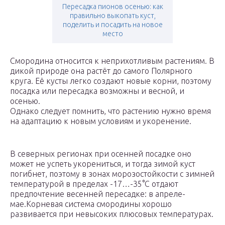
Пересадка пионов осенью: как
правильно выкопать куст,
поделить и посадить на новое
место
Смородина относится к неприхотливым растениям. В
дикой природе она растёт до самого Полярного
круга. Её кусты легко создают новые корни, поэтому
посадка или пересадка возможны и весной, и
осенью.
Однако следует помнить, что растению нужно время
на адаптацию к новым условиям и укоренение.
В северных регионах при осенней посадке оно
может не успеть укорениться, и тогда зимой куст
погибнет, поэтому в зонах морозостойкости с зимней
температурой в пределах -17…-35°С отдают
предпочтение весенней пересадке: в апреле-
мае.Корневая система смородины хорошо
развивается при невысоких плюсовых температурах.