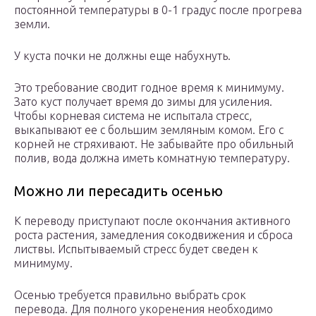
постоянной температуры в 0-1 градус после прогрева
земли.
У куста почки не должны еще набухнуть.
Это требование сводит годное время к минимуму.
Зато куст получает время до зимы для усиления.
Чтобы корневая система не испытала стресс,
выкапывают ее с большим земляным комом. Его с
корней не стряхивают. Не забывайте про обильный
полив, вода должна иметь комнатную температуру.
Можно ли пересадить осенью
К переводу приступают после окончания активного
роста растения, замедления сокодвижения и сброса
листвы. Испытываемый стресс будет сведен к
минимуму.
Осенью требуется правильно выбрать срок
перевода. Для полного укоренения необходимо