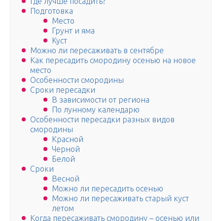
Где лучше посадить?
Подготовка
Место
Грунт и яма
Куст
Можно ли пересаживать в сентябре
Как пересадить смородину осенью на новое
место
Особенности смородины
Сроки пересадки
В зависимости от региона
По лунному календарю
Особенности пересадки разных видов
смородины
Красной
Черной
Белой
Сроки
Весной
Можно ли пересадить осенью
Можно ли пересаживать старый куст
летом
Когда пересаживать смородину – осенью или