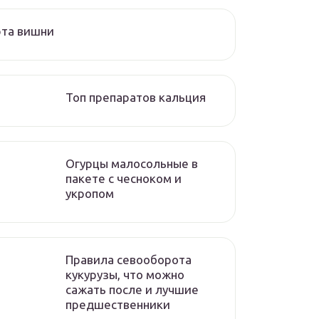
рта вишни
Топ препаратов кальция
Огурцы малосольные в
пакете с чесноком и
укропом
Правила севооборота
кукурузы, что можно
сажать после и лучшие
предшественники