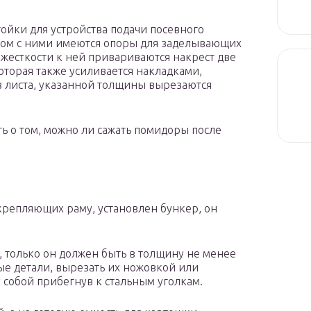
ойки для устройства подачи посевного
ядом с ними имеются опоры для заделывающих
 жесткости к ней привариваются накрест две
которая также усиливается накладками,
 листа, указанной толщины вырезаются
ь о том, можно ли сажать помидоры после
крепляющих раму, установлен бункер, он
 только он должен быть в толщину не менее
ные детали, вырезать их ножовкой или
 собой прибегнув к стальным уголкам.