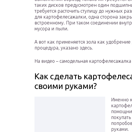
таких дисков предусмотрен один подшипник
требуется расточить ступицу до нужных р
для картофелесажалки, одна сторона закры
встроенному. При таком соединении внут
мусора и пыли.
А вот как применяется зола как удобрение 
процедура, указано здесь.
На видео – самодельная картофелесажалка
Как сделать картофеле
своими руками?
Именно к
картофел
помощник
покупать
попробов
руками.