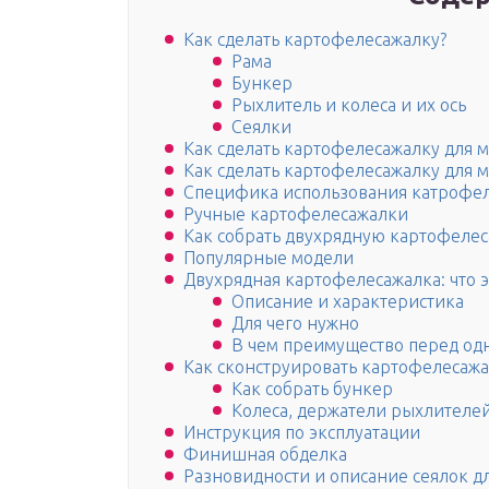
Как сделать картофелесажалку?
Рама
Бункер
Рыхлитель и колеса и их ось
Сеялки
Как сделать картофелесажалку для 
Как сделать картофелесажалку для 
Специфика использования катрофе
Ручные картофелесажалки
Как собрать двухрядную картофелес
Популярные модели
Двухрядная картофелесажалка: что э
Описание и характеристика
Для чего нужно
В чем преимущество перед од
Как сконструировать картофелесажа
Как собрать бункер
Колеса, держатели рыхлителей
Инструкция по эксплуатации
Финишная обделка
Разновидности и описание сеялок д