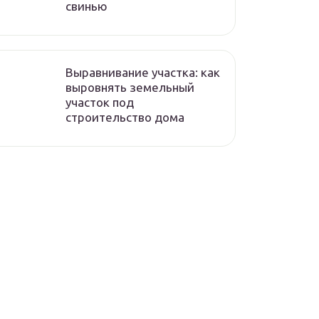
свинью
Выравнивание участка: как
выровнять земельный
участок под
строительство дома