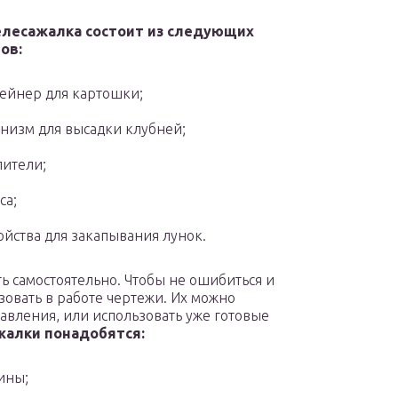
лесажалка состоит из следующих
ов:
ейнер для картошки;
низм для высадки клубней;
ители;
са;
ойства для закапывания лунок.
ь самостоятельно. Чтобы не ошибиться и
зовать в работе чертежи. Их можно
тавления, или использовать уже готовые
жалки понадобятся:
ины;