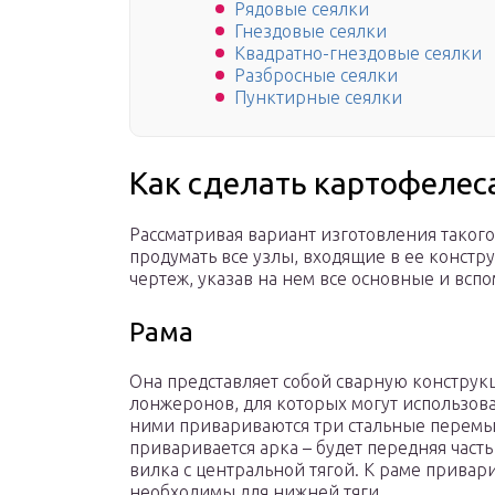
Рядовые сеялки
Гнездовые сеялки
Квадратно-гнездовые сеялки
Разбросные сеялки
Пунктирные сеялки
Как сделать картофелес
Рассматривая вариант изготовления такого
продумать все узлы, входящие в ее констр
чертеж, указав на нем все основные и всп
Рама
Она представляет собой сварную констру
лонжеронов, для которых могут использов
ними привариваются три стальные перемы
приваривается арка – будет передняя часть
вилка с центральной тягой. К раме привар
необходимы для нижней тяги.