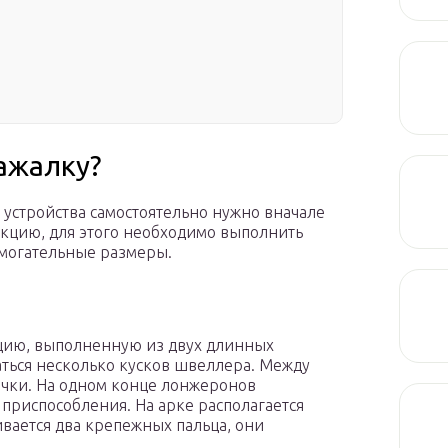
ажалку?
 устройства самостоятельно нужно вначале
укцию, для этого необходимо выполнить
омогательные размеры.
кцию, выполненную из двух длинных
аться несколько кусков швеллера. Между
чки. На одном конце лонжеронов
 приспособления. На арке располагается
ивается два крепежных пальца, они