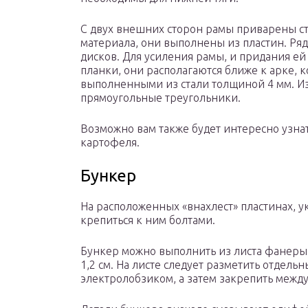
С двух внешних сторон рамы приварены ст
материала, они выполнены из пластин. Р
дисков. Для усиления рамы, и придания ей
планки, они располагаются ближе к арке, 
выполненными из стали толщиной 4 мм. Из
прямоугольные треугольники.
Возможно вам также будет интересно узнат
картофеля.
Бункер
На расположенных «внахлест» пластинах, у
крепиться к ним болтами.
Бункер можно выполнить из листа фанеры,
1,2 см. На листе следует разметить отдель
электролобзиком, а затем закрепить между