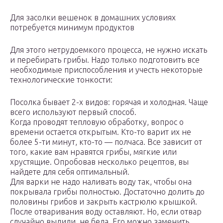
Для засолки вешенок в домашних условиях
потребуется минимум продуктов
Для этого нетрудоемкого процесса, не нужно искать
и перебирать грибы. Надо только подготовить все
необходимые приспособления и учесть некоторые
технологические тонкости:
Посолка бывает 2-х видов: горячая и холодная. Чаще
всего используют первый способ.
Когда проводят тепловую обработку, вопрос о
времени остается открытым. Кто-то варит их не
более 5-ти минут, кто-то — полчаса. Все зависит от
того, какие вам нравятся грибы, мягкие или
хрустящие. Опробовав несколько рецептов, вы
найдете для себя оптимальный.
Для варки не надо наливать воду так, чтобы она
покрывала грибы полностью. Достаточно долить до
половины грибов и закрыть кастрюлю крышкой.
После отваривания воду оставляют. Но, если отвар
случайно вылили, не беда. Его можно заменить