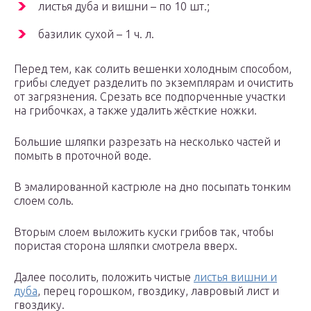
листья дуба и вишни – по 10 шт.;
базилик сухой – 1 ч. л.
Перед тем, как солить вешенки холодным способом,
грибы следует разделить по экземплярам и очистить
от загрязнения. Срезать все подпорченные участки
на грибочках, а также удалить жёсткие ножки.
Большие шляпки разрезать на несколько частей и
помыть в проточной воде.
В эмалированной кастрюле на дно посыпать тонким
слоем соль.
Вторым слоем выложить куски грибов так, чтобы
пористая сторона шляпки смотрела вверх.
Далее посолить, положить чистые
листья вишни и
дуба
, перец горошком, гвоздику, лавровый лист и
гвоздику.