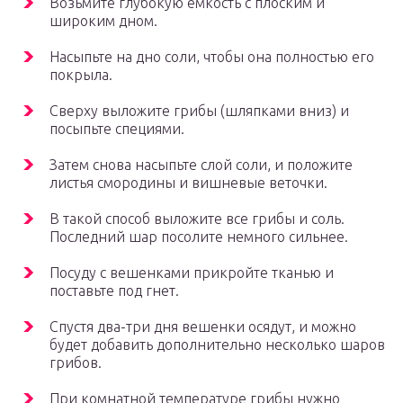
Возьмите глубокую емкость с плоским и
широким дном.
Насыпьте на дно соли, чтобы она полностью его
покрыла.
Сверху выложите грибы (шляпками вниз) и
посыпьте специями.
Затем снова насыпьте слой соли, и положите
листья смородины и вишневые веточки.
В такой способ выложите все грибы и соль.
Последний шар посолите немного сильнее.
Посуду с вешенками прикройте тканью и
поставьте под гнет.
Спустя два-три дня вешенки осядут, и можно
будет добавить дополнительно несколько шаров
грибов.
При комнатной температуре грибы нужно