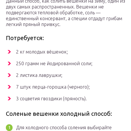
Данный способ, как солить вешенки на зиму, один из
двух самых распространенных. Вешенки не
подвергаются тепловой обработке, соль —
единственный консервант, а специи отдадут грибам
легкий пряный привкус.
Потребуется:
2 кг молодых вёшенок;
250 грамм не йодированной соли;
2 листика лаврушки;
7 штук перца-горошка (черного);
3 соцветия гвоздики (пряность).
Соленые вешенки холодный способ:
Для холодного способа соления выбирайте