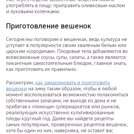
употреблять в пищу: приправить оливковым маслом
и луковыми колечками.
Приготовление вешенок
Сегодня мы поговорим о вешенках, ведь культура не
уступает в популярности своим хваленым белым или
царским «сородичам». Плодовые тела добавляются во
всевозможные соусы, супы, салаты, а также являются
пикантным самостоятельным блюдом, главное знать,
как приготовить их правильно.
Рассмотрим,
как замариновать и приготовить
вешенки
на зиму таким образом, чтобы в любой
момент воспользоваться возможностью полакомиться
собственными запасами, не выходя из дома и не
прибегая к «помощи» супермаркетов или рынков,
реализующих искусственно культивированные
плоды круглый год. Далее вы найдете рецепты
самых популярных, проверенных рецептов вешенок,
хотя бы один из них, наверняка, не оставит вас