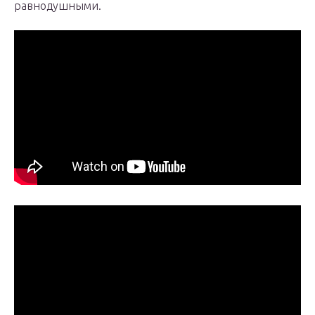
равнодушными.