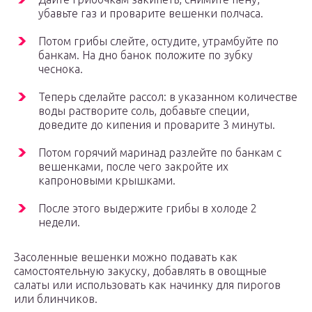
убавьте газ и проварите вешенки полчаса.
Потом грибы слейте, остудите, утрамбуйте по
банкам. На дно банок положите по зубку
чеснока.
Теперь сделайте рассол: в указанном количестве
воды растворите соль, добавьте специи,
доведите до кипения и проварите 3 минуты.
Потом горячий маринад разлейте по банкам с
вешенками, после чего закройте их
капроновыми крышками.
После этого выдержите грибы в холоде 2
недели.
Засоленные вешенки можно подавать как
самостоятельную закуску, добавлять в овощные
салаты или использовать как начинку для пирогов
или блинчиков.