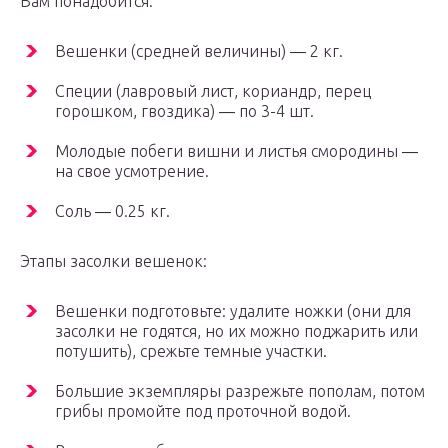
Вам понадобится:
Вешенки (средней величины) ― 2 кг.
Специи (лавровый лист, кориандр, перец
горошком, гвоздика) ― по 3-4 шт.
Молодые побеги вишни и листья смородины ―
на свое усмотрение.
Соль ― 0.25 кг.
Этапы засолки вешенок:
Вешенки подготовьте: удалите ножки (они для
засолки не годятся, но их можно поджарить или
потушить), срежьте темные участки.
Большие экземпляры разрежьте пополам, потом
грибы промойте под проточной водой.