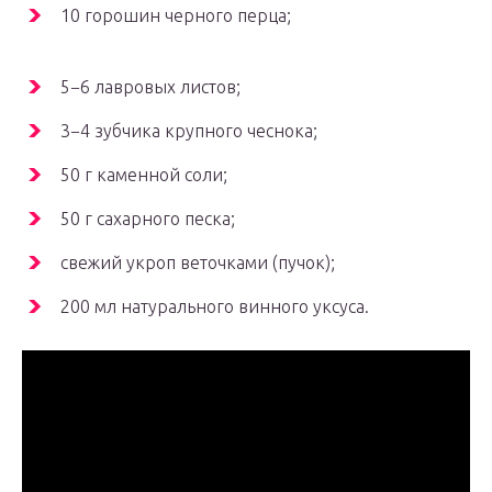
10 горошин черного перца;
5−6 лавровых листов;
3−4 зубчика крупного чеснока;
50 г каменной соли;
50 г сахарного песка;
свежий укроп веточками (пучок);
200 мл натурального винного уксуса.