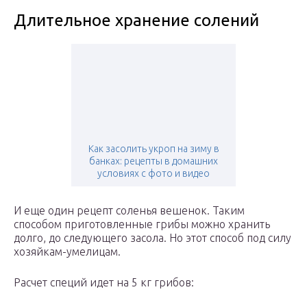
Длительное хранение солений
Как засолить укроп на зиму в
банках: рецепты в домашних
условиях с фото и видео
И еще один рецепт соленья вешенок. Таким
способом приготовленные грибы можно хранить
долго, до следующего засола. Но этот способ под силу
хозяйкам-умелицам.
Расчет специй идет на 5 кг грибов: