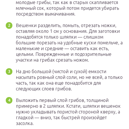
молодые грибы, так как в старых скапливается
млечный сок, который потом придется убирать
посредством вымачивания.
Вешенки разделить, помыть, отрезать ножки,
оставляя около 1 см у основания. Для заготовки
понадобятся только шляпки — слишком
большие порезать на удобные куски помельче, а
маленькие и средние — оставить как есть,
целыми. Поврежденные и подозрительные
участки на грибах срезать ножом.
На дно большой (чистой и сухой) емкости
насыпать ровный слой соли, но не всей, а только
часть, так как она еще понадобится для
следующих слоев грибов.
Выложить первый слой грибов, толщиной
примерно в 2 шляпки. Кстати, шляпки вешенок
нужно укладывать пористой стороной кверху, а
гладкой — вниз, так быстрей произойдет
засолка.