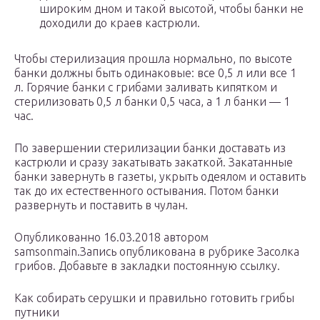
широким дном и такой высотой, чтобы банки не
доходили до краев кастрюли.
Чтобы стерилизация прошла нормально, по высоте
банки должны быть одинаковые: все 0,5 л или все 1
л. Горячие банки с грибами заливать кипятком и
стерилизовать 0,5 л банки 0,5 часа, а 1 л банки — 1
час.
По завершении стерилизации банки доставать из
кастрюли и сразу закатывать закаткой. Закатанные
банки завернуть в газеты, укрыть одеялом и оставить
так до их естественного остывания. Потом банки
развернуть и поставить в чулан.
Опубликованно 16.03.2018 автором
samsonmain.Запись опубликована в рубрике Засолка
грибов. Добавьте в закладки постоянную ссылку.
Как собирать серушки и правильно готовить грибы
путники