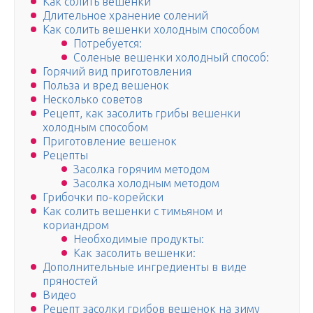
Как солить вешенки
Длительное хранение солений
Как солить вешенки холодным способом
Потребуется:
Соленые вешенки холодный способ:
Горячий вид приготовления
Польза и вред вешенок
Несколько советов
Рецепт, как засолить грибы вешенки
холодным способом
Приготовление вешенок
Рецепты
Засолка горячим методом
Засолка холодным методом
Грибочки по-корейски
Как солить вешенки с тимьяном и
кориандром
Необходимые продукты:
Как засолить вешенки:
Дополнительные ингредиенты в виде
пряностей
Видео
Рецепт засолки грибов вешенок на зиму