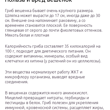
Гриб вешенка бывает очень крупного размера.
Шляпка может вырасти до 17 см, иногда даже до 30
см. Внешне она напоминает раковину, а со
временем становится плоской. Ее поверхность
глянцевая от серого до почти фиолетовых оттенков.
Мякоть белая и плотная
Калорийность гриба составляет 35 килокалорий на
100 г, подходит для диетического питания. Он
содержит витамины, минералы, особый вид
клетчатки из хитина (у растений он из целлюлозы).
Эти вещества нормализуют работу ЖКТ и
микрофлору организма, выводят вредные
соединения.
В вешенках содержится много аминокислот.
Мицелий превращает нитраты, гербициды и
пестициды в белок. Гриб полезен для укрепления
иммунной, кровеносной системы, расщепляет жиры,