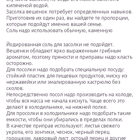
кипяченой водой.
Засолка вешенок потребует определенных навыков.
Приготовив их один раз, вы найдете те пропорции,
которые подойдут именно вашей семье.
Соль надо использовать обычную, каменную
Йодированная соль для засолки не подойдет.
Вешенки обладают ярко выраженным грибным
ароматом, поэтому пряности и приправы надо класть
осторожно.
Для посолки надо подобрать специальную посуду:
стойкий пластик для пищевых продуктов, миску из
нержавейки или эмалированную кастрюлю без
сколов.
Непосредственно посол надо производить на холоде,
чтобы вся масса не начала киснуть. Чаще всего это
делают в холодильнике, на нижней полке.
Для просолки в холодильнике надо подобрать такие
емкости, чтобы они убирались в пределах полки.
В качестве приправ используют: листья свежего
укропа, его зонтики, чеснок, черный перец
горошком, лавровый лист, острый перец и другие