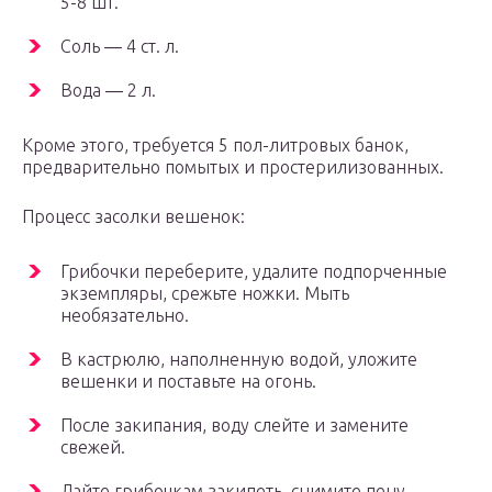
5-8 шт.
Соль ― 4 ст. л.
Вода ― 2 л.
Кроме этого, требуется 5 пол-литровых банок,
предварительно помытых и простерилизованных.
Процесс засолки вешенок:
Грибочки переберите, удалите подпорченные
экземпляры, срежьте ножки. Мыть
необязательно.
В кастрюлю, наполненную водой, уложите
вешенки и поставьте на огонь.
После закипания, воду слейте и замените
свежей.
Дайте грибочкам закипеть, снимите пену,