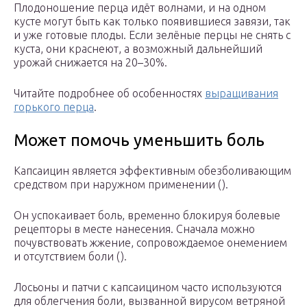
Плодоношение перца идёт волнами, и на одном
кусте могут быть как только появившиеся завязи, так
и уже готовые плоды. Если зелёные перцы не снять с
куста, они краснеют, а возможный дальнейший
урожай снижается на 20–30%.
Читайте подробнее об особенностях
выращивания
горького перца
.
Может помочь уменьшить боль
Капсаицин является эффективным обезболивающим
средством при наружном применении ().
Он успокаивает боль, временно блокируя болевые
рецепторы в месте нанесения. Сначала можно
почувствовать жжение, сопровождаемое онемением
и отсутствием боли ().
Лосьоны и патчи с капсаицином часто используются
для облегчения боли, вызванной вирусом ветряной