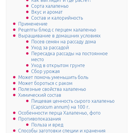
Как выглядит и где растет?
Сорта халапеньо
Вкус и аромат
Состав и калорийность
Применение
Рецепты блюд с перцем халапеньо
Выращивание в домашних условиях
Посев семян на рассаду дома
Уход за рассадой
Пересадка рассады на постоянное
место
Уход в открытом грунте
Сбор урожая
Может помочь уменьшить боль
Может бороться с раком
Полезные свойства халапеньо
Химический состав
Пищевая ценность сырого халапеньо
(Capsicum annum) на 100 г.
Особенности перца Халапеньо, фото
Противопоказания
Польза и вред
Способы заготовки специи и хранения