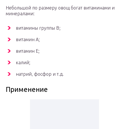
Небольшой по размеру овощ богат витаминами и
минералами:
витамины группы B;
витамин A;
витамин E;
калий;
натрий, фосфор и т.д.
Применение