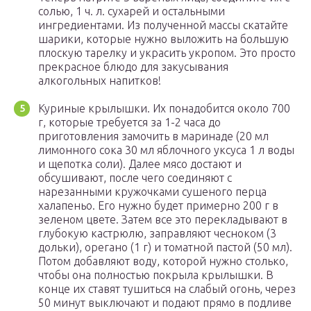
солью, 1 ч. л. сухарей и остальными
ингредиентами. Из полученной массы скатайте
шарики, которые нужно выложить на большую
плоскую тарелку и украсить укропом. Это просто
прекрасное блюдо для закусывания
алкогольных напитков!
Куриные крылышки. Их понадобится около 700
г, которые требуется за 1-2 часа до
приготовления замочить в маринаде (20 мл
лимонного сока 30 мл яблочного уксуса 1 л воды
и щепотка соли). Далее мясо достают и
обсушивают, после чего соединяют с
нарезанными кружочками сушеного перца
халапеньо. Его нужно будет примерно 200 г в
зеленом цвете. Затем все это перекладывают в
глубокую кастрюлю, заправляют чесноком (3
дольки), орегано (1 г) и томатной пастой (50 мл).
Потом добавляют воду, которой нужно столько,
чтобы она полностью покрыла крылышки. В
конце их ставят тушиться на слабый огонь, через
50 минут выключают и подают прямо в подливе