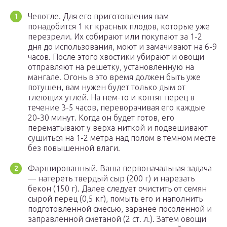
Чепотле. Для его приготовления вам
понадобится 1 кг красных плодов, которые уже
перезрели. Их собирают или покупают за 1-2
дня до использования, моют и замачивают на 6-9
часов. После этого хвостики убирают и овощи
отправляют на решетку, установленную на
мангале. Огонь в это время должен быть уже
потушен, вам нужен будет только дым от
тлеющих углей. На нем-то и коптят перец в
течение 3-5 часов, переворачивая его каждые
20-30 минут. Когда он будет готов, его
перематывают у верха ниткой и подвешивают
сушиться на 1-2 метра над полом в темном месте
без повышенной влаги.
Фаршированный. Ваша первоначальная задача
— натереть твердый сыр (200 г) и нарезать
бекон (150 г). Далее следует очистить от семян
сырой перец (0,5 кг), помыть его и наполнить
подготовленной смесью, заранее посоленной и
заправленной сметаной (2 ст. л.). Затем овощи