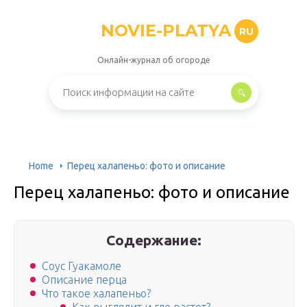
NOVIE-PLATYA
RU
Онлайн-журнал об огороде
Home
Перец халапеньо: фото и описание
Перец халапеньо: фото и описание
Содержание:
Соус Гуакамоле
Описание перца
Что такое халапеньо?