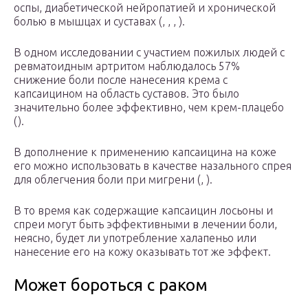
оспы, диабетической нейропатией и хронической
болью в мышцах и суставах (, , , ).
В одном исследовании с участием пожилых людей с
ревматоидным артритом наблюдалось 57%
снижение боли после нанесения крема с
капсаицином на область суставов. Это было
значительно более эффективно, чем крем-плацебо
().
В дополнение к применению капсаицина на коже
его можно использовать в качестве назального спрея
для облегчения боли при мигрени (, ).
В то время как содержащие капсаицин лосьоны и
спреи могут быть эффективными в лечении боли,
неясно, будет ли употребление халапеньо или
нанесение его на кожу оказывать тот же эффект.
Может бороться с раком