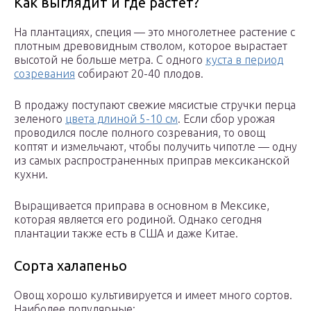
Как выглядит и где растет?
На плантациях, специя — это многолетнее растение с
плотным древовидным стволом, которое вырастает
высотой не больше метра. С одного
куста в период
созревания
собирают 20-40 плодов.
В продажу поступают свежие мясистые стручки перца
зеленого
цвета длиной 5-10 см
. Если сбор урожая
проводился после полного созревания, то овощ
коптят и измельчают, чтобы получить чипотле — одну
из самых распространенных приправ мексиканской
кухни.
Выращивается приправа в основном в Мексике,
которая является его родиной. Однако сегодня
плантации также есть в США и даже Китае.
Сорта халапеньо
Овощ хорошо культивируется и имеет много сортов.
Наиболее популярные: