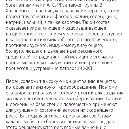
богат витаминами А, С, РР, а также группы B.
Халапеньо — настоящая кладовая минералов, в нем
присутствуют магний, фосфор, калий, селен, цинк,
натрий, кальций, а также каротин. Такой состав
оказывает укрепляющее и оздоравливающее
воздействие на организм человека. Перец выступает
в качестве противомикробного, антисептического,
противовирусного, иммуномодулирующего,
болеутоляющего и даже антидепрессивного
средства. В нетрадиционной медицине его часто
прописывают для стимуляции пищеварительных
процессов и устранения патологии ЖКТ.
Перец содержит высокую концентрацию веществ,
которые активизируют кровообращение. Поэтому
его широко используют в косметологии для создания
масок и противоцеллюлитных обертываний. Тоники
и лосьоны на базе специи повсеместно применяют
для улучшения состояния волос и их скорейшего
роста. Благодаря антибактериальным свойствам
халапеньо быстро борется с потливостью ног, для
этого рекомендуются регулярные ванночки с