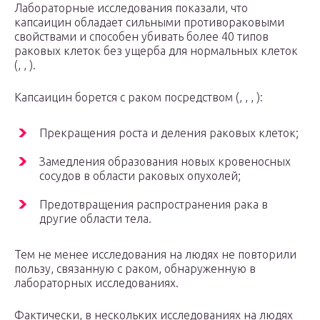
Лабораторные исследования показали, что
капсаицин обладает сильными противораковыми
свойствами и способен убивать более 40 типов
раковых клеток без ущерба для нормальных клеток
(, , ).
Капсаицин борется с раком посредством (, , , ):
Прекращения роста и деления раковых клеток;
Замедления образования новых кровеносных
сосудов в области раковых опухолей;
Предотвращения распространения рака в
другие области тела.
Тем не менее исследования на людях не повторили
пользу, связанную с раком, обнаруженную в
лабораторных исследованиях.
Фактически, в нескольких исследованиях на людях