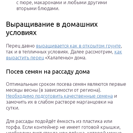
с пюре, макаронами и любыми другими
вторыми блюдами.
Выращивание в домашних
условиях
Перец давно
выращивается как в открытом грунте
,
так и в тепличных условиях. Далее рассмотрим,
как
вырастить перец
«Халапеньо» дома.
Посев семян на рассаду дома
Оптимальным сроком посева семян являются первые
месяцы весны (в зависимости от региона).
Необходимо подготовить качественные семена
и
замочить их в слабом растворе марганцовки на
сутки.
Для рассады подойдёт ёмкость из пластика или
торфа. Если контейнер не имеет готовой крышки,