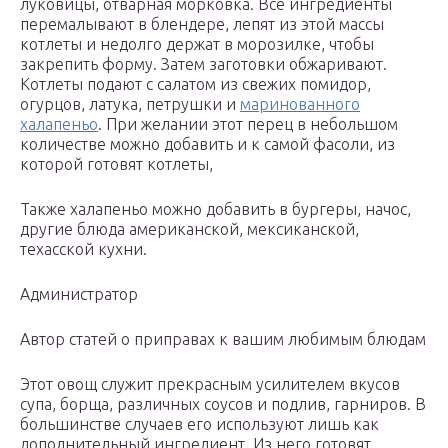
луковицы, отварная морковка. Все ингредиенты
перемалывают в блендере, лепят из этой массы
котлеты и недолго держат в морозилке, чтобы
закрепить форму. Затем заготовки обжаривают.
Котлеты подают с салатом из свежих помидор,
огурцов, латука, петрушки и
маринованного
халапеньо
. При желании этот перец в небольшом
количестве можно добавить и к самой фасоли, из
которой готовят котлеты,
Также халапеньо можно добавить в бургеры, начос,
другие блюда американской, мексиканской,
техасской кухни.
Администратор
Автор статей о приправах к вашим любимым блюдам
Этот овощ служит прекрасным усилителем вкусов
супа, борща, различных соусов и подлив, гарниров. В
большинстве случаев его используют лишь как
дополнительный ингредиент. Из него готовят