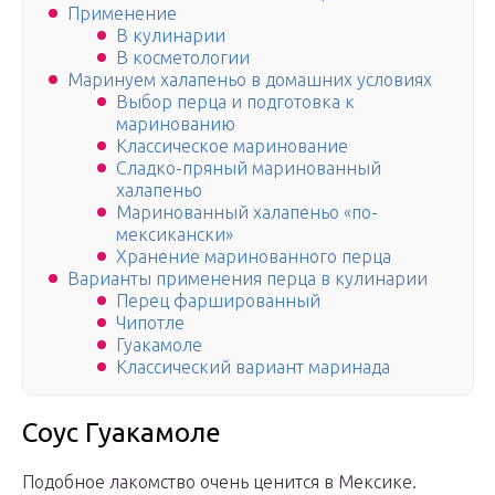
Применение
В кулинарии
В косметологии
Маринуем халапеньо в домашних условиях
Выбор перца и подготовка к
маринованию
Классическое маринование
Сладко-пряный маринованный
халапеньо
Маринованный халапеньо «по-
мексикански»
Хранение маринованного перца
Варианты применения перца в кулинарии
Перец фаршированный
Чипотле
Гуакамоле
Классический вариант маринада
Соус Гуакамоле
Подобное лакомство очень ценится в Мексике.