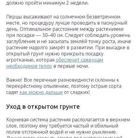
должно пройти минимум 2 недели.
Перцы высаживают на солнечном безветренном
месте, но процедуру лучше проводить в пасмурный
день. Оптимальное расстояние между растениями
при посадке — 30–40 см. Следует соблюдать уровень
заглубления и не засыпать землёй точку роста, иначе
растение надолго замрёт в развитии. При высадке в
открытый грунт нужно прикрыть посадку
агротканью, которая
обеспечит саженцам
необходимое тепло
в первые ночи.
Важно! Все перечные разновидности склонны к
перекрёстному опылению, поэтому острые сорта
садят
как можно дальше
от сладких!
Уход в открытом грунте
Корневая система растения располагается в верхнем
слое, поэтому ему требуется частый и обильный
полив отстоянной водой и не нужно рыхление.