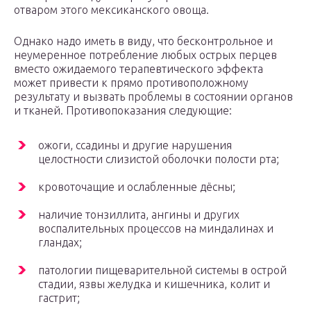
отваром этого мексиканского овоща.
Однако надо иметь в виду, что бесконтрольное и
неумеренное потребление любых острых перцев
вместо ожидаемого терапевтического эффекта
может привести к прямо противоположному
результату и вызвать проблемы в состоянии органов
и тканей. Противопоказания следующие:
ожоги, ссадины и другие нарушения
целостности слизистой оболочки полости рта;
кровоточащие и ослабленные дёсны;
наличие тонзиллита, ангины и других
воспалительных процессов на миндалинах и
гландах;
патологии пищеварительной системы в острой
стадии, язвы желудка и кишечника, колит и
гастрит;