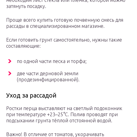
необходим лист стекла или плёнка, которой можно
затянуть посадку.
Проще всего купить готовую почвенную смесь для
рассады в специализированном магазине.
Если готовить грунт самостоятельно, нужны такие
составляющие:
по одной части песка и торфа;
две части дерновой земли
(продезинфицированной).
Уход за рассадой
Ростки перца выставляют на светлый подоконник
при температуре +23–25°С. Полив проводят при
подсыхании грунта тёплой отстоянной водой.
Важно! В отличие от томатов, укорачивать