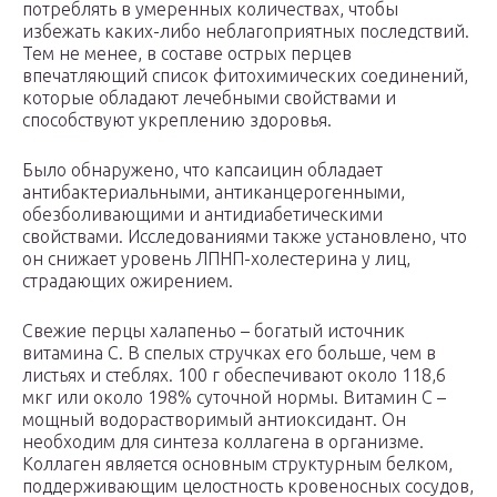
потреблять в умеренных количествах, чтобы
избежать каких-либо неблагоприятных последствий.
Тем не менее, в составе острых перцев
впечатляющий список фитохимических соединений,
которые обладают лечебными свойствами и
способствуют укреплению здоровья.
Было обнаружено, что капсаицин обладает
антибактериальными, антиканцерогенными,
обезболивающими и антидиабетическими
свойствами. Исследованиями также установлено, что
он снижает уровень ЛПНП-холестерина у лиц,
страдающих ожирением.
Свежие перцы халапеньо – богатый источник
витамина С. В спелых стручках его больше, чем в
листьях и стеблях. 100 г обеспечивают около 118,6
мкг или около 198% суточной нормы. Витамин C –
мощный водорастворимый антиоксидант. Он
необходим для синтеза коллагена в организме.
Коллаген является основным структурным белком,
поддерживающим целостность кровеносных сосудов,