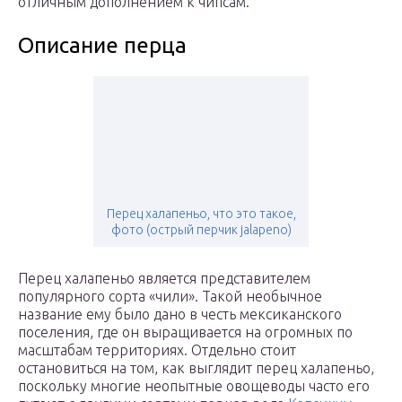
отличным дополнением к чипсам.
Описание перца
Перец халапеньо, что это такое,
фото (острый перчик jalapeno)
Перец халапеньо является представителем
популярного сорта «чили». Такой необычное
название ему было дано в честь мексиканского
поселения, где он выращивается на огромных по
масштабам территориях. Отдельно стоит
остановиться на том, как выглядит перец халапеньо,
поскольку многие неопытные овощеводы часто его