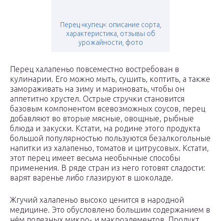
Перец «купец»: описание сорта,
характеристика, отзывы об
урожайности, фото
Перец халапеньо повсеместно востребован в
кулинарии. Его можно мыть, сушить, коптить, а также
замораживать на зиму и мариновать, чтобы он
аппетитно хрустел. Острые стручки становится
базовым компонентом всевозможных соусов, перец
добавляют во вторые мясные, овощные, рыбные
блюда и закуски. Кстати, на родине этого продукта
большой популярностью пользуются безалкогольные
напитки из халапеньо, томатов и цитрусовых. Кстати,
этот перец имеет весьма необычные способы
применения. В ряде стран из него готовят сладости:
варят варенье либо глазируют в шоколаде.
Жгучий халапеньо высоко ценится в народной
медицине. Это обусловлено большим содержанием в
нём полезных микро- и макроэлементов. Продукт