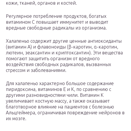
кожи, тканей, органов и костей.
Регулярное потребление продуктов, богатых
витамином C повышает иммунитет и выводит
вредные свободные радикалы из организма.
Халапеньо содержит другие ценные антиоксиданты
(витамин А) и флавоноиды (β-каротин, α-каротин,
лютеин, зеаксантин и криптоксантин). Эти вещества
помогают защитить организм от вредного
воздействия свободных радикалов, вызванных
стрессом и заболеваниями.
Для халапеньо характерно большое содержание
пиридоксина, витаминов E и K, по сравнению с
другими разновидностями чили. Витамин K
увеличивает костную массу, а также оказывает
благотворное влияние на пациентов с болезнью
Альцгеймера, ограничивая повреждение нейронов в
их мозге.