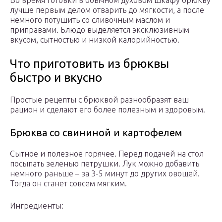
Во время готовки в обычном духовом шкафу брюкву
лучше первым делом отварить до мягкости, а после
немного потушить со сливочным маслом и
приправами. Блюдо выделяется эксклюзивным
вкусом, сытностью и низкой калорийностью.
Что приготовить из брюквы
быстро и вкусно
Простые рецепты с брюквой разнообразят ваш
рацион и сделают его более полезным и здоровым.
Брюква со свининой и картофелем
Сытное и полезное горячее. Перед подачей на стол
посыпать зеленью петрушки. Лук можно добавить
немного раньше – за 3-5 минут до других овощей.
Тогда он станет совсем мягким.
Ингредиенты: