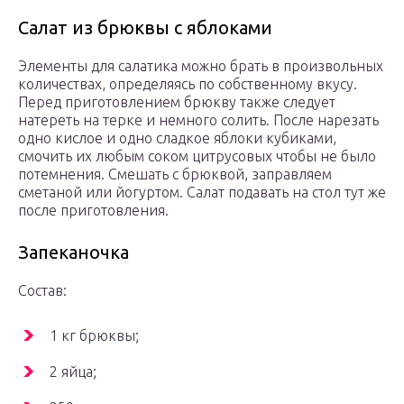
Салат из брюквы с яблоками
Элементы для салатика можно брать в произвольных
количествах, определяясь по собственному вкусу.
Перед приготовлением брюкву также следует
натереть на терке и немного солить. После нарезать
одно кислое и одно сладкое яблоки кубиками,
смочить их любым соком цитрусовых чтобы не было
потемнения. Смешать с брюквой, заправляем
сметаной или йогуртом. Салат подавать на стол тут же
после приготовления.
Запеканочка
Состав:
1 кг брюквы;
2 яйца;