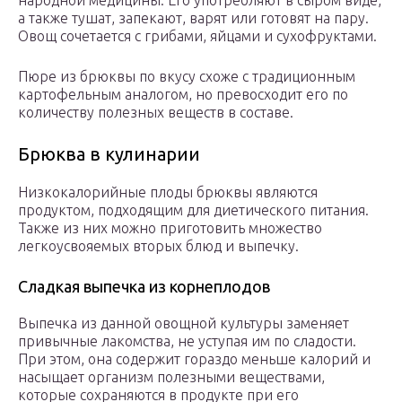
народной медицины. Его употребляют в сыром виде,
а также тушат, запекают, варят или готовят на пару.
Овощ сочетается с грибами, яйцами и сухофруктами.
Пюре из брюквы по вкусу схоже с традиционным
картофельным аналогом, но превосходит его по
количеству полезных веществ в составе.
Брюква в кулинарии
Низкокалорийные плоды брюквы являются
продуктом, подходящим для диетического питания.
Также из них можно приготовить множество
легкоусвояемых вторых блюд и выпечку.
Сладкая выпечка из корнеплодов
Выпечка из данной овощной культуры заменяет
привычные лакомства, не уступая им по сладости.
При этом, она содержит гораздо меньше калорий и
насыщает организм полезными веществами,
которые сохраняются в продукте при его