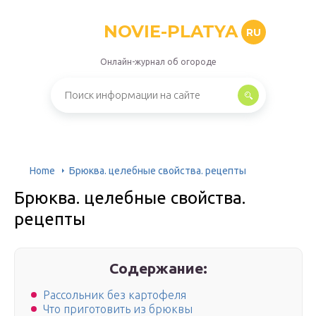
NOVIE-PLATYA
RU
Онлайн-журнал об огороде
Home
Брюква. целебные свойства. рецепты
Брюква. целебные свойства.
рецепты
Содержание:
Рассольник без картофеля
Что приготовить из брюквы