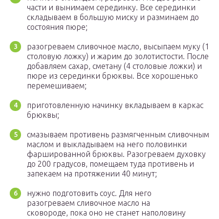
части и вынимаем серединку. Все серединки
складываем в большую миску и разминаем до
состояния пюре;
разогреваем сливочное масло, высыпаем муку (1
столовую ложку) и жарим до золотистости. После
добавляем сахар, сметану (4 столовые ложки) и
пюре из серединки брюквы. Все хорошенько
перемешиваем;
приготовленную начинку вкладываем в каркас
брюквы;
смазываем противень размягченным сливочным
маслом и выкладываем на него половинки
фаршированной брюквы. Разогреваем духовку
до 200 градусов, помещаем туда противень и
запекаем на протяжении 40 минут;
нужно подготовить соус. Для него
разогреваем сливочное масло на
сковороде, пока оно не станет наполовину