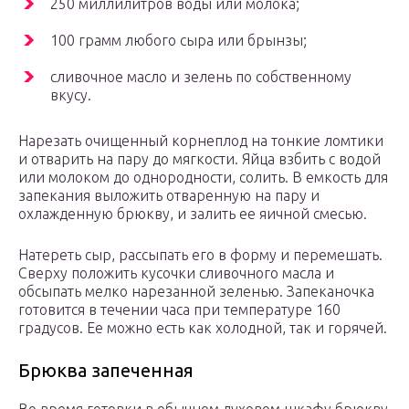
250 миллилитров воды или молока;
100 грамм любого сыра или брынзы;
сливочное масло и зелень по собственному
вкусу.
Нарезать очищенный корнеплод на тонкие ломтики
и отварить на пару до мягкости. Яйца взбить с водой
или молоком до однородности, солить. В емкость для
запекания выложить отваренную на пару и
охлажденную брюкву, и залить ее яичной смесью.
Натереть сыр, рассыпать его в форму и перемешать.
Сверху положить кусочки сливочного масла и
обсыпать мелко нарезанной зеленью. Запеканочка
готовится в течении часа при температуре 160
градусов. Ее можно есть как холодной, так и горячей.
Брюква запеченная