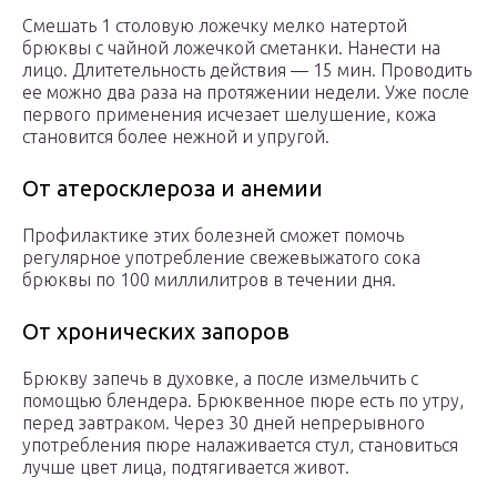
Смешать 1 столовую ложечку мелко натертой
брюквы с чайной ложечкой сметанки. Нанести на
лицо. Длитетельность действия — 15 мин. Проводить
ее можно два раза на протяжении недели. Уже после
первого применения исчезает шелушение, кожа
становится более нежной и упругой.
От атеросклероза и анемии
Профилактике этих болезней сможет помочь
регулярное употребление свежевыжатого сока
брюквы по 100 миллилитров в течении дня.
От хронических запоров
Брюкву запечь в духовке, а после измельчить с
помощью блендера. Брюквенное пюре есть по утру,
перед завтраком. Через 30 дней непрерывного
употребления пюре налаживается стул, становиться
лучше цвет лица, подтягивается живот.