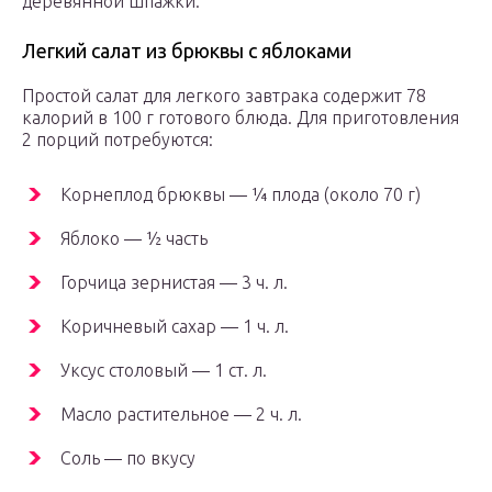
деревянной шпажки.
Легкий салат из брюквы с яблоками
Простой салат для легкого завтрака содержит 78
калорий в 100 г готового блюда. Для приготовления
2 порций потребуются:
Корнеплод брюквы — ¼ плода (около 70 г)
Яблоко — ½ часть
Горчица зернистая — 3 ч. л.
Коричневый сахар — 1 ч. л.
Уксус столовый — 1 ст. л.
Масло растительное — 2 ч. л.
Соль — по вкусу