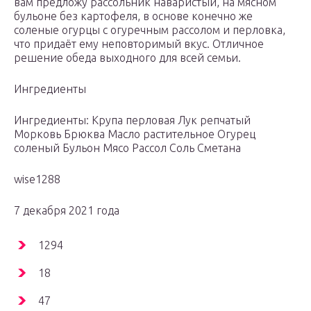
вам предложу рассольник наваристый, на мясном
бульоне без картофеля, в основе конечно же
соленые огурцы с огуречным рассолом и перловка,
что придаёт ему неповторимый вкус. Отличное
решение обеда выходного для всей семьи.
Ингредиенты
Ингредиенты: Крупа перловая Лук репчатый
Морковь Брюква Масло растительное Огурец
соленый Бульон Мясо Рассол Соль Сметана
wise1288
7 декабря 2021 года
1294
18
47