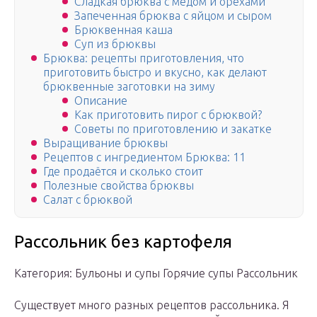
Сладкая брюква с медом и орехами
Запеченная брюква с яйцом и сыром
Брюквенная каша
Суп из брюквы
Брюква: рецепты приготовления, что
приготовить быстро и вкусно, как делают
брюквенные заготовки на зиму
Описание
Как приготовить пирог с брюквой?
Советы по приготовлению и закатке
Выращивание брюквы
Рецептов с ингредиентом Брюква: 11
Где продаётся и сколько стоит
Полезные свойства брюквы
Салат с брюквой
Рассольник без картофеля
Категория: Бульоны и супы Горячие супы Рассольник
Существует много разных рецептов рассольника. Я