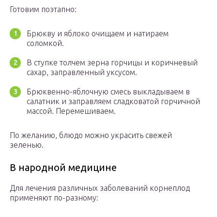
Готовим поэтапно:
Брюкву и яблоко очищаем и натираем
соломкой.
В ступке толчем зерна горчицы и коричневый
сахар, заправленный уксусом.
Брюквенно-яблочную смесь выкладываем в
салатник и заправляем сладковатой горчичной
массой. Перемешиваем.
По желанию, блюдо можно украсить свежей
зеленью.
В народной медицине
Для лечения различных заболеваний корнеплод
применяют по-разному: