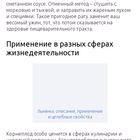
сметанном соусе. Отменный метод – стушить с
морковью и тыквой, и заправить их жареным луком
и специями. Такое пригодное рагу заменит ваш
весомый ужин, тот, что потом сказывается на
здоровье пищеварительного тракта.
Применение в разных сферах
жизнедеятельности
Льнянка: описание, применение
и целебные свойства
Корнеплод особо ценится в сферах кулинарии и