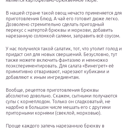
является картофельно-брюквенное пюре.
В нашей стране такой овощ нечасто применяется для
приготовления блюд. А чай его готовит дюже легко.
Дозволено стремительно сделать пригодный
перекус с натертой брюквы и моркови, добавить
нарезанную соломкой салями, заправить всё соусом.
У нас получился такой салатик, тот, что утолит голод и
придаст сил для новых свершений. Безусловно, тут
также можете включить фантазию и немножко
поэкспериментировать. Для салата «Винегрет» её
примитивно отваривают, нарезают кубиками и
добавляют к иным ингредиентам.
Вообще, рецептов приготовления брюквы
абсолютно довольно. Скажем, сытными получаются
супы с корнеплодом. Только он сладковатый, не
надобно в большом числе мешать его с другими
приторными корнями (свеклой, морковью).
Проще каждого запечь нарезанную брюкву в