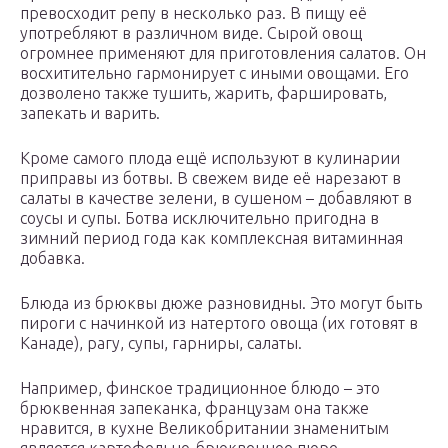
превосходит репу в несколько раз. В пищу её
употребляют в различном виде. Сырой овощ
огромнее применяют для приготовления салатов. Он
восхитительно гармонирует с иными овощами. Его
дозволено также тушить, жарить, фаршировать,
запекать и варить.
Кроме самого плода ещё используют в кулинарии
приправы из ботвы. В свежем виде её нарезают в
салаты в качестве зелени, в сушеном – добавляют в
соусы и супы. Ботва исключительно пригодна в
зимний период года как комплексная витаминная
добавка.
Блюда из брюквы дюже разновидны. Это могут быть
пироги с начинкой из натертого овоща (их готовят в
Канаде), рагу, супы, гарниры, салаты.
Например, финское традиционное блюдо – это
брюквенная запеканка, французам она также
нравится, в кухне Великобритании знаменитым