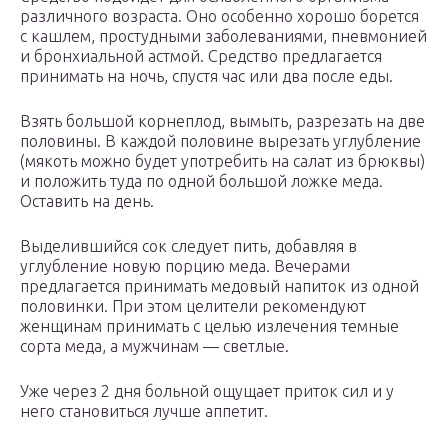
различного возраста. Оно особенно хорошо борется
с кашлем, простудными заболеваниями, пневмонией
и бронхиальной астмой. Средство предлагается
принимать на ночь, спустя час или два после еды.
Взять большой корнеплод, вымыть, разрезать на две
половины. В каждой половине вырезать углубление
(мякоть можно будет употребить на салат из брюквы)
и положить туда по одной большой ложке меда.
Оставить на день.
Выделившийся сок следует пить, добавляя в
углубление новую порцию меда. Вечерами
предлагается принимать медовый напиток из одной
половинки. При этом целители рекомендуют
женщинам принимать с целью излечения темные
сорта меда, а мужчинам — светлые.
Уже через 2 дня больной ощущает приток сил и у
него становиться лучше аппетит.