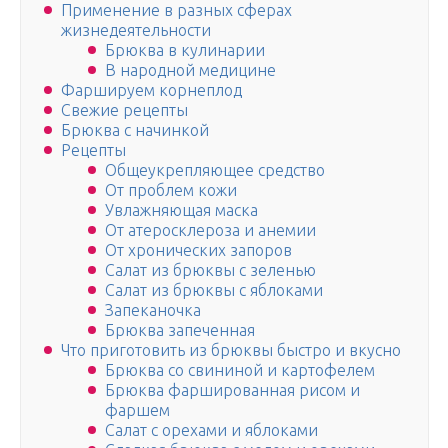
Применение в разных сферах
жизнедеятельности
Брюква в кулинарии
В народной медицине
Фаршируем корнеплод
Свежие рецепты
Брюква с начинкой
Рецепты
Общеукрепляющее средство
От проблем кожи
Увлажняющая маска
От атеросклероза и анемии
От хронических запоров
Салат из брюквы с зеленью
Салат из брюквы с яблоками
Запеканочка
Брюква запеченная
Что приготовить из брюквы быстро и вкусно
Брюква со свининой и картофелем
Брюква фаршированная рисом и
фаршем
Салат с орехами и яблоками