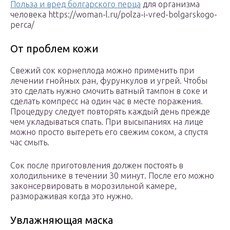
Польза и вред болгарского перца
для организма
человека https://woman-l.ru/polza-i-vred-bolgarskogo-
perca/
От проблем кожи
Свежий сок корнеплода можно применить при
лечении гнойных ран, фурункулов и угрей. Чтобы
это сделать нужно смочить ватный тампон в соке и
сделать компресс на один час в месте поражения.
Процедуру следует повторять каждый день прежде
чем укладываться спать. При высыпаниях на лице
можно просто вытереть его свежим соком, а спустя
час смыть.
Сок после приготовления должен постоять в
холодильнике в течении 30 минут. После его можно
законсервировать в морозильной камере,
размораживая когда это нужно.
Увлажняющая маска