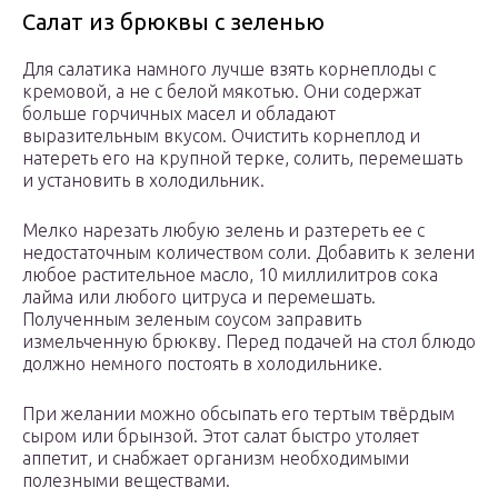
Салат из брюквы с зеленью
Для салатика намного лучше взять корнеплоды с
кремовой, а не с белой мякотью. Они содержат
больше горчичных масел и обладают
выразительным вкусом. Очистить корнеплод и
натереть его на крупной терке, солить, перемешать
и установить в холодильник.
Мелко нарезать любую зелень и разтереть ее с
недостаточным количеством соли. Добавить к зелени
любое растительное масло, 10 миллилитров сока
лайма или любого цитруса и перемешать.
Полученным зеленым соусом заправить
измельченную брюкву. Перед подачей на стол блюдо
должно немного постоять в холодильнике.
При желании можно обсыпать его тертым твёрдым
сыром или брынзой. Этот салат быстро утоляет
аппетит, и снабжает организм необходимыми
полезными веществами.