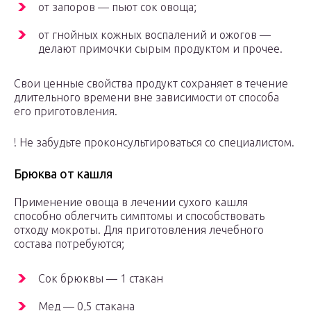
от запоров — пьют сок овоща;
от гнойных кожных воспалений и ожогов —
делают примочки сырым продуктом и прочее.
Свои ценные свойства продукт сохраняет в течение
длительного времени вне зависимости от способа
его приготовления.
! Не забудьте проконсультироваться со специалистом.
Брюква от кашля
Применение овоща в лечении сухого кашля
способно облегчить симптомы и способствовать
отходу мокроты. Для приготовления лечебного
состава потребуются;
Сок брюквы — 1 стакан
Мед — 0,5 стакана