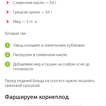
Сливочное масло — 50 г
Грецкие орехи — 50 г
Мед — 3 ст. л.
Готовим так:
Овощ очищаем и измельчаем кубиками.
Пассеруем в сливочном масле.
Добавляем мед и тушим на слабом огне до
готовности.
Перед подачей блюда на стол его нужно посыпать
ореховой крошкой.
Фаршируем корнеплод