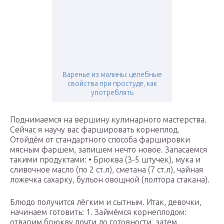
Варенье из малины: целебные
свойства при простуде, как
употреблять
Поднимаемся на вершину кулинарного мастерства.
Сейчас я научу вас фаршировать корнеплод.
Отойдём от стандартного способа фаршировки
мясным фаршем, запишем нечто новое. Запасаемся
такими продуктами: • Брюква (3-5 штучек), мука и
сливочное масло (по 2 ст.л), сметана (7 ст.л), чайная
ложечка сахарку, бульон овощной (полтора стакана).
Блюдо получится лёгким и сытным. Итак, девочки,
начинаем готовить: 1. Займёмся корнеплодом:
отварим брюкву почти до готовности, затем