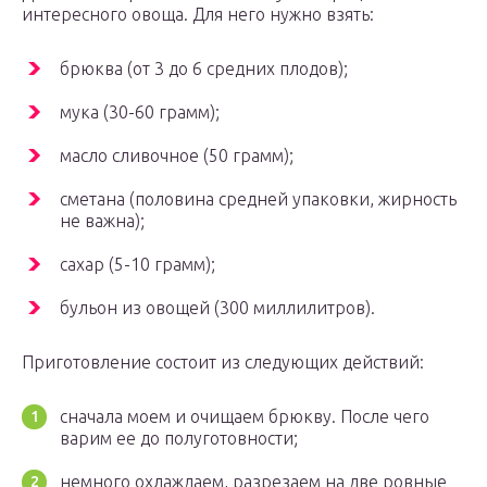
интересного овоща. Для него нужно взять:
брюква (от 3 до 6 средних плодов);
мука (30-60 грамм);
масло сливочное (50 грамм);
сметана (половина средней упаковки, жирность
не важна);
сахар (5-10 грамм);
бульон из овощей (300 миллилитров).
Приготовление состоит из следующих действий:
сначала моем и очищаем брюкву. После чего
варим ее до полуготовности;
немного охлаждаем, разрезаем на две ровные