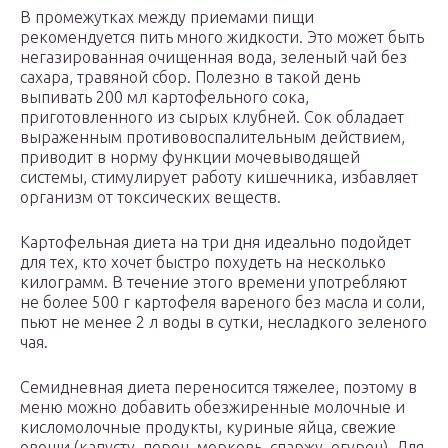
В промежутках между приемами пищи
рекомендуется пить много жидкости. Это может быть
негазированная очищенная вода, зеленый чай без
сахара, травяной сбор. Полезно в такой день
выпивать 200 мл картофельного сока,
приготовленного из сырых клубней. Сок обладает
выраженным противовоспалительным действием,
приводит в норму функции мочевыводящей
системы, стимулирует работу кишечника, избавляет
организм от токсических веществ.
Картофельная диета на три дня идеально подойдет
для тех, кто хочет быстро похудеть на несколько
килограмм. В течение этого времени употребляют
не более 500 г картофеля вареного без масла и соли,
пьют не менее 2 л воды в сутки, несладкого зеленого
чая.
Семидневная диета переносится тяжелее, поэтому в
меню можно добавить обезжиренные молочные и
кисломолочные продукты, куриные яйца, свежие
овощи (капусту, перец, морковь, спаржу, огурец). Для