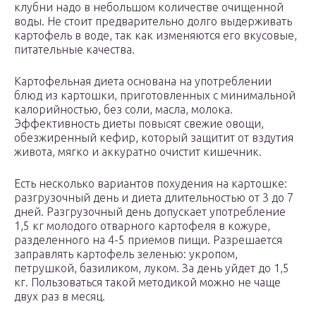
клубни надо в небольшом количестве очищенной
воды. Не стоит предварительно долго выдерживать
картофель в воде, так как изменяются его вкусовые,
питательные качества.
Картофельная диета основана на употреблении
блюд из картошки, приготовленных с минимальной
калорийностью, без соли, масла, молока.
Эффективность диеты повысят свежие овощи,
обезжиренный кефир, который защитит от вздутия
живота, мягко и аккуратно очистит кишечник.
Есть несколько вариантов похудения на картошке:
разгрузочный день и диета длительностью от 3 до 7
дней. Разгрузочный день допускает употребление
1,5 кг молодого отварного картофеля в кожуре,
разделенного на 4-5 приемов пищи. Разрешается
заправлять картофель зеленью: укропом,
петрушкой, базиликом, луком. За день уйдет до 1,5
кг. Пользоваться такой методикой можно не чаще
двух раз в месяц.