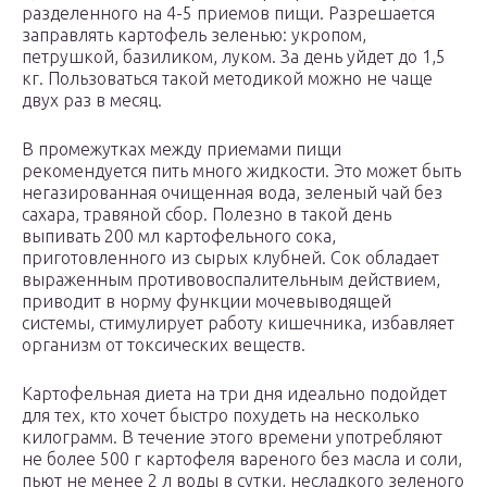
разделенного на 4-5 приемов пищи. Разрешается
заправлять картофель зеленью: укропом,
петрушкой, базиликом, луком. За день уйдет до 1,5
кг. Пользоваться такой методикой можно не чаще
двух раз в месяц.
В промежутках между приемами пищи
рекомендуется пить много жидкости. Это может быть
негазированная очищенная вода, зеленый чай без
сахара, травяной сбор. Полезно в такой день
выпивать 200 мл картофельного сока,
приготовленного из сырых клубней. Сок обладает
выраженным противовоспалительным действием,
приводит в норму функции мочевыводящей
системы, стимулирует работу кишечника, избавляет
организм от токсических веществ.
Картофельная диета на три дня идеально подойдет
для тех, кто хочет быстро похудеть на несколько
килограмм. В течение этого времени употребляют
не более 500 г картофеля вареного без масла и соли,
пьют не менее 2 л воды в сутки, несладкого зеленого