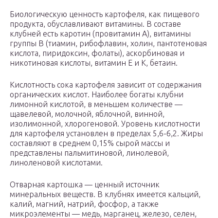
Биологическую ценность картофеля, как пищевого
продукта, обуславливают витамины. В составе
клубней есть каротин (провитамин А), витамины
группы В (тиамин, рибофлавин, холин, пантотеновая
кислота, пиридоксин, фолаты), аскорбиновая и
никотиновая кислоты, витамин Е и К, бетаин.
Кислотность сока картофеля зависит от содержания
органических кислот. Наиболее богаты клубни
лимонной кислотой, в меньшем количестве —
щавелевой, молочной, яблочной, винной,
изолимонной, хлорогеновой. Уровень кислотности
для картофеля установлен в пределах 5,6-6,2. Жиры
составляют в среднем 0,15% сырой массы и
представлены пальмитиновой, линолевой,
линоленовой кислотами.
Отварная картошка — ценный источник
минеральных веществ. В клубнях имеется кальций,
калий, магний, натрий, фосфор, а также
микроэлементы — медь, марганец, железо, селен,