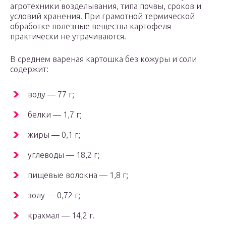
агротехники возделывания, типа почвы, сроков и
условий хранения. При грамотной термической
обработке полезные вещества картофеля
практически не утрачиваются.
В среднем вареная картошка без кожуры и соли
содержит:
воду — 77 г;
белки — 1,7 г;
жиры — 0,1 г;
углеводы — 18,2 г;
пищевые волокна — 1,8 г;
золу — 0,72 г;
крахмал — 14,2 г.