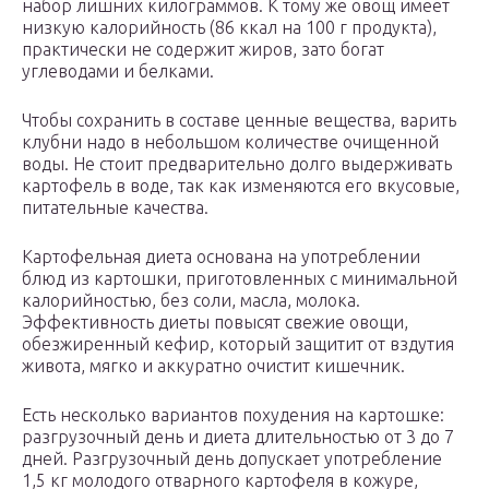
набор лишних килограммов. К тому же овощ имеет
низкую калорийность (86 ккал на 100 г продукта),
практически не содержит жиров, зато богат
углеводами и белками.
Чтобы сохранить в составе ценные вещества, варить
клубни надо в небольшом количестве очищенной
воды. Не стоит предварительно долго выдерживать
картофель в воде, так как изменяются его вкусовые,
питательные качества.
Картофельная диета основана на употреблении
блюд из картошки, приготовленных с минимальной
калорийностью, без соли, масла, молока.
Эффективность диеты повысят свежие овощи,
обезжиренный кефир, который защитит от вздутия
живота, мягко и аккуратно очистит кишечник.
Есть несколько вариантов похудения на картошке:
разгрузочный день и диета длительностью от 3 до 7
дней. Разгрузочный день допускает употребление
1,5 кг молодого отварного картофеля в кожуре,