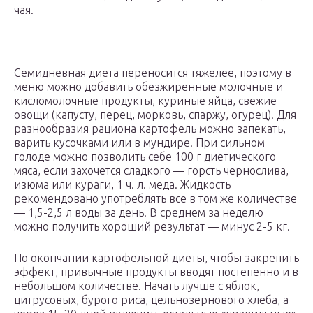
чая.
Семидневная диета переносится тяжелее, поэтому в
меню можно добавить обезжиренные молочные и
кисломолочные продукты, куриные яйца, свежие
овощи (капусту, перец, морковь, спаржу, огурец). Для
разнообразия рациона картофель можно запекать,
варить кусочками или в мундире. При сильном
голоде можно позволить себе 100 г диетического
мяса, если захочется сладкого — горсть чернослива,
изюма или кураги, 1 ч. л. меда. Жидкость
рекомендовано употреблять все в том же количестве
— 1,5-2,5 л воды за день. В среднем за неделю
можно получить хороший результат — минус 2-5 кг.
По окончании картофельной диеты, чтобы закрепить
эффект, привычные продукты вводят постепенно и в
небольшом количестве. Начать лучше с яблок,
цитрусовых, бурого риса, цельнозернового хлеба, а