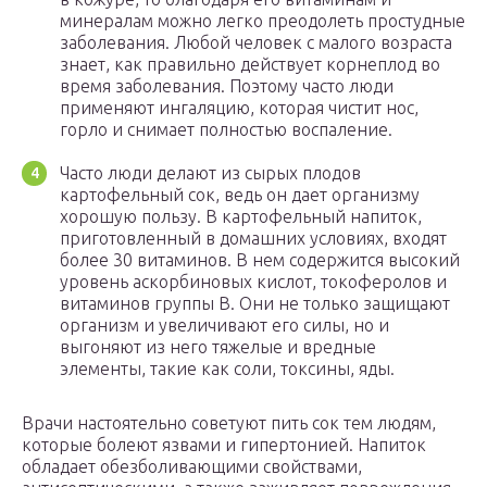
минералам можно легко преодолеть простудные
заболевания. Любой человек с малого возраста
знает, как правильно действует корнеплод во
время заболевания. Поэтому часто люди
применяют ингаляцию, которая чистит нос,
горло и снимает полностью воспаление.
Часто люди делают из сырых плодов
картофельный сок, ведь он дает организму
хорошую пользу. В картофельный напиток,
приготовленный в домашних условиях, входят
более 30 витаминов. В нем содержится высокий
уровень аскорбиновых кислот, токоферолов и
витаминов группы В. Они не только защищают
организм и увеличивают его силы, но и
выгоняют из него тяжелые и вредные
элементы, такие как соли, токсины, яды.
Врачи настоятельно советуют пить сок тем людям,
которые болеют язвами и гипертонией. Напиток
обладает обезболивающими свойствами,