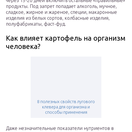
через 15-20 дней включить остальные «правильные»
продукты. Под запрет попадает алкоголь, мучное,
сладкое, жирное и жареное, специи, макаронные
изделия из белых сортов, колбасные изделия,
полуфабрикаты, фаст-фуд.
Как влияет картофель на организм
человека?
8 полезных свойств лугового
клевера для организма и
способы применения
Даже незначительные показатели нутриентов в