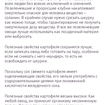
всем людям без всяких исключений и сомнений.
Позеленевшие и проросшие клубни накапливают
смертельно опасное для человека вещество –
соланин. В крайнем случае нужно срезать шкурку
как можно толще, чтобы гарантированно не получить
смертельную дозу вещества. И все же позеленевшие
овощи лучше использовать как посадочный материл
или выбросить.
Полезные свойства картофеля сохранятся лучше,
если запекать овощ либо готовить на пару, особенно
если не снимать с него «мундир», то есть не
освобождать от шкурки.
Поскольку сок свежего картофеля имеет
ощелачивающие свойства, его нельзя употреблять с
оздоровительными целями при пониженной
кислотности желудочного сока.
Полезные свойства картофеля весьма высоки. Как
любой овощ, он приносит организму несомненную