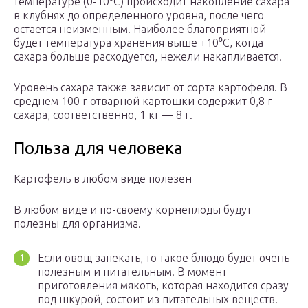
температуре (0-10⁰С) происходит накопление сахара
в клубнях до определенного уровня, после чего
остается неизменным. Наиболее благоприятной
будет температура хранения выше +10⁰С, когда
сахара больше расходуется, нежели накапливается.
Уровень сахара также зависит от сорта картофеля. В
среднем 100 г отварной картошки содержит 0,8 г
сахара, соответственно, 1 кг — 8 г.
Польза для человека
Картофель в любом виде полезен
В любом виде и по-своему корнеплоды будут
полезны для организма.
Если овощ запекать, то такое блюдо будет очень
полезным и питательным. В момент
приготовления мякоть, которая находится сразу
под шкурой, состоит из питательных веществ.