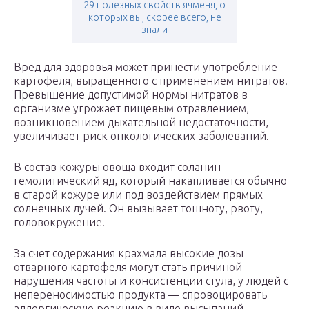
29 полезных свойств ячменя, о
которых вы, скорее всего, не
знали
Вред для здоровья может принести употребление
картофеля, выращенного с применением нитратов.
Превышение допустимой нормы нитратов в
организме угрожает пищевым отравлением,
возникновением дыхательной недостаточности,
увеличивает риск онкологических заболеваний.
В состав кожуры овоща входит соланин —
гемолитический яд, который накапливается обычно
в старой кожуре или под воздействием прямых
солнечных лучей. Он вызывает тошноту, рвоту,
головокружение.
За счет содержания крахмала высокие дозы
отварного картофеля могут стать причиной
нарушения частоты и консистенции стула, у людей с
непереносимостью продукта — спровоцировать
аллергическую реакцию в виде высыпаний,