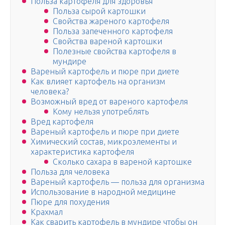
Польза картофеля для здоровья
Польза сырой картошки
Свойства жареного картофеля
Польза запеченного картофеля
Свойства вареной картошки
Полезные свойства картофеля в
мундире
Вареный картофель и пюре при диете
Как влияет картофель на организм
человека?
Возможный вред от вареного картофеля
Кому нельзя употреблять
Вред картофеля
Вареный картофель и пюре при диете
Химический состав, микроэлементы и
характеристика картофеля
Сколько сахара в вареной картошке
Польза для человека
Вареный картофель — польза для организма
Использование в народной медицине
Пюре для похудения
Крахмал
Как сварить картофель в мундире чтобы он