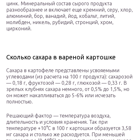
цинк. Минеральный состав сырого продукта
разнообразнее и включает еще кремний, серу, хлор,
алюминий, бор, ванадий, йод, кобальт, литий,
молибден, никель, рубидий, стронций, хром,
цирконий.
Сколько сахара в вареной картошке
Сахара в картофеле представлены усвояемыми
углеводами (из расчета на 100 г продукта): сахарозой
— 0,18 г, фруктозой — 0,28 г, глюкозой — 0,33 г. В
зрелых клубнях сахара немного, от 0,5% до 1,5%, но
он может накапливаться до 5-6% или исчезать
полностью.
Решающий фактор — температура воздуха,
длительность и условия хранения. Так при
температуре +10°С в 100 г картошки образуется 3,58
мг сахара и столько же расходуется. При меньшей