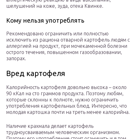
шелушений на коже, зуда, отека Квинке.
Кому нельзя употреблять
Рекомендовано ограничить или полностью
исключить из рациона отварной картофель людям с
аллергией на продукт, при мочекаменной болезни
острого течения, повышенном газообразовании,
запорах.
Вред картофеля
Калорийность картофеля довольно высока – около
90 кКал на сто граммов продукта. Поэтому любям,
которые склонны к полноте, нужно ограничить
употребления картофельных блюд. Интересно, что
молодая картошка почти на треть менее калорийна.
Наличие крахмала делает картофель
трудноусваиваемым человеческим организмом.
Поэтому его употребление стоит оганичить и в том