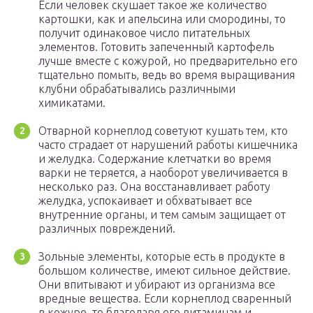
Если человек скушает такое же количество
картошки, как и апельсина или смородины, то
получит одинаковое число питательных
элементов. Готовить запеченный картофель
лучше вместе с кожурой, но предварительно его
тщательно помыть, ведь во время выращивания
клубни обрабатывались различными
химикатами.
Отварной корнеплод советуют кушать тем, кто
часто страдает от нарушений работы кишечника
и желудка. Содержание клетчатки во время
варки не теряется, а наоборот увеличивается в
несколько раз. Она восстанавливает работу
желудка, успокаивает и обхватывает все
внутренние органы, и тем самым защищает от
различных повреждений.
Зольные элементы, которые есть в продукте в
большом количестве, имеют сильное действие.
Они впитывают и убирают из организма все
вредные вещества. Если корнеплод сваренный
в кожуре, то благодаря его витаминам и