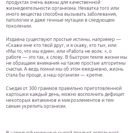
продуктах очень важны для качественной
жизнедеятельности организма. Нехватка того или
иного вещества способна вызывать заболевания,
патологии и даже генные мутации в следующем
поколении.
Издавна существуют простые истины, например —
«Скажи мне кто твой друг, и я скажу, кто ты», или
«Мы то, что мы едим», или «Работа не волк. », о
работе — это так, к слову. В быстром темпе жизни мы
не обращаем внимания на такие простые алгоритмы
счастья. А ведь помни мы об этом ежедневно, жизнь
стала бы проще, а наш организм — крепче.
Съедая от 300 граммов правильно приготовленной
картошки каждый день, можно восполнить дефицит
некоторых витаминов и микроэлементов и тем
самым укрепить организм.
В народной медицине сырой продукт используют