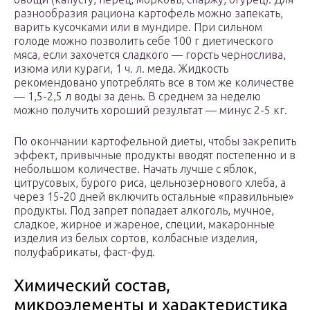
разнообразия рациона картофель можно запекать,
варить кусочками или в мундире. При сильном
голоде можно позволить себе 100 г диетического
мяса, если захочется сладкого — горсть чернослива,
изюма или кураги, 1 ч. л. меда. Жидкость
рекомендовано употреблять все в том же количестве
— 1,5-2,5 л воды за день. В среднем за неделю
можно получить хороший результат — минус 2-5 кг.
По окончании картофельной диеты, чтобы закрепить
эффект, привычные продукты вводят постепенно и в
небольшом количестве. Начать лучше с яблок,
цитрусовых, бурого риса, цельнозернового хлеба, а
через 15-20 дней включить остальные «правильные»
продукты. Под запрет попадает алкоголь, мучное,
сладкое, жирное и жареное, специи, макаронные
изделия из белых сортов, колбасные изделия,
полуфабрикаты, фаст-фуд.
Химический состав,
микроэлементы и характеристика