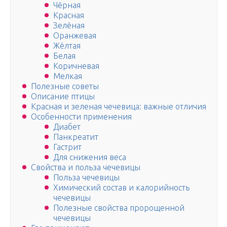
Чёрная
Красная
Зелёная
Оранжевая
Жёлтая
Белая
Коричневая
Мелкая
Полезные советы
Описание птицы
Красная и зеленая чечевица: важные отличия
Особенности применения
Диабет
Панкреатит
Гастрит
Для снижения веса
Свойства и польза чечевицы
Польза чечевицы
Химический состав и калорийность
чечевицы
Полезные свойства пророщенной
чечевицы