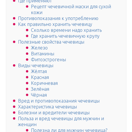
Где применяют
Рецепт чечевичной маски для сухой
кожи
Противопоказания к употреблению
Как правильно хранить чечевицу
Сколько времени надо хранить
Где хранить чечевичную крупу
Полезные свойства чечевицы
Железо
Витамины
Фитоэстрогены
Виды чечевицы
Жёлтая
Красная
Коричневая
Зелёная
Чёрная
Вред и противопоказания чечевицы
Характеристика чечевицы
Болезни и вредители чечевицы
Польза и вред чечевицы для мужчин и
женщин
Полезна ли для мужчин чечевица?