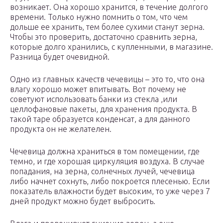
возникает. Она хорошо хранится, в течение долгого
времени. Только нужно помнить о том, что чем
дольше ее хранить, тем более сухими станут зерна.
Чтобы это проверить, достаточно сравнить зерна,
которые долго хранились, с купленными, в магазине.
Разница будет очевидной.
Одно из главных качеств чечевицы – это то, что она
влагу хорошо может впитывать. Вот почему не
советуют использовать банки из стекла ,или
целлофановые пакеты, для хранения продукта. В
такой таре образуется конденсат, а для данного
продукта он не желателен.
Чечевица должна храниться в том помещении, где
темно, и где хорошая циркуляция воздуха. В случае
попадания, на зерна, солнечных лучей, чечевица
либо начнет сохнуть, либо покроется плесенью. Если
показатель влажности будет высоким, то уже через 7
дней продукт можно будет выбросить.