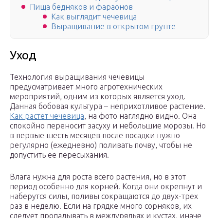
Пища бедняков и фараонов
Как выглядит чечевица
Выращивание в открытом грунте
Уход
Технология выращивания чечевицы
предусматривает много агротехнических
мероприятий, одним из которых является уход.
Данная бобовая культура – неприхотливое растение.
Как растет чечевица
, на фото наглядно видно. Она
спокойно переносит засуху и небольшие морозы. Но
в первые шесть месяцев после посадки нужно
регулярно (ежедневно) поливать почву, чтобы не
допустить ее пересыхания.
Влага нужна для роста всего растения, но в этот
период особенно для корней. Когда они окрепнут и
наберутся силы, поливы сокращаются до двух-трех
раз в неделю. Если на грядке много сорняков, их
следует пропалывать в междурядьях и кустах, иначе