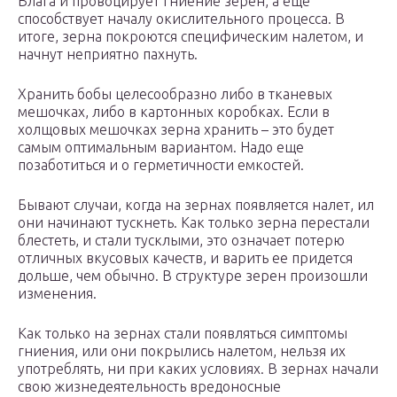
Влага и провоцирует гниение зерен, а еще
способствует началу окислительного процесса. В
итоге, зерна покроются специфическим налетом, и
начнут неприятно пахнуть.
Хранить бобы целесообразно либо в тканевых
мешочках, либо в картонных коробках. Если в
холщовых мешочках зерна хранить – это будет
самым оптимальным вариантом. Надо еще
позаботиться и о герметичности емкостей.
Бывают случаи, когда на зернах появляется налет, ил
они начинают тускнеть. Как только зерна перестали
блестеть, и стали тусклыми, это означает потерю
отличных вкусовых качеств, и варить ее придется
дольше, чем обычно. В структуре зерен произошли
изменения.
Как только на зернах стали появляться симптомы
гниения, или они покрылись налетом, нельзя их
употреблять, ни при каких условиях. В зернах начали
свою жизнедеятельность вредоносные