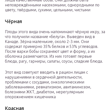
лишь качественные бобы. Они должны быть
неповреждёнными насекомыми, однородными по
цвету, твёрдыми, сухими, цельными, чистыми
Чёрная
Плоды этого вида очень напоминают чёрную икру, за
что получили название «белуга». Выведен вид в
Канаде. Зёрна маленькие, около 2-3 мм. Они
содержат примерно 35% белков и 53% углеводов.
После варки бобы сохраняют цвет и форму, а их
оболочка размягчается. Из них готовят первые
блюда, рагу, гарниры, салаты, соусы, сладкие блюда.
Этот вид советуют вводить в рацион лицам с
нарушениями в сердечной деятельности,
проблемами с сосудами, онкологическими
заболеваниями, ревматизмом, авитаминозом,
болезнями ЖКТ, диабетом, нерегулярным
опорожнением кишечника
Красная