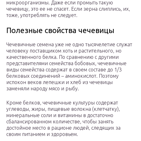
микроорганизмы. Даже если промыть такую
чечевицу, это ее не спасет. Если зерна слиплись, их,
тоже, употреблять не следует.
Полезные свойства чечевицы
Чечевичные семена уже не одно тысячелетие служат
человеку поставщиком хоть и растительного, но
качественного белка. По сравнению с другими
представителями семейства бобовых, чечевичные
виды семейства содержат в своем составе до 1/3
белковых соединений – аминокислот. Поэтому
испокон веков лепешки и хлеб из чечевицы
заменяли народу мясо и рыбу.
Кроме белков, чечевичные культуры содержат
углеводы, жиры, пищевые волокна (клетчатку),
минеральные соли и витамины в достаточно
сбалансированном количестве, чтобы занять
достойное место в рационе людей, следящих за
своим питанием и здоровьем.