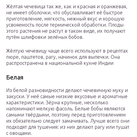
Жёлтая чечевица так же, как и красная и оранжевая,
не имеет оболочки, что обуславливает её быстрое
приготовление, мягкость, нежный вкус и хорошую
усвояемость после термической обработки. Плоды
этого растения не растут в таком виде, их получают
путём шлифовки зелёных бобов.
Жёлтую чечевицу чаще всего используют в рецептах
пюре, паштетов, рагу, начинок для выпечки. Она
распространена в национальной кухне Индии
Белая
Из белой разновидности делают чечевичную муку и
закуски. У неё самые низкие вкусовые и ароматные
характеристики. Зёрна крупные, несколько
напоминают мелкую фасоль. Белые бобы являются
самыми твёрдыми, поэтому перед приготовлением
их обязательно следует замачивать. Лучше всего они
подходят для тушения: из них делают рагу или тушат
с овощами.