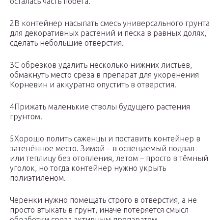
осталась часть побега.
2В контейнер насыпать смесь универсального грунта
для декоративных растений и песка в равных долях,
сделать небольшие отверстия.
3С обрезков удалить несколько нижних листьев,
обмакнуть место среза в препарат для укоренения
Корневин и аккуратно опустить в отверстия.
4Прижать маленькие стволы будущего растения
грунтом.
5Хорошо полить саженцы и поставить контейнер в
затенённое место. Зимой – в освещаемый подвал
или теплицу без отопления, летом – просто в тёмный
уголок, но тогда контейнер нужно укрыть
полиэтиленом.
Черенки нужно помещать строго в отверстия, а не
просто втыкать в грунт, иначе потеряется смысл
обработки среза активным препаратом.