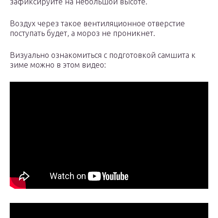
зафиксируйте на небольшой высоте.
Воздух через такое вентиляционное отверстие
поступать будет, а мороз не проникнет.
Визуально ознакомиться с подготовкой самшита к
зиме можно в этом видео: