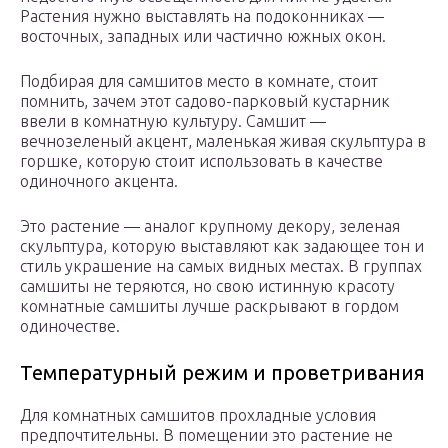
Растения нужно выставлять на подоконниках —
восточных, западных или частично южных окон.
Подбирая для самшитов место в комнате, стоит
помнить, зачем этот садово-парковый кустарник
ввели в комнатную культуру. Самшит —
вечнозеленый акцент, маленькая живая скульптура в
горшке, которую стоит использовать в качестве
одиночного акцента.
Это растение — аналог крупному декору, зеленая
скульптура, которую выставляют как задающее тон и
стиль украшение на самых видных местах. В группах
самшиты не теряются, но свою истинную красоту
комнатные самшиты лучше раскрывают в гордом
одиночестве.
Температурный режим и проветривания
Для комнатных самшитов прохладные условия
предпочтительны. В помещении это растение не