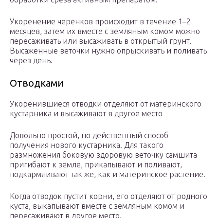
Укоренение черенков происходит в течение 1–2
месяцев, затем их вместе с земляным комом можно
пересаживать или высаживать в открытый грунт.
Высаженные веточки нужно опрыскивать и поливать
через день.
Отводками
Укоренившиеся отводки отделяют от материнского
кустарника и высаживают в другое место
Довольно простой, но действенный способ
получения нового кустарника. Для такого
размножения боковую здоровую веточку самшита
пригибают к земле, прикапывают и поливают,
подкармливают так же, как и материнское растение.
Когда отводок пустит корни, его отделяют от родного
куста, выкапывают вместе с земляным комом и
пересаживают в другое место.