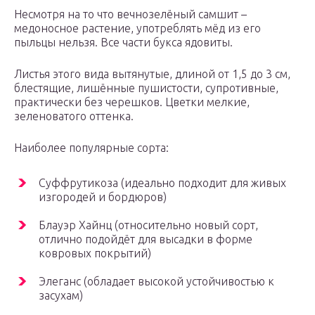
Несмотря на то что вечнозелёный самшит –
медоносное растение, употреблять мёд из его
пыльцы нельзя. Все части букса ядовиты.
Листья этого вида вытянутые, длиной от 1,5 до 3 см,
блестящие, лишённые пушистости, супротивные,
практически без черешков. Цветки мелкие,
зеленоватого оттенка.
Наиболее популярные сорта:
Суффрутикоза (идеально подходит для живых
изгородей и бордюров)
Блауэр Хайнц (относительно новый сорт,
отлично подойдёт для высадки в форме
ковровых покрытий)
Элеганс (обладает высокой устойчивостью к
засухам)