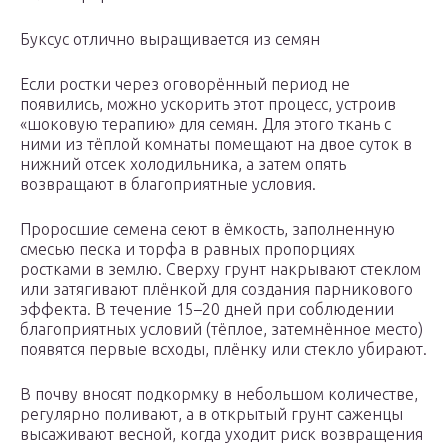
Буксус отлично выращивается из семян
Если ростки через оговорённый период не
появились, можно ускорить этот процесс, устроив
«шоковую терапию» для семян. Для этого ткань с
ними из тёплой комнаты помещают на двое суток в
нижний отсек холодильника, а затем опять
возвращают в благоприятные условия.
Проросшие семена сеют в ёмкость, заполненную
смесью песка и торфа в равных пропорциях
ростками в землю. Сверху грунт накрывают стеклом
или затягивают плёнкой для создания парникового
эффекта. В течение 15–20 дней при соблюдении
благоприятных условий (тёплое, затемнённое место)
появятся первые всходы, плёнку или стекло убирают.
В почву вносят подкормку в небольшом количестве,
регулярно поливают, а в открытый грунт саженцы
высаживают весной, когда уходит риск возвращения