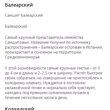
Балеарский
Самшит Балеарский
Балеарский
Самый крупный представитель семейства
Самшитовых. Название получил по источнику
распространения – Балеарским островам в Испании,
произрастает в основном на территории
Средиземноморья.
У этой разновидности самые крупные листья – от 3
до 4 см в длину и 2–2,5 см в ширину. Растёт быстрее
своих собратьев, но совершенно не приспособлен к
холодному климату. Нуждается в постоянно
увлажнённой почве и нормально себя чувствует,
находясь под прямыми солнечными лучами в
течение нескольких часов в день.
Колхидский