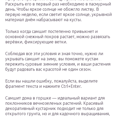
Раскрыть его в первый раз необходимо в пасмурный
день. Чтобы яркое солнце не обожгло листву. В
первую неделю, если светит яркое солнце, укрывной
материал днём набрасывают на кусты.
Только когда самшит постепенно привыкнет и
основной снежный покров растает, можно развязать
верёвки, фиксирующие ветки.
Соблюдая все эти условия и зная точно, нужно ли
укрывать самшит на зиму, вы поможете кустам
пережить суровые зимние условия, и ваши растения
будут радовать вас красотой не один сезон.
Если вы нашли ошибку, пожалуйста, выделите
фрагмент текста и нажмите Ctrl+Enter.
Самшит дома в горшке — идеальный вариант для
поклонников вечнозеленых растений. Красивый
декоративный кустарник подходит не только для
открытого грунта, но и для кадочного выращивания,