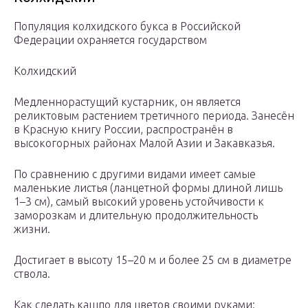
Популяция колхидского букса в Российской
Федерации охраняется государством
Колхидский
Медленнорастущий кустарник, он является
реликтовым растением третичного периода. Занесён
в Красную книгу России, распространён в
высокогорных районах Малой Азии и Закавказья.
По сравнению с другими видами имеет самые
маленькие листья (ланцетной формы длиной лишь
1–3 см), самый высокий уровень устойчивости к
заморозкам и длительную продолжительность
жизни.
Достигает в высоту 15–20 м и более 25 см в диаметре
ствола.
Как сделать кашпо для цветов своими руками: