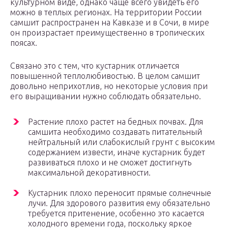
культурном виде, однако чаще всего увидеть его
можно в теплых регионах. На территории России
самшит распространен на Кавказе и в Сочи, в мире
он произрастает преимущественно в тропических
поясах.
Связано это с тем, что кустарник отличается
повышенной теплолюбивостью. В целом самшит
довольно неприхотлив, но некоторые условия при
его выращивании нужно соблюдать обязательно.
Растение плохо растет на бедных почвах. Для
самшита необходимо создавать питательный
нейтральный или слабокислый грунт с высоким
содержанием извести, иначе кустарник будет
развиваться плохо и не сможет достигнуть
максимальной декоративности.
Кустарник плохо переносит прямые солнечные
лучи. Для здорового развития ему обязательно
требуется притенение, особенно это касается
холодного времени года, поскольку яркое