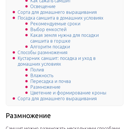
Как сажать самшит
Освещение
Сорта для домашнего выращивания
Посадка самшита в домашних условиях
Рекомендуемые сроки
Выбор емкостей
Какая земля нужна для посадки
самшита в горшке
Алгоритм посадки
Способы размножения
Кустарник самшит: посадка и уход в
домашних условиях
Полив
Влажность
Пересадка и почва
Размножение
Цветение и формирование кроны
Сорта для домашнего выращивания
Размножение
Самшит можно размножать несколькими способами