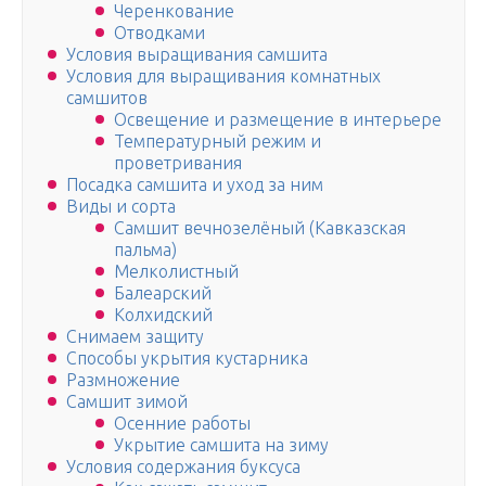
Черенкование
Отводками
Условия выращивания самшита
Условия для выращивания комнатных
самшитов
Освещение и размещение в интерьере
Температурный режим и
проветривания
Посадка самшита и уход за ним
Виды и сорта
Самшит вечнозелёный (Кавказская
пальма)
Мелколистный
Балеарский
Колхидский
Снимаем защиту
Способы укрытия кустарника
Размножение
Самшит зимой
Осенние работы
Укрытие самшита на зиму
Условия содержания буксуса