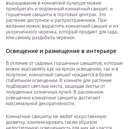
выращивания в комнатной культуре можно
приобретать и подлинный комнатный самшит, и
горшечные самшиты в торговых центрах. Это
растение доступное и распространенное. При
желании можно вырастить комнатный самшит и из
укорененного черенка, который продают для сада,
или самому раздобыть черенок.
Освещение и размещение в интерьере
В отличие от садовых горшечных самшитов, которые
можно выставлять как на ярком освещении, так и в
полутени, комнатный самшит нуждается в более
стабильном освещении. В комнате для растения
подбирают светлые места, защищая листья от
полуденных солнечных лучей. В рассеянном
освещении комнатные самшиты достигают
максимальной декоративности.
Комнатные самшиты не любят искусственную
досветку, компенсировать таким образом
недостаточную освещенность для них не удастся.