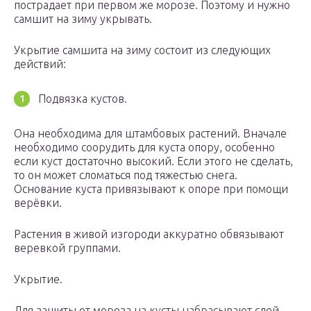
пострадает при первом же морозе. Поэтому и нужно
самшит на зиму укрывать.
Укрытие самшита на зиму состоит из следующих
действий:
Подвязка кустов.
Она необходима для штамбовых растений. Вначале
необходимо соорудить для куста опору, особенно
если куст достаточно высокий. Если этого не сделать,
то он может сломаться под тяжестью снега.
Основание куста привязывают к опоре при помощи
верёвки.
Растения в живой изгороди аккуратно обвязывают
веревкой группами.
Укрытие.
Для защиты от мороза на кусты набрасывают слой