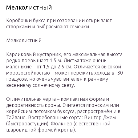
Мелколистный
Коробочки букса при созревании открывают
створками и выбрасывают семечки
Мелколистный
Карликовый кустарник, его максимальная высота
редко превышает 1,5 м. Листья тоже очень
маленькие – от 1,5 до 2,5 см. Отличается высокой
морозостойкостью – может пережить холода в -30
градусов, но очень чувствителен к раннему
весеннему солнечному свету.
Отличительная черта – компактная форма и
декоративность кроны. Считается японским или
корейским потомком буксуса, распространён и в
Тайване. Востребованные сорта: Винтер Джем
(быстрорастущий), Фолкнер (с естественной
шаровидной формой кроны).