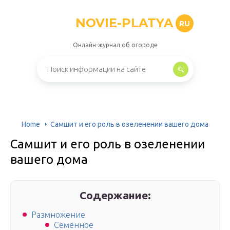
NOVIE-PLATYA
RU
Онлайн-журнал об огороде
Home
Самшит и его роль в озеленении вашего дома
Самшит и его роль в озеленении
вашего дома
Содержание:
Размножение
Семенное