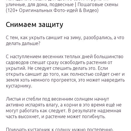
уличные, для дома, подвесные | Пошаговые схемы
(120+ Оригинальных Фото-идей & Видео)
Снимаем защиту
С тем, как укрыть самшит на зиму, разобрались, а что
делать дальше?
С наступлением весенних теплых дней большинство
садоводов спешат сразу освободить растения от
укрытий. Не следует спешить делать это. Если
открыть самшит до того, как полностью сойдет снег и
земля хоть немного прогреется, это может навредить
кустарнику.
Листья и стебли под весенним солнцем начнут
активно испарять влагу, а корни в это время ещё не
могут работать как следует. В результате надземная
часть высохнет, и растение может погибнуть.
Приучать кустарник к солнцу нужно постепенно.