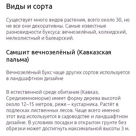
Виды и сорта
Существует много видов растения, всего около 30, но
не все они декоративны. Самые известные
разновидности буксуса: вечнозелёный, колхидский,
мелколистный и балеарский.
Самшит вечнозелёный (Кавказская
пальма)
Вечнозелёный букс чаще других сортов используется
в ландшафтном дизайне
В естественной среде обитания (Кавказ,
Средиземноморье) имеет форму дерева высотой
около 12–15 метров, реже – кустарника. Растёт в
подлесках лиственных лесов. Чаще всего именно
этот вид используется в садоводстве и ландшафтном
дизайне. В условиях посадки в открытом грунте без
обрезки может достигнуть максимальной высоты 3 м.