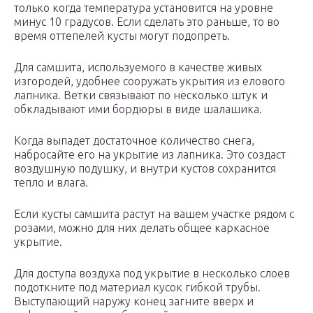
только когда температура установится на уровне
минус 10 градусов. Если сделать это раньше, то во
время оттепелей кусты могут подопреть.
Для самшита, используемого в качестве живых
изгородей, удобнее сооружать укрытия из елового
лапника. Ветки связывают по несколько штук и
обкладывают ими бордюры в виде шалашика.
Когда выпадет достаточное количество снега,
набросайте его на укрытие из лапника. Это создаст
воздушную подушку, и внутри кустов сохранится
тепло и влага.
Если кусты самшита растут на вашем участке рядом с
розами, можно для них делать общее каркасное
укрытие.
Для доступа воздуха под укрытие в несколько слоев
подоткните под материал кусок гибкой трубы.
Выступающий наружу конец загните вверх и