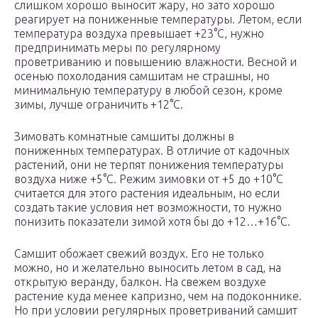
слишком хорошо выносит жару, но зато хорошо
реагирует на пониженные температуры. Летом, если
температура воздуха превышает +23°С, нужно
предпринимать меры по регулярному
проветриванию и повышению влажности. Весной и
осенью похолодания самшитам не страшны, но
минимальную температуру в любой сезон, кроме
зимы, лучше ограничить +12°С.
Зимовать комнатные самшиты должны в
пониженных температурах. В отличие от кадочных
растений, они не терпят понижения температуры
воздуха ниже +5°С. Режим зимовки от +5 до +10°С
считается для этого растения идеальным, но если
создать такие условия нет возможности, то нужно
понизить показатели зимой хотя бы до +12…+16°С.
Самшит обожает свежий воздух. Его не только
можно, но и желательно выносить летом в сад, на
открытую веранду, балкон. На свежем воздухе
растение куда менее капризно, чем на подоконнике.
Но при условии регулярных проветриваний самшит