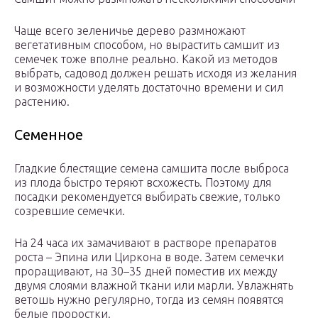
Чаще всего зеленичье дерево размножают
вегетативным способом, но вырастить самшит из
семечек тоже вполне реально. Какой из методов
выбрать, садовод должен решать исходя из желания
и возможности уделять достаточно времени и сил
растению.
Семенное
Гладкие блестящие семена самшита после выброса
из плода быстро теряют всхожесть. Поэтому для
посадки рекомендуется выбирать свежие, только
созревшие семечки.
На 24 часа их замачивают в растворе препаратов
роста – Эпина или Циркона в воде. Затем семечки
проращивают, на 30–35 дней поместив их между
двумя слоями влажной ткани или марли. Увлажнять
ветошь нужно регулярно, тогда из семян появятся
белые проростки.