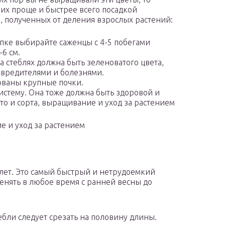
 их проще и быстрее всего посадкой
, полученных от деления взрослых растений:
пке выбирайте саженцы с 4-5 побегами
-6 см.
а стеблях должна быть зеленоватого цвета,
 вредителями и болезнями.
ованы крупные почки.
стему. Она тоже должна быть здоровой и
ото и сорта, выращивание и уход за растением
е и уход за растением
 лет. Это самый быстрый и нетрудоемкий
нять в любое время с ранней весны до
ебли следует срезать на половину длины.