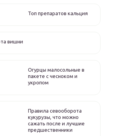
Топ препаратов кальция
рта вишни
Огурцы малосольные в
пакете с чесноком и
укропом
Правила севооборота
кукурузы, что можно
сажать после и лучшие
предшественники