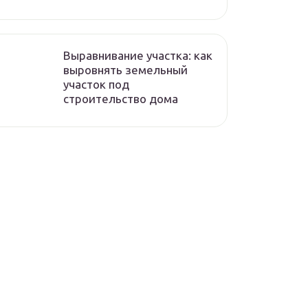
Выравнивание участка: как
выровнять земельный
участок под
строительство дома