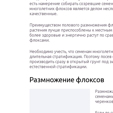
есть намерение собирать созревшие семен
многолетних флоксов является делом нес
качественные.
Преимуществом полового размножения флок
растения лучше приспособлены к местным
более здоровые и энергично растут по ср
флоксами.
Необходимо учесть, что семенам многолет
длительная стратификация. Поэтому посев
производить сразу в открытый грунт под зи
естественной стратификации.
Размножение флоксов
Размножа
семенами
черенков
Если до 