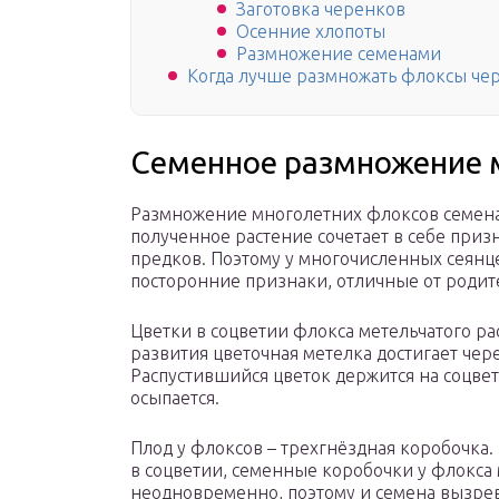
Заготовка черенков
Осенние хлопоты
Размножение семенами
Когда лучше размножать флоксы че
Семенное размножение 
Размножение многолетних флоксов семена
полученное растение сочетает в себе приз
предков. Поэтому у многочисленных сеянц
посторонние признаки, отличные от родит
Цветки в соцветии флокса метельчатого ра
развития цветочная метелка достигает чере
Распустившийся цветок держится на соцвет
осыпается.
Плод у флоксов – трехгнёздная коробочка.
в соцветии, семенные коробочки у флокса 
неодновременно, поэтому и семена вызрева