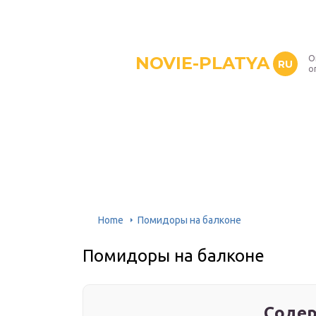
NOVIE-PLATYA
О
RU
о
Home
Помидоры на балконе
Помидоры на балконе
Содер