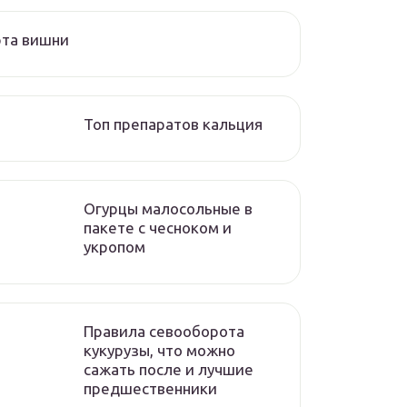
рта вишни
Топ препаратов кальция
Огурцы малосольные в
пакете с чесноком и
укропом
Правила севооборота
кукурузы, что можно
сажать после и лучшие
предшественники