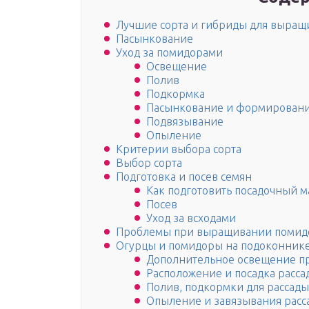
Лучшие сорта и гибриды для выращ
Пасынкование
Уход за помидорами
Освещение
Полив
Подкормка
Пасынкование и формировани
Подвязывание
Опыление
Критерии выбора сорта
Выбор сорта
Подготовка и посев семян
Как подготовить посадочный м
Посев
Уход за всходами
Проблемы при выращивании помид
Огурцы и помидоры на подоконнике 
Дополнительное освещение п
Расположение и посадка расса
Полив, подкормки для рассады
Опыление и завязывания расс