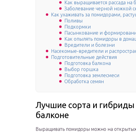
Как выращивается рассада на 
Заболевание черной ножкой с
Как ухаживать за помидорами, раст
Поливы
Подкормки
Пасынкование и формировани
Как опылять помидоры в домаш
Вредители и болезни
Насекомые-вредители и распростра
Подготовительные действия
Подготовка балкона
Выбор горшка
Подготовка землесмеси
Обработка семян
Лучшие сорта и гибриды
балконе
Выращивать помидоры можно на открытых 