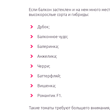
Если балкон застеклен и на нем много мес
высокорослые сорта и гибриды:
Дубок;
Балконное чудо;
Балеринка;
Анжелика;
Черри;
Баттерфляй;
Вишенка;
Романтик F1.
Такие томаты требуют большего внимания,