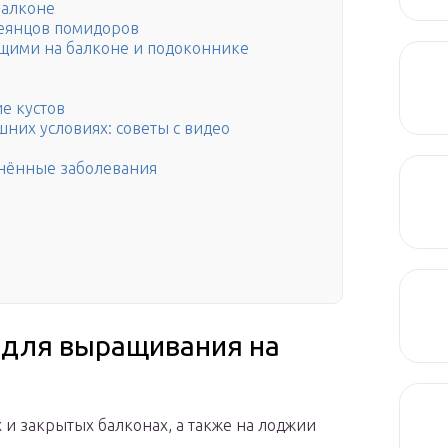
балконе
еянцов помидоров
ущими на балконе и подоконнике
е кустов
них условиях: советы с видео
нённые заболевания
 для выращивания на
и закрытых балконах, а также на лоджии