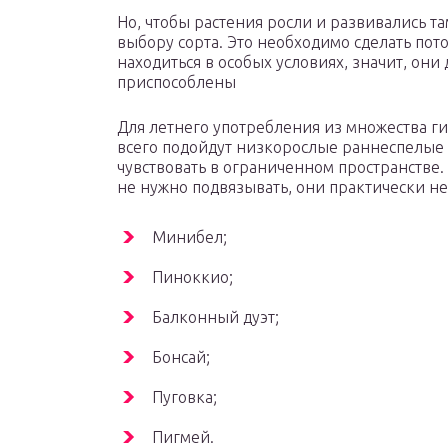
Но, чтобы растения росли и развивались т
выбору сорта. Это необходимо сделать пото
находиться в особых условиях, значит, он
приспособлены
Для летнего употребления из множества г
всего подойдут низкорослые раннеспелые 
чувствовать в ограниченном пространстве.
не нужно подвязывать, они практически не
Минибел;
Пиноккио;
Балконный дуэт;
Бонсай;
Пуговка;
Пигмей.