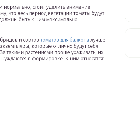
ам нормально, стоит уделить внимание
му, что весь период вегетации томаты будут
и должны быть к ним максимально
ибридов и сортов
томатов для балкона
лучше
экземпляры, которые отлично будут себя
 За такими растениями проще ухаживать, их
 нуждаются в формировке. К ним относятся: