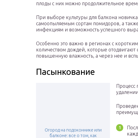
плоды с них можно продолжительное врем
При выборе культуры для балкона новичка
самоопыляемым сортам помидоров, а также
инфекциям и возможность успешного выра
Особенно это важно в регионах с коротки
количеством дождей, которые отодвигают
повышенную влажность, а через нее и вс
Пасынкование
Процесс 
удалении
Проведен
преимуще
Посл
Огород на подоконнике или
кажд
балконе: все о том, как