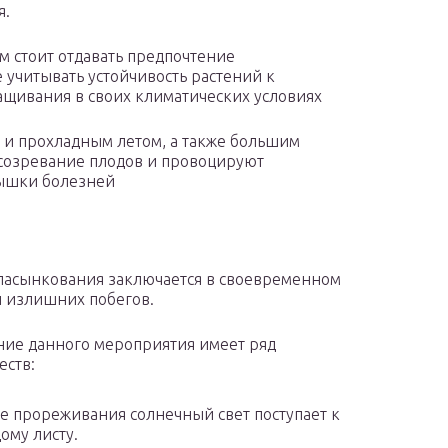
я.
м стоит отдавать предпочтение
 учитывать устойчивость растений к
щивания в своих климатических условиях
м и прохладным летом, а также большим
 созревание плодов и провоцируют
пышки болезней
пасынкования заключается в своевременном
 излишних побегов.
ие данного мероприятия имеет ряд
ств:
е прореживания солнечный свет поступает к
ому листу.