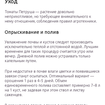
Уход
Томаты Петруша — растение довольно
неприхотливое, но требующее внимательного к
нему отношения, соблюдения правил агротехники.
Опрыскивание и полив
Увлажнение почвы и кустов следует производить
исключительно теплой и отстоянной водой. Лучшим
временем для таких процедур считается утро или
вечер. Дневной полив можно устраивать только
капельным путем.
При недостатке в почве влаги цветки и появившиеся
завязи станут осыпаться. Оптимальный вариант —
орошения 1 раз в 4–5 дней. Объем
единовременного полива составляет примерно 7–8 л
на 1 куст, не задевая при этом ствол и листву
саженцев.