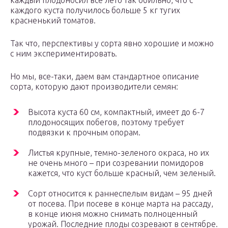
каждый плодоносил все лето так обильно, что с
каждого куста получилось больше 5 кг тугих
красненький томатов.
Так что, перспективы у сорта явно хорошие и можно
с ним экспериментировать.
Но мы, все-таки, даем вам стандартное описание
сорта, которую дают производители семян:
Высота куста 60 см, компактный, имеет до 6-7
плодоносящих побегов, поэтому требует
подвязки к прочным опорам.
Листья крупные, темно-зеленого окраса, но их
не очень много – при созревании помидоров
кажется, что куст больше красный, чем зеленый.
Сорт относится к раннеспелым видам – 95 дней
от посева. При посеве в конце марта на рассаду,
в конце июня можно снимать полноценный
урожай. Последние плоды созревают в сентябре.