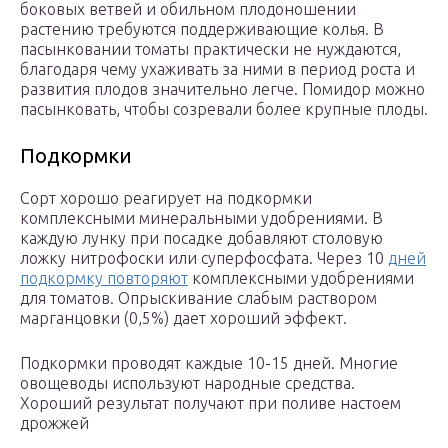
боковых ветвей и обильном плодоношении
растению требуются поддерживающие колья. В
пасынковании томаты практически не нуждаются,
благодаря чему ухаживать за ними в период роста и
развития плодов значительно легче. Помидор можно
пасынковать, чтобы созревали более крупные плоды.
Подкормки
Сорт хорошо реагирует на подкормки
комплексными минеральными удобрениями. В
каждую лунку при посадке добавляют столовую
ложку нитрофоски или суперфосфата. Через 10
дней
подкормку повторяют
комплексными удобрениями
для томатов. Опрыскивание слабым раствором
марганцовки (0,5%) дает хороший эффект.
Подкормки проводят каждые 10-15 дней. Многие
овощеводы используют народные средства.
Хороший результат получают при поливе настоем
дрожжей