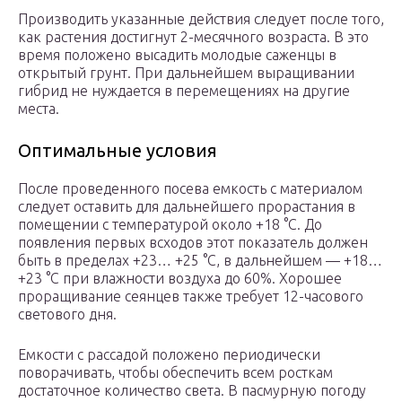
Производить указанные действия следует после того,
как растения достигнут 2-месячного возраста. В это
время положено высадить молодые саженцы в
открытый грунт. При дальнейшем выращивании
гибрид не нуждается в перемещениях на другие
места.
Оптимальные условия
После проведенного посева емкость с материалом
следует оставить для дальнейшего прорастания в
помещении с температурой около +18 °C. До
появления первых всходов этот показатель должен
быть в пределах +23… +25 °C, в дальнейшем — +18…
+23 °С при влажности воздуха до 60%. Хорошее
проращивание сеянцев также требует 12-часового
светового дня.
Емкости с рассадой положено периодически
поворачивать, чтобы обеспечить всем росткам
достаточное количество света. В пасмурную погоду