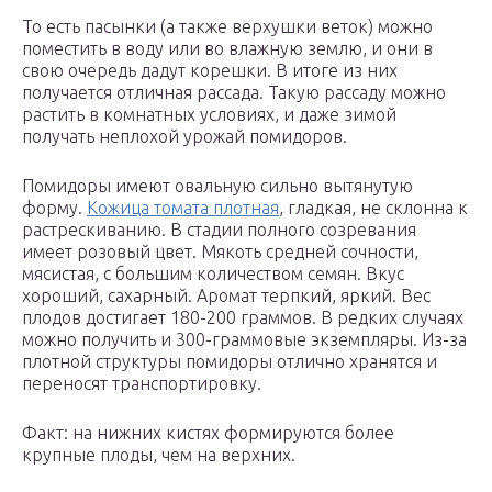
То есть пасынки (а также верхушки веток) можно
поместить в воду или во влажную землю, и они в
свою очередь дадут корешки. В итоге из них
получается отличная рассада. Такую рассаду можно
растить в комнатных условиях, и даже зимой
получать неплохой урожай помидоров.
Помидоры имеют овальную сильно вытянутую
форму.
Кожица томата плотная
, гладкая, не склонна к
растрескиванию. В стадии полного созревания
имеет розовый цвет. Мякоть средней сочности,
мясистая, с большим количеством семян. Вкус
хороший, сахарный. Аромат терпкий, яркий. Вес
плодов достигает 180-200 граммов. В редких случаях
можно получить и 300-граммовые экземпляры. Из-за
плотной структуры помидоры отлично хранятся и
переносят транспортировку.
Факт: на нижних кистях формируются более
крупные плоды, чем на верхних.