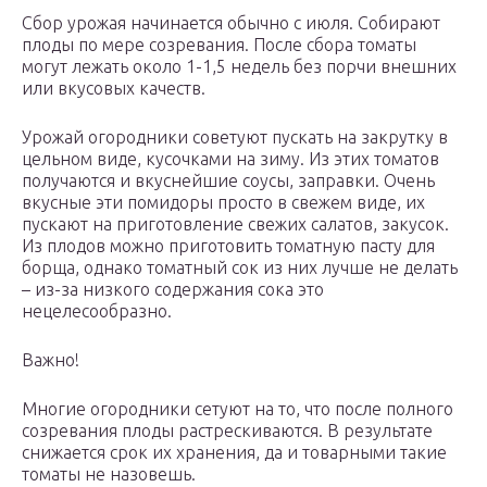
Сбор урожая начинается обычно с июля. Собирают
плоды по мере созревания. После сбора томаты
могут лежать около 1-1,5 недель без порчи внешних
или вкусовых качеств.
Урожай огородники советуют пускать на закрутку в
цельном виде, кусочками на зиму. Из этих томатов
получаются и вкуснейшие соусы, заправки. Очень
вкусные эти помидоры просто в свежем виде, их
пускают на приготовление свежих салатов, закусок.
Из плодов можно приготовить томатную пасту для
борща, однако томатный сок из них лучше не делать
– из-за низкого содержания сока это
нецелесообразно.
Важно!
Многие огородники сетуют на то, что после полного
созревания плоды растрескиваются. В результате
снижается срок их хранения, да и товарными такие
томаты не назовешь.