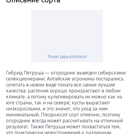
Томат царь колокол
Гибрид Петруша — огородник выведен сибирскими
селекционерами. Алтайские агрономы постарались
сочетать в новом виде томата все самые лучшие
качества: растения хорошо произрастают в любом
климате, а потому культивировать их можно как на
юге страны, так и на севере; кусты вырастают
низкорослыми, и это значит, что уход за ним
минимальный. Плодоносит сорт отменно, поэтому
огородник всегда может рассчитывать на отличный
результат. Также Петруша может похвастаться тем,
что практически невосприимчив к различным