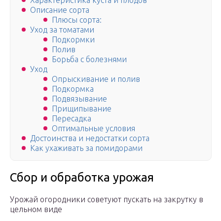
Характеристика куста и плодов
Описание сорта
Плюсы сорта:
Уход за томатами
Подкормки
Полив
Борьба с болезнями
Уход
Опрыскивание и полив
Подкормка
Подвязывание
Прищипывание
Пересадка
Оптимальные условия
Достоинства и недостатки сорта
Как ухаживать за помидорами
Сбор и обработка урожая
Урожай огородники советуют пускать на закрутку в
цельном виде