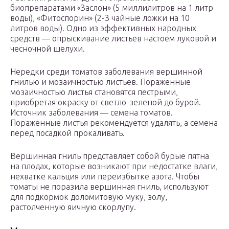
биопрепаратами «Заслон» (5 миллилитров на 1 литр
воды), «Фитоспорин» (2-3 чайные ложки на 10
литров воды). Одно из эффективных народных
средств — опрыскивание листьев настоем луковой и
чесночной шелухи.
Нередки среди томатов заболевания вершинной
гнилью и мозаичностью листьев. Пораженные
мозаичностью листья становятся пестрыми,
приобретая окраску от светло-зеленой до бурой.
Источник заболевания — семена томатов.
Пораженные листья рекомендуется удалять, а семена
перед посадкой прокаливать.
Вершинная гниль представляет собой бурые пятна
на плодах, которые возникают при недостатке влаги,
нехватке кальция или переизбытке азота. Чтобы
томаты не поразила вершинная гниль, используют
для подкормок доломитовую муку, золу,
растолченную яичную скорлупу.