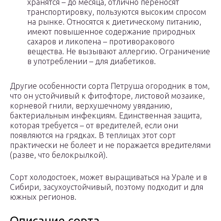
хранятся – до месяца, отлично переносят
транспортировку, пользуются высоким спросом
на рынке. Относятся к диетическому питанию,
имеют повышенное содержание природных
сахаров и ликопена – противоракового
вещества. Не вызывают аллергию. Ограничение
в употреблении – для диабетиков.
Другие особенности сорта Петруша огородник в том,
что он устойчивый к фитофторе, листовой мозаике,
корневой гнили, верхушечному увяданию,
бактериальным инфекциям. Единственная защита,
которая требуется – от вредителей, если они
появляются на грядках. В теплицах этот сорт
практически не болеет и не поражается вредителями
(разве, что белокрылкой).
Сорт холодостоек, может выращиваться на Урале и в
Сибири, засухоустойчивый, поэтому подходит и для
южных регионов.
Описание сорта