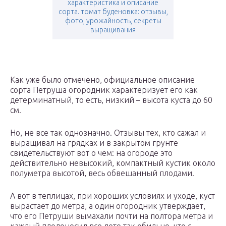
характеристика и описание
сорта. томат буденовка: отзывы,
фото, урожайность, секреты
выращивания
Как уже было отмечено, официальное описание
сорта Петруша огородник характеризует его как
детерминатный, то есть, низкий – высота куста до 60
см.
Но, не все так однозначно. Отзывы тех, кто сажал и
выращивал на грядках и в закрытом грунте
свидетельствуют вот о чем: на огороде это
действительно невысокий, компактный кустик около
полуметра высотой, весь обвешанный плодами.
А вот в теплицах, при хороших условиях и уходе, куст
вырастает до метра, а один огородник утверждает,
что его Петруши вымахали почти на полтора метра и