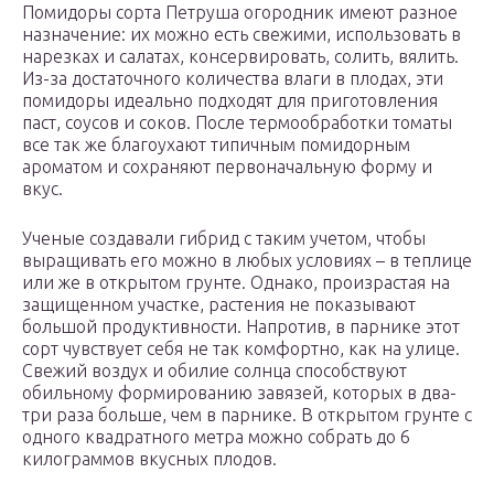
Помидоры сорта Петруша огородник имеют разное
назначение: их можно есть свежими, использовать в
нарезках и салатах, консервировать, солить, вялить.
Из-за достаточного количества влаги в плодах, эти
помидоры идеально подходят для приготовления
паст, соусов и соков. После термообработки томаты
все так же благоухают типичным помидорным
ароматом и сохраняют первоначальную форму и
вкус.
Ученые создавали гибрид с таким учетом, чтобы
выращивать его можно в любых условиях – в теплице
или же в открытом грунте. Однако, произрастая на
защищенном участке, растения не показывают
большой продуктивности. Напротив, в парнике этот
сорт чувствует себя не так комфортно, как на улице.
Свежий воздух и обилие солнца способствуют
обильному формированию завязей, которых в два-
три раза больше, чем в парнике. В открытом грунте с
одного квадратного метра можно собрать до 6
килограммов вкусных плодов.