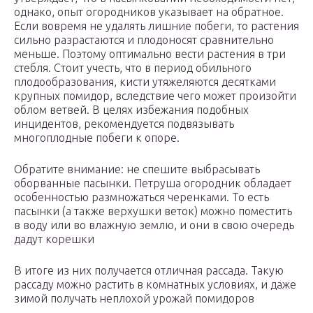
однако, опыт огородников указывает на обратное.
Если вовремя не удалять лишние побеги, то растения
сильно разрастаются и плодоносят сравнительно
меньше. Поэтому оптимально вести растения в три
стебля. Стоит учесть, что в период обильного
плодообразования, кисти утяжеляются десятками
крупных помидор, вследствие чего может произойти
облом ветвей. В целях избежания подобных
инцидентов, рекомендуется подвязывать
многоплодные побеги к опоре.
Обратите внимание: не спешите выбрасывать
оборванные пасынки. Петруша огородник обладает
особенностью размножаться черенками. То есть
пасынки (а также верхушки веток) можно поместить
в воду или во влажную землю, и они в свою очередь
дадут корешки
В итоге из них получается отличная рассада. Такую
рассаду можно растить в комнатных условиях, и даже
зимой получать неплохой урожай помидоров