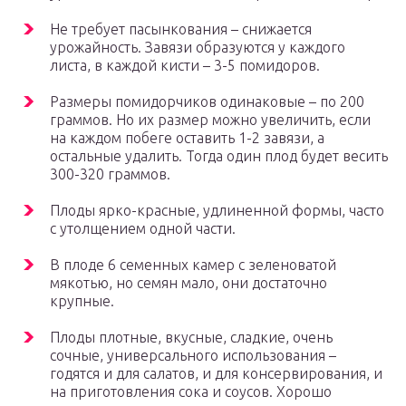
Не требует пасынкования – снижается
урожайность. Завязи образуются у каждого
листа, в каждой кисти – 3-5 помидоров.
Размеры помидорчиков одинаковые – по 200
граммов. Но их размер можно увеличить, если
на каждом побеге оставить 1-2 завязи, а
остальные удалить. Тогда один плод будет весить
300-320 граммов.
Плоды ярко-красные, удлиненной формы, часто
с утолщением одной части.
В плоде 6 семенных камер с зеленоватой
мякотью, но семян мало, они достаточно
крупные.
Плоды плотные, вкусные, сладкие, очень
сочные, универсального использования –
годятся и для салатов, и для консервирования, и
на приготовления сока и соусов. Хорошо