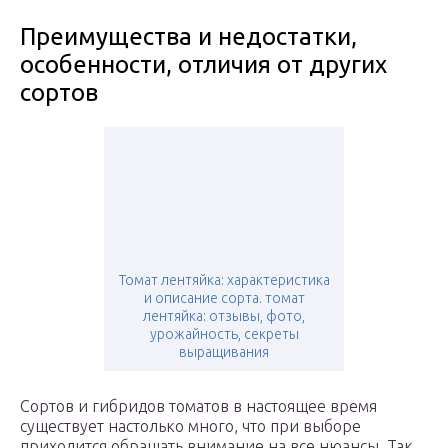
Преимущества и недостатки,
особенности, отличия от других
сортов
Томат лентяйка: характеристика
и описание сорта. томат
лентяйка: отзывы, фото,
урожайность, секреты
выращивания
Сортов и гибридов томатов в настоящее время
существует настолько много, что при выборе
приходится обращать внимание на все нюансы. Так,