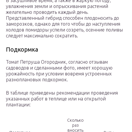
В засушливое время, а также в жаркую погоду,
увлажнения земли и опрыскивания растений
желательно проводить каждый день.
Представленный гибрид способен плодоносить до
заморозков, однако для того чтобы до наступления
холодов помидоры успели созреть, осенние поливы
следует максимально сократить.
Подкормка
Томат Петруша Огородник, согласно отзывам
садоводов и сделанными фото, имеет хорошую
урожайность при условии вовремя устроенных
разноплановых подкормок.
В таблице приведены рекомендации проведения
указанных работ в теплице или на открытой
плантации:
Сколько
раз
вносить