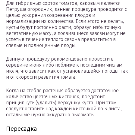
Для гибридных сортов томатов, каковым является
Петруша огородник, данная процедура проводится с
целью ускорения созревания плодов и
нормализации их количества. Если этого не делать,
кусты будут постоянно расти, образуя избыточную
вегетативную массу, а появившиеся завязи могут не
успеть в течение теплого сезона превратиться в
спелые и полноценные плоды.
Данную процедуру рекомендовано провести в
середине июня либо поближе к последним числам
июля, что зависит как от установившейся погоды, так
и от скорости развития томата.
Когда на стебле растения образуется достаточное
количество цветочных кисточек, предстоит
прищипнуть (удалить) верхушку куста. При этом
следует оставить над каждой кисточкой по 3 листа,
остальные нужно аккуратно выломать.
Пересадка