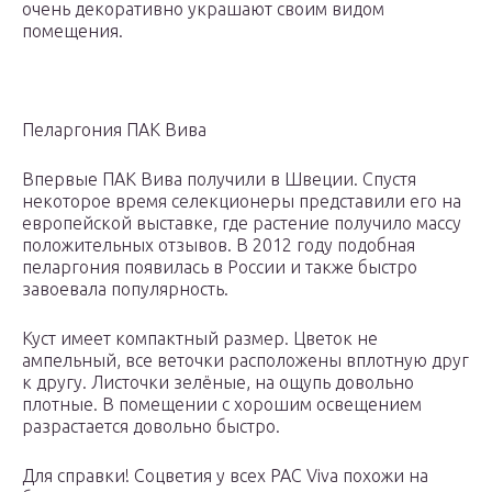
очень декоративно украшают своим видом
помещения.
Пеларгония ПАК Вива
Впервые ПАК Вива получили в Швеции. Спустя
некоторое время селекционеры представили его на
европейской выставке, где растение получило массу
положительных отзывов. В 2012 году подобная
пеларгония появилась в России и также быстро
завоевала популярность.
Куст имеет компактный размер. Цветок не
ампельный, все веточки расположены вплотную друг
к другу. Листочки зелёные, на ощупь довольно
плотные. В помещении с хорошим освещением
разрастается довольно быстро.
Для справки! Соцветия у всех PAC Viva похожи на