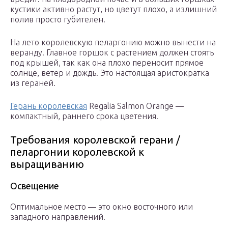
кустики активно растут, но цветут плохо, а излишний
полив просто губителен.
На лето королевскую пеларгонию можно вынести на
веранду. Главное горшок с растением должен стоять
под крышей, так как она плохо переносит прямое
солнце, ветер и дождь. Это настоящая аристократка
из гераней.
Герань королевская
Regalia Salmon Orange —
компактный, раннего срока цветения.
Требования королевской герани /
пеларгонии королевской к
выращиванию
Освещение
Оптимальное место — это окно восточного или
западного направлений.