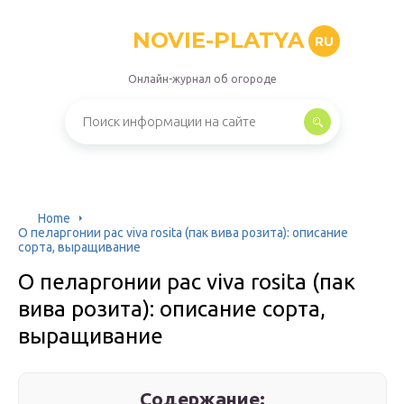
NOVIE-PLATYA
RU
Онлайн-журнал об огороде
Home
О пеларгонии pac viva rosita (пак вива розита): описание
сорта, выращивание
О пеларгонии pac viva rosita (пак
вива розита): описание сорта,
выращивание
Содержание: