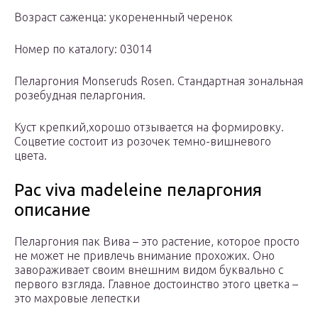
Возраст саженца: укорененный черенок
Номер по каталогу: 03014
Пеларгония Monseruds Rosen. Стандартная зональная
розебудная пеларгония.
Куст крепкий,хорошо отзывается на формировку.
Соцветие состоит из розочек темно-вишневого
цвета.
Pac viva madeleine пеларгония
описание
Пеларгония пак Вива – это растение, которое просто
не может не привлечь внимание прохожих. Оно
завораживает своим внешним видом буквально с
первого взгляда. Главное достоинство этого цветка –
это махровые лепестки