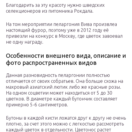
Благодарить за эту красоту нужно шведских
селекционеров из питомника Рокдала.
На том мероприятии пеларгония Вива произвлеа
настоящий фурор, поэтому уже в 2012 году её
привезли на конкурс в Москву, где цветок завоевал
не одну награду.
Особенности внешнего вида, описание и
фото распространенных видов
Данная разновидность пеларгонии полностью
отличается от своих собратьев. Она больше схожа на
махровый азиатский лютик либо же красные розы.
На одном соцветии может находиться от 5 до 30
цветков. В диаметре каждый бутончик составляет
примерно 5-6 сантиметров.
Бутоны в каждой кисти ложатся друг к другу не очень
плотно, за счет этого можно с легкостью рассмотреть
каждый цветок в отдельности. Цветонос растет