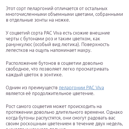
Этот сорт пеларгоний отличается от остальных
многочисленными объемными цветами, собранными
в отдельные зонты на ножке.
У соцветий сорта PAC Viva есть схожие внешние
черты с бутонами роз и таким цветком, как
ранункулюс (особый вид лютика). Поверхность
лепестков на ощупь напоминает махру.
Расположение бутонов в соцветии довольно
свободное, что позволяет легко просматривать
каждый цветок в зонтике.
Одним из преимуществ
пеларгонии PAC Viva
является её продолжительное цветение.
Рост самого соцветия может происходить на
протяжении довольно длительного времени. Однако
когда бутоны распустятся, они смогут радовать вас
своим роскошным цветением в течение двух недель,