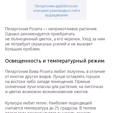
Пеларгонии appleblossom:
описание разновидностей и
выращивание
Пеларгония Розита — неприхотливое растение.
Однако рекомендуется приобретать
не полноценный цветок, а его черенок. Уход за ним
не потребует серьезных усилий и не вызовет
больших проблем.
Освещенность и температурный режим
Пеларгония Вива Розита любит полутень, в отличие
от многих других видов. Лучше оставлять горшок
на востоке либо западе помещения. Прямые
солнечные лучи опасны для растения, на листочках
и цветах возможно возникновение ожогов.
Культура любит тепло. Наиболее подходящей
считается температура до 25 градусов. В теплое