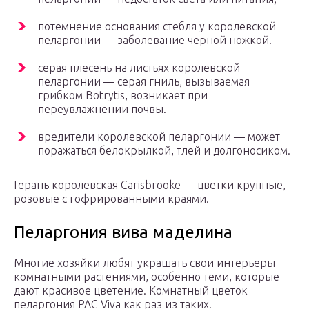
потемнение основания стебля у королевской
пеларгонии — заболевание черной ножкой.
серая плесень на листьях королевской
пеларгонии — серая гниль, вызываемая
грибком Botrytis, возникает при
переувлажнении почвы.
вредители королевской пеларгонии — может
поражаться белокрылкой, тлей и долгоносиком.
Герань королевская Carisbrooke — цветки крупные,
розовые с гофрированными краями.
Пеларгония вива маделина
Многие хозяйки любят украшать свои интерьеры
комнатными растениями, особенно теми, которые
дают красивое цветение. Комнатный цветок
пеларгония PAC Viva как раз из таких.