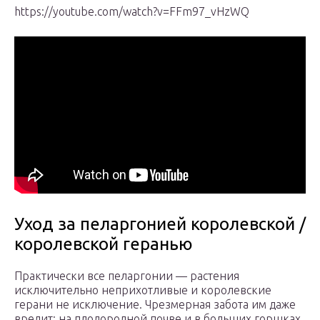
https://youtube.com/watch?v=FFm97_vHzWQ
Уход за пеларгонией королевской /
королевской геранью
Практически все пеларгонии — растения
исключительно неприхотливые и королевские
герани не исключение. Чрезмерная забота им даже
вредит: на плодородной почве и в больших горшках