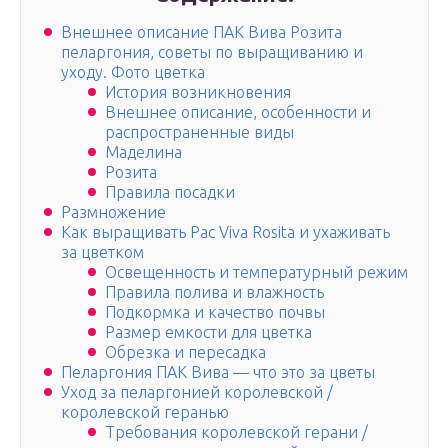
Внешнее описание ПАК Вива Розита
пеларгония, советы по выращиванию и
уходу. Фото цветка
История возникновения
Внешнее описание, особенности и
распространенные виды
Маделина
Розита
Правила посадки
Размножение
Как выращивать Pac Viva Rosita и ухаживать
за цветком
Освещенность и температурный режим
Правила полива и влажность
Подкормка и качество почвы
Размер емкости для цветка
Обрезка и пересадка
Пеларгония ПАК Вива — что это за цветы
Уход за пеларгонией королевской /
королевской геранью
Требования королевской герани /