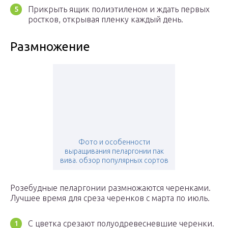
Прикрыть ящик полиэтиленом и ждать первых
ростков, открывая пленку каждый день.
Размножение
Фото и особенности
выращивания пеларгонии пак
вива. обзор популярных сортов
Розебудные пеларгонии размножаются черенками.
Лучшее время для среза черенков с марта по июль.
С цветка срезают полуодревесневшие черенки.