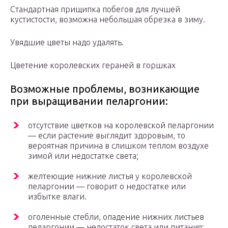
Стандартная прищипка побегов для лучшей
кустистости, возможна небольшая обрезка в зиму.
Увядшие цветы надо удалять.
Цветение королевских гераней в горшках
Возможные проблемы, возникающие
при выращивании пеларгонии:
отсутствие цветков на королевской пеларгонии
— если растение выглядит здоровым, то
вероятная причина в слишком теплом воздухе
зимой или недостатке света;
желтеющие нижние листья у королевской
пеларгонии — говорит о недостатке или
избытке влаги.
оголенные стебли, опадение нижних листьев
пеларгонии — недостаток света или питания;