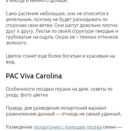
а иногда и немного дольше.
Само растение небольшое, оно не относится к
ампельным, поэтому не будет раскидывать по
сторонам свои ветви. Они растут довольно плотно
друг к другу. Листья по своей структуре твердые и
грубоватые на ощупь. Окрас их – темных оттенков
зеленого.
Цветок станет еще более богатым и красивым на
вид.
PAC Viva Carolina
Особенности посадки герани на даче. советы по
уходу, фото цветка
Правда, для разведения пеларгоний вариант
размножения данный — отнюдь не самый удачный.
Разведение
пеларгонии с помощью посева
семян —