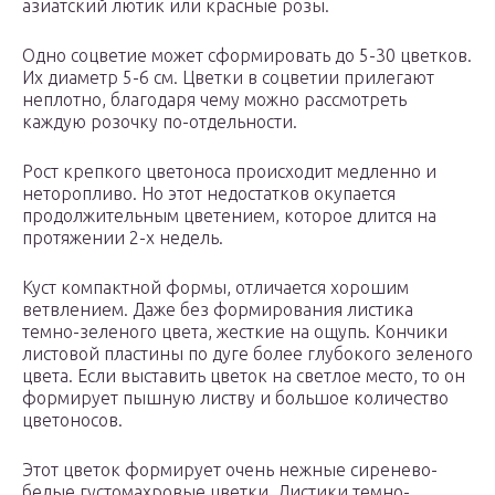
азиатский лютик или красные розы.
Одно соцветие может сформировать до 5-30 цветков.
Их диаметр 5-6 см. Цветки в соцветии прилегают
неплотно, благодаря чему можно рассмотреть
каждую розочку по-отдельности.
Рост крепкого цветоноса происходит медленно и
неторопливо. Но этот недостатков окупается
продолжительным цветением, которое длится на
протяжении 2-х недель.
Куст компактной формы, отличается хорошим
ветвлением. Даже без формирования листика
темно-зеленого цвета, жесткие на ощупь. Кончики
листовой пластины по дуге более глубокого зеленого
цвета. Если выставить цветок на светлое место, то он
формирует пышную листву и большое количество
цветоносов.
Этот цветок формирует очень нежные сиренево-
белые густомахровые цветки. Листики темно-