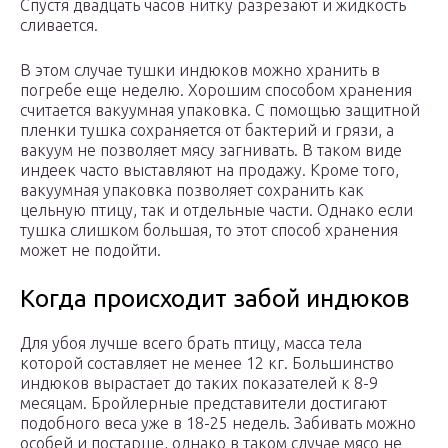
Спустя двадцать часов нитку разрезают и жидкость
сливается.
В этом случае тушки индюков можно хранить в
погребе еще неделю. Хорошим способом хранения
считается вакуумная упаковка. С помощью защитной
пленки тушка сохраняется от бактерий и грязи, а
вакуум не позволяет мясу загнивать. В таком виде
индеек часто выставляют на продажу. Кроме того,
вакуумная упаковка позволяет сохранить как
цельную птицу, так и отдельные части. Однако если
тушка слишком большая, то этот способ хранения
может не подойти.
Когда происходит забой индюков
Для убоя лучше всего брать птицу, масса тела
которой составляет не менее 12 кг. Большинство
индюков вырастает до таких показателей к 8-9
месяцам. Бройлерные представители достигают
подобного веса уже в 18-25 недель. Забивать можно
особей и постарше, однако в таком случае мясо не