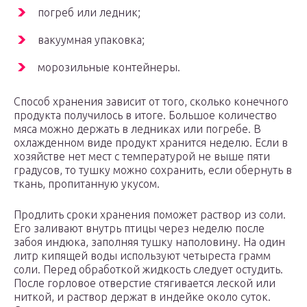
погреб или ледник;
вакуумная упаковка;
морозильные контейнеры.
Способ хранения зависит от того, сколько конечного
продукта получилось в итоге. Большое количество
мяса можно держать в ледниках или погребе. В
охлажденном виде продукт хранится неделю. Если в
хозяйстве нет мест с температурой не выше пяти
градусов, то тушку можно сохранить, если обернуть в
ткань, пропитанную укусом.
Продлить сроки хранения поможет раствор из соли.
Его заливают внутрь птицы через неделю после
забоя индюка, заполняя тушку наполовину. На один
литр кипящей воды используют четыреста грамм
соли. Перед обработкой жидкость следует остудить.
После горловое отверстие стягивается леской или
ниткой, и раствор держат в индейке около суток.