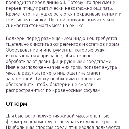
проводится перед линькой. Потому что при смене
перьев птицу практически невозможно ощипать.
Кроме того, на тушке остаются некрасивые пеньки и
темные пятнышки. По этой причине значительно
снижается стоимость мяса на рынке.
Вольеры перед размещением индюшек требуется
тщательно очистить экскрементов и остатков корма.
Оборудование и инструменты, которые будут
использоваться при забое, обязательно
обрабатывают дезинфицирующими средствами.
Иначе расположенная на них грязь попадет внутрь
мяса, в результате чего индюшатина станет
зараженной. Тушку необходимо полностью
обескровить, чтобы бактерии не смогли
распространиться по кровеносным сосудам.
Откорм
Для быстрого получения живой массы опытные
фермеры рекомендуют покупать индюков-кроссов.
Наибольшим спросом среди птицеводов пользуются