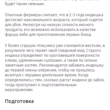
будет таким нежным.
Опытные фермеры считают, что в 2-3 года индюшка
достигает максимального возраста, который годится
для убоя. Несмотря на низкую сочность мясного
продукта, его возможно использовать в качестве
фарша либо для приготовления первых блюд.
У более старших птиц мясо уже становится жестким, в
результате чего теряет свой товарный вид. Старого
индюка определяют по ороговевшей поверхности
клюва, удлиненным «шпорам», а также по сильно
заметным костям. Рекомендуется забивать индюшку
до первой смены оперения, чтобы не пришлось
возиться с перьями длительное время. Когда
определились с тем, сколько растут индюки до забоя,
тогда приступают к подготовительным
мероприятиям.
Подготовка