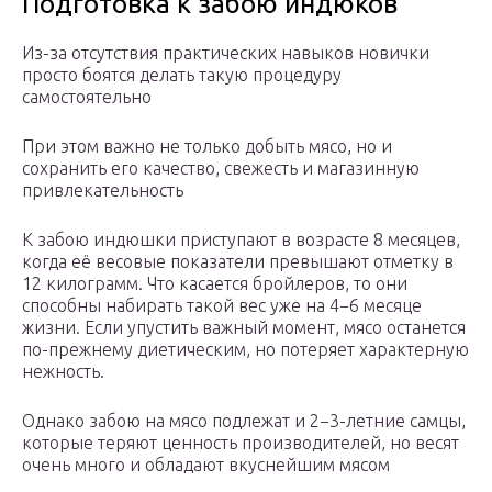
Подготовка к забою индюков
Из-за отсутствия практических навыков новички
просто боятся делать такую процедуру
самостоятельно
При этом важно не только добыть мясо, но и
сохранить его качество, свежесть и магазинную
привлекательность
К забою индюшки приступают в возрасте 8 месяцев,
когда её весовые показатели превышают отметку в
12 килограмм. Что касается бройлеров, то они
способны набирать такой вес уже на 4−6 месяце
жизни. Если упустить важный момент, мясо останется
по-прежнему диетическим, но потеряет характерную
нежность.
Однако забою на мясо подлежат и 2−3-летние самцы,
которые теряют ценность производителей, но весят
очень много и обладают вкуснейшим мясом