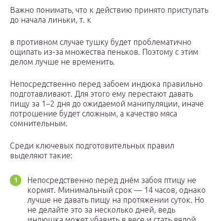
Важно понимать, что к действию принято приступать
до начала линьки, т. к
в противном случае тушку будет проблематично
ощипать из-за множества пеньков. Поэтому с этим
делом лучше не временить.
Непосредственно перед забоем индюка правильно
подготавливают. Для этого ему перестают давать
пищу за 1−2 дня до ожидаемой манипуляции, иначе
потрошение будет сложным, а качество мяса
сомнительным.
Среди ключевых подготовительных правил
выделяют такие:
Непосредственно перед днём забоя птицу не
кормят. Минимальный срок — 14 часов, однако
лучше не давать пищу на протяжении суток. Но
не делайте это за несколько дней, ведь
индюшка может убавить в весе и стать вялой.