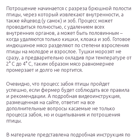
Потрошение начинается с разреза брюшной полости
птицы, через который извлекают внутренности, а
также яйцевод (у самок) и зоб. Процесс может
проводиться полностью, с удалением всех
внутренних органов, а может быть половинным –
когда удаляются только кишки, клоака и зоб. Готовое
индюшиное мясо разделяют по степени взросления
птицы на молодое и взрослое. Тушки морозят не
сразу, а предварительно охладив при температуре от
2° С до 4° С, таким образом мясо равномернее
промерзает и долго не портится.
Очевидно, что процесс забоя птицы пройдет
успешно, если фермер будет соблюдать все правила
и рекомендации. А подробная видеоинструкция,
размещенная на сайте, ответит на все
дополнительные вопросы касаемые не только
процесса забоя, но и ощипывания и потрошения
птицы.
В материале представлена подробная инструкция по