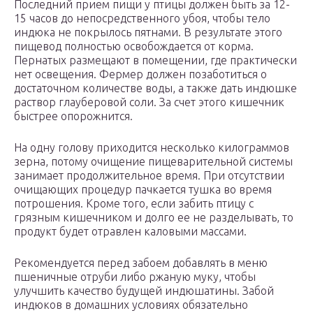
Последний прием пищи у птицы должен быть за 12-
15 часов до непосредственного убоя, чтобы тело
индюка не покрылось пятнами. В результате этого
пищевод полностью освобождается от корма.
Пернатых размещают в помещении, где практически
нет освещения. Фермер должен позаботиться о
достаточном количестве воды, а также дать индюшке
раствор глауберовой соли. За счет этого кишечник
быстрее опорожнится.
На одну голову приходится несколько килограммов
зерна, потому очищение пищеварительной системы
занимает продолжительное время. При отсутствии
очищающих процедур пачкается тушка во время
потрошения. Кроме того, если забить птицу с
грязным кишечником и долго ее не разделывать, то
продукт будет отравлен каловыми массами.
Рекомендуется перед забоем добавлять в меню
пшеничные отруби либо ржаную муку, чтобы
улучшить качество будущей индюшатины. Забой
индюков в домашних условиях обязательно