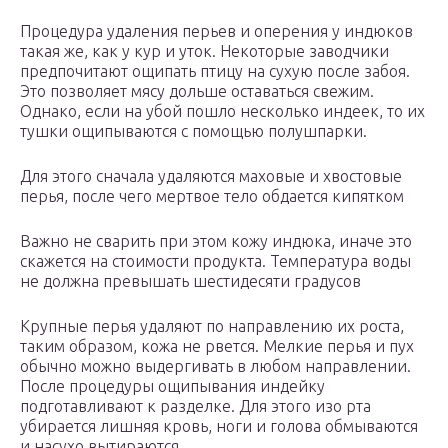
Процедура удаления перьев и оперения у индюков
такая же, как у кур и уток. Некоторые заводчики
предпочитают ощипать птицу на сухую после забоя.
Это позволяет мясу дольше оставаться свежим.
Однако, если на убой пошло несколько индеек, то их
тушки ощипываются с помощью полушпарки.
Для этого сначала удаляются маховые и хвостовые
перья, после чего мертвое тело обдается кипятком
Важно не сварить при этом кожу индюка, иначе это
скажется на стоимости продукта. Температура воды
не должна превышать шестидесяти градусов
Крупные перья удаляют по направлению их роста,
таким образом, кожа не рвется. Мелкие перья и пух
обычно можно выдергивать в любом направлении.
После процедуры ощипывания индейку
подготавливают к разделке. Для этого изо рта
убирается лишняя кровь, ноги и голова обмываются
и насухо вытираются.