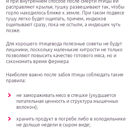
и при внутреннем способе после смерти птицы ей
расправляют крылья, тушку развешивают так, чтобы
горло находилось ближе к земле. При таком подвесе
тушу легко будет ощипать, причем, индюков
ощипывают сразу, пока не остыли, а индюшек чуть
позже.
Для хорошего птицевода полезные советы не будут
лишними, поскольку маленькие хитрости не только
позволяют повысить качество готового мяса, но и
сэкономить время фермера
Наиболее важно после забоя птицы соблюдать такие
правила:
не замораживать мясо в спешке (ухудшается
питательная ценность и структура мышечных
волокон);
хранить продукт в погребе либо в холодильнике
не дольше недели в сыром виде;