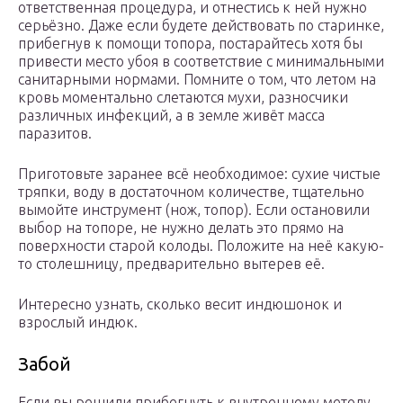
ответственная процедура, и отнестись к ней нужно
серьёзно. Даже если будете действовать по старинке,
прибегнув к помощи топора, постарайтесь хотя бы
привести место убоя в соответствие с минимальными
санитарными нормами. Помните о том, что летом на
кровь моментально слетаются мухи, разносчики
различных инфекций, а в земле живёт масса
паразитов.
Приготовьте заранее всё необходимое: сухие чистые
тряпки, воду в достаточном количестве, тщательно
вымойте инструмент (нож, топор). Если остановили
выбор на топоре, не нужно делать это прямо на
поверхности старой колоды. Положите на неё какую-
то столешницу, предварительно вытерев её.
Интересно узнать, сколько весит индюшонок и
взрослый индюк.
Забой
Если вы решили прибегнуть к внутреннему методу