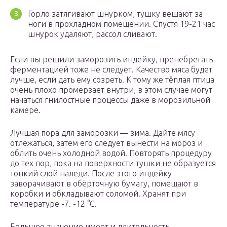
Горло затягивают шнурком, тушку вешают за
ноги в прохладном помещении. Спустя 19-21 час
шнурок удаляют, рассол сливают.
Если вы решили заморозить индейку, пренебрегать
ферментацией тоже не следует. Качество мяса будет
лучше, если дать ему созреть. К тому же тёплая птица
очень плохо промерзает внутри, в этом случае могут
начаться гнилостные процессы даже в морозильной
камере.
Лучшая пора для заморозки — зима. Дайте мясу
отлежаться, затем его следует вынести на мороз и
облить очень холодной водой. Повторять процедуру
до тех пор, пока на поверхности тушки не образуется
тонкий слой наледи. После этого индейку
заворачивают в обёрточную бумагу, помещают в
коробки и обкладывают соломой. Хранят при
температуре -7. -12 °С.
Большое значение имеет и длительность