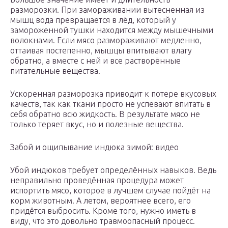
разморозки. При замораживании вытесненная из
мышц вода превращается в лёд, который у
замороженной тушки находится между мышечными
волокнами. Если мясо размораживают медленно,
оттаивая постепенно, мышцы впитывают влагу
обратно, а вместе с ней и все растворённые
питательные вещества.
Ускоренная разморозка приводит к потере вкусовых
качеств, так как ткани просто не успевают впитать в
себя обратно всю жидкость. В результате мясо не
только теряет вкус, но и полезные вещества.
Забой и ощипывание индюка зимой: видео
Убой индюков требует определённых навыков. Ведь
неправильно проведённая процедура может
испортить мясо, которое в лучшем случае пойдёт на
корм животным. А летом, вероятнее всего, его
придётся выбросить. Кроме того, нужно иметь в
виду, что это довольно травмоопасный процесс.