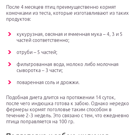
После 4 месяцев птиц преимущественно кормят
комочками из теста, которые изготавливают из таких
продуктов:
кукурузная, овсяная и ячменная мука – 4, 3 и 5
частей соответственно;
отруби – 5 частей;
фильтрованная вода, молоко либо молочная
сыворотка – 3 части;
поваренная соль и дрожжи.
Подобная диета длится на протяжении 14 суток,
после чего индюшка готова к забою. Однако нередко
фермеры кормят поголовье таким способом в
течение 2-3 недель. Это связано с тем, что ежедневно
птица поправляется на 100 гр.