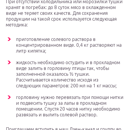
При отсутствии холодильника или морозилки тушки
хранят в погребах: до 8 суток мясо в охлажденном
виде не теряет своих качеств. Для сохранения
продукции на такой срок используется следующая
методика:
приготовление солевого раствора в
концентрированном виде. 0,4 кг растворяют на
литр кипятка;
жидкость необходимо остудить и в прохладном
виде залить в горловину птицы так, чтобы
заполненной оказалось ½ тушки.
Рассчитывается количество исходя из
следующих параметров: 200 мл на 1 кг массы;
горловину нужно перевязать при помощи нитки
и подвесить тушку за лапы в прохладном
помещении. Спустя 20 часов нитку необходимо
развязать и вылить солевой раствор.
Приглашаем вступить в наш Дзен-канал и группу во