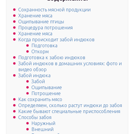
Сохранность мясной продукции
Хранение мяса
Ощипывание птицы
Процедура потрошения
Хранение мяса
Когда происходит забой индюков
Подготовка
Откорм
Подготовка к забою индюков
Забой индюков в домашних условиях: фото и
видео обзор
Забой индюка
Забой
Ощипывание
Потрошение
Как сохранить мясо
Определяем, сколько растут индюки до забоя
Какие бывают специальные приспособления
Способы забоя
Наружный
Внешний