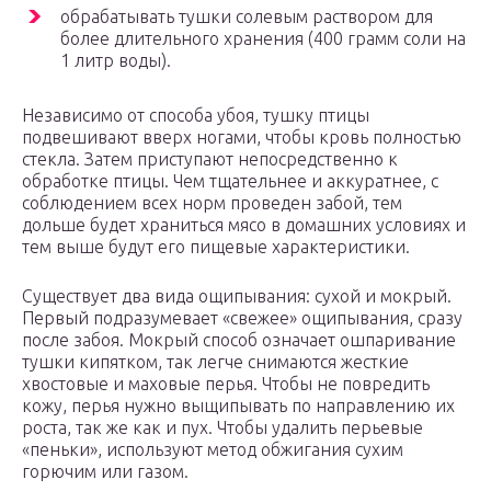
обрабатывать тушки солевым раствором для
более длительного хранения (400 грамм соли на
1 литр воды).
Независимо от способа убоя, тушку птицы
подвешивают вверх ногами, чтобы кровь полностью
стекла. Затем приступают непосредственно к
обработке птицы. Чем тщательнее и аккуратнее, с
соблюдением всех норм проведен забой, тем
дольше будет храниться мясо в домашних условиях и
тем выше будут его пищевые характеристики.
Существует два вида ощипывания: сухой и мокрый.
Первый подразумевает «свежее» ощипывания, сразу
после забоя. Мокрый способ означает ошпаривание
тушки кипятком, так легче снимаются жесткие
хвостовые и маховые перья. Чтобы не повредить
кожу, перья нужно выщипывать по направлению их
роста, так же как и пух. Чтобы удалить перьевые
«пеньки», используют метод обжигания сухим
горючим или газом.