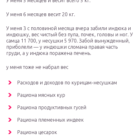
У меня 5 месяцев и весит всего 5 кг.
У меня 6 месяцев весит 20 кг.
У меня 3 с половиной месяца вчера забили индюка и
индюшку, вес чистый без пупа, почек, головы и ног. У
самца 11 700, у несушки 5 970. Забой вынужденный,
приболели — у индюшки сломана правая часть
груди, а у индюка поражена печень.
у меня тоже не набрал вес
Расходов и доходов по курицам-несушкам
Рациона мясных кур
Рациона продуктивных гусей
Рациона племенных индеек
Рациона цесарок