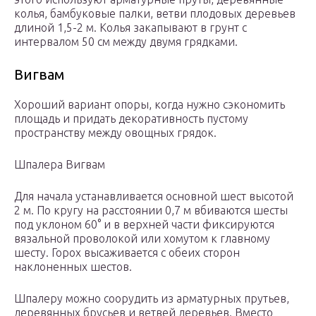
колья, бамбуковые палки, ветви плодовых деревьев
длиной 1,5-2 м. Колья закапывают в грунт с
интервалом 50 см между двумя грядками.
Вигвам
Хороший вариант опоры, когда нужно сэкономить
площадь и придать декоративность пустому
пространству между овощных грядок.
Шпалера Вигвам
Для начала устанавливается основной шест высотой
2 м. По кругу на расстоянии 0,7 м вбиваются шесты
под уклоном 60° и в верхней части фиксируются
вязальной проволокой или хомутом к главному
шесту. Горох высаживается с обеих сторон
наклоненных шестов.
Шпалеру можно соорудить из арматурных прутьев,
деревянных брусьев и ветвей деревьев. Вместо