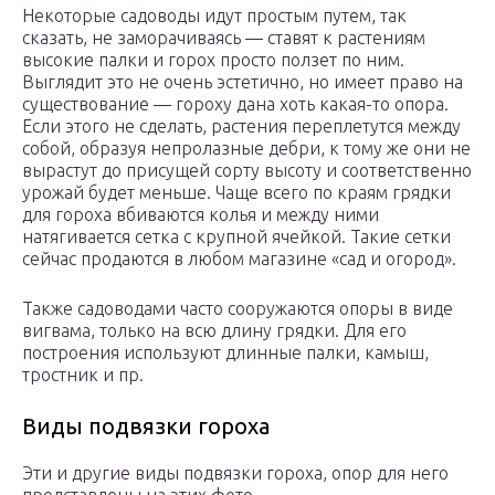
Некоторые садоводы идут простым путем, так
сказать, не заморачиваясь — ставят к растениям
высокие палки и горох просто ползет по ним.
Выглядит это не очень эстетично, но имеет право на
существование — гороху дана хоть какая-то опора.
Если этого не сделать, растения переплетутся между
собой, образуя непролазные дебри, к тому же они не
вырастут до присущей сорту высоту и соответственно
урожай будет меньше. Чаще всего по краям грядки
для гороха вбиваются колья и между ними
натягивается сетка с крупной ячейкой. Такие сетки
сейчас продаются в любом магазине «сад и огород».
Также садоводами часто сооружаются опоры в виде
вигвама, только на всю длину грядки. Для его
построения используют длинные палки, камыш,
тростник и пр.
Виды подвязки гороха
Эти и другие виды подвязки гороха, опор для него