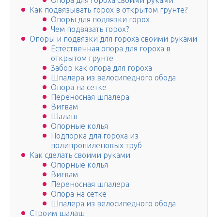
Опора для гороха своими руками
Как подвязывать горох в открытом грунте?
Опоры для подвязки горох
Чем подвязать горох?
Опоры и подвязки для гороха своими руками
Естественная опора для гороха в
открытом грунте
Забор как опора для гороха
Шпалера из велосипедного обода
Опора на сетке
Переносная шпалера
Вигвам
Шалаш
Опорные колья
Подпорка для гороха из
полипропиленовых труб
Как сделать своими руками
Опорные колья
Вигвам
Переносная шпалера
Опора на сетке
Шпалера из велосипедного обода
Строим шалаш