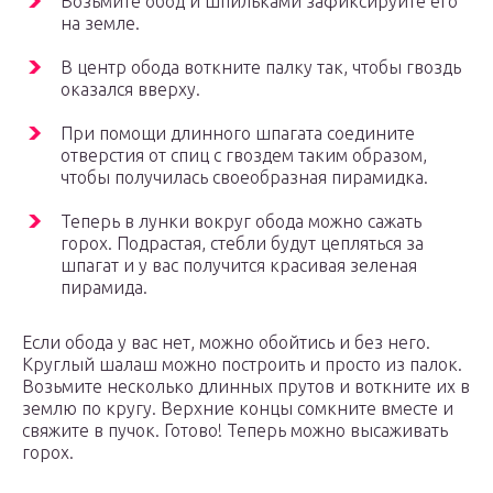
Возьмите обод и шпильками зафиксируйте его
на земле.
В центр обода воткните палку так, чтобы гвоздь
оказался вверху.
При помощи длинного шпагата соедините
отверстия от спиц с гвоздем таким образом,
чтобы получилась своеобразная пирамидка.
Теперь в лунки вокруг обода можно сажать
горох. Подрастая, стебли будут цепляться за
шпагат и у вас получится красивая зеленая
пирамида.
Если обода у вас нет, можно обойтись и без него.
Круглый шалаш можно построить и просто из палок.
Возьмите несколько длинных прутов и воткните их в
землю по кругу. Верхние концы сомкните вместе и
свяжите в пучок. Готово! Теперь можно высаживать
горох.