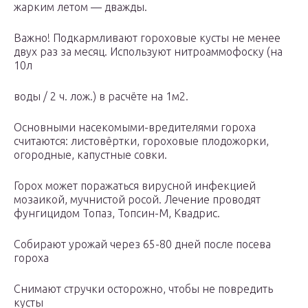
жарким летом — дважды.
Важно! Подкармливают гороховые кусты не менее
двух раз за месяц. Используют нитроаммофоску (на
10л
воды / 2 ч. лож.) в расчёте на 1м2.
Основными насекомыми-вредителями гороха
считаются: листовёртки, гороховые плодожорки,
огородные, капустные совки.
Горох может поражаться вирусной инфекцией
мозаикой, мучнистой росой. Лечение проводят
фунгицидом Топаз, Топсин-М, Квадрис.
Собирают урожай через 65-80 дней после посева
гороха
Снимают стручки осторожно, чтобы не повредить
кусты