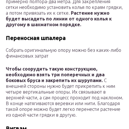
примерно полтора-два метра. Для закрепления
сетки необходимо установить колья по краям грядки,
а потом привязать их к сетке.
Растение нужно
будет высадить по линии от одного колья к
другому в шахматном порядке.
Переносная шпалера
Собрать оригинальную опору можно без каких-либо
финансовых затрат
Чтобы соорудить такую конструкцию,
необходимо взять три поперечных и два
боковых бруса и закрепить их шурупами.
С
внешней стороны нужно будет прикрепить к ним
четыре вертикальные опоры. Их связывают в
верхней части, а сам процесс проходит под наклоном.
В конце натягиваются веревки или нити. Благодаря
такой опоре можно будет легко перенести растение
из одной части грядки в другую.
Вигвам