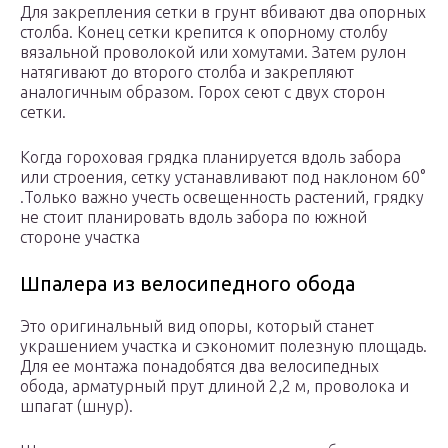
Для закрепления сетки в грунт вбивают два опорных
столба. Конец сетки крепится к опорному столбу
вязальной проволокой или хомутами. Затем рулон
натягивают до второго столба и закрепляют
аналогичным образом. Горох сеют с двух сторон
сетки.
Когда гороховая грядка планируется вдоль забора
или строения, сетку устанавливают под наклоном 60°
.Только важно учесть освещенность растений, грядку
не стоит планировать вдоль забора по южной
стороне участка
Шпалера из велосипедного обода
Это оригинальный вид опоры, который станет
украшением участка и сэкономит полезную площадь.
Для ее монтажа понадобятся два велосипедных
обода, арматурный прут длиной 2,2 м, проволока и
шпагат (шнур).