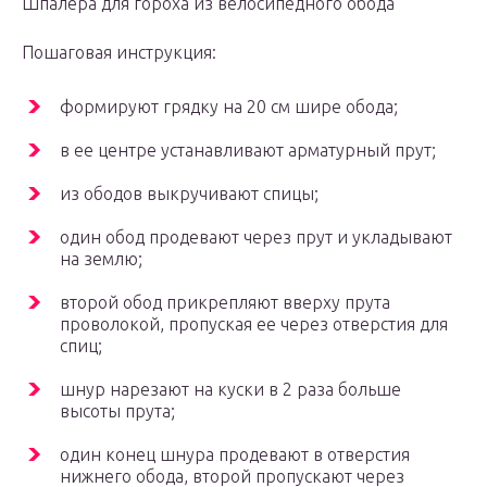
Шпалера для гороха из велосипедного обода
Пошаговая инструкция:
формируют грядку на 20 см шире обода;
в ее центре устанавливают арматурный прут;
из ободов выкручивают спицы;
один обод продевают через прут и укладывают
на землю;
второй обод прикрепляют вверху прута
проволокой, пропуская ее через отверстия для
спиц;
шнур нарезают на куски в 2 раза больше
высоты прута;
один конец шнура продевают в отверстия
нижнего обода, второй пропускают через