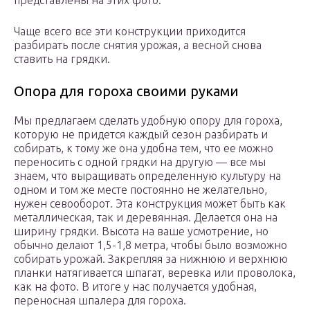
представлены на этих фото.
Чаще всего все эти конструкции приходится
разбирать после снятия урожая, а весной снова
ставить на грядки.
Опора для гороха своими руками
Мы предлагаем сделать удобную опору для гороха,
которую не придется каждый сезон разбирать и
собирать, к тому же она удобна тем, что ее можно
переносить с одной грядки на другую — все мы
знаем, что выращивать определенную культуру на
одном и том же месте постоянно не желательно,
нужен севооборот. Эта конструкция может быть как
металлическая, так и деревянная. Делается она на
ширину грядки. Высота на ваше усмотрение, но
обычно делают 1,5-1,8 метра, чтобы было возможно
собирать урожай. Закрепляя за нижнюю и верхнюю
планки натягивается шпагат, веревка или проволока,
как на фото. В итоге у нас получается удобная,
переносная шпалера для гороха.