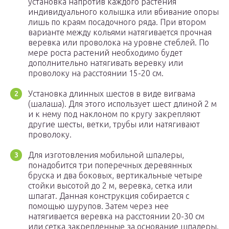
установка напротив каждого растения
индивидуального колышка или вбивание опоры
лишь по краям посадочного ряда. При втором
варианте между кольями натягивается прочная
веревка или проволока на уровне стеблей. По
мере роста растений необходимо будет
дополнительно натягивать веревку или
проволоку на расстоянии 15-20 см.
Установка длинных шестов в виде вигвама
(шалаша). Для этого использует шест длиной 2 м
и к нему под наклоном по кругу закрепляют
другие шесты, ветки, трубы или натягивают
проволоку.
Для изготовления мобильной шпалеры,
понадобится три поперечных деревянных
бруска и два боковых, вертикальные четыре
стойки высотой до 2 м, веревка, сетка или
шпагат. Данная конструкция собирается с
помощью шурупов. Затем через нее
натягивается веревка на расстоянии 20-30 см
или сетка закрепленные за основание шпалеры.