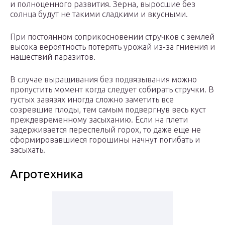
и полноценного развития. Зерна, выросшие без
солнца будут не такими сладкими и вкусными.
При постоянном соприкосновении стручков с землей
высока вероятность потерять урожай из-за гниения и
нашествий паразитов.
В случае выращивания без подвязывания можно
пропустить момент когда следует собирать стручки. В
густых завязях иногда сложно заметить все
созревшие плоды, тем самым подвергнув весь куст
преждевременному засыханию. Если на плети
задерживается переспелый горох, то даже еще не
сформировавшиеся горошины начнут погибать и
засыхать.
Агротехника