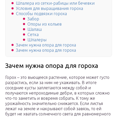
Шпалера из сетки-рабицы или бечевки
Условия для выращивания гороха
Способы подвязки гороха
Забор
Опоры из кольев
Шалаш
Сетка
Шпалеры
Зачем нужна опора для гороха
Зачем нужна опора для гороха
Зачем нужна опора для гороха
Горох – это вьющееся растение, которое может густо
разрастись, если за ним не ухаживать. В итоге
соседние кусты заплетаются между собой и
получаются непроходимые дебри, в которых сложно
что-то заметить и вовремя собрать. К тому же
урожайность значительно снижается. Если листья
лежат на земле и накрывают собой завязь, то ей
будет не хватать солнечного света для равномерного