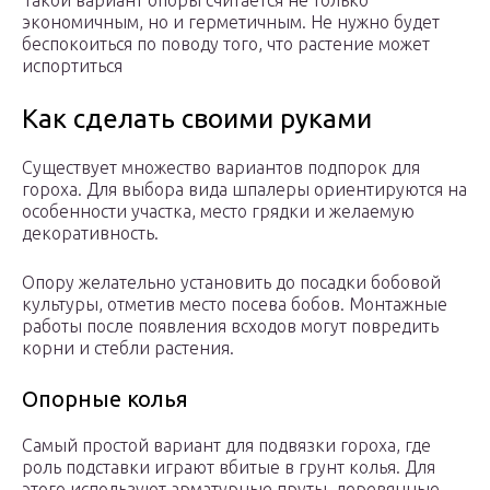
Такой вариант опоры считается не только
экономичным, но и герметичным. Не нужно будет
беспокоиться по поводу того, что растение может
испортиться
Как сделать своими руками
Существует множество вариантов подпорок для
гороха. Для выбора вида шпалеры ориентируются на
особенности участка, место грядки и желаемую
декоративность.
Опору желательно установить до посадки бобовой
культуры, отметив место посева бобов. Монтажные
работы после появления всходов могут повредить
корни и стебли растения.
Опорные колья
Самый простой вариант для подвязки гороха, где
роль подставки играют вбитые в грунт колья. Для
этого используют арматурные пруты, деревянные