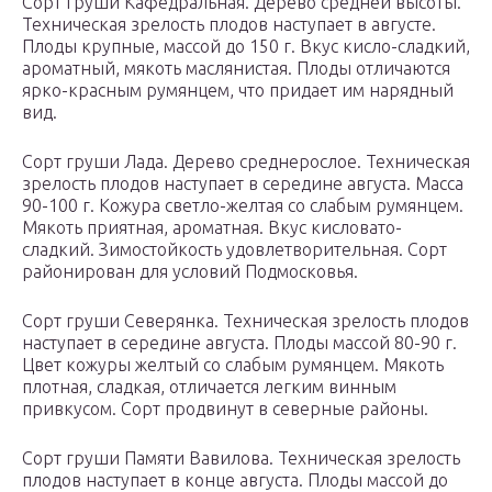
Сорт груши Кафедральная. Дерево средней высоты.
Техническая зрелость плодов наступает в августе.
Плоды крупные, массой до 150 г. Вкус кисло-сладкий,
ароматный, мякоть маслянистая. Плоды отличаются
ярко-красным румянцем, что придает им нарядный
вид.
Сорт груши Лада. Дерево среднерослое. Техническая
зрелость плодов наступает в середине августа. Масса
90-100 г. Кожура светло-желтая со слабым румянцем.
Мякоть приятная, ароматная. Вкус кисловато-
сладкий. Зимостойкость удовлетворительная. Сорт
районирован для условий Подмосковья.
Сорт груши Северянка. Техническая зрелость плодов
наступает в середине августа. Плоды массой 80-90 г.
Цвет кожуры желтый со слабым румянцем. Мякоть
плотная, сладкая, отличается легким винным
привкусом. Сорт продвинут в северные районы.
Сорт груши Памяти Вавилова. Техническая зрелость
плодов наступает в конце августа. Плоды массой до