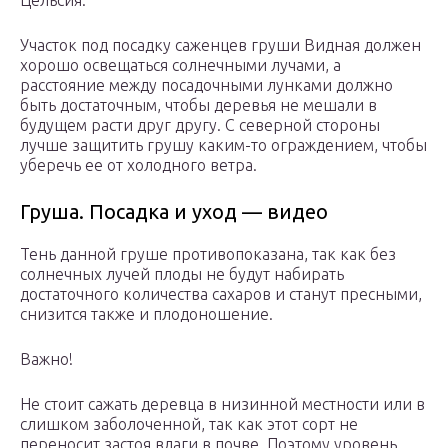
Цельсия.
Участок под посадку саженцев груши Видная должен
хорошо освещаться солнечными лучами, а
расстояние между посадочными лунками должно
быть достаточным, чтобы деревья не мешали в
будущем расти друг другу. С северной стороны
лучше защитить грушу каким-то ограждением, чтобы
уберечь ее от холодного ветра.
Груша. Посадка и уход — видео
Тень данной груше противопоказана, так как без
солнечных лучей плоды не будут набирать
достаточного количества сахаров и станут пресными,
снизится также и плодоношение.
Важно!
Не стоит сажать деревца в низинной местности или в
слишком заболоченной, так как этот сорт не
переносит застоя влаги в почве. Поэтому уровень