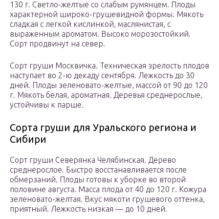
130 г. Светло-желтые со слабым румянцем. Плоды
характерной широко-грушевидной формы. Мякоть
сладкая с легкой кислинкой, маслянистая, с
выраженным ароматом. Высоко морозостойкий.
Сорт продвинут на север.
Сорт груши Москвичка. Техническая зрелость плодов
наступает во 2-ю декаду сентября. Лежкость до 30
дней. Плоды зеленовато-желтые, массой от 90 до 120
г. Мякоть белая, ароматная. Деревья среднерослые,
устойчивы к парше.
Сорта груши для Уральского региона и
Сибири
Сорт груши Северянка Челябинская. Дерево
среднерослое. Быстро восстанавливается после
обмерзаний. Плоды готовы к уборке во второй
половине августа. Масса плода от 40 до 120 г. Кожура
зеленовато-желтая. Вкус мякоти грушевого оттенка,
приятный. Лежкость низкая — до 10 дней.