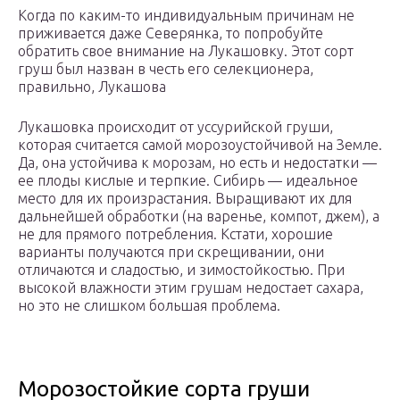
Когда по каким-то индивидуальным причинам не
приживается даже Северянка, то попробуйте
обратить свое внимание на Лукашовку. Этот сорт
груш был назван в честь его селекционера,
правильно, Лукашова
Лукашовка происходит от уссурийской груши,
которая считается самой морозоустойчивой на Земле.
Да, она устойчива к морозам, но есть и недостатки —
ее плоды кислые и терпкие. Сибирь — идеальное
место для их произрастания. Выращивают их для
дальнейшей обработки (на варенье, компот, джем), а
не для прямого потребления. Кстати, хорошие
варианты получаются при скрещивании, они
отличаются и сладостью, и зимостойкостью. При
высокой влажности этим грушам недостает сахара,
но это не слишком большая проблема.
Морозостойкие сорта груши