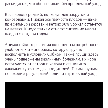
раскидистая, что обеспечивает беспроблемный уход.
Вес плодов средний, подходит для закрутки и
консервации. Низкая осыпаемость плодов — даже
при сильных морозах и ветрах 90% урожая останется
на ветвях. К недостаткам относят снижение массы
плодов с каждым годом.
У зимостойкого растения повешенная потребность в
удобрениях и минералах, которую трудно
восполнить в условиях Сибири. Также груши здесь
очень подвержены различным болезням, их кора
истончается от ветров и холода и становится
лакомым кусочком для вредителей. Таким грушам
необходим регулярный полив и тщательный уход.