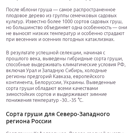
После яблони груша — самое распространенное
плодовое дерево из группы семечковых садовых
культур. Известно более 1000 сортов садовых груш,
но большинство объединяет одна особенность — они
не выносят низких температур и особенно страдают
при весенних и осенних погодных катаклизмах.
В результате успешной селекции, начиная с
прошлого века, выведены гибридные сорта груши,
способные выдерживать климатические условия РФ,
включая Урал и Западную Сибирь, холодные
регионы предгорий Кавказа, европейского
континента, Белоруссии, Украины. Выведенные
сорта груши обладают всеми качествами
зимостойких сортов и выдерживают зимние
понижения температур -30..-35 °С.
Сорта груши для Северо-Западного
региона России