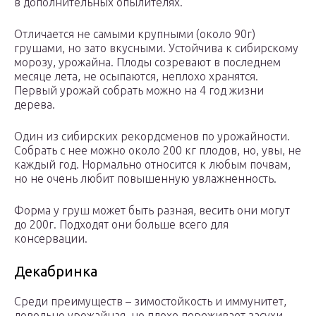
в дополнительных опылителях.
Отличается не самыми крупными (около 90г)
грушами, но зато вкусными. Устойчива к сибирскому
морозу, урожайна. Плоды созревают в последнем
месяце лета, не осыпаются, неплохо хранятся.
Первый урожай собрать можно на 4 год жизни
дерева.
Один из сибирских рекордсменов по урожайности.
Собрать с нее можно около 200 кг плодов, но, увы, не
каждый год. Нормально относится к любым почвам,
но не очень любит повышенную увлажненность.
Форма у груш может быть разная, весить они могут
до 200г. Подходят они больше всего для
консервации.
Декабринка
Среди преимуществ – зимостойкость и иммунитет,
довольно урожайная, но плохо переживает засухи.