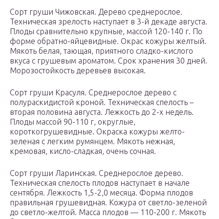
Сорт груши Чижовская. Дерево среднерослое.
Техническая зрелость наступает в 3-й декаде августа.
Плоды сравнительно крупные, массой 120-140 г. По
форме обратно-яйцевидные. Окрас кожуры желтый.
Мякоть белая, тающая, приятного сладко-кислого
вкуса с грушевым ароматом. Срок хранения 30 дней.
Морозостойкость деревьев высокая.
Сорт груши Красуля. Среднерослое дерево с
полураскидистой кроной. Техническая спелость –
вторая половина августа. Лежкость до 2-х недель.
Плоды массой 90-110 г, округлые,
короткогрушевидные. Окраска кожуры желто-
зеленая с легким румянцем. Мякоть нежная,
кремовая, кисло-сладкая, очень сочная.
Сорт груши Ларинская. Среднерослое дерево.
Техническая спелость плодов наступает в начале
сентября. Лежкость 1,5-2,0 месяца. Форма плодов
правильная грушевидная. Кожура от светло-зеленой
до светло-желтой. Масса плодов — 110-200 г. Мякоть