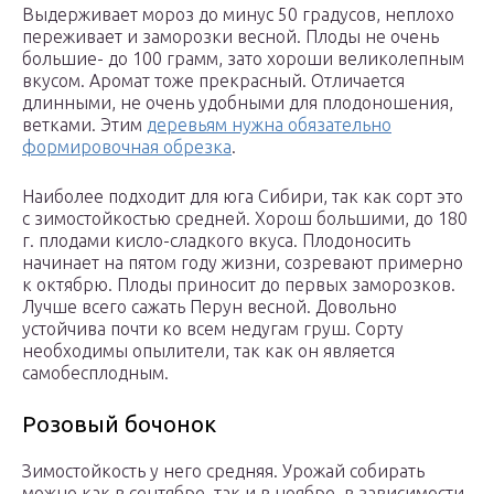
Выдерживает мороз до минус 50 градусов, неплохо
переживает и заморозки весной. Плоды не очень
большие- до 100 грамм, зато хороши великолепным
вкусом. Аромат тоже прекрасный. Отличается
длинными, не очень удобными для плодоношения,
ветками. Этим
деревьям нужна обязательно
формировочная обрезка
.
Наиболее подходит для юга Сибири, так как сорт это
с зимостойкостью средней. Хорош большими, до 180
г. плодами кисло-сладкого вкуса. Плодоносить
начинает на пятом году жизни, созревают примерно
к октябрю. Плоды приносит до первых заморозков.
Лучше всего сажать Перун весной. Довольно
устойчива почти ко всем недугам груш. Сорту
необходимы опылители, так как он является
самобесплодным.
Розовый бочонок
Зимостойкость у него средняя. Урожай собирать
можно как в сентябре, так и в ноябре, в зависимости