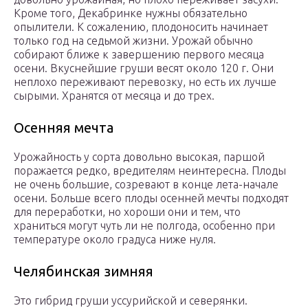
Кроме того, Декабринке нужны обязательно
опылители. К сожалению, плодоносить начинает
только год на седьмой жизни. Урожай обычно
собирают ближе к завершению первого месяца
осени. Вкуснейшие груши весят около 120 г. Они
неплохо переживают перевозку, но есть их лучше
сырыми. Хранятся от месяца и до трех.
Осенняя мечта
Урожайность у сорта довольно высокая, паршой
поражается редко, вредителям неинтересна. Плоды
не очень большие, созревают в конце лета-начале
осени. Больше всего плоды осенней мечты подходят
для переработки, но хороши они и тем, что
храниться могут чуть ли не полгода, особенно при
температуре около градуса ниже нуля.
Челябинская зимняя
Это гибрид груши уссурийской и северянки.