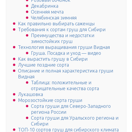
Розовый бочонок
Декабринка
Осенняя мечта
Челябинская зимняя
Как правильно выбирать саженцы
Требования к сортам груш для Сибири
Преимущества и недостатки
зимостойких груш
Технология выращивания груши Видная
Груша. Посадка и уход — видео
Как вырастить грушу в Сибири
Лучшие поздние сорта
Описание и полная характеристика груши
Видная
Таблица: положительные и
отрицательные качества сорта
Лукашовка
Морозостойкие сорта груши
Сорта груши для Северо-Западного
региона России
Сорта груши для Уральского региона и
Сибири
ТОП-10 сортов груш для сибирского климата