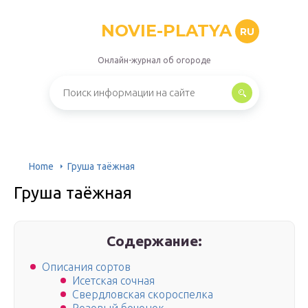
NOVIE-PLATYA
RU
Онлайн-журнал об огороде
Home
Груша таёжная
Груша таёжная
Содержание:
Описания сортов
Исетская сочная
Свердловская скороспелка