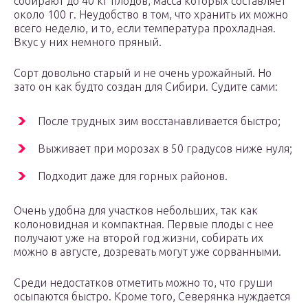
собирают до 40 кг плодов, масса которых составляет
около 100 г. Неудобство в том, что хранить их можно
всего неделю, и то, если температура прохладная.
Вкус у них немного пряный.
Сорт довольно старый и не очень урожайный. Но
зато он как будто создан для Сибири. Судите сами:
После трудных зим восстанавливается быстро;
Выживает при морозах в 50 градусов ниже нуля;
Подходит даже для горных районов.
Очень удобна для участков небольших, так как
колоновидная и компактная. Первые плоды с нее
получают уже на второй год жизни, собирать их
можно в августе, дозревать могут уже сорванными.
Среди недостатков отметить можно то, что груши
осыпаются быстро. Кроме того, Северянка нуждается