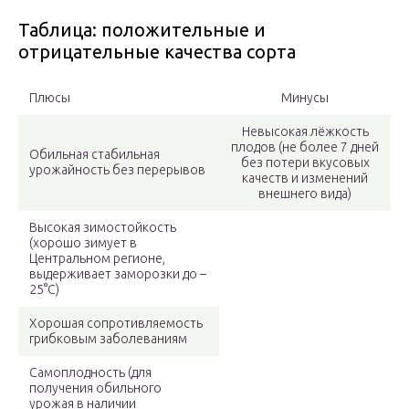
Таблица: положительные и
отрицательные качества сорта
Плюсы
Минусы
Невысокая лёжкость
плодов (не более 7 дней
Обильная стабильная
без потери вкусовых
урожайность без перерывов
качеств и изменений
внешнего вида)
Высокая зимостойкость
(хорошо зимует в
Центральном регионе,
выдерживает заморозки до –
25°C)
Хорошая сопротивляемость
грибковым заболеваниям
Самоплодность (для
получения обильного
урожая в наличии