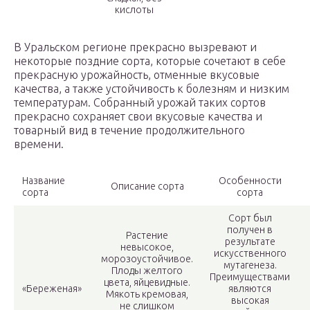
кислоты
В Уральском регионе прекрасно вызревают и
некоторые поздние сорта, которые сочетают в себе
прекрасную урожайность, отменные вкусовые
качества, а также устойчивость к болезням и низким
температурам. Собранный урожай таких сортов
прекрасно сохраняет свои вкусовые качества и
товарный вид в течение продолжительного
времени.
Название
Особенности
Описание сорта
сорта
сорта
Сорт был
получен в
Растение
результате
невысокое,
искусственного
морозоустойчивое.
мутагенеза.
Плоды желтого
Преимуществами
цвета, яйцевидные.
«Береженая»
являются
Мякоть кремовая,
высокая
не слишком