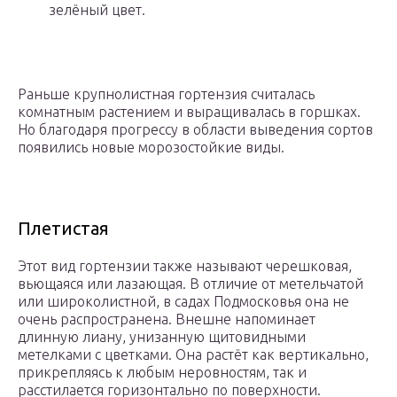
зелёный цвет.
Раньше крупнолистная гортензия считалась
комнатным растением и выращивалась в горшках.
Но благодаря прогрессу в области выведения сортов
появились новые морозостойкие виды.
Плетистая
Этот вид гортензии также называют черешковая,
вьющаяся или лазающая. В отличие от метельчатой
или широколистной, в садах Подмосковья она не
очень распространена. Внешне напоминает
длинную лиану, унизанную щитовидными
метелками с цветками. Она растёт как вертикально,
прикрепляясь к любым неровностям, так и
расстилается горизонтально по поверхности.