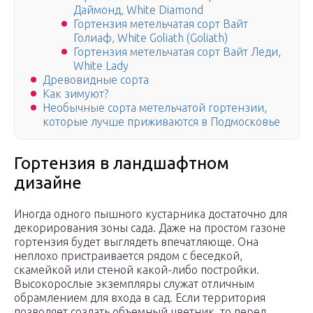
Даймонд, White Diamond
Гортензия метельчатая сорт Вайт
Голиаф, White Goliath (Goliath)
Гортензия метельчатая сорт Вайт Леди,
White Lady
Древовидные сорта
Как зимуют?
Необычные сорта метельчатой гортензии,
которые лучше приживаются в Подмосковье
Гортензия в ландшафтном
дизайне
Иногда одного пышного кустарника достаточно для
декорирования зоны сада. Даже на простом газоне
гортензия будет выглядеть впечатляюще. Она
неплохо пристраивается рядом с беседкой,
скамейкой или стеной какой-либо постройки.
Высокорослые экземпляры служат отличным
обрамлением для входа в сад. Если территория
позволяет создать объемный цветник, то перед