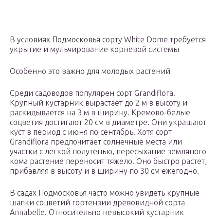
В условиях Подмосковья сорту White Dome требуется
укрытие и мульчирование корневой системы
Особенно это важно для молодых растений
Среди садоводов популярен сорт Grandiflora.
Крупный кустарник вырастает до 2 м в высоту и
раскидывается на 3 м в ширину. Кремово-белые
соцветия достигают 20 см в диаметре. Они украшают
куст в период с июня по сентябрь. Хотя сорт
Grandiflora предпочитает солнечные места или
участки с легкой полутенью, пересыхание земляного
кома растение переносит тяжело. Оно быстро растет,
прибавляя в высоту и в ширину по 30 см ежегодно.
В садах Подмосковья часто можно увидеть крупные
шапки соцветий гортензии древовидной сорта
Annabelle. Относительно невысокий кустарник