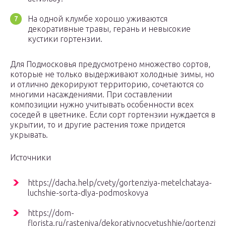
На одной клумбе хорошо уживаются
декоративные травы, герань и невысокие
кустики гортензии.
Для Подмосковья предусмотрено множество сортов,
которые не только выдерживают холодные зимы, но
и отлично декорируют территорию, сочетаются со
многими насаждениями. При составлении
композиции нужно учитывать особенности всех
соседей в цветнике. Если сорт гортензии нуждается в
укрытии, то и другие растения тоже придется
укрывать.
Источники
https://dacha.help/cvety/gortenziya-metelchataya-
luchshie-sorta-dlya-podmoskovya
https://dom-
florista.ru/rasteniya/dekorativnocvetushhie/gortenziya