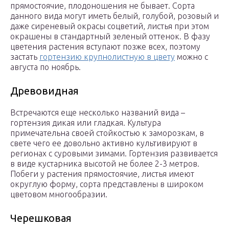
прямостоячие, плодоношения не бывает. Сорта
данного вида могут иметь белый, голубой, розовый и
даже сиреневый окрасы соцветий, листья при этом
окрашены в стандартный зеленый оттенок. В фазу
цветения растения вступают позже всех, поэтому
застать
гортензию крупнолистную в цвету
можно с
августа по ноябрь.
Древовидная
Встречаются еще несколько названий вида –
гортензия дикая или гладкая. Культура
примечательна своей стойкостью к заморозкам, в
свете чего ее довольно активно культивируют в
регионах с суровыми зимами. Гортензия развивается
в виде кустарника высотой не более 2-3 метров.
Побеги у растения прямостоячие, листья имеют
округлую форму, сорта представлены в широком
цветовом многообразии.
Черешковая