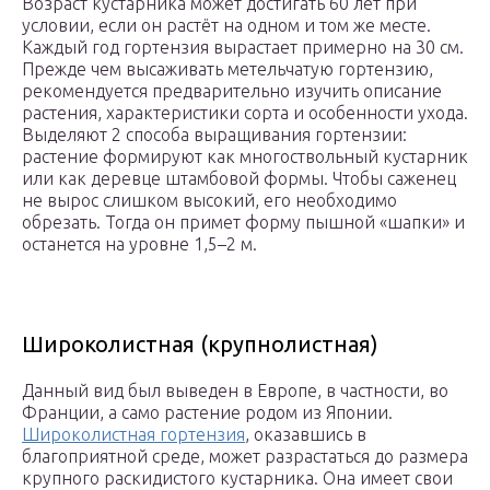
Возраст кустарника может достигать 60 лет при
условии, если он растёт на одном и том же месте.
Каждый год гортензия вырастает примерно на 30 см.
Прежде чем высаживать метельчатую гортензию,
рекомендуется предварительно изучить описание
растения, характеристики сорта и особенности ухода.
Выделяют 2 способа выращивания гортензии:
растение формируют как многоствольный кустарник
или как деревце штамбовой формы. Чтобы саженец
не вырос слишком высокий, его необходимо
обрезать. Тогда он примет форму пышной «шапки» и
останется на уровне 1,5–2 м.
Широколистная (крупнолистная)
Данный вид был выведен в Европе, в частности, во
Франции, а само растение родом из Японии.
Широколистная гортензия
, оказавшись в
благоприятной среде, может разрастаться до размера
крупного раскидистого кустарника. Она имеет свои