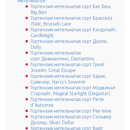
метельчатой
Гортензия метельчатая сорт Биг Бен,
Big Ben
Гортензия метельчатая сорт Брасселз
Лэйс, Brussels Lace
Гортензия метельчатая сорт Кэндэлайт,
Candlelight
Гортензия метельчатая сорт Долли,
Dolly
Гортензия метельчатая
сорт Диамантино, Diamantino
Гортензия метельчатая сорт Греат
Эскейп, Great Escape
Гортензия метельчатая сорт Харис
Сувенир, Harry’s Souvenir
Гортензия метельчатая сорт Мэджикал
Старлайт, Magical Starlight (Degustar)
Гортензия метельчатая сорт Perle
d`Automne
Гортензия метельчатая сорт Pee Wee
Гортензия метельчатая сорт Сильвер
Доллар, Silver Dollar
Гортензия метельчатая сорт Вайт