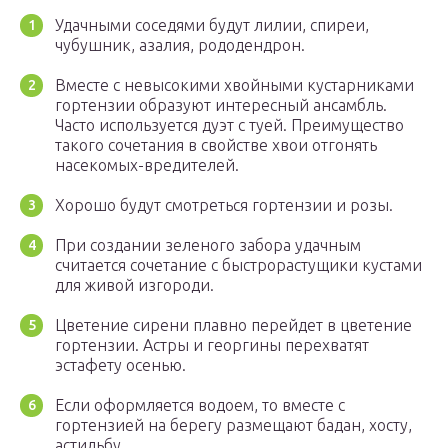
Удачными соседями будут лилии, спиреи,
чубушник, азалия, рододендрон.
Вместе с невысокими хвойными кустарниками
гортензии образуют интересный ансамбль.
Часто используется дуэт с туей. Преимущество
такого сочетания в свойстве хвои отгонять
насекомых-вредителей.
Хорошо будут смотреться гортензии и розы.
При создании зеленого забора удачным
считается сочетание с быстрорастущики кустами
для живой изгороди.
Цветение сирени плавно перейдет в цветение
гортензии. Астры и георгины перехватят
эстафету осенью.
Если оформляется водоем, то вместе с
гортензией на берегу размещают бадан, хосту,
астильбу.