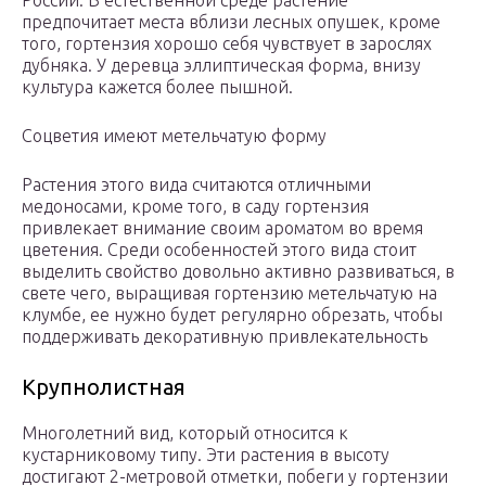
России. В естественной среде растение
предпочитает места вблизи лесных опушек, кроме
того, гортензия хорошо себя чувствует в зарослях
дубняка. У деревца эллиптическая форма, внизу
культура кажется более пышной.
Соцветия имеют метельчатую форму
Растения этого вида считаются отличными
медоносами, кроме того, в саду гортензия
привлекает внимание своим ароматом во время
цветения. Среди особенностей этого вида стоит
выделить свойство довольно активно развиваться, в
свете чего, выращивая гортензию метельчатую на
клумбе, ее нужно будет регулярно обрезать, чтобы
поддерживать декоративную привлекательность
Крупнолистная
Многолетний вид, который относится к
кустарниковому типу. Эти растения в высоту
достигают 2-метровой отметки, побеги у гортензии