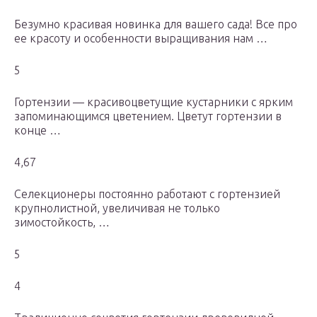
Безумно красивая новинка для вашего сада! Все про
ее красоту и особенности выращивания нам …
5
Гортензии — красивоцветущие кустарники с ярким
запоминающимся цветением. Цветут гортензии в
конце …
4,67
Селекционеры постоянно работают с гортензией
крупнолистной, увеличивая не только
зимостойкость, …
5
4