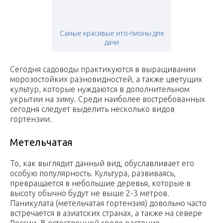
Самые красивые ито-пионы для
дачи
Сегодня садоводы практикуются в выращивании
морозостойких разновидностей, а также цветущих
культур, которые нуждаются в дополнительном
укрытии на зиму. Среди наиболее востребованных
сегодня следует выделить несколько видов
гортензии.
Метельчатая
То, как выглядит данный вид, обуславливает его
особую популярность. Культура, развиваясь,
превращается в небольшие деревья, которые в
высоту обычно будут не выше 2-3 метров.
Паникулата (метельчатая гортензия) довольно часто
встречается в азиатских странах, а также на севере