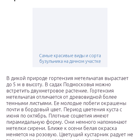
Самые красивые виды и сорта
бузульника на дачном участке
В дикой природе гортензия метельчатая вырастает
до 5 м в высоту. В садах Подмосковья можно
встретить двухметровое растение. Гортензия
метельчатая отличается от древовидной более
темными листьями. Ее молодые побеги окрашены
почти в бордовый цвет. Период цветения куста с
июня по октябрь. Плотные соцветия имеют
пирамидальную форму. Они немного напоминают
метелки сирени. Ближе к осени белая окраска
меняется на розовую. Цветущий кустарник радует не