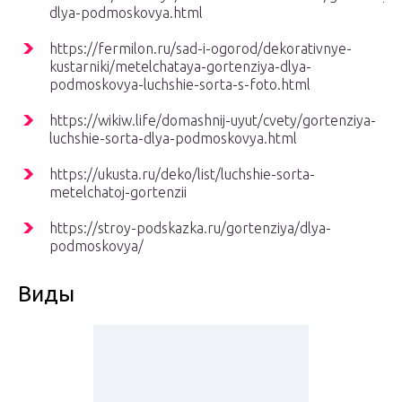
dlya-podmoskovya.html
https://fermilon.ru/sad-i-ogorod/dekorativnye-
kustarniki/metelchataya-gortenziya-dlya-
podmoskovya-luchshie-sorta-s-foto.html
https://wikiw.life/domashnij-uyut/cvety/gortenziya-
luchshie-sorta-dlya-podmoskovya.html
https://ukusta.ru/deko/list/luchshie-sorta-
metelchatoj-gortenzii
https://stroy-podskazka.ru/gortenziya/dlya-
podmoskovya/
Виды