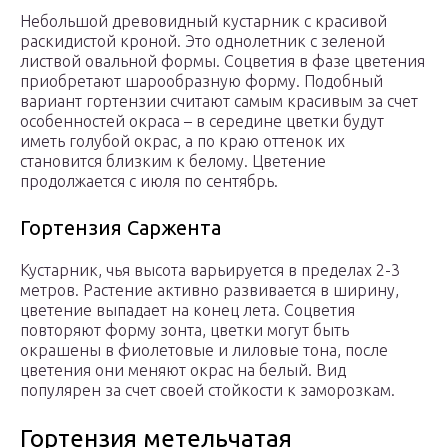
Небольшой древовидный кустарник с красивой
раскидистой кроной. Это однолетник с зеленой
листвой овальной формы. Соцветия в фазе цветения
приобретают шарообразную форму. Подобный
вариант гортензии считают самым красивым за счет
особенностей окраса – в середине цветки будут
иметь голубой окрас, а по краю оттенок их
становится близким к белому. Цветение
продолжается с июля по сентябрь.
Гортензия Саржента
Кустарник, чья высота варьируется в пределах 2-3
метров. Растение активно развивается в ширину,
цветение выпадает на конец лета. Соцветия
повторяют форму зонта, цветки могут быть
окрашены в фиолетовые и лиловые тона, после
цветения они меняют окрас на белый. Вид
популярен за счет своей стойкости к заморозкам.
Гортензия метельчатая