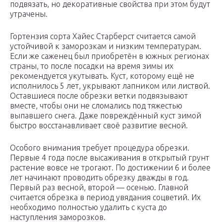
подвязать, но декоративные свойства при этом будут
утрачены.
Гортензия сорта Хайес Старберст считается самой
устойчивой к заморозкам и низким температурам.
Если же саженец был приобретён в южных регионах
страны, то после посадки на время зимы их
рекомендуется укутывать. Куст, которому ещё не
исполнилось 5 лет, укрывают лапником или листвой.
Оставшиеся после обрезки ветки подвязывают
вместе, чтобы они не сломались под тяжестью
выпавшего снега. Даже повреждённый куст зимой
быстро восстанавливает своё развитие весной.
Особого внимания требует процедура обрезки.
Первые 4 года после высаживания в открытый грунт
растение вовсе не трогают. По достижении 6 и более
лет начинают проводить обрезку дважды в год.
Первый раз весной, второй — осенью. Главной
считается обрезка в период увядания соцветий. Их
необходимо полностью удалить с куста до
наступления заморозков.