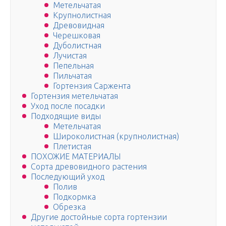
Метельчатая
Крупнолистная
Древовидная
Черешковая
Дуболистная
Лучистая
Пепельная
Пильчатая
Гортензия Саржента
Гортензия метельчатая
Уход после посадки
Подходящие виды
Метельчатая
Широколистная (крупнолистная)
Плетистая
ПОХОЖИЕ МАТЕРИАЛЫ
Сорта древовидного растения
Последующий уход
Полив
Подкормка
Обрезка
Другие достойные сорта гортензии