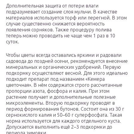
Дополнительная защита от потери влаги
подразумевает создание слоя мульчи. В качестве
материалов используется торф или перегной. В этом
случае существенно снижается вероятность
появления сорняков. Также процедуру полива
теперь можно проводить не чаще чем 1 раз в 10
суток.
Чтобы цветы всегда оставались яркими и радовали
садовода до поздней осени, рекомендуется внесение
минеральных и органических удобрений. Первую
подкормку осуществляют весной. Для этого идеально
подходит препарат под названием «Кемера
цветочная». В нём содержатся строго рассчитанные
пропорции азота, фосфора и калия. При этом
растение получает и дополнительные полезные
микроэлементы. Вторую подкормку проводят в
период формирования бутонов. Состоит она из 30 г
сернокислого калия и 50–60 г суперфосфата. Такая
норма используется для каждого отдельного куста.
Допускается выполнить ещё 2–3 подкормки до
периода зимовки