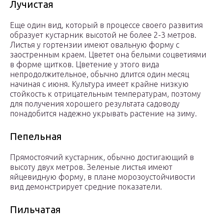
Лучистая
Еще один вид, который в процессе своего развития
образует кустарник высотой не более 2-3 метров.
Листья у гортензии имеют овальную форму с
заостренным краем. Цветет она белыми соцветиями
в форме щитков. Цветение у этого вида
непродолжительное, обычно длится один месяц
начиная с июня. Культура имеет крайне низкую
стойкость к отрицательным температурам, поэтому
для получения хорошего результата садоводу
понадобится надежно укрывать растение на зиму.
Пепельная
Прямостоячий кустарник, обычно достигающий в
высоту двух метров. Зеленые листья имеют
яйцевидную форму, в плане морозоустойчивости
вид демонстрирует средние показатели.
Пильчатая