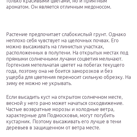
только красивыми цветами, но и приятным
ароматом. Он является отличным медоносом.
Растение предпочитает слабокислый грунт. Однако
неплохо себя чувствует на щелочных почвах. Его
можно высаживать на глинистых участках,
расположенных в полутени. На открытых местах под
прямыми солнечными лучами соцветия мельчают.
Гортензия метельчатая цветет на побегах текущего
года, поэтому она не боится заморозков и без
ущерба для цветения переносит сильную обрезку. На
зиму ее можно не укрывать.
Если высадить куст на открытом солнечном месте,
весной у него рано может начаться сокодвижение.
Частые возвратные морозы и холодные ветра,
характерные для Подмосковья, могут погубить
кустарник. Поэтому высаживать его лучше в тени
деревьев в защищенном от ветра месте.