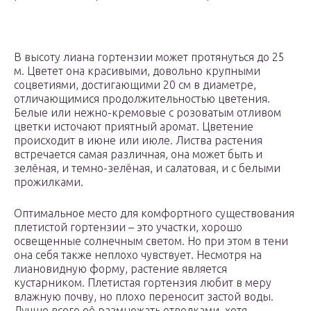
В высоту лиана гортензии может протянуться до 25
м. Цветет она красивыми, довольно крупными
соцветиями, достигающими 20 см в диаметре,
отличающимися продолжительностью цветения.
Белые или нежно-кремовые с розоватым отливом
цветки источают приятный аромат. Цветение
происходит в июне или июле. Листва растения
встречается самая различная, она может быть и
зелёная, и темно-зелёная, и салатовая, и с белыми
прожилками.
Оптимальное место для комфортного существования
плетистой гортензии – это участки, хорошо
освещенные солнечным светом. Но при этом в тени
она себя также неплохо чувствует. Несмотря на
лиановидную форму, растение является
кустарником. Плетистая гортензия любит в меру
влажную почву, но плохо переносит застой воды.
Лучше всего её размножать отводками, хотя