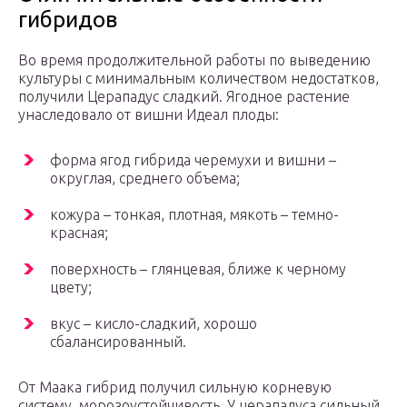
гибридов
Во время продолжительной работы по выведению
культуры с минимальным количеством недостатков,
получили Церападус сладкий. Ягодное растение
унаследовало от вишни Идеал плоды:
форма ягод гибрида черемухи и вишни –
округлая, среднего объема;
кожура – тонкая, плотная, мякоть – темно-
красная;
поверхность – глянцевая, ближе к черному
цвету;
вкус – кисло-сладкий, хорошо
сбалансированный.
От Маака гибрид получил сильную корневую
систему, морозоустойчивость. У церападуса сильный