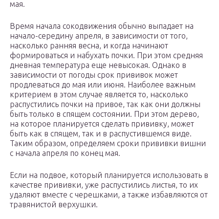
мая.​
Время начала сокодвижения обычно выпадает на
начало-середину апреля, в зависимости от того,
насколько ранняя весна, и когда начинают
формироваться и набухать почки. При этом средняя
дневная температура еще невысокая. Однако в
зависимости от погоды срок прививок может
продлеваться до мая или июня. Наиболее важным
критерием в этом случае является то, насколько
распустились почки на привое, так как они должны
быть только в спящем состоянии. При этом дерево,
на которое планируется сделать прививку, может
быть как в спящем, так и в распустившемся виде.
Таким образом, определяем сроки прививки вишни
с начала апреля по конец мая.​
​Если на подвое, который планируется использовать в
качестве прививки, уже распустились листья, то их
удаляют вместе с черешками, а также избавляются от
травянистой верхушки.​