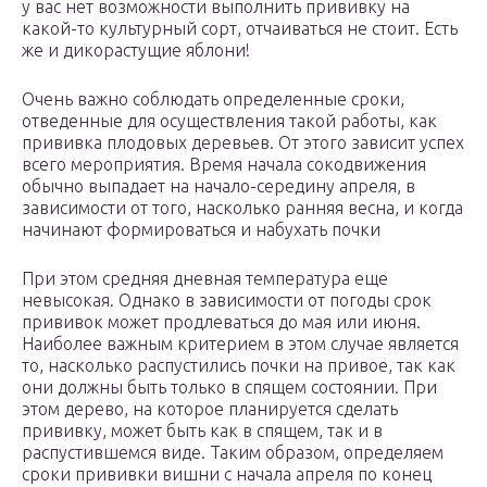
у вас нет возможности выполнить прививку на
какой-то культурный сорт, отчаиваться не стоит. Есть
же и дикорастущие яблони!​
​Очень важно соблюдать определенные сроки,
отведенные для осуществления такой работы, как
прививка плодовых деревьев. От этого зависит успех
всего мероприятия. Время начала сокодвижения
обычно выпадает на начало-середину апреля, в
зависимости от того, насколько ранняя весна, и когда
начинают формироваться и набухать почки
При этом средняя дневная температура еще
невысокая. Однако в зависимости от погоды срок
прививок может продлеваться до мая или июня.
Наиболее важным критерием в этом случае является
то, насколько распустились почки на привое, так как
они должны быть только в спящем состоянии. При
этом дерево, на которое планируется сделать
прививку, может быть как в спящем, так и в
распустившемся виде. Таким образом, определяем
сроки прививки вишни с начала апреля по конец