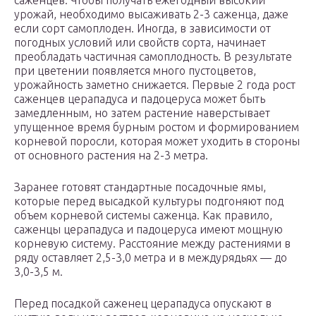
саженцев. Чтобы получать ежегодный высокий
урожай, необходимо высаживать 2-3 саженца, даже
если сорт самоплоден. Иногда, в зависимости от
погодных условий или свойств сорта, начинает
преобладать частичная самоплодность. В результате
при цветении появляется много пустоцветов,
урожайность заметно снижается. Первые 2 года рост
саженцев церападуса и падоцеруса может быть
замедленным, но затем растение наверстывает
упущенное время бурным ростом и формированием
корневой поросли, которая может уходить в стороны
от основного растения на 2-3 метра.
Заранее готовят стандартные посадочные ямы,
которые перед высадкой культуры подгоняют под
объем корневой системы саженца. Как правило,
саженцы церападуса и падоцеруса имеют мощную
корневую систему. Расстояние между растениями в
ряду оставляет 2,5-3,0 метра и в междурядьях — до
3,0-3,5 м.
Перед посадкой саженец церападуса опускают в