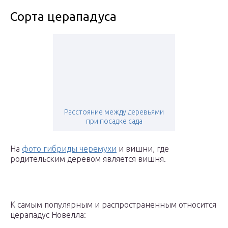
Сорта церападуса
Расстояние между деревьями
при посадке сада
На
фото гибриды черемухи
и вишни, где
родительским деревом является вишня.
К самым популярным и распространенным относится
церападус Новелла: