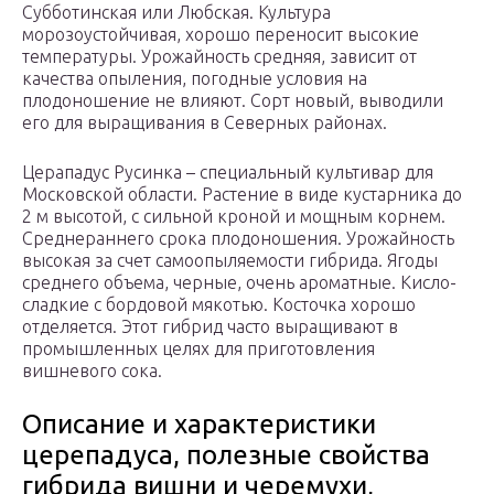
Субботинская или Любская. Культура
морозоустойчивая, хорошо переносит высокие
температуры. Урожайность средняя, зависит от
качества опыления, погодные условия на
плодоношение не влияют. Сорт новый, выводили
его для выращивания в Северных районах.
Церападус Русинка – специальный культивар для
Московской области. Растение в виде кустарника до
2 м высотой, с сильной кроной и мощным корнем.
Среднераннего срока плодоношения. Урожайность
высокая за счет самоопыляемости гибрида. Ягоды
среднего объема, черные, очень ароматные. Кисло-
сладкие с бордовой мякотью. Косточка хорошо
отделяется. Этот гибрид часто выращивают в
промышленных целях для приготовления
вишневого сока.
Описание и характеристики
церепадуса, полезные свойства
гибрида вишни и черемухи,