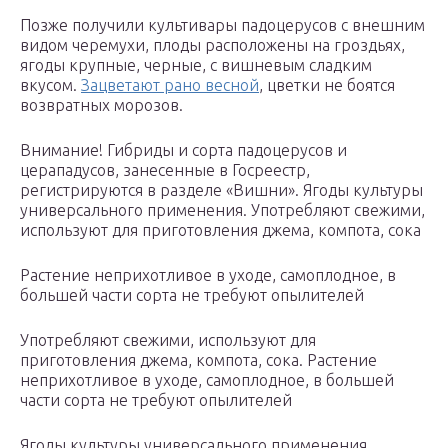
Позже получили культивары падоцерусов с внешним
видом черемухи, плоды расположены на гроздьях,
ягоды крупные, черные, с вишневым сладким
вкусом.
Зацветают рано весной
, цветки не боятся
возвратных морозов.
Внимание! Гибриды и сорта падоцерусов и
церападусов, занесенные в Госреестр,
регистрируются в разделе «Вишни». Ягоды культуры
универсального применения. Употребляют свежими,
используют для приготовления джема, компота, сока
Растение неприхотливое в уходе, самоплодное, в
большей части сорта не требуют опылителей
Употребляют свежими, используют для
приготовления джема, компота, сока. Растение
неприхотливое в уходе, самоплодное, в большей
части сорта не требуют опылителей
Ягоды культуры универсального применения.