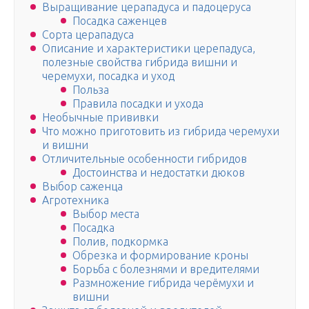
Выращивание церападуса и падоцеруса
Посадка саженцев
Сорта церападуса
Описание и характеристики церепадуса,
полезные свойства гибрида вишни и
черемухи, посадка и уход
Польза
Правила посадки и ухода
Необычные прививки
Что можно приготовить из гибрида черемухи
и вишни
Отличительные особенности гибридов
Достоинства и недостатки дюков
Выбор саженца
Агротехника
Выбор места
Посадка
Полив, подкормка
Обрезка и формирование кроны
Борьба с болезнями и вредителями
Размножение гибрида черёмухи и
вишни