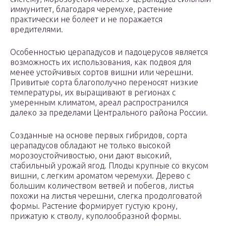
иммунитет, благодаря черемухе, растение
практически не болеет и не поражается
вредителями.
Особенностью церападусов и падоцерусов является
возможность их использования, как подвоя для
менее устойчивых сортов вишни или черешни.
Привитые сорта благополучно переносят низкие
температуры, их выращивают в регионах с
умеренным климатом, ареал распространился
далеко за пределами Центрального района России.
Созданные на основе первых гибридов, сорта
церападусов обладают не только высокой
морозоустойчивостью, они дают высокий,
стабильный урожай ягод. Плоды крупные со вкусом
вишни, с легким ароматом черемухи. Дерево с
большим количеством ветвей и побегов, листья
похожи на листья черешни, слегка продолговатой
формы. Растение формирует густую крону,
прижатую к стволу, куполообразной формы.