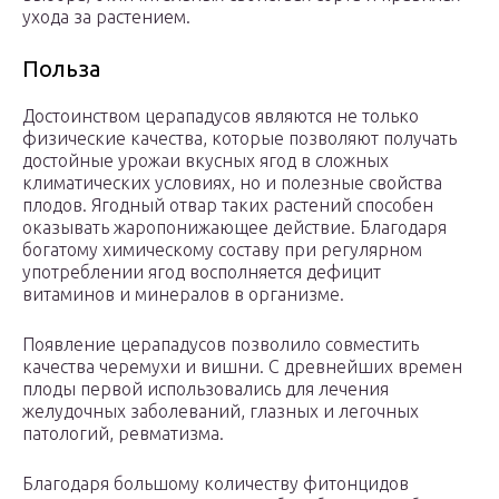
ухода за растением.
Польза
Достоинством церападусов являются не только
физические качества, которые позволяют получать
достойные урожаи вкусных ягод в сложных
климатических условиях, но и полезные свойства
плодов. Ягодный отвар таких растений способен
оказывать жаропонижающее действие. Благодаря
богатому химическому составу при регулярном
употреблении ягод восполняется дефицит
витаминов и минералов в организме.
Появление церападусов позволило совместить
качества черемухи и вишни. С древнейших времен
плоды первой использовались для лечения
желудочных заболеваний, глазных и легочных
патологий, ревматизма.
Благодаря большому количеству фитонцидов