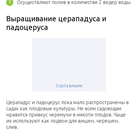
Осуществляют полив в количестве 2 ведер воды.
Выращивание церападуса и
падоцеруса
Сорта вишни
Церападус и падоцерус пока мало распространены в
садах как плодовые культуры. Не всем садоводам
нравится привкус черемухи в мякоти плодов. Чаще
их используют как подвои для вишен, черешен,
слив.