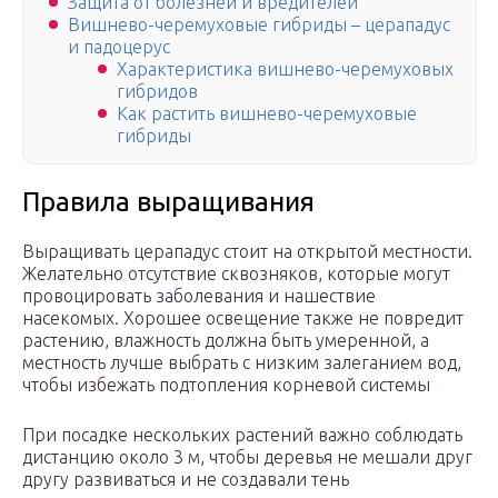
Защита от болезней и вредителей
Вишнево-черемуховые гибриды – церападус
и падоцерус
Характеристика вишнево-черемуховых
гибридов
Как растить вишнево-черемуховые
гибриды
Правила выращивания
Выращивать церападус стоит на открытой местности.
Желательно отсутствие сквозняков, которые могут
провоцировать заболевания и нашествие
насекомых. Хорошее освещение также не повредит
растению, влажность должна быть умеренной, а
местность лучше выбрать с низким залеганием вод,
чтобы избежать подтопления корневой системы
При посадке нескольких растений важно соблюдать
дистанцию около 3 м, чтобы деревья не мешали друг
другу развиваться и не создавали тень