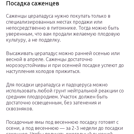
Посадка саженцев
Саженцы церападуса нужно покупать только в
специализированных местах продажи или
непосредственно в питомнике. Тогда можно быть
уверенным, что вам продали желаемую плодовую
культуру, а не подделку.
Высаживать церападус можно ранней осенью или
весной в апреле. Саженцы достаточно
морозоустойчивы и при осенней посадке успеют до
наступления холодов прижиться.
Для посадки церападуса и падоцеруса можно
использовать любой грунт нейтральной реакции со
средним плодородием. Участок должен быть
достаточно освещенным, без затенения и
сквозняков.
Посадочные ямы под весеннюю посадку готовят с
осени, а под весеннюю — за 2-3 недели до посадки