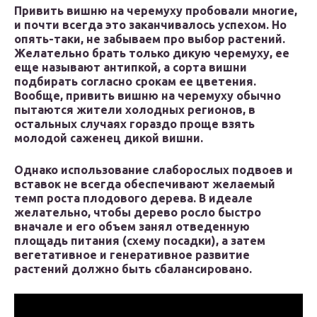
​Привить вишню на черемуху пробовали многие,
и почти всегда это заканчивалось успехом. Но
опять-таки, не забываем про выбор растений.
Желательно брать только дикую черемуху, ее
еще называют антипкой, а сорта вишни
подбирать согласно срокам ее цветения.
Вообще, привить вишню на черемуху обычно
пытаются жители холодных регионов, в
остальных случаях гораздо проще взять
молодой саженец дикой вишни.​
​Однако использование слаборослых подвоев и
вставок не всегда обеспечивают желаемый
темп роста плодового дерева. В идеале
желательно, чтобы дерево росло быстро
вначале и его объем занял отведенную
площадь питания (схему посадки), а затем
вегетативное и генеративное развитие
растений должно быть сбалансировано.​