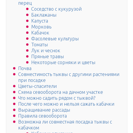
перец
Соседство с кукурузой
Баклажаны
Капуста
Морковь
Кабачок
Фасолевые культуры
Томаты
Лук и чеснок
Пряные травы
Некоторые сорняки и цветы
Почва
Совместимость тыквы с другими растениями
при посадке
Цветы-спасители
Схема севооборота на дачном участке
Что можно садить рядом с тыквой?
После чего можно и нельзя сажать кабачки
Выращивание рассады
Правила севооборота
Возможна ли совместная посадка тыквы с
кабачком