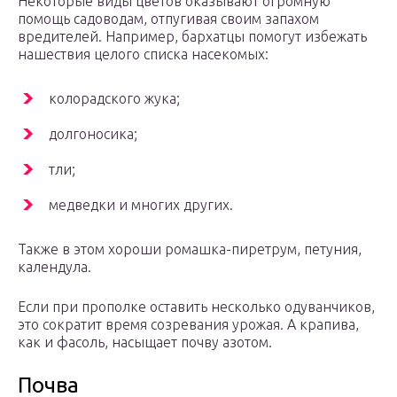
Некоторые виды цветов оказывают огромную
помощь садоводам, отпугивая своим запахом
вредителей. Например, бархатцы помогут избежать
нашествия целого списка насекомых:
колорадского жука;
долгоносика;
тли;
медведки и многих других.
Также в этом хороши ромашка-пиретрум, петуния,
календула.
Если при прополке оставить несколько одуванчиков,
это сократит время созревания урожая. А крапива,
как и фасоль, насыщает почву азотом.
Почва