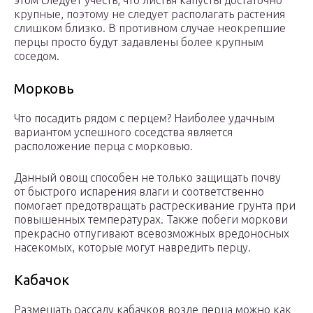
этом следует учесть, что листья капусты достаточно
крупные, поэтому не следует располагать растения
слишком близко. В противном случае неокрепшие
перцы просто будут задавлены более крупным
соседом.
Морковь
Что посадить рядом с перцем? Наиболее удачным
вариантом успешного соседства является
расположение перца с морковью.
Данный овощ способен не только защищать почву
от быстрого испарения влаги и соответственно
помогает предотвращать растрескивание грунта при
повышенных температурах. Также побеги моркови
прекрасно отпугивают всевозможных вредоносных
насекомых, которые могут навредить перцу.
Кабачок
Размещать рассаду кабачков возле перца можно как