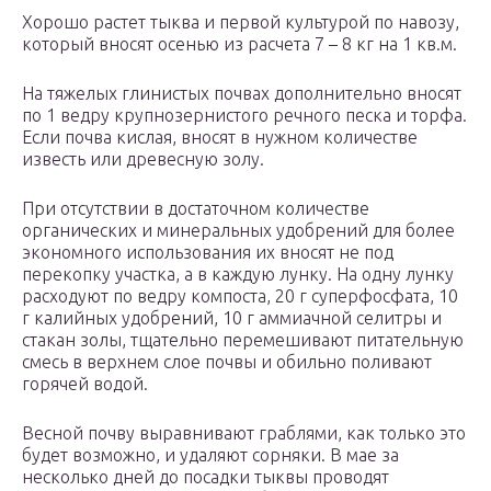
Хорошо растет тыква и первой культурой по навозу,
который вносят осенью из расчета 7 – 8 кг на 1 кв.м.
На тяжелых глинистых почвах дополнительно вносят
по 1 ведру крупнозернистого речного песка и торфа.
Если почва кислая, вносят в нужном количестве
известь или древесную золу.
При отсутствии в достаточном количестве
органических и минеральных удобрений для более
экономного использования их вносят не под
перекопку участка, а в каждую лунку. На одну лунку
расходуют по ведру компоста, 20 г суперфосфата, 10
г калийных удобрений, 10 г аммиачной селитры и
стакан золы, тщательно перемешивают питательную
смесь в верхнем слое почвы и обильно поливают
горячей водой.
Весной почву выравнивают граблями, как только это
будет возможно, и удаляют сорняки. В мае за
несколько дней до посадки тыквы проводят