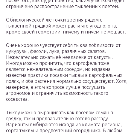
после того, как будет понятно, каким участком будет
ограничено распространение тыквенных плетей.
С биологической же точки зрения рядом с
тыквенной грядкой может расти что угодно: она,
кроме своей геометрии, ничему и ничем не мешает.
Очень хорошо чувствует себя тыква поблизости от
кукурузы, фасоли, лука, различных салатов.
Нежелательно сажать её невдалеке от капусты.
Иногда можно прочитать, что картофель тоже
является нежелательным соседом, но издавна
известна практика посадки тыквы в картофельных
полях, и оба растения нормально сосуществуют. Хотя,
наверное, в этом вопросе лучше послушать
агрономов и ограничить возможность такого
соседства.
Тыкву можно выращивать как посевом семян в
грядку, так и предварительно готовя рассаду.
Варианты выбираются исходя из климата региона,
сорта тыквы и предпочтений огородника. В любом