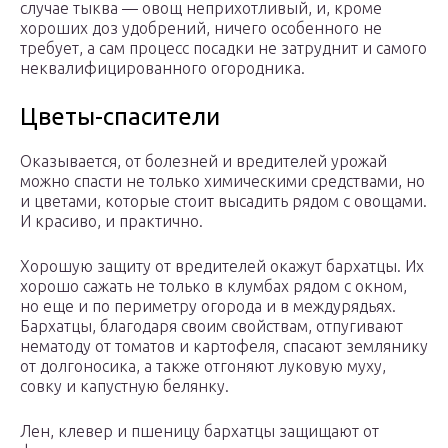
случае тыква — овощ неприхотливый, и, кроме
хороших доз удобрений, ничего особенного не
требует, а сам процесс посадки не затруднит и самого
неквалифицированного огородника.
Цветы-спасители
Оказывается, от болезней и вредителей урожай
можно спасти не только химическими средствами, но
и цветами, которые стоит высадить рядом с овощами.
И красиво, и практично.
Хорошую защиту от вредителей окажут бархатцы. Их
хорошо сажать не только в клумбах рядом с окном,
но еще и по периметру огорода и в междурядьях.
Бархатцы, благодаря своим свойствам, отпугивают
нематоду от томатов и картофеля, спасают землянику
от долгоносика, а также отгоняют луковую муху,
совку и капустную белянку.
Лен, клевер и пшеницу бархатцы защищают от