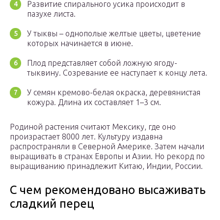
Развитие спирального усика происходит в
пазухе листа.
У тыквы – однополые желтые цветы, цветение
которых начинается в июне.
Плод представляет собой ложную ягоду-
тыквину. Созревание ее наступает к концу лета.
У семян кремово-белая окраска, деревянистая
кожура. Длина их составляет 1–3 см.
Родиной растения считают Мексику, где оно
произрастает 8000 лет. Культуру издавна
распространяли в Северной Америке. Затем начали
выращивать в странах Европы и Азии. Но рекорд по
выращиванию принадлежит Китаю, Индии, России.
С чем рекомендовано высаживать
сладкий перец