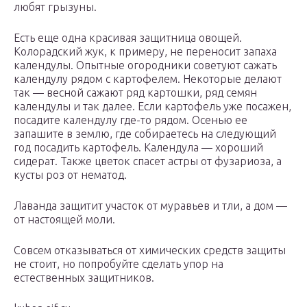
любят грызуны.
Есть еще одна красивая защитница овощей.
Колорадский жук, к примеру, не переносит запаха
календулы. Опытные огородники советуют сажать
календулу рядом с картофелем. Некоторые делают
так — весной сажают ряд картошки, ряд семян
календулы и так далее. Если картофель уже посажен,
посадите календулу где-то рядом. Осенью ее
запашите в землю, где собираетесь на следующий
год посадить картофель. Календула — хороший
сидерат. Также цветок спасет астры от фузариоза, а
кусты роз от нематод.
Лаванда защитит участок от муравьев и тли, а дом —
от настоящей моли.
Совсем отказываться от химических средств защиты
не стоит, но попробуйте сделать упор на
естественных защитников.