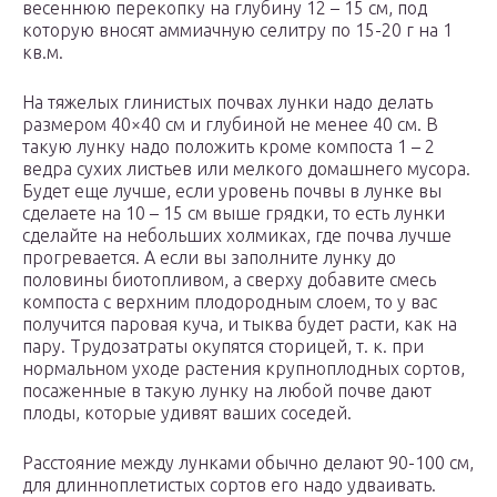
весеннюю перекопку на глубину 12 – 15 см, под
которую вносят аммиачную селитру по 15-20 г на 1
кв.м.
На тяжелых глинистых почвах лунки надо делать
размером 40×40 см и глубиной не менее 40 см. В
такую лунку надо положить кроме компоста 1 – 2
ведра сухих листьев или мелкого домашнего мусора.
Будет еще лучше, если уровень почвы в лунке вы
сделаете на 10 – 15 см выше грядки, то есть лунки
сделайте на небольших холмиках, где почва лучше
прогревается. А если вы заполните лунку до
половины биотопливом, а сверху добавите смесь
компоста с верхним плодородным слоем, то у вас
получится паровая куча, и тыква будет расти, как на
пару. Трудозатраты окупятся сторицей, т. к. при
нормальном уходе растения крупноплодных сортов,
посаженные в такую лунку на любой почве дают
плоды, которые удивят ваших соседей.
Расстояние между лунками обычно делают 90-100 см,
для длинноплетистых сортов его надо удваивать.