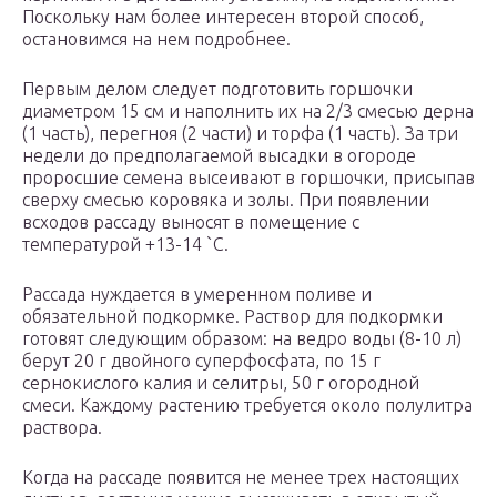
Поскольку нам более интересен второй способ,
остановимся на нем подробнее.
Первым делом следует подготовить горшочки
диаметром 15 см и наполнить их на 2/3 смесью дерна
(1 часть), перегноя (2 части) и торфа (1 часть). За три
недели до предполагаемой высадки в огороде
проросшие семена высеивают в горшочки, присыпав
сверху смесью коровяка и золы. При появлении
всходов рассаду выносят в помещение с
температурой +13-14 `C.
Рассада нуждается в умеренном поливе и
обязательной подкормке. Раствор для подкормки
готовят следующим образом: на ведро воды (8-10 л)
берут 20 г двойного суперфосфата, по 15 г
сернокислого калия и селитры, 50 г огородной
смеси. Каждому растению требуется около полулитра
раствора.
Когда на рассаде появится не менее трех настоящих