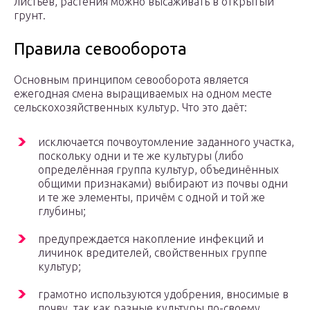
листьев, растения можно высаживать в открытый
грунт.
Правила севооборота
Основным принципом севооборота является
ежегодная смена выращиваемых на одном месте
сельскохозяйственных культур. Что это даёт:
исключается почвоутомление заданного участка,
поскольку одни и те же культуры (либо
определённая группа культур, объединённых
общими признаками) выбирают из почвы одни
и те же элементы, причём с одной и той же
глубины;
предупреждается накопление инфекций и
личинок вредителей, свойственных группе
культур;
грамотно используются удобрения, вносимые в
почву, так как разные культуры по-своему