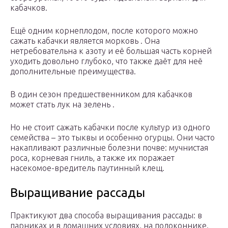
кабачков.
Ещё одним корнеплодом, после которого можно
сажать кабачки является морковь . Она
нетребовательна к азоту и её большая часть корней
уходить довольно глубоко, что также даёт для неё
дополнительные преимущества.
В один сезон предшественником для кабачков
может стать лук на зелень .
Но не стоит сажать кабачки после культур из одного
семейства – это тыквы и особенно огурцы. Они часто
накапливают различные болезни почве: мучнистая
роса, корневая гниль, а также их поражает
насекомое-вредитель паутинный клещ.
Выращивание рассады
Практикуют два способа выращивания рассады: в
парниках и в домашних условиях, на подоконнике.