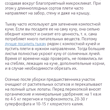
создавая вокруг благоприятный микроклимат. При
этом у длинноплодных сортов плети часто
направляют на забор, стену и даже на крышу.
Тыкву часто используют для затенения компостной
кучи. Если вы посадите ее на саму кучу, она сильно
обеднит компост и снизит его ценность, т. к. сама
потребляет много питательных веществ. Поэтому
лучше посадить тыкву
рядом с компостной кучей и
пустить плети в нужном направлении. Тогда большие
листья полностью укроют кучу от солнечных лучей.
Время от времени надо проверять, не появились ли
на стеблях, лежащих на куче, дополнительные корни,
и в случае необходимости обрезать их.
Осенью после уборки предшественника участок
очищают от растительных остатков и перекапывают
на полный штык лопаты. Перед перекопкой вносят
органические и минеральные удобрения: на 1 кв.м
по 4-5 кг перегноя и торфокомпоста, 20-30 г
суперфосфата и 10-15 г хлористого калия.