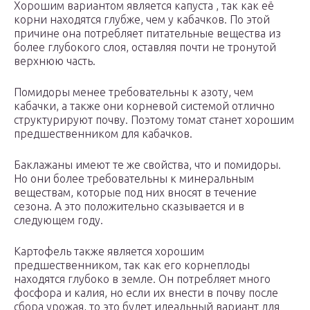
Хорошим вариантом является капуста , так как её
корни находятся глубже, чем у кабачков. По этой
причине она потребляет питательные вещества из
более глубокого слоя, оставляя почти не тронутой
верхнюю часть.
Помидоры менее требовательны к азоту, чем
кабачки, а также они корневой системой отлично
структурируют почву. Поэтому томат станет хорошим
предшественником для кабачков.
Баклажаны имеют те же свойства, что и помидоры.
Но они более требовательны к минеральным
веществам, которые под них вносят в течение
сезона. А это положительно сказывается и в
следующем году.
Картофель также является хорошим
предшественником, так как его корнеплоды
находятся глубоко в земле. Он потребляет много
фосфора и калия, но если их внести в почву после
сбора урожая, то это будет идеальный вариант для