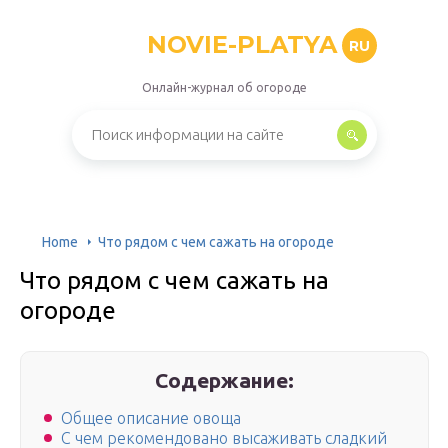
NOVIE-PLATYA
RU
Онлайн-журнал об огороде
Home
Что рядом с чем сажать на огороде
Что рядом с чем сажать на
огороде
Содержание:
Общее описание овоща
С чем рекомендовано высаживать сладкий