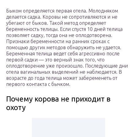
Быком определяется первая отела. Молодняком
делается садка. Коровы не сопротивляются и не
убегают от быков. Такой метод определяет
беременность телицы. Если спустя 10 дней телица
позволяет садку, тогда она не оплодотворена.
Признаки беременности на ранних сроках с
помощью других методов обнаружить не удается.
Беременная телица ведет себя агрессивно после
первой садки — это верный знак того, что
оплодотворение уже произошло. Последующие дни
отела вагинальных выделений не наблюдается. В
возрасте до года телица может забеременеть от
первого контакта с бычком.
Почему корова не приходит в
охоту