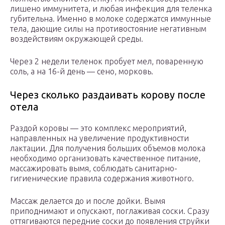
лишено иммунитета, и любая инфекция для теленка
губительна. Именно в молоке содержатся иммунные
тела, дающие силы на противостояние негативным
воздействиям окружающей среды.
Через 2 недели теленок пробует мел, поваренную
соль, а на 16-й день — сено, морковь.
Через сколько раздаивать корову после
отела
Раздой коровы — это комплекс мероприятий,
направленных на увеличение продуктивности
лактации. Для получения больших объемов молока
необходимо организовать качественное питание,
массажировать вымя, соблюдать санитарно-
гигиенические правила содержания животного.
Массаж делается до и после дойки. Вымя
приподнимают и опускают, поглаживая соски. Сразу
оттягиваются передние соски до появления струйки