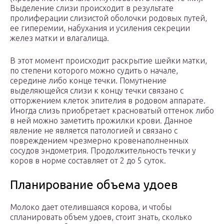
Выделение слизи происходит в результате
пролиферации слизистой оболочки родовых путей,
ее гиперемии, набухания и усиления секреции
желез матки и влагалища.
В этот момент происходит раскрытие шейки матки,
по степени которого можно судить о начале,
середине либо конце течки. Помутнение
выделяющейся слизи к концу течки связано с
отторжением клеток эпителия в родовом аппарате.
Иногда слизь приобретает красноватый оттенок либо
в ней можно заметить прожилки крови. Данное
явление не является патологией и связано с
повреждением чрезмерно кровенаполненных
сосудов эндометрия. Продолжительность течки у
коров в норме составляет от 2 до 5 суток.
Планирование объема удоев
Молоко дает отелившаяся корова, и чтобы
спланировать объем удоев, стоит знать, сколько