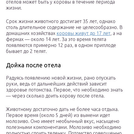
отелов может быть у коровы в течение периода
жизни.
Срок жизни животного достигает 35 лет, однако
столь длительное содержание не целесообразно. В
домашних хозяйствах
коровы живут до 17 лет
, а на
фермах — около 14 лет. За это время телята
появляются примерно 12 раз, в одном приплоде
бывает до 2 телят.
Дойка после отела
Радуясь появлению новой жизни, рано опускать
руки, ведь от дальнейших действий зависит
здоровье потомства. Первое, что необходимо знать
— через сколько доить корову после отела.
Животному достаточно дать не более часа отдыха.
Первое время (около 5 дней) из вымени идет
молозиво. Оно имеет необычный вкус, насыщено
полезными компонентами. Молозиво необходимо
полностью споить теленку. Потомство совершенно