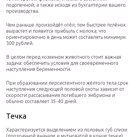
подопечной, а также исходя из бухгалтерии вашего
производства.
Чем раньше произойдёт отёл, тем быстрее телёнок
вырастет и появится прибыль с молока, что
ориентировочно в день может составлять минимум
300 рублей.
В целом перед хозяином животного стоит важная
задача: обеспечить условия для своевременного
наступления беременности.
При образовании персистентного жёлтого тела срок
наступления следующей половой охоты зависит от
скорости рассасывания погибшего эмбриона и
обычно составляет 35-40 дней.
Течка
Характеризуется выделением из половых губ слизи
(прозрачной вначале и мутноватой в конце течки).