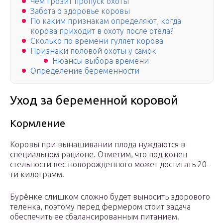
Чем грозит пропуск охоты
Забота о здоровье коровы
По каким признакам определяют, когда
корова приходит в охоту после отёла?
Сколько по времени гуляет корова
Признаки половой охоты у самок
Нюансы выбора времени
Определение беременности
Уход за беременной коровой
Кормление
Коровы при вынашивании плода нуждаются в
специальном рационе. Отметим, что под конец
стельности вес новорожденного может достигать 20-
ти килограмм.
Бурёнке слишком сложно будет выносить здорового
теленка, поэтому перед фермером стоит задача
обеспечить ее сбалансированным питанием.