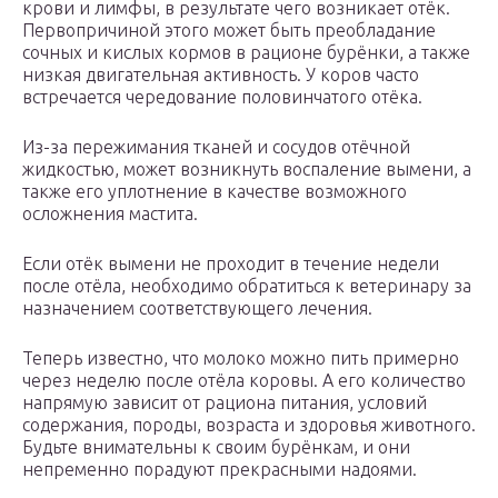
крови и лимфы, в результате чего возникает отёк.
Первопричиной этого может быть преобладание
сочных и кислых кормов в рационе бурёнки, а также
низкая двигательная активность. У коров часто
встречается чередование половинчатого отёка.
Из-за пережимания тканей и сосудов отёчной
жидкостью, может возникнуть воспаление вымени, а
также его уплотнение в качестве возможного
осложнения мастита.
Если отёк вымени не проходит в течение недели
после отёла, необходимо обратиться к ветеринару за
назначением соответствующего лечения.
Теперь известно, что молоко можно пить примерно
через неделю после отёла коровы. А его количество
напрямую зависит от рациона питания, условий
содержания, породы, возраста и здоровья животного.
Будьте внимательны к своим бурёнкам, и они
непременно порадуют прекрасными надоями.