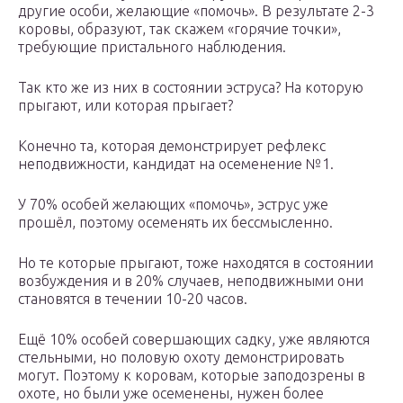
другие особи, желающие «помочь». В результате 2-3
коровы, образуют, так скажем «горячие точки»,
требующие пристального наблюдения.
Так кто же из них в состоянии эструса? На которую
прыгают, или которая прыгает?
Конечно та, которая демонстрирует рефлекс
неподвижности, кандидат на осеменение №1.
У 70% особей желающих «помочь», эструс уже
прошёл, поэтому осеменять их бессмысленно.
Но те которые прыгают, тоже находятся в состоянии
возбуждения и в 20% случаев, неподвижными они
становятся в течении 10-20 часов.
Ещё 10% особей совершающих садку, уже являются
стельными, но половую охоту демонстрировать
могут. Поэтому к коровам, которые заподозрены в
охоте, но были уже осеменены, нужен более