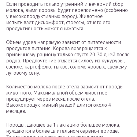
Если проводить только утренний и вечерний сбор
молока, вымя коровы будет переполнено (особенно
у высокопродуктивных пород). Животное
испытывает дискомфорт, стрессы, отчего его
продуктивность может снижаться.
Объем удоев напрямую зависит от питательности
продуктов питания. Корова возвращается к
привычному рациону только спустя 20-30 дней после
родов. Предпочтение отдается силосу из кукурузы,
свекле, картофелю, тыкве, соломе яровых, свежему
луговому сену.
Количество молока после отела зависит от породы
животного. Максимальной объем животное
продуцирует через месяц после отела.
Высокопродуктивный раздой длится около 4
месяцев.
Породы, дающее за 1 лактацию большее молока,
нуждаются в более длительном сервис-периоде.