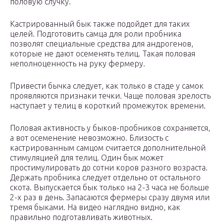
половую случку.
Кастрированный бык также подойдет для таких
целей. Подготовить самца для роли пробника
позволят специальные средства для андрогенов,
которые не дают осеменять телиц. Такая половая
неполноценность на руку фермеру.
Привести бычка следует, как только в стаде у самок
проявляются признаки течки. Чаще половая зрелость
наступает у телиц в короткий промежуток времени.
Половая активность у быков-пробников сохраняется,
а вот осеменение невозможно. Близость с
кастрированным самцом считается дополнительной
стимуляцией для телиц. Один бык может
простимулировать до сотни коров разного возраста.
Держать пробника следует отдельно от остального
скота. Выпускается бык только на 2-3 часа не больше
2-х раз в день. Запасаются фермеры сразу двумя или
тремя быками. На видео наглядно видно, как
правильно подготавливать животных.