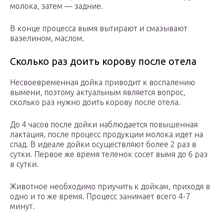
молока, затем — задние.
В конце процесса вымя вытирают и смазывают
вазелином, маслом.
Сколько раз доить корову после отела
Несвоевременная дойка приводит к воспалению
вымени, поэтому актуальным является вопрос,
сколько раз нужно доить корову после отела.
До 4 часов после дойки наблюдается повышенная
лактация, после процесс продукции молока идет на
спад. В идеале дойки осуществляют более 2 раз в
сутки. Первое же время теленок сосет вымя до 6 раз
в сутки.
Животное необходимо приучить к дойкам, приходя в
одно и то же время. Процесс занимает всего 4-7
минут.