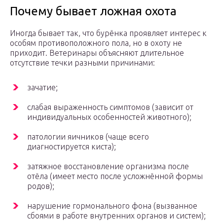
Почему бывает ложная охота
Иногда бывает так, что бурёнка проявляет интерес к
особям противоположного пола, но в охоту не
приходит. Ветеринары объясняют длительное
отсутствие течки разными причинами:
зачатие;
слабая выраженность симптомов (зависит от
индивидуальных особенностей животного);
патологии яичников (чаще всего
диагностируется киста);
затяжное восстановление организма после
отёла (имеет место после усложнённой формы
родов);
нарушение гормонального фона (вызванное
сбоями в работе внутренних органов и систем);