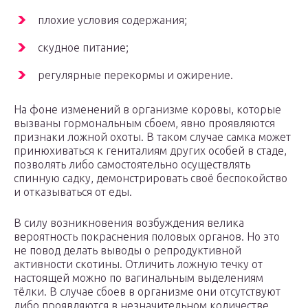
плохие условия содержания;
скудное питание;
регулярные перекормы и ожирение.
На фоне изменений в организме коровы, которые
вызваны гормональным сбоем, явно проявляются
признаки ложной охоты. В таком случае самка может
принюхиваться к гениталиям других особей в стаде,
позволять либо самостоятельно осуществлять
спинную садку, демонстрировать своё беспокойство
и отказываться от еды.
В силу возникновения возбуждения велика
вероятность покраснения половых органов. Но это
не повод делать выводы о репродуктивной
активности скотины. Отличить ложную течку от
настоящей можно по вагинальным выделениям
тёлки. В случае сбоев в организме они отсутствуют
либо проявляются в незначительном количестве.