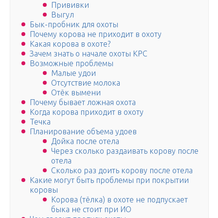
Прививки
Выгул
Бык-пробник для охоты
Почему корова не приходит в охоту
Какая корова в охоте?
Зачем знать о начале охоты КРС
Возможные проблемы
Малые удои
Отсутствие молока
Отёк вымени
Почему бывает ложная охота
Когда корова приходит в охоту
Течка
Планирование объема удоев
Дойка после отела
Через сколько раздаивать корову после
отела
Сколько раз доить корову после отела
Какие могут быть проблемы при покрытии
коровы
Корова (тёлка) в охоте не подпускает
быка не стоит при ИО