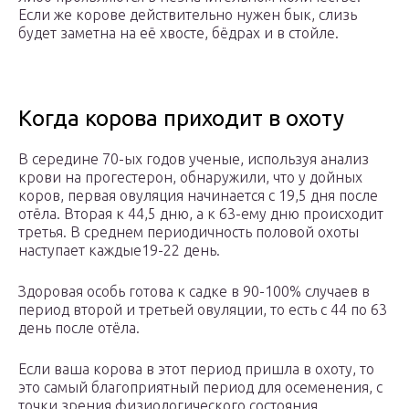
Если же корове действительно нужен бык, слизь
будет заметна на её хвосте, бёдрах и в стойле.
Когда корова приходит в охоту
В середине 70-ых годов ученые, используя анализ
крови на прогестерон, обнаружили, что у дойных
коров, первая овуляция начинается с 19,5 дня после
отёла. Вторая к 44,5 дню, а к 63-ему дню происходит
третья. В среднем периодичность половой охоты
наступает каждые19-22 день.
Здоровая особь готова к садке в 90-100% случаев в
период второй и третьей овуляции, то есть с 44 по 63
день после отёла.
Если ваша корова в этот период пришла в охоту, то
это самый благоприятный период для осеменения, с
точки зрения физиологического состояния