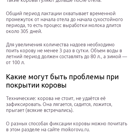
Такие коровы гуляют дольше после отела.
Общий период лактации охватывает временной
промежуток от начала отела до начала сухостойного
периода, то есть процесс выработки молока длится
около 305 дней.
Для увеличения количества надоев необходимо
поить корову не менее 3 раз в сутки. Объем воды в
летний период должен составлять до 80 л., а зимой —
от 100 л.
Какие могут быть проблемы при
покрытии коровы
Технические: корова не стоит, не удаётся её
зафиксировать. Она лягается, садится, ложится,
прыгает (всякие встречались).
О разных способах фиксации коровы можно почитать
в этом разделе на сайте moikorovu.ru.