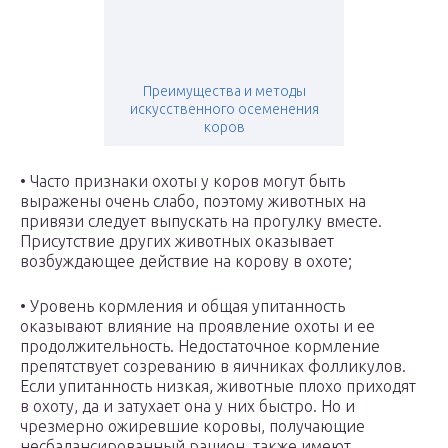
Преимущества и методы
искусственного осеменения
коров
• Часто признаки охоты у коров могут быть
выражены очень слабо, поэтому животных на
привязи следует выпускать на прогулку вместе.
Присутствие других животных оказывает
возбуждающее действие на корову в охоте;
• Уровень кормления и общая упитанность
оказывают влияние на проявление охоты и ее
продолжительность. Недостаточное кормление
препятствует созреванию в яичниках фолликулов.
Если упитанность низкая, животные плохо приходят
в охоту, да и затухает она у них быстро. Но и
чрезмерно ожиревшие коровы, получающие
несбалансированный рацион, также имеют