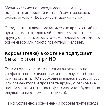
Механические: непроходимость влагалища,
вызванная аномалией или спайками, разрывы,
рубцы, опухоли. Деформация шейки матки.
Определить наличие механических препятствий на
пути сперматозоидов к яйцеклетке можно только
вручную – на осмотре. Это может сделать ветеринар,
осеменатор или просто грамотный человек.
Корова (тёлка) в охоте не подпускает
быка не стоит при ИО
Если у коровы по всем признакам охота но нет
«рефлекса неподвижности» и не подпускает быка
или не стоит на ИО необходимо вызвать ветеринара
или осеменатора и проверить вручную раскрытие
шейки матки и готовность фолликула (он будет явно
ощущаться на одном из яичников).
На искусственном осеменении коровы почти всегда