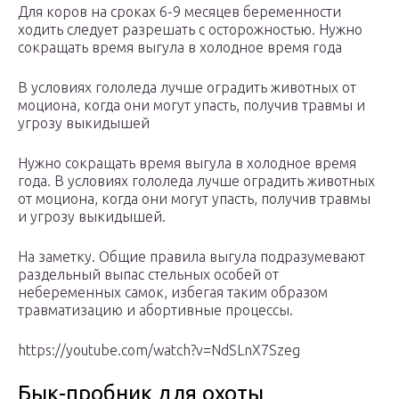
Для коров на сроках 6-9 месяцев беременности
ходить следует разрешать с осторожностью. Нужно
сокращать время выгула в холодное время года
В условиях гололеда лучше оградить животных от
моциона, когда они могут упасть, получив травмы и
угрозу выкидышей
Нужно сокращать время выгула в холодное время
года. В условиях гололеда лучше оградить животных
от моциона, когда они могут упасть, получив травмы
и угрозу выкидышей.
На заметку. Общие правила выгула подразумевают
раздельный выпас стельных особей от
небеременных самок, избегая таким образом
травматизацию и абортивные процессы.
https://youtube.com/watch?v=NdSLnX7Szeg
Бык-пробник для охоты