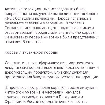
Активные селекционные исследования были
направлены на получение выносливого и тяглового
КРС с большими привесами. Порода появилась в
результате селекции в середине 18 столетия.
Сегодня принято полагать, что родоначальниками
оговариваемой породы стали аквитанские коровы.
На выставках первые животные были представлены
в начале 19 столетия.
Коровы лимузинской породы
Дополнительная информация: «мраморное» мясо
лимузинских коров является высококачественным и
дорогостоящим продуктом. Его используют для
приготовления блюд в лучших ресторанах Франции.
Широко распространены коровы породы лимузин в
Латинской Америке и Австралии, немалое
количество находится также в Португалии и
Франции. В России порода не очень известна.