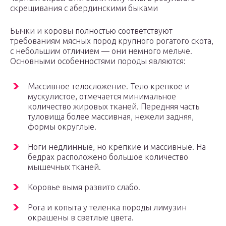
скрещивания с абердинскими быками
Бычки и коровы полностью соответствуют
требованиям мясных пород крупного рогатого скота,
с небольшим отличием — они немного мельче.
Основными особенностями породы являются:
Массивное телосложение. Тело крепкое и
мускулистое, отмечается минимальное
количество жировых тканей. Передняя часть
туловища более массивная, нежели задняя,
формы округлые.
Ноги недлинные, но крепкие и массивные. На
бедрах расположено большое количество
мышечных тканей.
Коровье вымя развито слабо.
Рога и копыта у теленка породы лимузин
окрашены в светлые цвета.