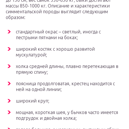
до 150 см, вес самок 550-650 кг, быки достигают
массы 850-1000 кг. Описание и характеристики
симментальской породы выглядит следующим
образом:
стандартный окрас – светлый, иногда с
пестрыми пятнами на боках;
широкий костяк с хорошо развитой
мускулатурой;
холка средней длины, плавно перетекающая в
прямую спину;
поясница продолговатая, крестец находится с
ней на одной линии;
широкий круп;
мощная, короткая шея, у бычков часто имеется
подгрудок и двойная холка;