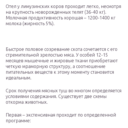
Отел у лимузинских коров проходит легко, несмотря
на крупность новорожденных телят (36-40 кг).
Молочная продуктивность хорошая – 1200-1400 кг
молока (жирность 5%).
Быстрое половое созревание скота сочетается с его
стремительной зрелостью мяса. У особей 12-15
месяцев мышечные и жировые ткани приобретают
четкую мраморную структуру, а соотношение
питательных веществ к этому моменту становится
идеальным.
Срок получения мясных туш во многом определяется
условиями содержания. Существует две схемы
откорма животных.
Первая – экстенсивная проходит по определенной
программе: