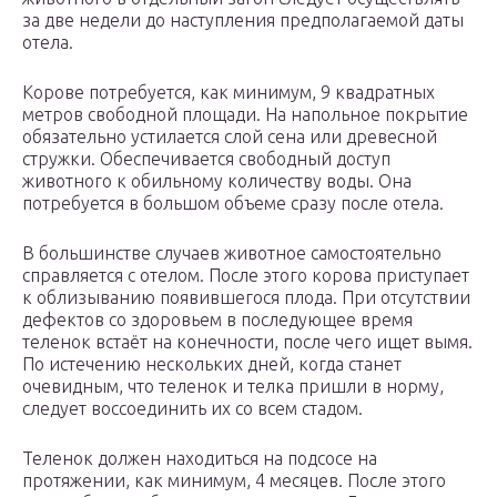
за две недели до наступления предполагаемой даты
отела.
Корове потребуется, как минимум, 9 квадратных
метров свободной площади. На напольное покрытие
обязательно устилается слой сена или древесной
стружки. Обеспечивается свободный доступ
животного к обильному количеству воды. Она
потребуется в большом объеме сразу после отела.
В большинстве случаев животное самостоятельно
справляется с отелом. После этого корова приступает
к облизыванию появившегося плода. При отсутствии
дефектов со здоровьем в последующее время
теленок встаёт на конечности, после чего ищет вымя.
По истечению нескольких дней, когда станет
очевидным, что теленок и телка пришли в норму,
следует воссоединить их со всем стадом.
Теленок должен находиться на подсосе на
протяжении, как минимум, 4 месяцев. После этого