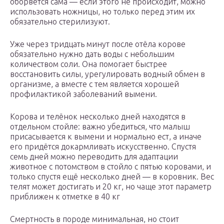
оборвётся сама — если этого не происходит, можно
использовать ножницы, но только перед этим их
обязательно стерилизуют.
Уже через тридцать минут после отёла корове
обязательно нужно дать воды с небольшим
количеством соли. Она помогает быстрее
восстановить силы, урегулировать водный обмен в
организме, а вместе с тем является хорошей
профилактикой заболеваний вымени.
Корова и телёнок несколько дней находятся в
отдельном стойле: важно убедиться, что малыш
присасывается к вымени и нормально ест, а иначе
его придётся докармливать искусственно. Спустя
семь дней можно переводить для адаптации
животное с потомством в стойло с пятью коровами, и
только спустя ещё несколько дней — в коровник. Вес
телят может достигать и 20 кг, но чаще этот параметр
приближен к отметке в 40 кг
Смертность в породе минимальная, но стоит