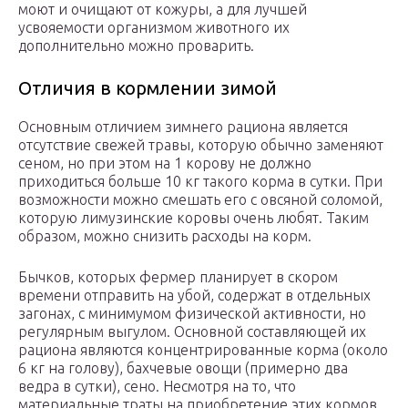
моют и очищают от кожуры, а для лучшей
усвояемости организмом животного их
дополнительно можно проварить.
Отличия в кормлении зимой
Основным отличием зимнего рациона является
отсутствие свежей травы, которую обычно заменяют
сеном, но при этом на 1 корову не должно
приходиться больше 10 кг такого корма в сутки. При
возможности можно смешать его с овсяной соломой,
которую лимузинские коровы очень любят. Таким
образом, можно снизить расходы на корм.
Бычков, которых фермер планирует в скором
времени отправить на убой, содержат в отдельных
загонах, с минимумом физической активности, но
регулярным выгулом. Основной составляющей их
рациона являются концентрированные корма (около
6 кг на голову), бахчевые овощи (примерно два
ведра в сутки), сено. Несмотря на то, что
материальные траты на приобретение этих кормов