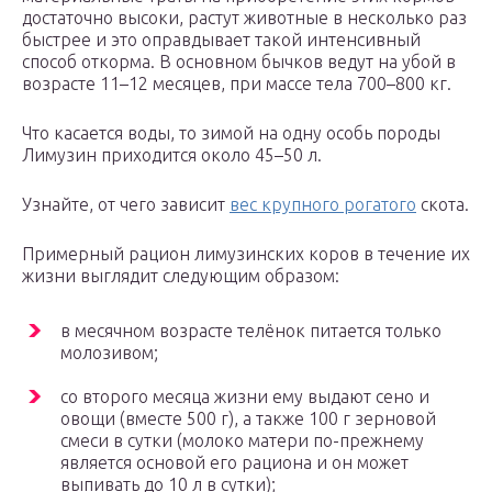
достаточно высоки, растут животные в несколько раз
быстрее и это оправдывает такой интенсивный
способ откорма. В основном бычков ведут на убой в
возрасте 11–12 месяцев, при массе тела 700–800 кг.
Что касается воды, то зимой на одну особь породы
Лимузин приходится около 45–50 л.
Узнайте, от чего зависит
вес крупного рогатого
скота.
Примерный рацион лимузинских коров в течение их
жизни выглядит следующим образом:
в месячном возрасте телёнок питается только
молозивом;
со второго месяца жизни ему выдают сено и
овощи (вместе 500 г), а также 100 г зерновой
смеси в сутки (молоко матери по-прежнему
является основой его рациона и он может
выпивать до 10 л в сутки);