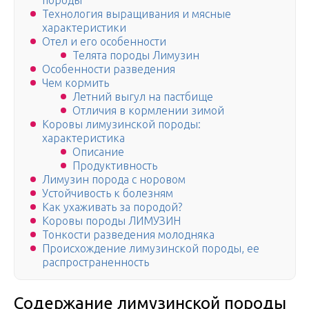
породы
Технология выращивания и мясные
характеристики
Отел и его особенности
Телята породы Лимузин
Особенности разведения
Чем кормить
Летний выгул на пастбище
Отличия в кормлении зимой
Коровы лимузинской породы:
характеристика
Описание
Продуктивность
Лимузин порода с норовом
Устойчивость к болезням
Как ухаживать за породой?
Коровы породы ЛИМУЗИН
Тонкости разведения молодняка
Происхождение лимузинской породы, ее
распространенность
Содержание лимузинской породы