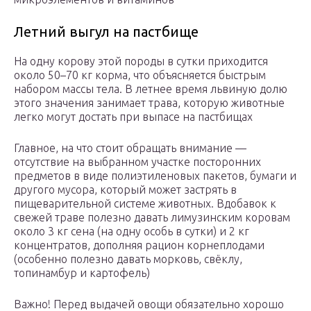
Летний выгул на пастбище
На одну корову этой породы в сутки приходится
около 50–70 кг корма, что объясняется быстрым
набором массы тела. В летнее время львиную долю
этого значения занимает трава, которую животные
легко могут достать при выпасе на пастбищах
Главное, на что стоит обращать внимание —
отсутствие на выбранном участке посторонних
предметов в виде полиэтиленовых пакетов, бумаги и
другого мусора, который может застрять в
пищеварительной системе животных. Вдобавок к
свежей траве полезно давать лимузинским коровам
около 3 кг сена (на одну особь в сутки) и 2 кг
концентратов, дополняя рацион корнеплодами
(особенно полезно давать морковь, свёклу,
топинамбур и картофель)
Важно! Перед выдачей овощи обязательно хорошо