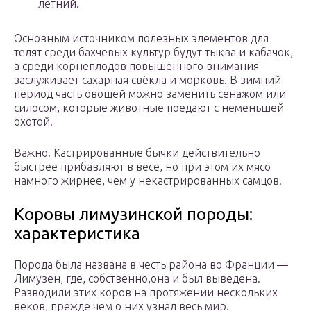
летний.
Основным источником полезных элементов для
телят среди бахчевых культур будут тыква и кабачок,
а среди корнеплодов повышенного внимания
заслуживает сахарная свёкла и морковь. В зимний
период часть овощей можно заменить сенажом или
силосом, которые животные поедают с неменьшей
охотой.
Важно! Кастрированные бычки действительно
быстрее прибавляют в весе, но при этом их мясо
намного жирнее, чем у некастрированных самцов.
Коровы лимузинской породы:
характеристика
Порода была названа в честь района во Франции —
Лимузен, где, собственно,она и был выведена.
Разводили этих коров на протяжении нескольких
веков, прежде чем о них узнал весь мир.