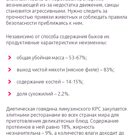
возникающей из-за недостатка движения, самцы
становится агрессивными. Нужно следить за
прочностью привязи животных и соблюдать правила
безопасности приближаясь к ним.
Независимо от способа содержания быков их
продуктивные характеристики неизменны:
общая убойная масса – 53-67%;
выход чистой мякоти (мясное филе) – 83%;
содержание костей – 14-15%;
доля сухожилий – 2,2%.
Диетическая говядина лимузинского КРС закупается
элитными ресторанами во всех странах мира для
приготовления деликатесных блюд. Содержание
протеинов в ней равно 18%, жирность
незначительна – 9%, а количество влаги доходит до