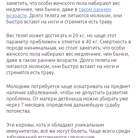
заметить, что особи женского пола набирают вес
медленнее, чем бычки, даже в
таком раннем
возрасте
. Долго телята не питаются молоком, они
быстро встают на ноги и стремятся есть траву
Вес телят может достигать и 20 кг, но чаще этот
параметр приближен к отметке в 40 кг. Смертность в
породе минимальная, но стоит заметить, что особи
женского пола набирают вес медленнее, чем бычки,
даже в таком раннем возрасте. Долго телята не
питаются молоком, они быстро встают на ноги и
стремятся есть траву.
Молодняк потребуется чаще осматривать на предмет
наличия заболеваний, чтобы не допустить развития
проблемы. От матери детёныша можно убирать уже
через 7 месяцев, определив дальнейшую судьбу
потомства.
Эти коровы, хоть и обладают уникальным
иммунитетом, всё же могут болеть. Чаще всего среди
заболеваний встречаются следующие.