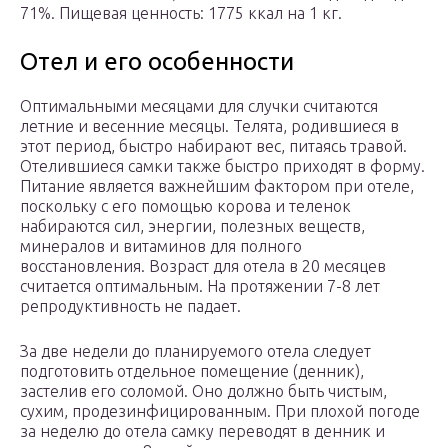
71%. Пищевая ценность: 1775 ккал на 1 кг.
Отел и его особенности
Оптимальными месяцами для случки считаются
летние и весенние месяцы. Телята, родившиеся в
этот период, быстро набирают вес, питаясь травой.
Отелившиеся самки также быстро приходят в форму.
Питание является важнейшим фактором при отеле,
поскольку с его помощью корова и теленок
набираются сил, энергии, полезных веществ,
минералов и витаминов для полного
восстановления. Возраст для отела в 20 месяцев
считается оптимальным. На протяжении 7-8 лет
репродуктивность не падает.
За две недели до планируемого отела следует
подготовить отдельное помещение (денник),
застелив его соломой. Оно должно быть чистым,
сухим, продезинфицированным. При плохой погоде
за неделю до отела самку переводят в денник и