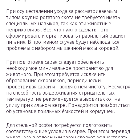
При осуществлении ухода за рассматриваемым
типом крупно рогатого скота не требуется иметь
специальных навыков, так как эти животные
неприхотливы. Все, что нужно сделать – это
сформировать и организовать правильный рацион
питания. В противном случае будут наблюдаться
проблемы с набором мышечной массы коровой.
При подготовке сарая следует обеспечить
необходимое минимальное пространство для
животного. При этом требуется исключить
образование сквозняков, периодически
проветривая сарай и наводя в нем чистоту. Несмотря
на способность выдерживания отрицательных
температур, не рекомендуется выводить скот на
улицу при сильном ветре. Понадобится позаботиться
об установке поильных ёмкостей и кормушек.
Для стельной особи потребуется подготовить
соответствующие условия в сарае. При этом перевод
животного в отдельный загон следует осуществлять