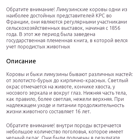
Обратите внимание! Лимузинские коровы одни из
наиболее достойных представителей КРС во
Франции, они являются регулярными участниками
сельскохозяйственных выставок, начиная с 1856
года. В этот же период была заведена
государственная племенная книга, в которой велся
учет породистых животных
Описание
Коровы и быки лимузины бывают различных мастей:
от золотисто-бурых до кирпично-красных. Светлый
окрас отмечается на животе, кончике хвоста, у
носового зеркала и вокруг глаз. Нижняя часть тела,
как правило, более светлая, нежели верхняя. При
надлежащем уходе и питании продолжительность
жизни животного составляет 16 лет.
Обратите внимание! внутри породы встречается
небольшое количество поголовья, которое имеет
черный окрас. Они были получены в результате