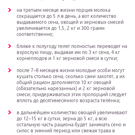
на третьем месяце жизни порция молока
сокращается до 5 л в день, а вот количество
выдаваемого сена, овощей и зерновых смесей
увеличивается до 1,5, 2 кг и 300 грамм
соответственно;
ближе к полугоду телят полностью переводят на
взрослую пищу, выдавая им по 3 кг сена, 4 кг
корнеплодов и 1 кг зерновой смеси в сутки;
после 7–8 месяцев жизни молодые особи могут
кушать столько сена, сколько сами захотят, а их
общий рацион дополняется 10 кг овощей
(обязательно нарезанных) и 2 кг зерновой
смеси, придерживаться этих пропорций следует
вплоть до десятимесячного возраста телёнка;
в дальнейшем количество овощей увеличивают
до 12–15 кг в сутки, зерна до 5 кг, а всю
остальную часть рациона будет занимать сено и
силос в зимний период или свежая трава в