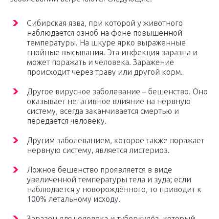
Сибирская язва, при которой у животного
наблюдается озноб на фоне повышенной
температуры. На шкуре ярко выраженные
гнойные высыпания. Эта инфекция заразна и
может поражать и человека. Заражение
происходит через траву или другой корм.
Другое вирусное заболевание – бешенство. Оно
оказывает негативное влияние на нервную
систему, всегда заканчивается смертью и
передаётся человеку.
Другим заболеванием, которое также поражает
нервную систему, является листериоз.
Ложное бешенство проявляется в виде
увеличенной температуры тела и зуда; если
наблюдается у новорождённого, то приводит к
100% летальному исходу.
Заразен для человека и туберкулёз, который