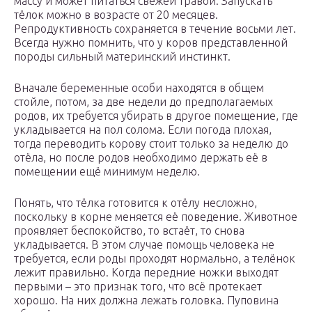
массу и может питаться свежей травой. Запускать
тёлок можно в возрасте от 20 месяцев.
Репродуктивность сохраняется в течение восьми лет.
Всегда нужно помнить, что у коров представленной
породы сильный материнский инстинкт.
Вначале беременные особи находятся в общем
стойле, потом, за две недели до предполагаемых
родов, их требуется убирать в другое помещение, где
укладывается на пол солома. Если погода плохая,
тогда переводить корову стоит только за неделю до
отёла, но после родов необходимо держать её в
помещении ещё минимум неделю.
Понять, что тёлка готовится к отёлу несложно,
поскольку в корне меняется её поведение. Животное
проявляет беспокойство, то встаёт, то снова
укладывается. В этом случае помощь человека не
требуется, если роды проходят нормально, а телёнок
лежит правильно. Когда передние ножки выходят
первыми – это признак того, что всё протекает
хорошо. На них должна лежать головка. Пуповина