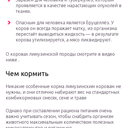
проявляется в качестве нарастающих опухолей в
тканях.
Опасным для человека является бруцеллёз. У
коров он всегда поражает матку, из организма
перестаёт выводиться жидкость — в результате
корова утилизируется, а мясо ликвидируют.
О коровах лимузинской породы смотрите в видео
ниже .
Чем кормить
Никакие особенные корма лимузинским коровам не
нужны, и они отлично набирают вес на стандартных
комбикормовых смесях, сене и траве
Однако при составлении рациона питания очень
важно учитывать сезон, чтобы снабдить организм
животного максимальным количеством полезных
микроэлементов и витаминов