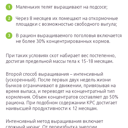
Маленьких телят выращивают на подсосе;
Через 8 месяцев их помещают на откормочные
площадки с возможностью свободного выгула;
В рацион выращиваемого поголовья включается
не более 30% концентрированных кормов.
При таких условиях скот набирает вес постепенно,
достигая предельной массы тела к 15-18 месяцам.
Второй способ выращивания – интенсивный
(ускоренный). После первых двух недель жизни
бычков ограничивают в движении, привязывая на
время выпаса, и переводят на концентратный тип
кормления. Объем концентратов составляет до 50%
рациона. При подобном содержании КРС достигает
наивысшей продуктивности к 12 месяцам.
Интенсивный метод выращивания включает
сложный нюанс. От переизбытка энергии,