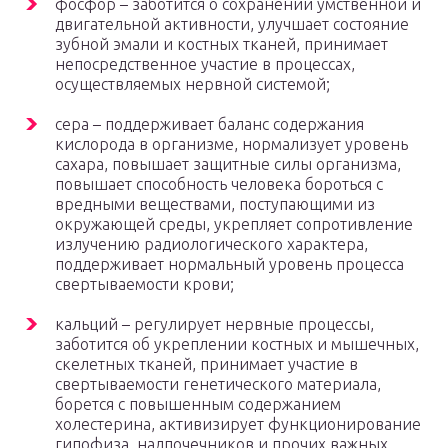
фосфор – заботится о сохранении умственной и
двигательной активности, улучшает состояние
зубной эмали и костных тканей, принимает
непосредственное участие в процессах,
осуществляемых нервной системой;
сера – поддерживает баланс содержания
кислорода в организме, нормализует уровень
сахара, повышает защитные силы организма,
повышает способность человека бороться с
вредными веществами, поступающими из
окружающей среды, укрепляет сопротивление
излучению радиологического характера,
поддерживает нормальный уровень процесса
свертываемости крови;
кальций – регулирует нервные процессы,
заботится об укреплении костных и мышечных,
скелетных тканей, принимает участие в
свертываемости генетического материала,
борется с повышенным содержанием
холестерина, активизирует функционирование
гипофиза, надпочечников и прочих важных