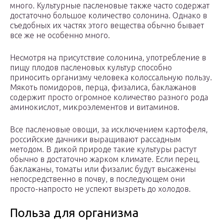
много. Культурные пасленовые также часто содержат
достаточно большое количество солонина. Однако в
съедобных их частях этого вещества обычно бывает
все же не особенно много.
Несмотря на присутствие солонина, употребление в
пищу плодов пасленовых культур способно
приносить организму человека колоссальную пользу.
Мякоть помидоров, перца, физалиса, баклажанов
содержит просто огромное количество разного рода
аминокислот, микроэлементов и витаминов.
Все пасленовые овощи, за исключением картофеля,
российские дачники выращивают рассадным
методом. В дикой природе такие культуры растут
обычно в достаточно жарком климате. Если перец,
баклажаны, томаты или физалис будут высажены
непосредственно в почву, в последующем они
просто-напросто не успеют вызреть до холодов.
Польза для организма