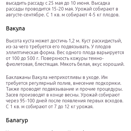
высадить рассаду с 25 мая до 10 июня. Высадка
рассады проводится 15-20 мая. Урожай собирают в
августе-сентябре. С 1 кв. м собирают 4-5 кг плодов.
Вакула
Высота куста может достичь 1,2 м. Куст раскидистый,
из-за чего требуется его подвязывать. У плодов
эллиптическая форма. Вес одного плода варьируется
от 100 до 500 г. Поверхность кожуры темно-
фиолетовая, блестящая. Мякоть белая, вкус хороший.
Баклажаны Вакула неприхотливы в уходе. Им
требуется регулярный полив, внесение подкормки.
Также проводят подвязывание и прочие процедуры.
Засев производят в конце весны. Урожай собирают
через 95-100 дней после появления первых всходов.
С 1 кв. м собирают от 7 до 12 кг урожая.
Балагур