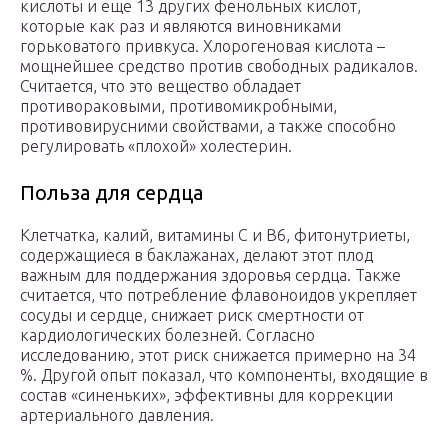
кислоты и еще 13 других фенольных кислот,
которые как раз и являются виновниками
горьковатого привкуса. Хлорогеновая кислота –
мощнейшее средство против свободных радикалов.
Считается, что это вещество обладает
противораковыми, противомикробными,
противовирусними свойствами, а также способно
регулировать «плохой» холестерин.
Польза для сердца
Клетчатка, калий, витамины С и В6, фитонутриеты,
содержащиеся в баклажанах, делают этот плод
важным для поддержания здоровья сердца. Также
считается, что потребление флавоноидов укрепляет
сосуды и сердце, снижает риск смертности от
кардиологических болезней. Согласно
исследованию, этот риск снижается примерно на 34
%. Другой опыт показал, что компоненты, входящие в
состав «синеньких», эффективны для коррекции
артериального давления.