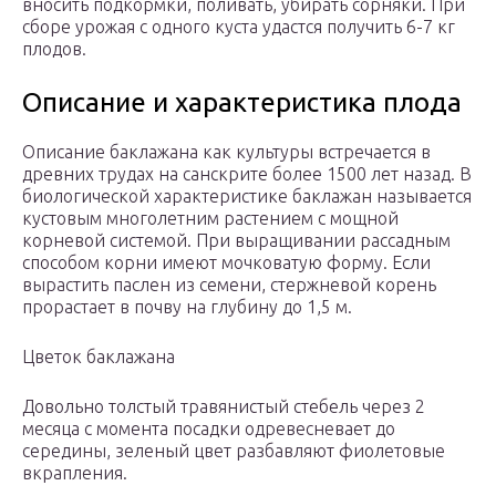
вносить подкормки, поливать, убирать сорняки. При
сборе урожая с одного куста удастся получить 6-7 кг
плодов.
Описание и характеристика плода
Описание баклажана как культуры встречается в
древних трудах на санскрите более 1500 лет назад. В
биологической характеристике баклажан называется
кустовым многолетним растением с мощной
корневой системой. При выращивании рассадным
способом корни имеют мочковатую форму. Если
вырастить паслен из семени, стержневой корень
прорастает в почву на глубину до 1,5 м.
Цветок баклажана
Довольно толстый травянистый стебель через 2
месяца с момента посадки одревесневает до
середины, зеленый цвет разбавляют фиолетовые
вкрапления.