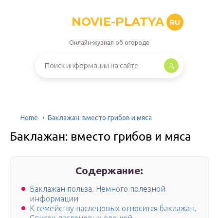
NOVIE-PLATYA
RU
Онлайн-журнал об огороде
Home
Баклажан: вместо грибов и мяса
Баклажан: вместо грибов и мяса
Содержание:
Баклажан польза. Немного полезной
информации
К семейству пасленовых относится баклажан.