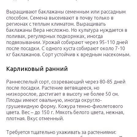
Выращивают баклажаны семенным или рассадным
способом. Семена высеивают в почву только в
регионах с теплым климатом. Выращивать
баклажаны Вера несложно. Но культура нуждается в
поливах, регулярных подкормках, иногда
подвязывании. Урожай собирают через 95-110 дней
после посадки. С одного куста собирают около 7-10
кг баклажанов. Сорт устойчив к вредным насекомым.
Карликовый ранний
Раннеспелый сорт, созревающий через 80-85 дней
после посадки. Растение ветвящееся, но
низкорослое, достигает в высоту не более 50 см.
Плоды имеют овальную, иногда округло-
грушевидную форму. Кожура темно-фиолетового
цвета. Вес – до 150 г. Мякоть белого цвета, нежная,
плотная. Вкус отменный.
Требуется тщательно ухаживать за растениями: