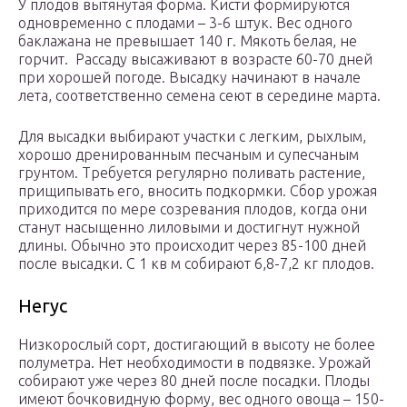
У плодов вытянутая форма. Кисти формируются
одновременно с плодами – 3-6 штук. Вес одного
баклажана не превышает 140 г. Мякоть белая, не
горчит. Рассаду высаживают в возрасте 60-70 дней
при хорошей погоде. Высадку начинают в начале
лета, соответственно семена сеют в середине марта.
Для высадки выбирают участки с легким, рыхлым,
хорошо дренированным песчаным и супесчаным
грунтом. Требуется регулярно поливать растение,
прищипывать его, вносить подкормки. Сбор урожая
приходится по мере созревания плодов, когда они
станут насыщенно лиловыми и достигнут нужной
длины. Обычно это происходит через 85-100 дней
после высадки. С 1 кв м собирают 6,8-7,2 кг плодов.
Негус
Низкорослый сорт, достигающий в высоту не более
полуметра. Нет необходимости в подвязке. Урожай
собирают уже через 80 дней после посадки. Плоды
имеют бочковидную форму, вес одного овоща – 150-