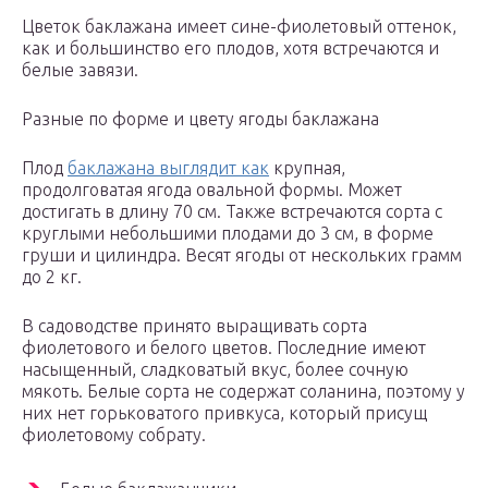
Цветок баклажана имеет сине-фиолетовый оттенок,
как и большинство его плодов, хотя встречаются и
белые завязи.
Разные по форме и цвету ягоды баклажана
Плод
баклажана выглядит как
крупная,
продолговатая ягода овальной формы. Может
достигать в длину 70 см. Также встречаются сорта с
круглыми небольшими плодами до 3 см, в форме
груши и цилиндра. Весят ягоды от нескольких грамм
до 2 кг.
В садоводстве принято выращивать сорта
фиолетового и белого цветов. Последние имеют
насыщенный, сладковатый вкус, более сочную
мякоть. Белые сорта не содержат соланина, поэтому у
них нет горьковатого привкуса, который присущ
фиолетовому собрату.