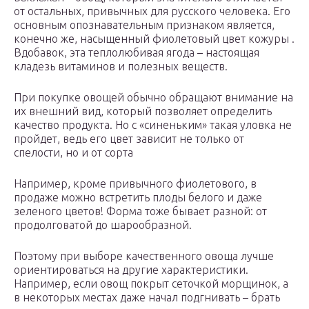
от остальных, привычных для русского человека. Его
основным опознавательным признаком является,
конечно же, насыщенный фиолетовый цвет кожуры .
Вдобавок, эта теплолюбивая ягода – настоящая
кладезь витаминов и полезных веществ.
При покупке овощей обычно обращают внимание на
их внешний вид, который позволяет определить
качество продукта. Но с «синеньким» такая уловка не
пройдет, ведь его цвет зависит не только от
спелости, но и от сорта
Например, кроме привычного фиолетового, в
продаже можно встретить плоды белого и даже
зеленого цветов! Форма тоже бывает разной: от
продолговатой до шарообразной.
Поэтому при выборе качественного овоща лучше
ориентироваться на другие характеристики.
Например, если овощ покрыт сеточкой морщинок, а
в некоторых местах даже начал подгнивать – брать